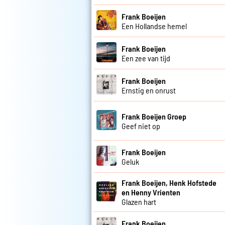
Frank Boeijen
Een Hollandse hemel
Frank Boeijen
Een zee van tijd
Frank Boeijen
Ernstig en onrust
Frank Boeijen Groep
Geef niet op
Frank Boeijen
Geluk
Frank Boeijen, Henk Hofstede
en Henny Vrienten
Glazen hart
Frank Boeijen