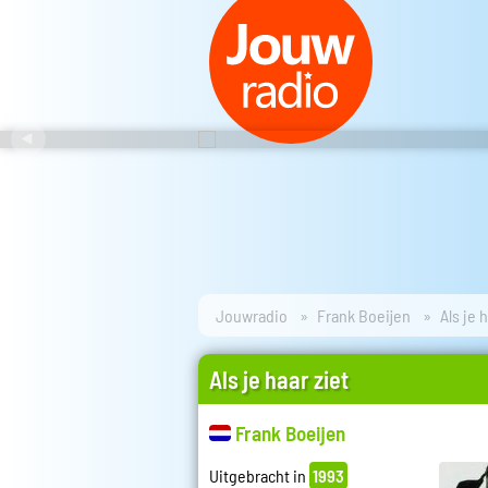
Jouwradio
Frank Boeijen
Als je 
Als je haar ziet
Frank Boeijen
Uitgebracht in
1993