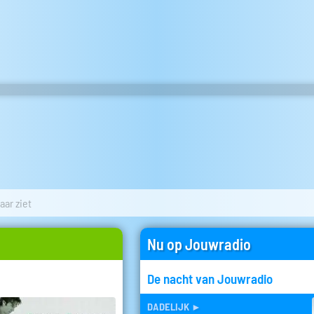
haar ziet
Nu op Jouwradio
De nacht van Jouwradio
dadelijk
►