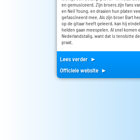
en gemusiceerd. Zijn broers zijn fans va
en Neil Young, en draaien hun platen veel
gefascineerd mee. Als zijn broer Bart h
op de gitaar heeft geleerd, kan hij einde
helden gaan meespelen. Al snel komen e
Nederlandstalig, want dat is tenslotte de
praat.
Lees verder ►
Officiele website ►