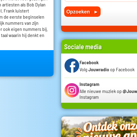
n artiesten als Bob Dylan
. Frank luistert
em de eerste beginselen
lijk nummers van zijn
r ook eigen nummers bij.
 taal waarin hij denkt en
Sociale media
Facebook
Volg
Jouwradio
op Facebook
Instagram
Alle nieuwe muziek op
@Jouw
Instagram