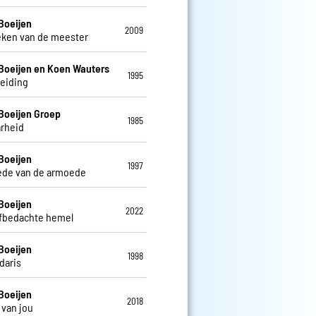
Boeijen
2009
eken van de meester
Boeijen en Koen Wauters
1995
leiding
Boeijen Groep
1985
rheid
Boeijen
1997
ede van de armoede
Boeijen
2022
lfbedachte hemel
Boeijen
1998
daris
Boeijen
2018
van jou