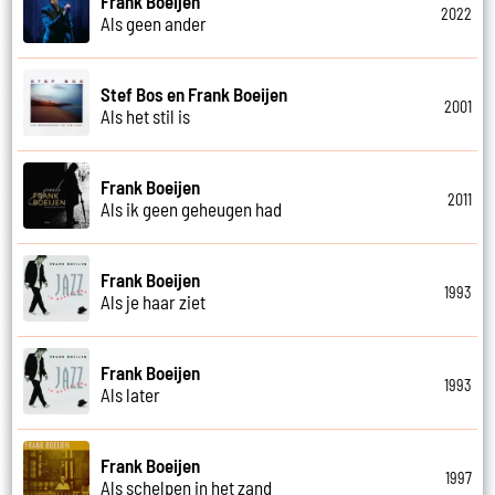
Frank Boeijen
2022
Als geen ander
Stef Bos en Frank Boeijen
2001
Als het stil is
Frank Boeijen
2011
Als ik geen geheugen had
Frank Boeijen
1993
Als je haar ziet
Frank Boeijen
1993
Als later
Frank Boeijen
1997
Als schelpen in het zand