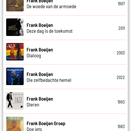
Frank Boeijen
1997
De woede van de armoede
Frank Boeijen
2011
Deze dag is de toekomst
Frank Boeijen
2003
Dialoog
Frank Boeijen
2022
Die zelfbedachte hemel
Frank Boeijen
1993
Dieren
Frank Boeijen Groep
1983
Doe iets