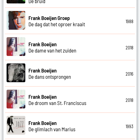
De bruid
Frank Boeijen Groep
1988
De dag dat het oproer kraait
Frank Boeijen
2018
De dame van het zuiden
Frank Boeijen
2016
De dans ontsprongen
Frank Boeijen
2018
De droom van St. Franciscus
Frank Boeijen
1993
De glimlach van Marius