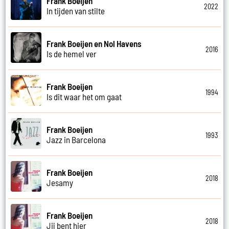
Frank Boeijen
2022
In tijden van stilte
Frank Boeijen en Nol Havens
2016
Is de hemel ver
Frank Boeijen
1994
Is dit waar het om gaat
Frank Boeijen
1993
Jazz in Barcelona
Frank Boeijen
2018
Jesamy
Frank Boeijen
2018
Jij bent hier