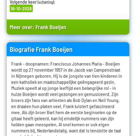
Volgende keer
:
(schatting)
16-10-2026
Meer over:
Frank Boeijen
Biografie Frank Boeijen
Frank - doopnamen: Franciscus Johannes Maria - Boeijen
wordt op 27 november 1957 in de Jacob van Campenstraat
in Nijmegen geboren. Hij is de jongste van tien kinderen in
een katholiek en maatschappelijke geëngageerd gezin.
Muziek speelt al op jonge leeftijd een belangrijke rol - in
huize Boeijen wordt veel gezongen en gemusiceerd. Zijn
broers zijn fans van artiesten als Bob Dylan en Neil Young,
en draaien hun platen veel. Frank luistert gefascineerd
mee. Als zijn broer Bart hem de eerste beginselen op de
gitaar heeft geleerd, kan hij eindelijk nummers van zijn
helden gaan meespelen. Al snel komen er ook eigen
nummers bij. Nederlandstalig, want dat is tenslotte de taal