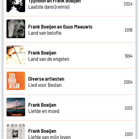
Typhoon en Frank Boeijen
2024
Laatste dans (remix)
Frank Boeijen en Guus Meeuwis
2016
Land van belofte
Frank Boeijen
1994
Land van de engelen
Diverse artiesten
2004
Lied voor Beslan
Frank Boeijen
2013
Liefde en moed
Frank Boeijen
2001
Liefde van mijn leven