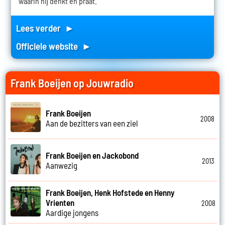
waarin hij denkt en praat.
Lees verder ►
Officiele website ►
Frank Boeijen op Jouwradio
Frank Boeijen
2008
Aan de bezitters van een ziel
Frank Boeijen en Jackobond
2013
Aanwezig
Frank Boeijen, Henk Hofstede en Henny
Vrienten
2008
Aardige jongens