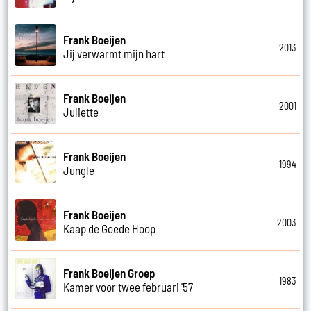
Frank Boeijen
2013
Jij verwarmt mijn hart
Frank Boeijen
2001
Juliette
Frank Boeijen
1994
Jungle
Frank Boeijen
2003
Kaap de Goede Hoop
Frank Boeijen Groep
1983
Kamer voor twee februari '57