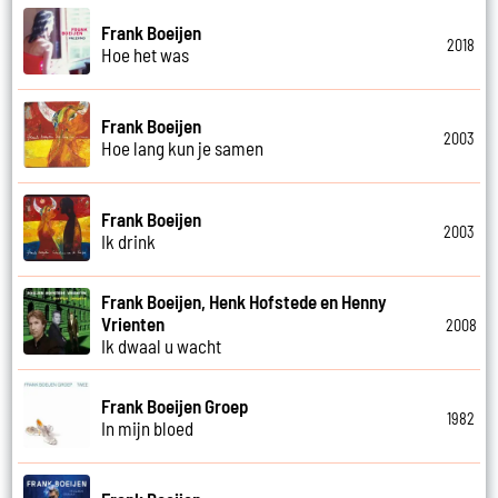
Frank Boeijen
2018
Hoe het was
Frank Boeijen
2003
Hoe lang kun je samen
Frank Boeijen
2003
Ik drink
Frank Boeijen, Henk Hofstede en Henny
Vrienten
2008
Ik dwaal u wacht
Frank Boeijen Groep
1982
In mijn bloed