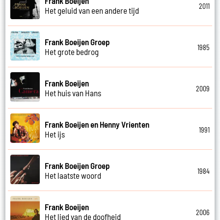
Frank Boeijen
2011
Het geluid van een andere tijd
Frank Boeijen Groep
1985
Het grote bedrog
Frank Boeijen
2009
Het huis van Hans
Frank Boeijen en Henny Vrienten
1991
Het ijs
Frank Boeijen Groep
1984
Het laatste woord
Frank Boeijen
2006
Het lied van de doofheid