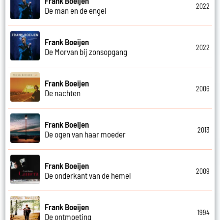
Frank Boeijen
2022
De man en de engel
Frank Boeijen
2022
De Morvan bij zonsopgang
Frank Boeijen
2006
De nachten
Frank Boeijen
2013
De ogen van haar moeder
Frank Boeijen
2009
De onderkant van de hemel
Frank Boeijen
1994
De ontmoeting