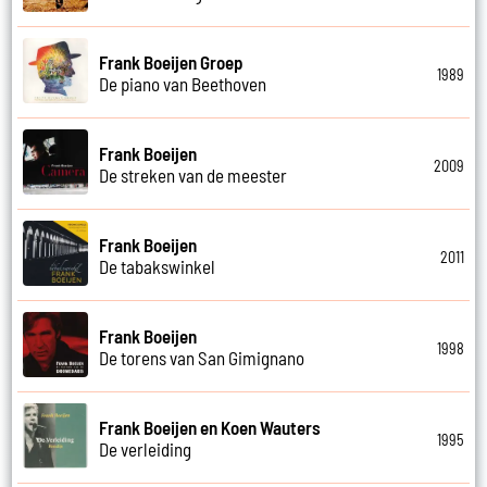
Frank Boeijen Groep
1989
De piano van Beethoven
Frank Boeijen
2009
De streken van de meester
Frank Boeijen
2011
De tabakswinkel
Frank Boeijen
1998
De torens van San Gimignano
Frank Boeijen en Koen Wauters
1995
De verleiding