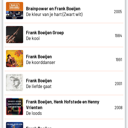
Brainpower en Frank Boeijen
2005
De kleur van je hart (Zwart wit)
Frank Boeijen Groep
1984
De kooi
Frank Boeijen
1991
De koorddanser
Frank Boeijen
2001
De liefde gaat
Frank Boeijen, Henk Hofstede en Henny
Vrienten
2008
De loods