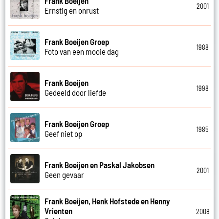
Frank Boeijen
2001
Ernstig en onrust
Frank Boeijen Groep
1988
Foto van een mooie dag
Frank Boeijen
1998
Gedeeld door liefde
Frank Boeijen Groep
1985
Geef niet op
Frank Boeijen en Paskal Jakobsen
2001
Geen gevaar
Frank Boeijen, Henk Hofstede en Henny
Vrienten
2008