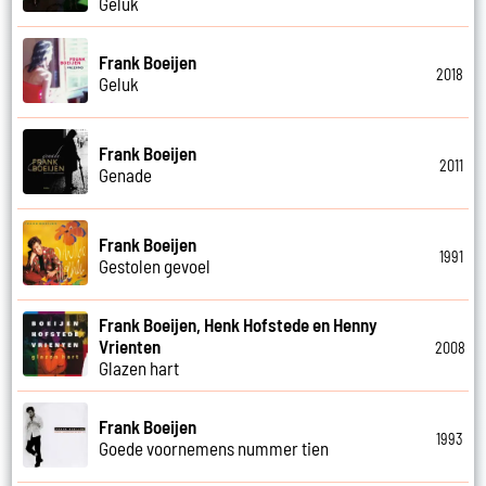
Geluk
Frank Boeijen
2018
Geluk
Frank Boeijen
2011
Genade
Frank Boeijen
1991
Gestolen gevoel
Frank Boeijen, Henk Hofstede en Henny
Vrienten
2008
Glazen hart
Frank Boeijen
1993
Goede voornemens nummer tien