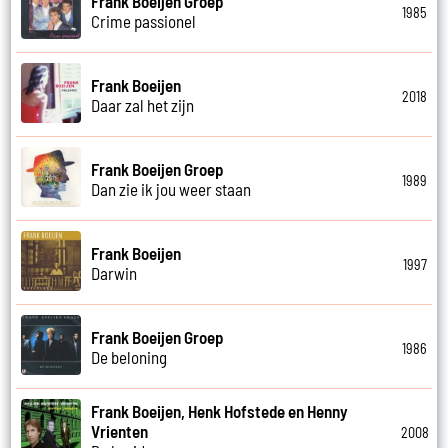
Frank Boeijen Groep
1985
Crime passionel
Frank Boeijen
2018
Daar zal het zijn
Frank Boeijen Groep
1989
Dan zie ik jou weer staan
Frank Boeijen
1997
Darwin
Frank Boeijen Groep
1986
De beloning
Frank Boeijen, Henk Hofstede en Henny
Vrienten
2008