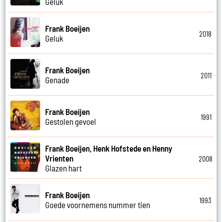
Geluk
Frank Boeijen
2018
Geluk
Frank Boeijen
2011
Genade
Frank Boeijen
1991
Gestolen gevoel
Frank Boeijen, Henk Hofstede en Henny
Vrienten
2008
Glazen hart
Frank Boeijen
1993
Goede voornemens nummer tien