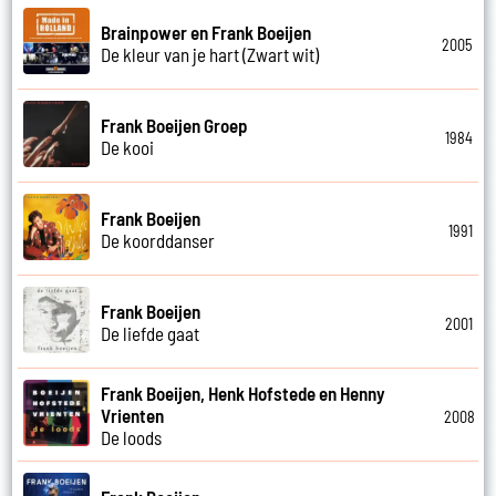
Brainpower en Frank Boeijen
2005
De kleur van je hart (Zwart wit)
Frank Boeijen Groep
1984
De kooi
Frank Boeijen
1991
De koorddanser
Frank Boeijen
2001
De liefde gaat
Frank Boeijen, Henk Hofstede en Henny
Vrienten
2008
De loods