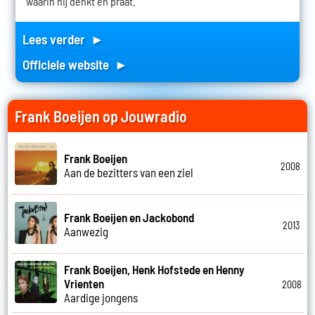
waarin hij denkt en praat.
Lees verder ►
Officiele website ►
Frank Boeijen op Jouwradio
Frank Boeijen
2008
Aan de bezitters van een ziel
Frank Boeijen en Jackobond
2013
Aanwezig
Frank Boeijen, Henk Hofstede en Henny
Vrienten
2008
Aardige jongens