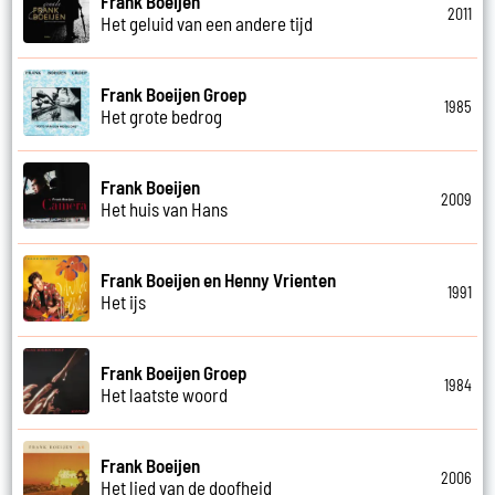
Frank Boeijen
2011
Het geluid van een andere tijd
Frank Boeijen Groep
1985
Het grote bedrog
Frank Boeijen
2009
Het huis van Hans
Frank Boeijen en Henny Vrienten
1991
Het ijs
Frank Boeijen Groep
1984
Het laatste woord
Frank Boeijen
2006
Het lied van de doofheid