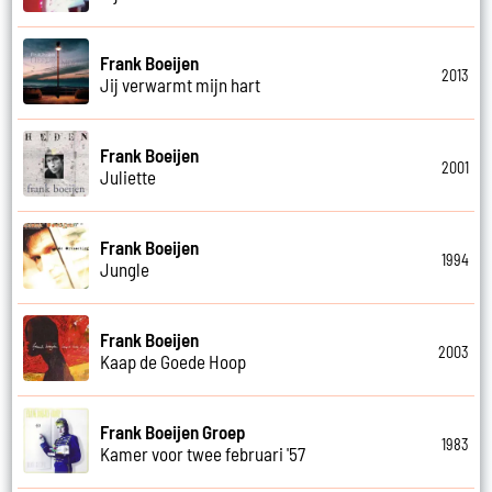
Frank Boeijen
2013
Jij verwarmt mijn hart
Frank Boeijen
2001
Juliette
Frank Boeijen
1994
Jungle
Frank Boeijen
2003
Kaap de Goede Hoop
Frank Boeijen Groep
1983
Kamer voor twee februari '57