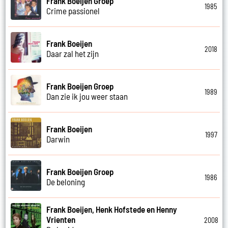
Frank Boeijen Groep
1985
Crime passionel
Frank Boeijen
2018
Daar zal het zijn
Frank Boeijen Groep
1989
Dan zie ik jou weer staan
Frank Boeijen
1997
Darwin
Frank Boeijen Groep
1986
De beloning
Frank Boeijen, Henk Hofstede en Henny
Vrienten
2008