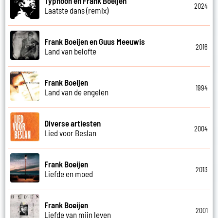
Typhoon en Frank Boeijen
2024
Laatste dans (remix)
Frank Boeijen en Guus Meeuwis
2016
Land van belofte
Frank Boeijen
1994
Land van de engelen
Diverse artiesten
2004
Lied voor Beslan
Frank Boeijen
2013
Liefde en moed
Frank Boeijen
2001
Liefde van mijn leven