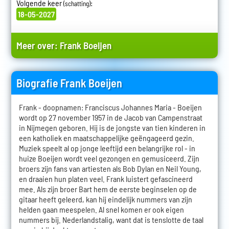
Volgende keer
:
(schatting)
18-05-2027
Meer over:
Frank Boeijen
Biografie Frank Boeijen
Frank - doopnamen: Franciscus Johannes Maria - Boeijen
wordt op 27 november 1957 in de Jacob van Campenstraat
in Nijmegen geboren. Hij is de jongste van tien kinderen in
een katholiek en maatschappelijke geëngageerd gezin.
Muziek speelt al op jonge leeftijd een belangrijke rol - in
huize Boeijen wordt veel gezongen en gemusiceerd. Zijn
broers zijn fans van artiesten als Bob Dylan en Neil Young,
en draaien hun platen veel. Frank luistert gefascineerd
mee. Als zijn broer Bart hem de eerste beginselen op de
gitaar heeft geleerd, kan hij eindelijk nummers van zijn
helden gaan meespelen. Al snel komen er ook eigen
nummers bij. Nederlandstalig, want dat is tenslotte de taal