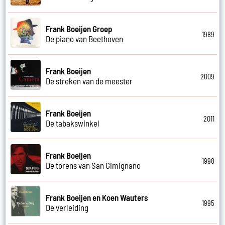
Frank Boeijen Groep
1989
De piano van Beethoven
Frank Boeijen
2009
De streken van de meester
Frank Boeijen
2011
De tabakswinkel
Frank Boeijen
1998
De torens van San Gimignano
Frank Boeijen en Koen Wauters
1995
De verleiding