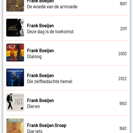
Frank Boeijen
1997
De woede van de armoede
Frank Boeijen
2011
Deze dag is de toekomst
Frank Boeijen
2003
Dialoog
Frank Boeijen
2022
Die zelfbedachte hemel
Frank Boeijen
1993
Dieren
Frank Boeijen Groep
1983
Doe iets