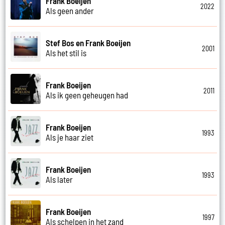
Frank Boeijen
2022
Als geen ander
Stef Bos en Frank Boeijen
2001
Als het stil is
Frank Boeijen
2011
Als ik geen geheugen had
Frank Boeijen
1993
Als je haar ziet
Frank Boeijen
1993
Als later
Frank Boeijen
1997
Als schelpen in het zand