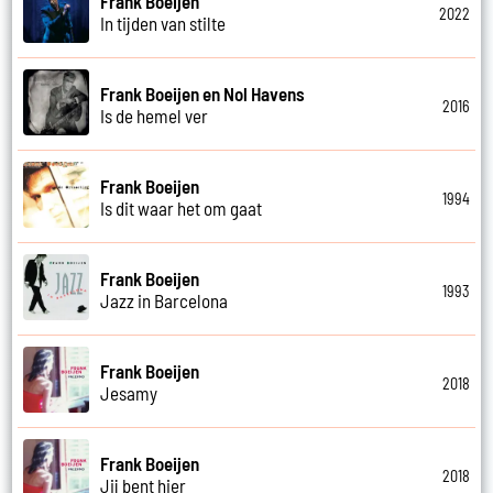
Frank Boeijen
2022
In tijden van stilte
Frank Boeijen en Nol Havens
2016
Is de hemel ver
Frank Boeijen
1994
Is dit waar het om gaat
Frank Boeijen
1993
Jazz in Barcelona
Frank Boeijen
2018
Jesamy
Frank Boeijen
2018
Jij bent hier