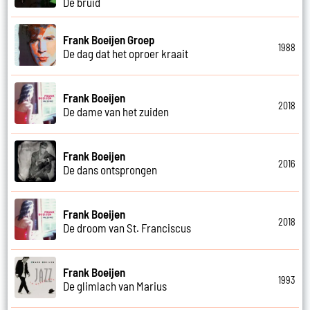
De bruid
Frank Boeijen Groep
1988
De dag dat het oproer kraait
Frank Boeijen
2018
De dame van het zuiden
Frank Boeijen
2016
De dans ontsprongen
Frank Boeijen
2018
De droom van St. Franciscus
Frank Boeijen
1993
De glimlach van Marius