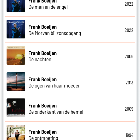
Frank Boeijen
2022
De man en de engel
Frank Boeijen
2022
De Morvan bij zonsopgang
Frank Boeijen
2006
De nachten
Frank Boeijen
2013
De ogen van haar moeder
Frank Boeijen
2009
De onderkant van de hemel
Frank Boeijen
1994
De ontmoeting