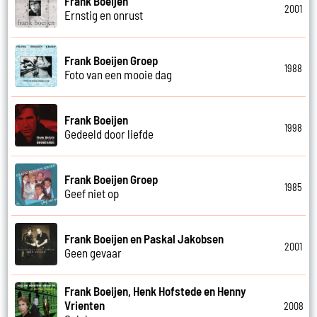
Frank Boeijen
2001
Ernstig en onrust
Frank Boeijen Groep
1988
Foto van een mooie dag
Frank Boeijen
1998
Gedeeld door liefde
Frank Boeijen Groep
1985
Geef niet op
Frank Boeijen en Paskal Jakobsen
2001
Geen gevaar
Frank Boeijen, Henk Hofstede en Henny
Vrienten
2008