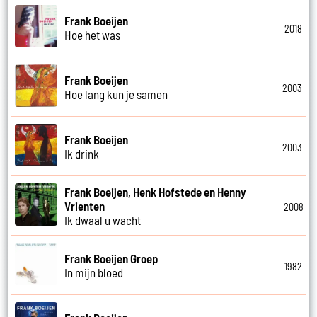
Frank Boeijen
2018
Hoe het was
Frank Boeijen
2003
Hoe lang kun je samen
Frank Boeijen
2003
Ik drink
Frank Boeijen, Henk Hofstede en Henny
Vrienten
2008
Ik dwaal u wacht
Frank Boeijen Groep
1982
In mijn bloed