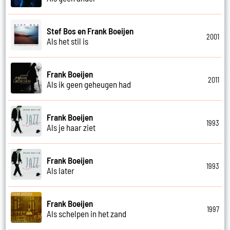
Stef Bos en Frank Boeijen
2001
Als het stil is
Frank Boeijen
2011
Als ik geen geheugen had
Frank Boeijen
1993
Als je haar ziet
Frank Boeijen
1993
Als later
Frank Boeijen
1997
Als schelpen in het zand