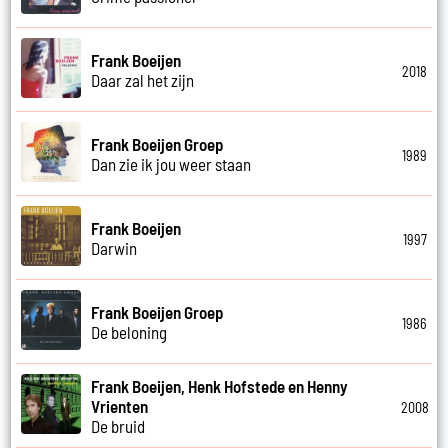
Frank Boeijen
2018
Daar zal het zijn
Frank Boeijen Groep
1989
Dan zie ik jou weer staan
Frank Boeijen
1997
Darwin
Frank Boeijen Groep
1986
De beloning
Frank Boeijen, Henk Hofstede en Henny
Vrienten
2008
De bruid