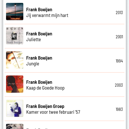
Frank Boeijen
2013
Jij verwarmt mijn hart
Frank Boeijen
2001
Juliette
Frank Boeijen
1994
Jungle
Frank Boeijen
2003
Kaap de Goede Hoop
Frank Boeijen Groep
1983
Kamer voor twee februari '57