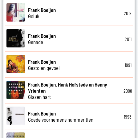
Frank Boeijen
2018
Geluk
Frank Boeijen
2011
Genade
Frank Boeijen
1991
Gestolen gevoel
Frank Boeijen, Henk Hofstede en Henny
Vrienten
2008
Glazen hart
Frank Boeijen
1993
Goede voornemens nummer tien