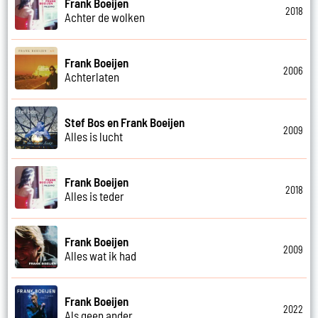
Frank Boeijen
2018
Achter de wolken
Frank Boeijen
2006
Achterlaten
Stef Bos en Frank Boeijen
2009
Alles is lucht
Frank Boeijen
2018
Alles is teder
Frank Boeijen
2009
Alles wat ik had
Frank Boeijen
2022
Als geen ander