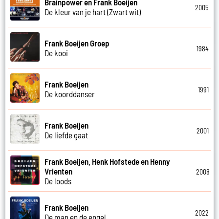
Brainpower en Frank Boeijen
2005
De kleur van je hart (Zwart wit)
Frank Boeijen Groep
1984
De kooi
Frank Boeijen
1991
De koorddanser
Frank Boeijen
2001
De liefde gaat
Frank Boeijen, Henk Hofstede en Henny
Vrienten
2008
De loods
Frank Boeijen
2022
De man en de engel