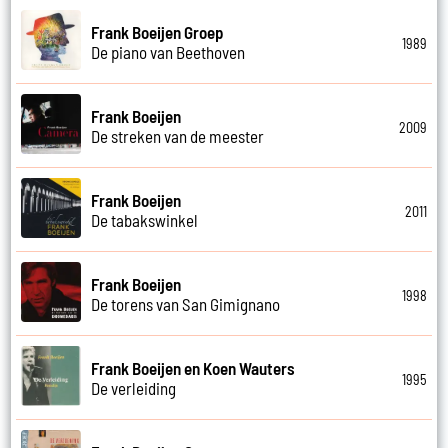
Frank Boeijen Groep
1989
De piano van Beethoven
Frank Boeijen
2009
De streken van de meester
Frank Boeijen
2011
De tabakswinkel
Frank Boeijen
1998
De torens van San Gimignano
Frank Boeijen en Koen Wauters
1995
De verleiding