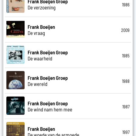
Frank Boeijen Groep
1986
De verzoening
Frank Boeijen
2009
De vraag
Frank Boeijen Groep
1985
De waarheid
Frank Boeijen Groep
1988
De wereld
Frank Boeijen Groep
1987
De wind nam hem mee
Frank Boeijen
1997
De woede van de armoede