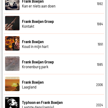
Frank Boeijen
1992
Kan er niets aan doen
Frank Boeijen Groep
1984
Kontakt
Frank Boeijen
1991
Koud in mijn hart
Frank Boeijen Groep
1985
Kronenburg park
Frank Boeijen
2006
Laagland
Typhoon en Frank Boeijen
2024
Laatste dans (remix)