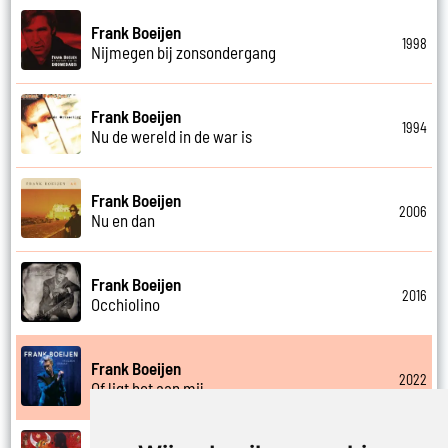
Frank Boeijen
1998
Nijmegen bij zonsondergang
Frank Boeijen
1994
Nu de wereld in de war is
Frank Boeijen
2006
Nu en dan
Frank Boeijen
2016
Occhiolino
Frank Boeijen
2022
Of ligt het aan mij