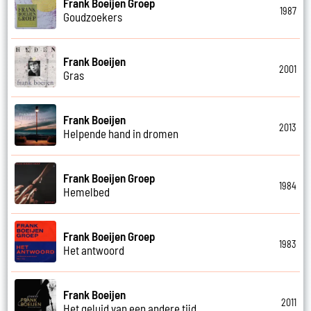
Frank Boeijen Groep
1987
Goudzoekers
Frank Boeijen
2001
Gras
Frank Boeijen
2013
Helpende hand in dromen
Frank Boeijen Groep
1984
Hemelbed
Frank Boeijen Groep
1983
Het antwoord
Frank Boeijen
2011
Het geluid van een andere tijd