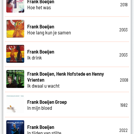
Frank Boeijen
2018
Hoe het was
Frank Boeijen
2003
Hoe lang kun je samen
Frank Boeijen
2003
Ik drink
Frank Boeijen, Henk Hofstede en Henny
Vrienten
2008
Ik dwaal u wacht
Frank Boeijen Groep
1982
In mijn bloed
Frank Boeijen
2022
In tijden van stilte