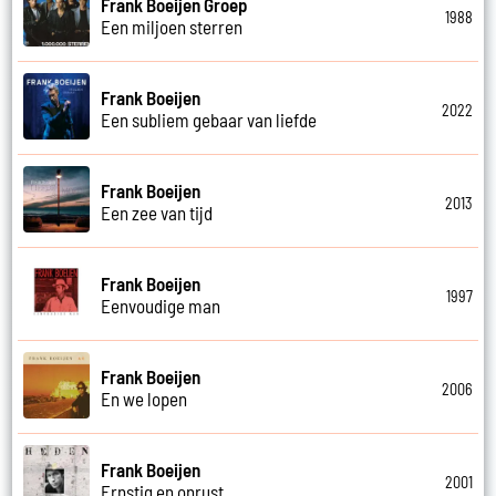
Frank Boeijen Groep
1988
Een miljoen sterren
Frank Boeijen
2022
Een subliem gebaar van liefde
Frank Boeijen
2013
Een zee van tijd
Frank Boeijen
1997
Eenvoudige man
Frank Boeijen
2006
En we lopen
Frank Boeijen
2001
Ernstig en onrust