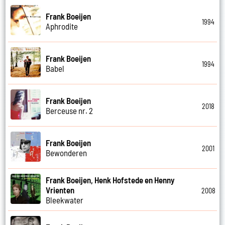
Frank Boeijen
1994
Aphrodite
Frank Boeijen
1994
Babel
Frank Boeijen
2018
Berceuse nr. 2
Frank Boeijen
2001
Bewonderen
Frank Boeijen, Henk Hofstede en Henny
Vrienten
2008
Bleekwater