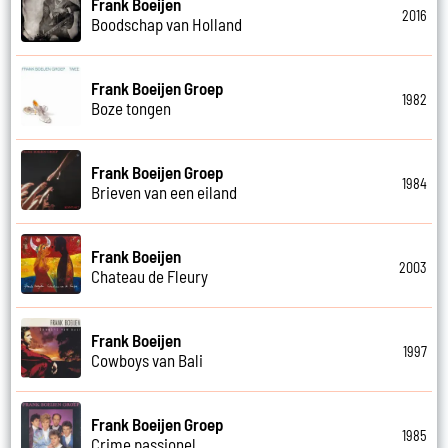
Frank Boeijen
2016
Boodschap van Holland
Frank Boeijen Groep
1982
Boze tongen
Frank Boeijen Groep
1984
Brieven van een eiland
Frank Boeijen
2003
Chateau de Fleury
Frank Boeijen
1997
Cowboys van Bali
Frank Boeijen Groep
1985
Crime passionel