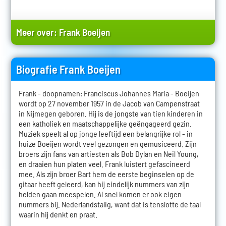
Meer over:
Frank Boeijen
Biografie Frank Boeijen
Frank - doopnamen: Franciscus Johannes Maria - Boeijen
wordt op 27 november 1957 in de Jacob van Campenstraat
in Nijmegen geboren. Hij is de jongste van tien kinderen in
een katholiek en maatschappelijke geëngageerd gezin.
Muziek speelt al op jonge leeftijd een belangrijke rol - in
huize Boeijen wordt veel gezongen en gemusiceerd. Zijn
broers zijn fans van artiesten als Bob Dylan en Neil Young,
en draaien hun platen veel. Frank luistert gefascineerd
mee. Als zijn broer Bart hem de eerste beginselen op de
gitaar heeft geleerd, kan hij eindelijk nummers van zijn
helden gaan meespelen. Al snel komen er ook eigen
nummers bij. Nederlandstalig, want dat is tenslotte de taal
waarin hij denkt en praat.