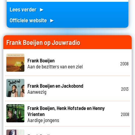
Lees verder ►
Officiele website ►
Frank Boeijen op Jouwradio
Frank Boeijen
2008
Aan de bezitters van een ziel
Frank Boeijen en Jackobond
2013
Aanwezig
Frank Boeijen, Henk Hofstede en Henny
Vrienten
2008
Aardige jongens