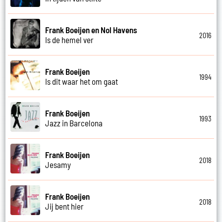
Frank Boeijen en Nol Havens
2016
Is de hemel ver
Frank Boeijen
1994
Is dit waar het om gaat
Frank Boeijen
1993
Jazz in Barcelona
Frank Boeijen
2018
Jesamy
Frank Boeijen
2018
Jij bent hier