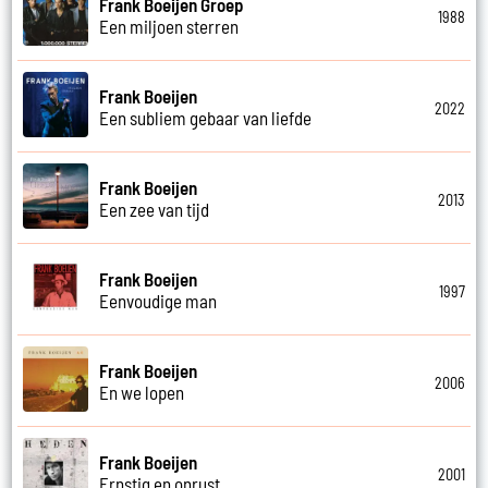
Frank Boeijen Groep
1988
Een miljoen sterren
Frank Boeijen
2022
Een subliem gebaar van liefde
Frank Boeijen
2013
Een zee van tijd
Frank Boeijen
1997
Eenvoudige man
Frank Boeijen
2006
En we lopen
Frank Boeijen
2001
Ernstig en onrust