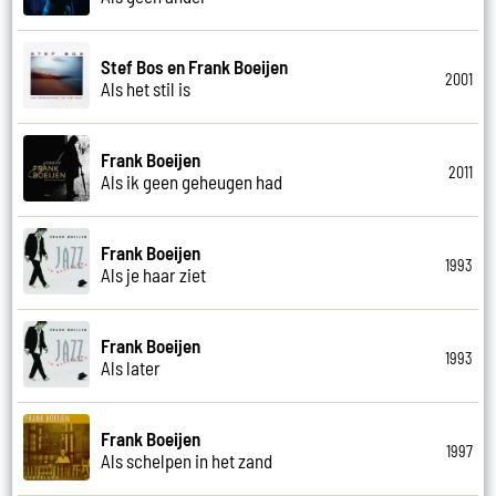
Stef Bos en Frank Boeijen
2001
Als het stil is
Frank Boeijen
2011
Als ik geen geheugen had
Frank Boeijen
1993
Als je haar ziet
Frank Boeijen
1993
Als later
Frank Boeijen
1997
Als schelpen in het zand