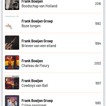
Frank Boeijen
2016
Boodschap van Holland
Frank Boeijen Groep
1982
Boze tongen
Frank Boeijen Groep
1984
Brieven van een eiland
Frank Boeijen
2003
Chateau de Fleury
Frank Boeijen
1997
Cowboys van Bali
Frank Boeijen Groep
1985
Crime passionel