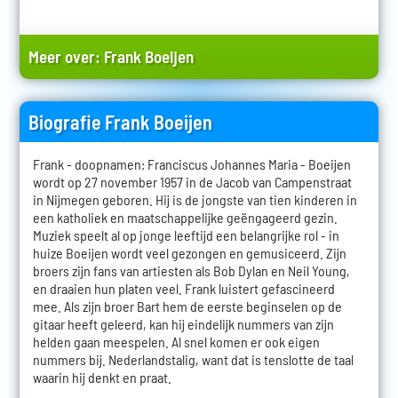
Meer over:
Frank Boeijen
Biografie Frank Boeijen
Frank - doopnamen: Franciscus Johannes Maria - Boeijen
wordt op 27 november 1957 in de Jacob van Campenstraat
in Nijmegen geboren. Hij is de jongste van tien kinderen in
een katholiek en maatschappelijke geëngageerd gezin.
Muziek speelt al op jonge leeftijd een belangrijke rol - in
huize Boeijen wordt veel gezongen en gemusiceerd. Zijn
broers zijn fans van artiesten als Bob Dylan en Neil Young,
en draaien hun platen veel. Frank luistert gefascineerd
mee. Als zijn broer Bart hem de eerste beginselen op de
gitaar heeft geleerd, kan hij eindelijk nummers van zijn
helden gaan meespelen. Al snel komen er ook eigen
nummers bij. Nederlandstalig, want dat is tenslotte de taal
waarin hij denkt en praat.