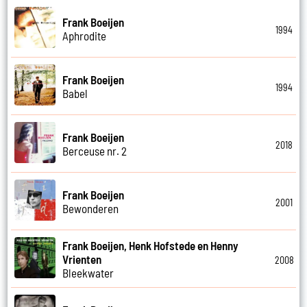
Frank Boeijen
1994
Aphrodite
Frank Boeijen
1994
Babel
Frank Boeijen
2018
Berceuse nr. 2
Frank Boeijen
2001
Bewonderen
Frank Boeijen, Henk Hofstede en Henny
Vrienten
2008
Bleekwater