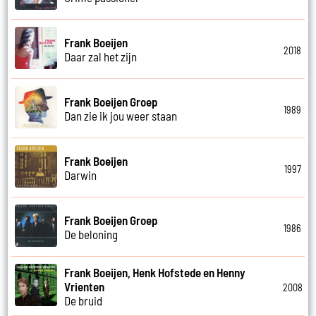
Frank Boeijen
2018
Daar zal het zijn
Frank Boeijen Groep
1989
Dan zie ik jou weer staan
Frank Boeijen
1997
Darwin
Frank Boeijen Groep
1986
De beloning
Frank Boeijen, Henk Hofstede en Henny
Vrienten
2008
De bruid