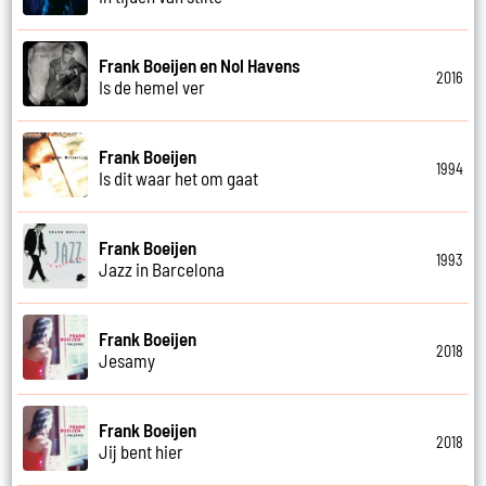
Frank Boeijen en Nol Havens
2016
Is de hemel ver
Frank Boeijen
1994
Is dit waar het om gaat
Frank Boeijen
1993
Jazz in Barcelona
Frank Boeijen
2018
Jesamy
Frank Boeijen
2018
Jij bent hier