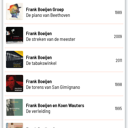
Frank Boeijen Groep
1989
De piano van Beethoven
Frank Boeijen
2009
De streken van de meester
Frank Boeijen
2011
De tabakswinkel
Frank Boeijen
1998
De torens van San Gimignano
Frank Boeijen en Koen Wauters
1995
De verleiding