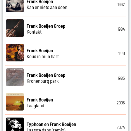
Frank Boeijen
1992
Kan er niets aan doen
Frank Boeijen Groep
1984
Kontakt
Frank Boeijen
1991
Koud in mijn hart
Frank Boeijen Groep
1985
Kronenburg park
Frank Boeijen
2006
Laagland
Typhoon en Frank Boeijen
2024
Laatste dans (remix)