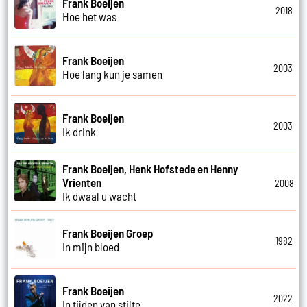
Frank Boeijen
2018
Hoe het was
Frank Boeijen
2003
Hoe lang kun je samen
Frank Boeijen
2003
Ik drink
Frank Boeijen, Henk Hofstede en Henny
Vrienten
2008
Ik dwaal u wacht
Frank Boeijen Groep
1982
In mijn bloed
Frank Boeijen
2022
In tijden van stilte