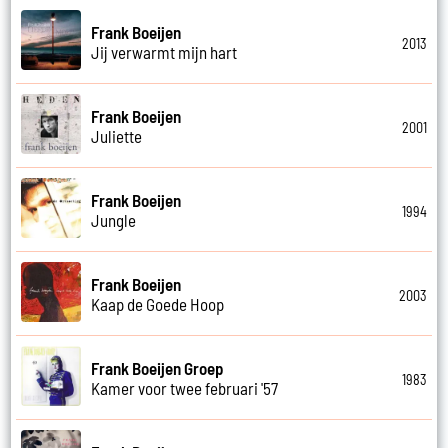
Frank Boeijen
2013
Jij verwarmt mijn hart
Frank Boeijen
2001
Juliette
Frank Boeijen
1994
Jungle
Frank Boeijen
2003
Kaap de Goede Hoop
Frank Boeijen Groep
1983
Kamer voor twee februari '57