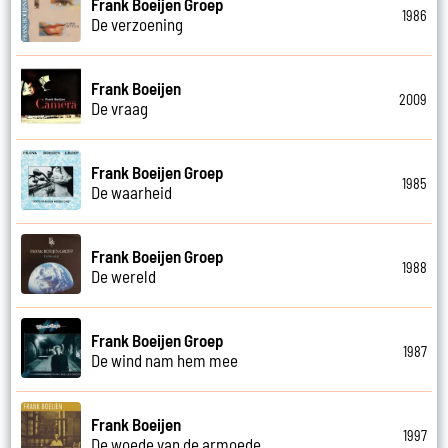
Frank Boeijen Groep
1986
De verzoening
Frank Boeijen
2009
De vraag
Frank Boeijen Groep
1985
De waarheid
Frank Boeijen Groep
1988
De wereld
Frank Boeijen Groep
1987
De wind nam hem mee
Frank Boeijen
1997
De woede van de armoede