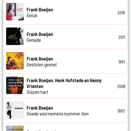
Frank Boeijen
2018
Geluk
Frank Boeijen
2011
Genade
Frank Boeijen
1991
Gestolen gevoel
Frank Boeijen, Henk Hofstede en Henny
Vrienten
2008
Glazen hart
Frank Boeijen
1993
Goede voornemens nummer tien