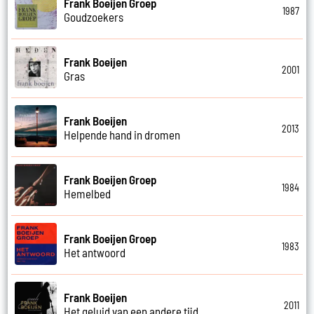
Frank Boeijen Groep
1987
Goudzoekers
Frank Boeijen
2001
Gras
Frank Boeijen
2013
Helpende hand in dromen
Frank Boeijen Groep
1984
Hemelbed
Frank Boeijen Groep
1983
Het antwoord
Frank Boeijen
2011
Het geluid van een andere tijd