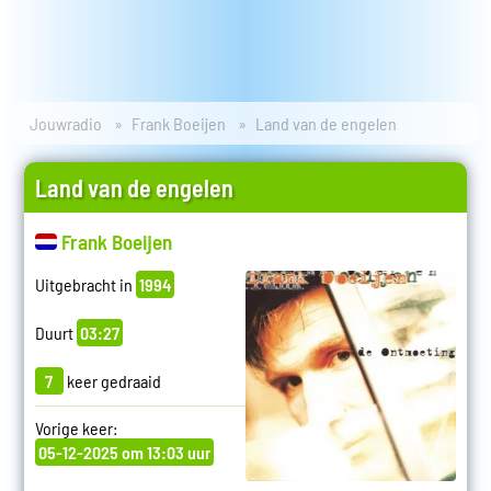
Jouwradio
Frank Boeijen
Land van de engelen
Land van de engelen
Frank Boeijen
Uitgebracht in
1994
Duurt
03:27
7
keer gedraaid
Vorige keer:
05-12-2025 om 13:03 uur