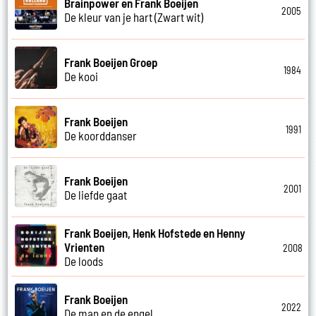
Brainpower en Frank Boeijen
2005
De kleur van je hart (Zwart wit)
Frank Boeijen Groep
1984
De kooi
Frank Boeijen
1991
De koorddanser
Frank Boeijen
2001
De liefde gaat
Frank Boeijen, Henk Hofstede en Henny
Vrienten
2008
De loods
Frank Boeijen
2022
De man en de engel