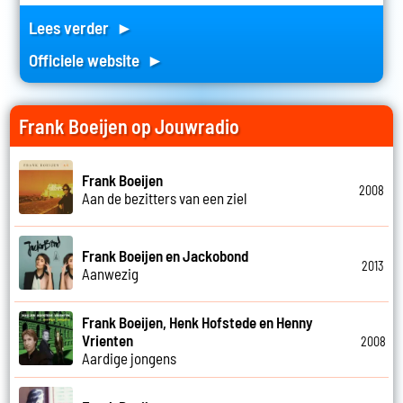
Lees verder ►
Officiele website ►
Frank Boeijen op Jouwradio
Frank Boeijen
2008
Aan de bezitters van een ziel
Frank Boeijen en Jackobond
2013
Aanwezig
Frank Boeijen, Henk Hofstede en Henny
Vrienten
2008
Aardige jongens