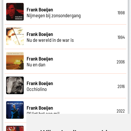
Frank Boeijen
1998
Nijmegen bij zonsondergang
Frank Boeijen
1994
Nu de wereld in de war is
Frank Boeijen
2006
Nu en dan
Frank Boeijen
2016
Occhiolino
Frank Boeijen
2022
Of ligt het aan mij