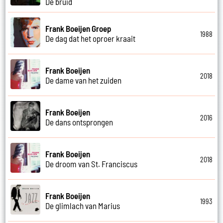
De bruid
Frank Boeijen Groep
1988
De dag dat het oproer kraait
Frank Boeijen
2018
De dame van het zuiden
Frank Boeijen
2016
De dans ontsprongen
Frank Boeijen
2018
De droom van St. Franciscus
Frank Boeijen
1993
De glimlach van Marius