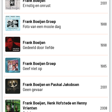
Frank Boeijen
2001
Ernstig en onrust
Frank Boeijen Groep
1988
Foto van een mooie dag
Frank Boeijen
1998
Gedeeld door liefde
Frank Boeijen Groep
1985
Geef niet op
Frank Boeijen en Paskal Jakobsen
2001
Geen gevaar
Frank Boeijen, Henk Hofstede en Henny
Vrienten
2008