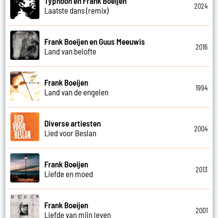
Typhoon en Frank Boeijen
2024
Laatste dans (remix)
Frank Boeijen en Guus Meeuwis
2016
Land van belofte
Frank Boeijen
1994
Land van de engelen
Diverse artiesten
2004
Lied voor Beslan
Frank Boeijen
2013
Liefde en moed
Frank Boeijen
2001
Liefde van mijn leven