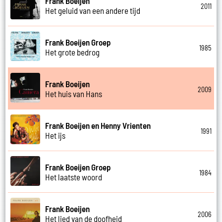
Frank Boeijen
2011
Het geluid van een andere tijd
Frank Boeijen Groep
1985
Het grote bedrog
Frank Boeijen
2009
Het huis van Hans
Frank Boeijen en Henny Vrienten
1991
Het ijs
Frank Boeijen Groep
1984
Het laatste woord
Frank Boeijen
2006
Het lied van de doofheid