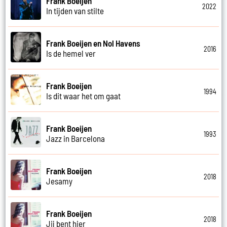
Frank Boeijen
2022
In tijden van stilte
Frank Boeijen en Nol Havens
2016
Is de hemel ver
Frank Boeijen
1994
Is dit waar het om gaat
Frank Boeijen
1993
Jazz in Barcelona
Frank Boeijen
2018
Jesamy
Frank Boeijen
2018
Jij bent hier