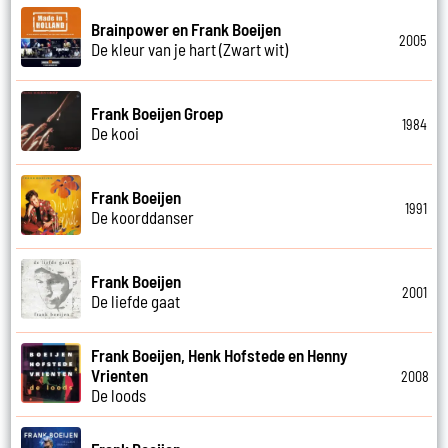
Brainpower en Frank Boeijen
2005
De kleur van je hart (Zwart wit)
Frank Boeijen Groep
1984
De kooi
Frank Boeijen
1991
De koorddanser
Frank Boeijen
2001
De liefde gaat
Frank Boeijen, Henk Hofstede en Henny
Vrienten
2008
De loods