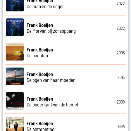
Frank Boeijen
2022
De man en de engel
Frank Boeijen
2022
De Morvan bij zonsopgang
Frank Boeijen
2006
De nachten
Frank Boeijen
2013
De ogen van haar moeder
Frank Boeijen
2009
De onderkant van de hemel
Frank Boeijen
1994
De ontmoeting