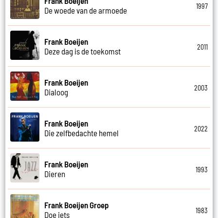
Frank Boeijen
1997
De woede van de armoede
Frank Boeijen
2011
Deze dag is de toekomst
Frank Boeijen
2003
Dialoog
Frank Boeijen
2022
Die zelfbedachte hemel
Frank Boeijen
1993
Dieren
Frank Boeijen Groep
1983
Doe iets