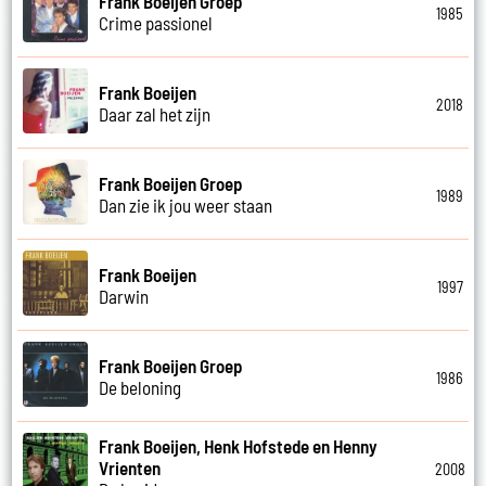
Frank Boeijen Groep
1985
Crime passionel
Frank Boeijen
2018
Daar zal het zijn
Frank Boeijen Groep
1989
Dan zie ik jou weer staan
Frank Boeijen
1997
Darwin
Frank Boeijen Groep
1986
De beloning
Frank Boeijen, Henk Hofstede en Henny
Vrienten
2008