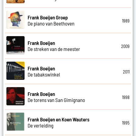
Frank Boeijen Groep
1989
De piano van Beethoven
Frank Boeijen
2009
De streken van de meester
Frank Boeijen
2011
De tabakswinkel
Frank Boeijen
1998
De torens van San Gimignano
Frank Boeijen en Koen Wauters
1995
De verleiding