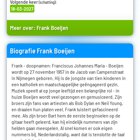
Volgende keer
:
(schatting)
18-03-2027
Meer over:
Frank Boeijen
Biografie Frank Boeijen
Frank - doopnamen: Franciscus Johannes Maria - Boeijen
wordt op 27 november 1957 in de Jacob van Campenstraat
in Nijmegen geboren. Hij is de jongste van tien kinderen in
een katholiek en maatschappelijke geëngageerd gezin.
Muziek speelt al op jonge leeftijd een belangrijke rol - in
huize Boeijen wordt veel gezongen en gemusiceerd. Zijn
broers zijn fans van artiesten als Bob Dylan en Neil Young,
en draaien hun platen veel. Frank luistert gefascineerd
mee. Als zijn broer Bart hem de eerste beginselen op de
gitaar heeft geleerd, kan hij eindelijk nummers van zijn
helden gaan meespelen. Al snel komen er ook eigen
nummers bij. Nederlandstalig, want dat is tenslotte de taal