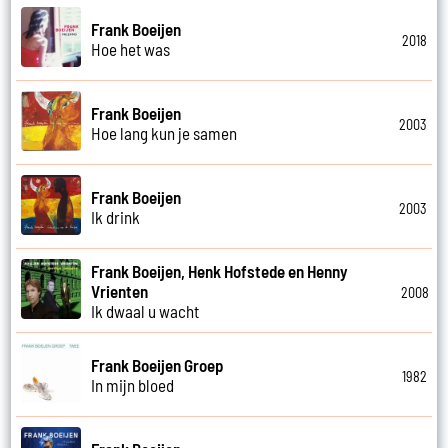
Frank Boeijen
2018
Hoe het was
Frank Boeijen
2003
Hoe lang kun je samen
Frank Boeijen
2003
Ik drink
Frank Boeijen, Henk Hofstede en Henny
Vrienten
2008
Ik dwaal u wacht
Frank Boeijen Groep
1982
In mijn bloed