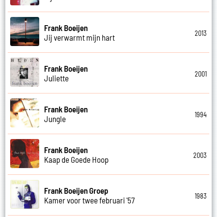
Frank Boeijen
2013
Jij verwarmt mijn hart
Frank Boeijen
2001
Juliette
Frank Boeijen
1994
Jungle
Frank Boeijen
2003
Kaap de Goede Hoop
Frank Boeijen Groep
1983
Kamer voor twee februari '57