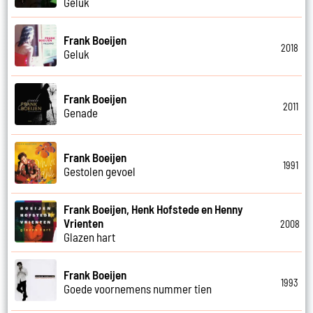
Geluk
Frank Boeijen
2018
Geluk
Frank Boeijen
2011
Genade
Frank Boeijen
1991
Gestolen gevoel
Frank Boeijen, Henk Hofstede en Henny
Vrienten
2008
Glazen hart
Frank Boeijen
1993
Goede voornemens nummer tien