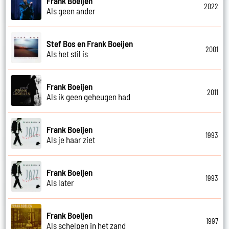
Frank Boeijen
2022
Als geen ander
Stef Bos en Frank Boeijen
2001
Als het stil is
Frank Boeijen
2011
Als ik geen geheugen had
Frank Boeijen
1993
Als je haar ziet
Frank Boeijen
1993
Als later
Frank Boeijen
1997
Als schelpen in het zand