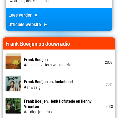
waarin hij denkt en praat.
Lees verder ►
Officiele website ►
Frank Boeijen op Jouwradio
Frank Boeijen
2008
Aan de bezitters van een ziel
Frank Boeijen en Jackobond
2013
Aanwezig
Frank Boeijen, Henk Hofstede en Henny
Vrienten
2008
Aardige jongens