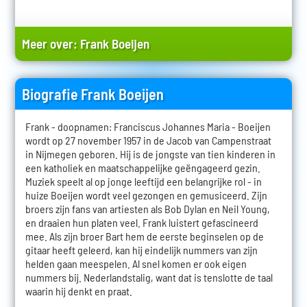
Meer over:
Frank Boeijen
Biografie Frank Boeijen
Frank - doopnamen: Franciscus Johannes Maria - Boeijen
wordt op 27 november 1957 in de Jacob van Campenstraat
in Nijmegen geboren. Hij is de jongste van tien kinderen in
een katholiek en maatschappelijke geëngageerd gezin.
Muziek speelt al op jonge leeftijd een belangrijke rol - in
huize Boeijen wordt veel gezongen en gemusiceerd. Zijn
broers zijn fans van artiesten als Bob Dylan en Neil Young,
en draaien hun platen veel. Frank luistert gefascineerd
mee. Als zijn broer Bart hem de eerste beginselen op de
gitaar heeft geleerd, kan hij eindelijk nummers van zijn
helden gaan meespelen. Al snel komen er ook eigen
nummers bij. Nederlandstalig, want dat is tenslotte de taal
waarin hij denkt en praat.