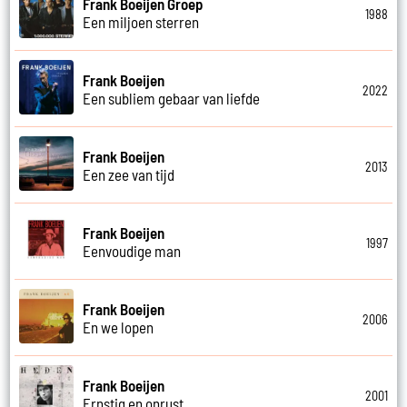
Frank Boeijen Groep
1988
Een miljoen sterren
Frank Boeijen
2022
Een subliem gebaar van liefde
Frank Boeijen
2013
Een zee van tijd
Frank Boeijen
1997
Eenvoudige man
Frank Boeijen
2006
En we lopen
Frank Boeijen
2001
Ernstig en onrust