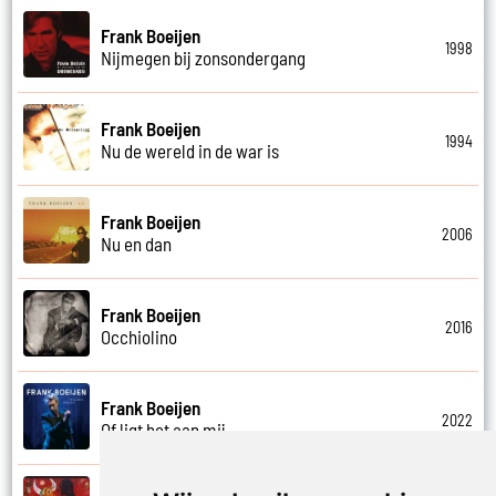
Frank Boeijen
1998
Nijmegen bij zonsondergang
Frank Boeijen
1994
Nu de wereld in de war is
Frank Boeijen
2006
Nu en dan
Frank Boeijen
2016
Occhiolino
Frank Boeijen
2022
Of ligt het aan mij