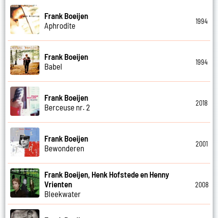
Frank Boeijen
1994
Aphrodite
Frank Boeijen
1994
Babel
Frank Boeijen
2018
Berceuse nr. 2
Frank Boeijen
2001
Bewonderen
Frank Boeijen, Henk Hofstede en Henny
Vrienten
2008
Bleekwater