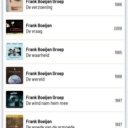
Frank Boeijen Groep
1986
De verzoening
Frank Boeijen
2009
De vraag
Frank Boeijen Groep
1985
De waarheid
Frank Boeijen Groep
1988
De wereld
Frank Boeijen Groep
1987
De wind nam hem mee
Frank Boeijen
1997
De woede van de armoede