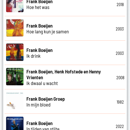
Frank Boeijen
2018
Hoe het was
Frank Boeijen
2003
Hoe lang kun je samen
Frank Boeijen
2003
Ik drink
Frank Boeijen, Henk Hofstede en Henny
Vrienten
2008
Ik dwaal u wacht
Frank Boeijen Groep
1982
In mijn bloed
Frank Boeijen
2022
In tijden van stilte