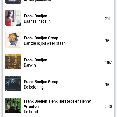
Frank Boeijen
2018
Daar zal het zijn
Frank Boeijen Groep
1989
Dan zie ik jou weer staan
Frank Boeijen
1997
Darwin
Frank Boeijen Groep
1986
De beloning
Frank Boeijen, Henk Hofstede en Henny
Vrienten
2008
De bruid