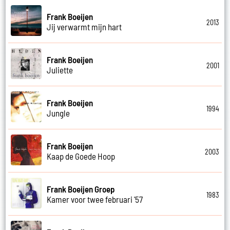
Frank Boeijen
2013
Jij verwarmt mijn hart
Frank Boeijen
2001
Juliette
Frank Boeijen
1994
Jungle
Frank Boeijen
2003
Kaap de Goede Hoop
Frank Boeijen Groep
1983
Kamer voor twee februari '57