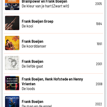
Brainpower en Frank Boeijen
2005
De kleur van je hart (Zwart wit)
Frank Boeijen Groep
1984
De kooi
Frank Boeijen
1991
De koorddanser
Frank Boeijen
2001
De liefde gaat
Frank Boeijen, Henk Hofstede en Henny
Vrienten
2008
De loods
Frank Boeijen
2022
De man en de engel