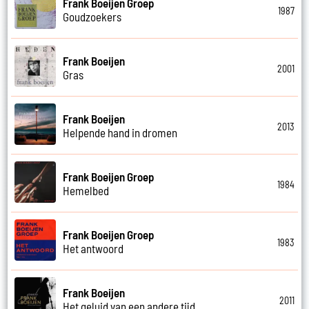
Frank Boeijen Groep
1987
Goudzoekers
Frank Boeijen
2001
Gras
Frank Boeijen
2013
Helpende hand in dromen
Frank Boeijen Groep
1984
Hemelbed
Frank Boeijen Groep
1983
Het antwoord
Frank Boeijen
2011
Het geluid van een andere tijd