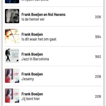
Frank Boeijen en Nol Havens
2016
Is de hemel ver
Frank Boeijen
1994
Is dit waar het om gaat
Frank Boeijen
1993
Jazz in Barcelona
Frank Boeijen
2018
Jesamy
Frank Boeijen
2018
Jij bent hier