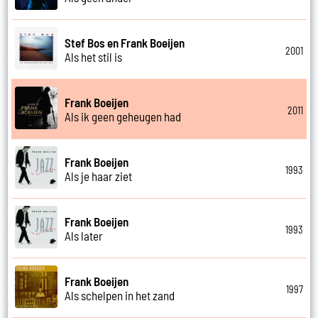
Stef Bos en Frank Boeijen
2001
Als het stil is
Frank Boeijen
2011
Als ik geen geheugen had
Frank Boeijen
1993
Als je haar ziet
Frank Boeijen
1993
Als later
Frank Boeijen
1997
Als schelpen in het zand