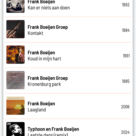
Frank Boeijen
1992
Kan er niets aan doen
Frank Boeijen Groep
1984
Kontakt
Frank Boeijen
1991
Koud in mijn hart
Frank Boeijen Groep
1985
Kronenburg park
Frank Boeijen
2006
Laagland
Typhoon en Frank Boeijen
2024
Laatste dans (remix)