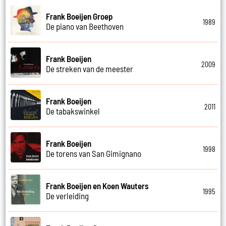
Frank Boeijen Groep
1989
De piano van Beethoven
Frank Boeijen
2009
De streken van de meester
Frank Boeijen
2011
De tabakswinkel
Frank Boeijen
1998
De torens van San Gimignano
Frank Boeijen en Koen Wauters
1995
De verleiding