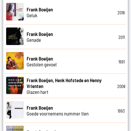
Frank Boeijen
2018
Geluk
Frank Boeijen
2011
Genade
Frank Boeijen
1991
Gestolen gevoel
Frank Boeijen, Henk Hofstede en Henny
Vrienten
2008
Glazen hart
Frank Boeijen
1993
Goede voornemens nummer tien