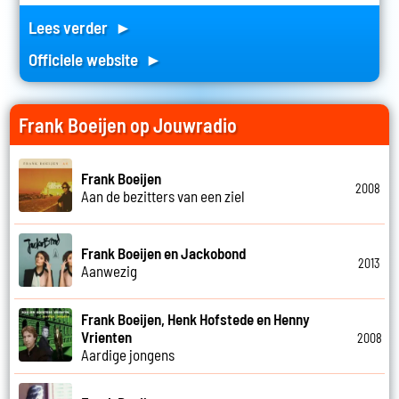
Lees verder ►
Officiele website ►
Frank Boeijen op Jouwradio
Frank Boeijen
2008
Aan de bezitters van een ziel
Frank Boeijen en Jackobond
2013
Aanwezig
Frank Boeijen, Henk Hofstede en Henny
Vrienten
2008
Aardige jongens