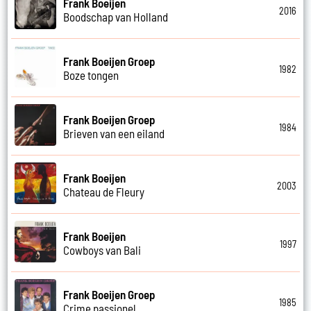
Frank Boeijen
2016
Boodschap van Holland
Frank Boeijen Groep
1982
Boze tongen
Frank Boeijen Groep
1984
Brieven van een eiland
Frank Boeijen
2003
Chateau de Fleury
Frank Boeijen
1997
Cowboys van Bali
Frank Boeijen Groep
1985
Crime passionel