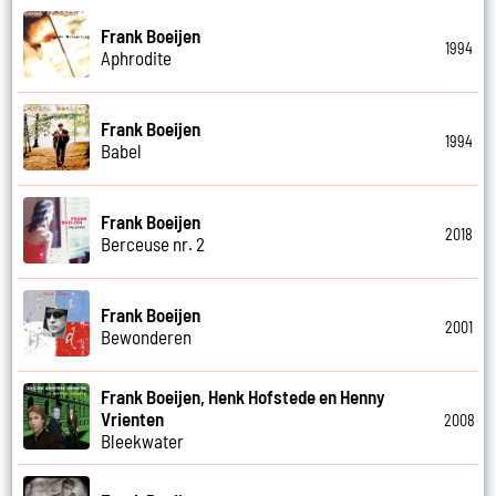
Frank Boeijen
1994
Aphrodite
Frank Boeijen
1994
Babel
Frank Boeijen
2018
Berceuse nr. 2
Frank Boeijen
2001
Bewonderen
Frank Boeijen, Henk Hofstede en Henny
Vrienten
2008
Bleekwater