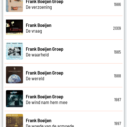
Frank Boeijen Groep
1986
De verzoening
Frank Boeijen
2009
De vraag
Frank Boeijen Groep
1985
De waarheid
Frank Boeijen Groep
1988
De wereld
Frank Boeijen Groep
1987
De wind nam hem mee
Frank Boeijen
1997
De woede van de armoede