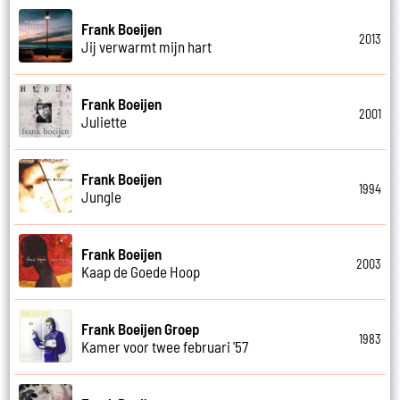
Frank Boeijen
2013
Jij verwarmt mijn hart
Frank Boeijen
2001
Juliette
Frank Boeijen
1994
Jungle
Frank Boeijen
2003
Kaap de Goede Hoop
Frank Boeijen Groep
1983
Kamer voor twee februari '57