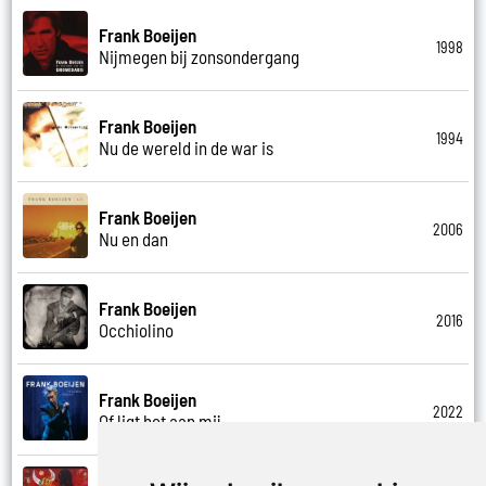
Frank Boeijen
1998
Nijmegen bij zonsondergang
Frank Boeijen
1994
Nu de wereld in de war is
Frank Boeijen
2006
Nu en dan
Frank Boeijen
2016
Occhiolino
Frank Boeijen
2022
Of ligt het aan mij