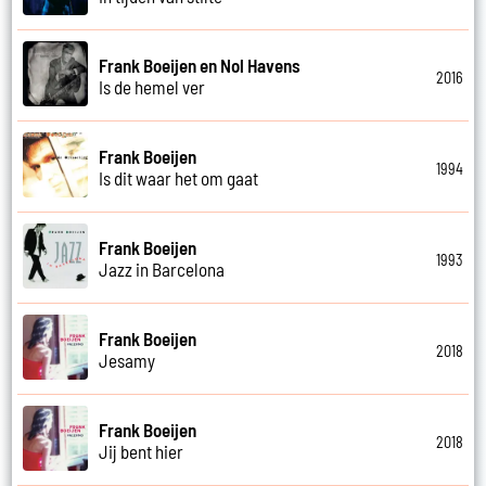
Frank Boeijen en Nol Havens
2016
Is de hemel ver
Frank Boeijen
1994
Is dit waar het om gaat
Frank Boeijen
1993
Jazz in Barcelona
Frank Boeijen
2018
Jesamy
Frank Boeijen
2018
Jij bent hier