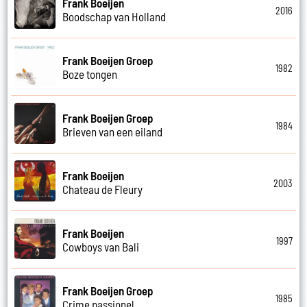
Frank Boeijen
2016
Boodschap van Holland
Frank Boeijen Groep
1982
Boze tongen
Frank Boeijen Groep
1984
Brieven van een eiland
Frank Boeijen
2003
Chateau de Fleury
Frank Boeijen
1997
Cowboys van Bali
Frank Boeijen Groep
1985
Crime passionel