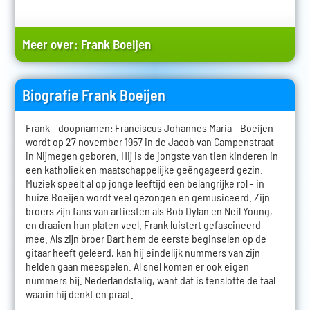
Meer over:
Frank Boeijen
Biografie Frank Boeijen
Frank - doopnamen: Franciscus Johannes Maria - Boeijen
wordt op 27 november 1957 in de Jacob van Campenstraat
in Nijmegen geboren. Hij is de jongste van tien kinderen in
een katholiek en maatschappelijke geëngageerd gezin.
Muziek speelt al op jonge leeftijd een belangrijke rol - in
huize Boeijen wordt veel gezongen en gemusiceerd. Zijn
broers zijn fans van artiesten als Bob Dylan en Neil Young,
en draaien hun platen veel. Frank luistert gefascineerd
mee. Als zijn broer Bart hem de eerste beginselen op de
gitaar heeft geleerd, kan hij eindelijk nummers van zijn
helden gaan meespelen. Al snel komen er ook eigen
nummers bij. Nederlandstalig, want dat is tenslotte de taal
waarin hij denkt en praat.