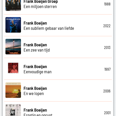
Frank Boeijen Groep
1988
Een miljoen sterren
Frank Boeijen
2022
Een subliem gebaar van liefde
Frank Boeijen
2013
Een zee van tijd
Frank Boeijen
1997
Eenvoudige man
Frank Boeijen
2006
En we lopen
Frank Boeijen
2001
Ernstig en onrust