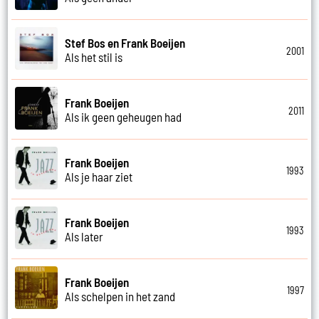
Stef Bos en Frank Boeijen
2001
Als het stil is
Frank Boeijen
2011
Als ik geen geheugen had
Frank Boeijen
1993
Als je haar ziet
Frank Boeijen
1993
Als later
Frank Boeijen
1997
Als schelpen in het zand