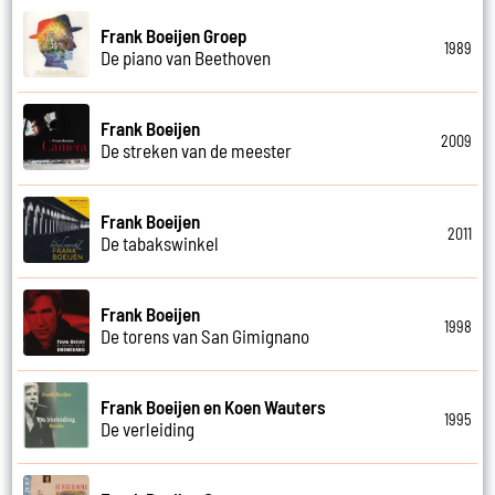
Frank Boeijen Groep
1989
De piano van Beethoven
Frank Boeijen
2009
De streken van de meester
Frank Boeijen
2011
De tabakswinkel
Frank Boeijen
1998
De torens van San Gimignano
Frank Boeijen en Koen Wauters
1995
De verleiding