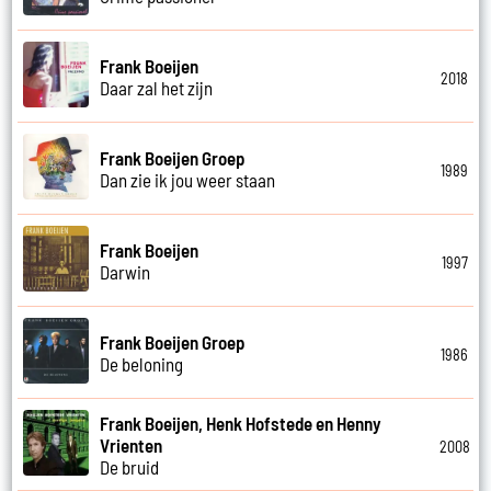
Frank Boeijen
2018
Daar zal het zijn
Frank Boeijen Groep
1989
Dan zie ik jou weer staan
Frank Boeijen
1997
Darwin
Frank Boeijen Groep
1986
De beloning
Frank Boeijen, Henk Hofstede en Henny
Vrienten
2008
De bruid