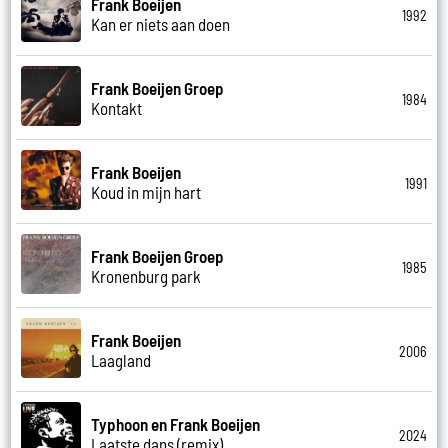
Frank Boeijen
1992
Kan er niets aan doen
Frank Boeijen Groep
1984
Kontakt
Frank Boeijen
1991
Koud in mijn hart
Frank Boeijen Groep
1985
Kronenburg park
Frank Boeijen
2006
Laagland
Typhoon en Frank Boeijen
2024
Laatste dans (remix)