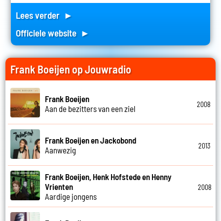
Lees verder ►
Officiele website ►
Frank Boeijen op Jouwradio
Frank Boeijen
2008
Aan de bezitters van een ziel
Frank Boeijen en Jackobond
2013
Aanwezig
Frank Boeijen, Henk Hofstede en Henny
Vrienten
2008
Aardige jongens