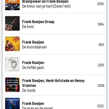
Brainpower en Frank Boeijen
2005
De kleur van je hart (Zwart wit)
Frank Boeijen Groep
1984
De kooi
Frank Boeijen
1991
De koorddanser
Frank Boeijen
2001
De liefde gaat
Frank Boeijen, Henk Hofstede en Henny
Vrienten
2008
De loods
Frank Boeijen
2022
De man en de engel