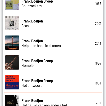
Frank Boeijen Groep
1987
Goudzoekers
Frank Boeijen
2001
Gras
Frank Boeijen
2013
Helpende hand in dromen
Frank Boeijen Groep
1984
Hemelbed
Frank Boeijen Groep
1983
Het antwoord
Frank Boeijen
2011
Het geluid van een andere tijd