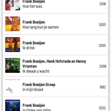
Frank Boeijen
2018
Hoe het was
Frank Boeijen
2003
Hoe lang kun je samen
Frank Boeijen
2003
Ik drink
Frank Boeijen, Henk Hofstede en Henny
Vrienten
2008
Ik dwaal u wacht
Frank Boeijen Groep
1982
In mijn bloed
Frank Boeijen
2022
In tijden van stilte