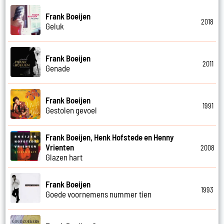
Frank Boeijen
2018
Geluk
Frank Boeijen
2011
Genade
Frank Boeijen
1991
Gestolen gevoel
Frank Boeijen, Henk Hofstede en Henny
Vrienten
2008
Glazen hart
Frank Boeijen
1993
Goede voornemens nummer tien