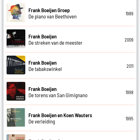
Frank Boeijen Groep
1989
De piano van Beethoven
Frank Boeijen
2009
De streken van de meester
Frank Boeijen
2011
De tabakswinkel
Frank Boeijen
1998
De torens van San Gimignano
Frank Boeijen en Koen Wauters
1995
De verleiding