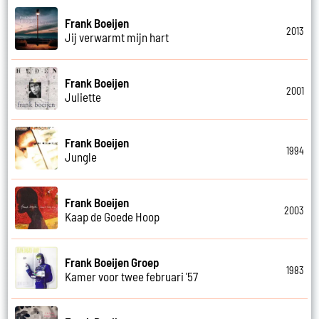
Frank Boeijen
2013
Jij verwarmt mijn hart
Frank Boeijen
2001
Juliette
Frank Boeijen
1994
Jungle
Frank Boeijen
2003
Kaap de Goede Hoop
Frank Boeijen Groep
1983
Kamer voor twee februari '57