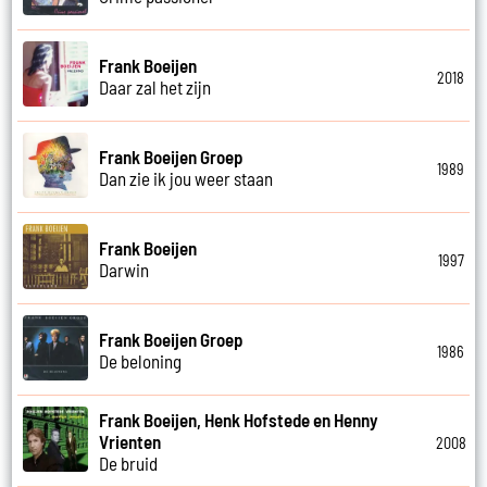
Frank Boeijen
2018
Daar zal het zijn
Frank Boeijen Groep
1989
Dan zie ik jou weer staan
Frank Boeijen
1997
Darwin
Frank Boeijen Groep
1986
De beloning
Frank Boeijen, Henk Hofstede en Henny
Vrienten
2008
De bruid