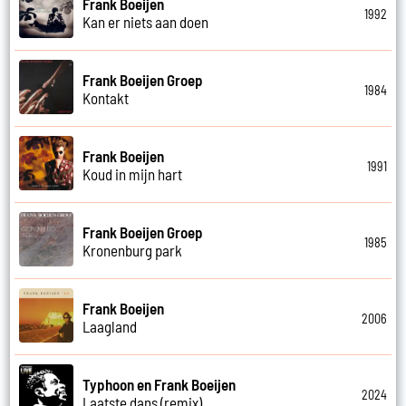
Frank Boeijen
1992
Kan er niets aan doen
Frank Boeijen Groep
1984
Kontakt
Frank Boeijen
1991
Koud in mijn hart
Frank Boeijen Groep
1985
Kronenburg park
Frank Boeijen
2006
Laagland
Typhoon en Frank Boeijen
2024
Laatste dans (remix)