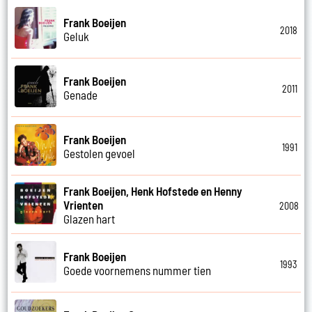
Frank Boeijen
2018
Geluk
Frank Boeijen
2011
Genade
Frank Boeijen
1991
Gestolen gevoel
Frank Boeijen, Henk Hofstede en Henny
Vrienten
2008
Glazen hart
Frank Boeijen
1993
Goede voornemens nummer tien