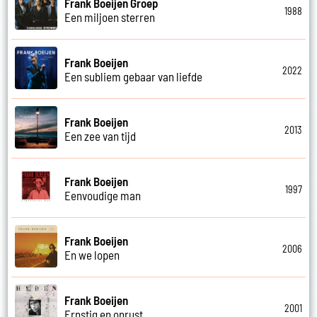
Frank Boeijen Groep
1988
Een miljoen sterren
Frank Boeijen
2022
Een subliem gebaar van liefde
Frank Boeijen
2013
Een zee van tijd
Frank Boeijen
1997
Eenvoudige man
Frank Boeijen
2006
En we lopen
Frank Boeijen
2001
Ernstig en onrust