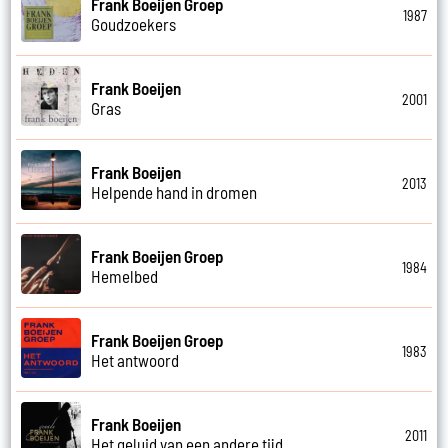
Frank Boeijen Groep
1987
Goudzoekers
Frank Boeijen
2001
Gras
Frank Boeijen
2013
Helpende hand in dromen
Frank Boeijen Groep
1984
Hemelbed
Frank Boeijen Groep
1983
Het antwoord
Frank Boeijen
2011
Het geluid van een andere tijd