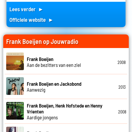
Lees verder ►
Officiele website ►
Frank Boeijen op Jouwradio
Frank Boeijen
2008
Aan de bezitters van een ziel
Frank Boeijen en Jackobond
2013
Aanwezig
Frank Boeijen, Henk Hofstede en Henny
Vrienten
2008
Aardige jongens