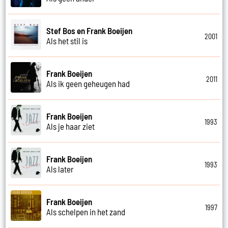
Stef Bos en Frank Boeijen
2001
Als het stil is
Frank Boeijen
2011
Als ik geen geheugen had
Frank Boeijen
1993
Als je haar ziet
Frank Boeijen
1993
Als later
Frank Boeijen
1997
Als schelpen in het zand