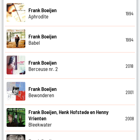
Frank Boeijen
1994
Aphrodite
Frank Boeijen
1994
Babel
Frank Boeijen
2018
Berceuse nr. 2
Frank Boeijen
2001
Bewonderen
Frank Boeijen, Henk Hofstede en Henny
Vrienten
2008
Bleekwater