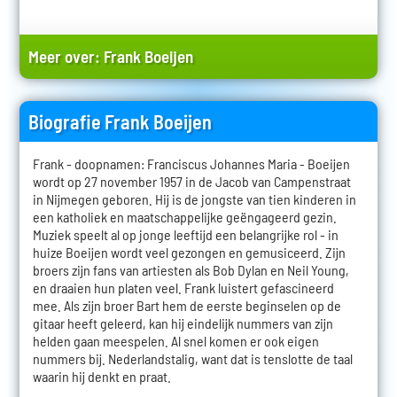
Meer over:
Frank Boeijen
Biografie Frank Boeijen
Frank - doopnamen: Franciscus Johannes Maria - Boeijen
wordt op 27 november 1957 in de Jacob van Campenstraat
in Nijmegen geboren. Hij is de jongste van tien kinderen in
een katholiek en maatschappelijke geëngageerd gezin.
Muziek speelt al op jonge leeftijd een belangrijke rol - in
huize Boeijen wordt veel gezongen en gemusiceerd. Zijn
broers zijn fans van artiesten als Bob Dylan en Neil Young,
en draaien hun platen veel. Frank luistert gefascineerd
mee. Als zijn broer Bart hem de eerste beginselen op de
gitaar heeft geleerd, kan hij eindelijk nummers van zijn
helden gaan meespelen. Al snel komen er ook eigen
nummers bij. Nederlandstalig, want dat is tenslotte de taal
waarin hij denkt en praat.