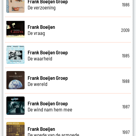
Frank Boeijen Groep
1986
De verzoening
Frank Boeijen
2009
De vraag
Frank Boeijen Groep
1985
De waarheid
Frank Boeijen Groep
1988
De wereld
Frank Boeijen Groep
1987
De wind nam hem mee
Frank Boeijen
1997
De woede van de armoede