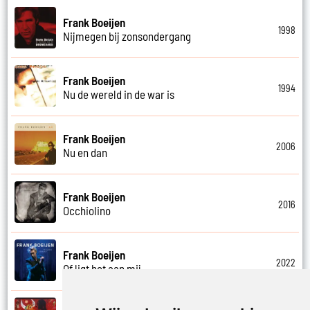
Frank Boeijen
1998
Nijmegen bij zonsondergang
Frank Boeijen
1994
Nu de wereld in de war is
Frank Boeijen
2006
Nu en dan
Frank Boeijen
2016
Occhiolino
Frank Boeijen
2022
Of ligt het aan mij