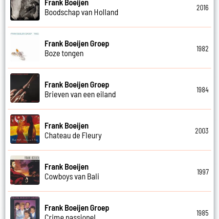
Frank Boeijen
2016
Boodschap van Holland
Frank Boeijen Groep
1982
Boze tongen
Frank Boeijen Groep
1984
Brieven van een eiland
Frank Boeijen
2003
Chateau de Fleury
Frank Boeijen
1997
Cowboys van Bali
Frank Boeijen Groep
1985
Crime passionel