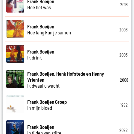
Frank Boeijen
2018
Hoe het was
Frank Boeijen
2003
Hoe lang kun je samen
Frank Boeijen
2003
Ik drink
Frank Boeijen, Henk Hofstede en Henny
Vrienten
2008
Ik dwaal u wacht
Frank Boeijen Groep
1982
In mijn bloed
Frank Boeijen
2022
In tijden van stilte