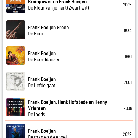
Brainpower en Frank Boeijen
2005
De kleur van je hart (Zwart wit)
Frank Boeijen Groep
1984
De kooi
Frank Boeijen
1991
De koorddanser
Frank Boeijen
2001
De liefde gaat
Frank Boeijen, Henk Hofstede en Henny
Vrienten
2008
De loods
Frank Boeijen
2022
De man en de engel