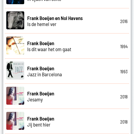
Frank Boeijen en Nol Havens
2016
Is de hemel ver
Frank Boeijen
1994
Is dit waar het om gaat
Frank Boeijen
1993
Jazz in Barcelona
Frank Boeijen
2018
Jesamy
Frank Boeijen
2018
Jij bent hier