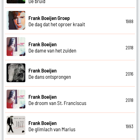
De bruid
Frank Boeijen Groep
1988
De dag dat het oproer kraait
Frank Boeijen
2018
De dame van het zuiden
Frank Boeijen
2016
De dans ontsprongen
Frank Boeijen
2018
De droom van St. Franciscus
Frank Boeijen
1993
De glimlach van Marius