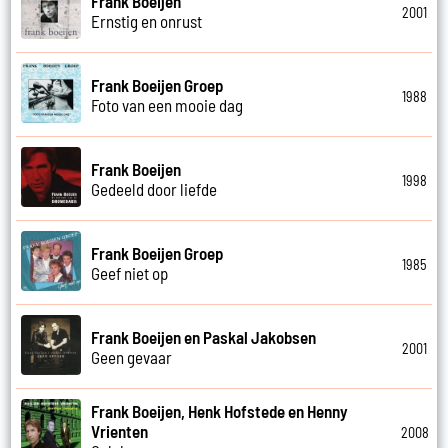
Frank Boeijen
2001
Ernstig en onrust
Frank Boeijen Groep
1988
Foto van een mooie dag
Frank Boeijen
1998
Gedeeld door liefde
Frank Boeijen Groep
1985
Geef niet op
Frank Boeijen en Paskal Jakobsen
2001
Geen gevaar
Frank Boeijen, Henk Hofstede en Henny
Vrienten
2008