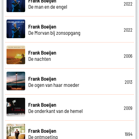
Frank Boeijen
2022
De man en de engel
Frank Boeijen
2022
De Morvan bij zonsopgang
Frank Boeijen
2006
De nachten
Frank Boeijen
2013
De ogen van haar moeder
Frank Boeijen
2009
De onderkant van de hemel
Frank Boeijen
1994
De ontmoeting