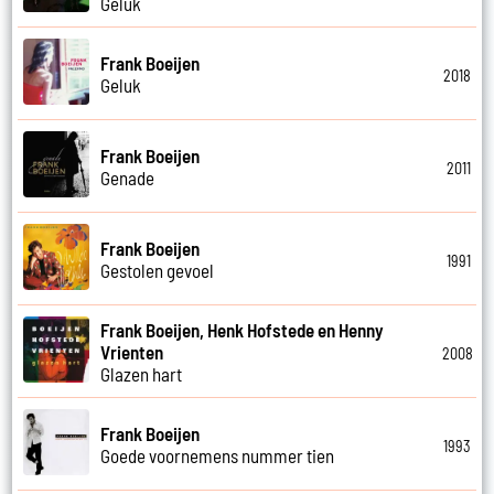
Geluk
Frank Boeijen
2018
Geluk
Frank Boeijen
2011
Genade
Frank Boeijen
1991
Gestolen gevoel
Frank Boeijen, Henk Hofstede en Henny
Vrienten
2008
Glazen hart
Frank Boeijen
1993
Goede voornemens nummer tien