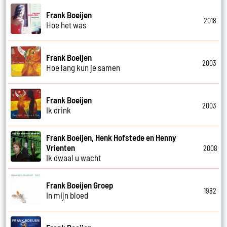
Frank Boeijen
2018
Hoe het was
Frank Boeijen
2003
Hoe lang kun je samen
Frank Boeijen
2003
Ik drink
Frank Boeijen, Henk Hofstede en Henny
Vrienten
2008
Ik dwaal u wacht
Frank Boeijen Groep
1982
In mijn bloed