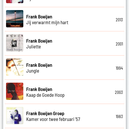
Frank Boeijen
2013
Jij verwarmt mijn hart
Frank Boeijen
2001
Juliette
Frank Boeijen
1994
Jungle
Frank Boeijen
2003
Kaap de Goede Hoop
Frank Boeijen Groep
1983
Kamer voor twee februari '57