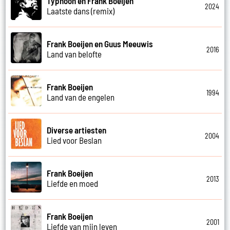
Typhoon en Frank Boeijen
2024
Laatste dans (remix)
Frank Boeijen en Guus Meeuwis
2016
Land van belofte
Frank Boeijen
1994
Land van de engelen
Diverse artiesten
2004
Lied voor Beslan
Frank Boeijen
2013
Liefde en moed
Frank Boeijen
2001
Liefde van mijn leven