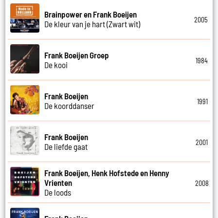
Brainpower en Frank Boeijen
2005
De kleur van je hart (Zwart wit)
Frank Boeijen Groep
1984
De kooi
Frank Boeijen
1991
De koorddanser
Frank Boeijen
2001
De liefde gaat
Frank Boeijen, Henk Hofstede en Henny
Vrienten
2008
De loods