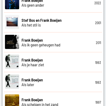
Frank Boeijen
2022
Als geen ander
Stef Bos en Frank Boeijen
2001
Als het stil is
Frank Boeijen
2011
Als ik geen geheugen had
Frank Boeijen
1993
Als je haar ziet
Frank Boeijen
1993
Als later
Frank Boeijen
1997
Als schelpen in het zand