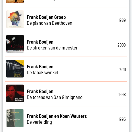
Frank Boeijen Groep
1989
De piano van Beethoven
Frank Boeijen
2009
De streken van de meester
Frank Boeijen
2011
De tabakswinkel
Frank Boeijen
1998
De torens van San Gimignano
Frank Boeijen en Koen Wauters
1995
De verleiding