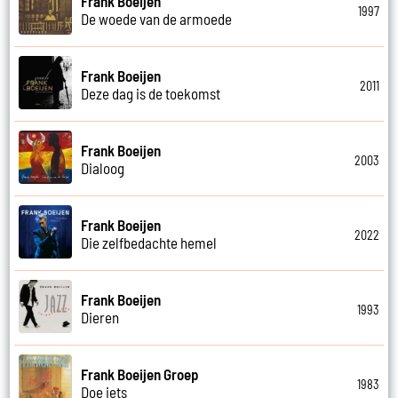
Frank Boeijen
1997
De woede van de armoede
Frank Boeijen
2011
Deze dag is de toekomst
Frank Boeijen
2003
Dialoog
Frank Boeijen
2022
Die zelfbedachte hemel
Frank Boeijen
1993
Dieren
Frank Boeijen Groep
1983
Doe iets