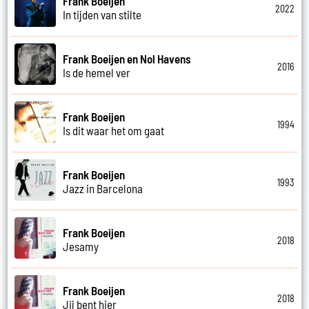
Frank Boeijen
2022
In tijden van stilte
Frank Boeijen en Nol Havens
2016
Is de hemel ver
Frank Boeijen
1994
Is dit waar het om gaat
Frank Boeijen
1993
Jazz in Barcelona
Frank Boeijen
2018
Jesamy
Frank Boeijen
2018
Jij bent hier