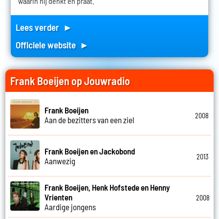
waarin hij denkt en praat.
Lees verder ►
Officiele website ►
Frank Boeijen op Jouwradio
Frank Boeijen
2008
Aan de bezitters van een ziel
Frank Boeijen en Jackobond
2013
Aanwezig
Frank Boeijen, Henk Hofstede en Henny
Vrienten
2008
Aardige jongens