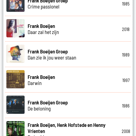
Frank Boeijen Groep
1985
Crime passionel
Frank Boeijen
2018
Daar zal het zijn
Frank Boeijen Groep
1989
Dan zie ik jou weer staan
Frank Boeijen
1997
Darwin
Frank Boeijen Groep
1986
De beloning
Frank Boeijen, Henk Hofstede en Henny
Vrienten
2008