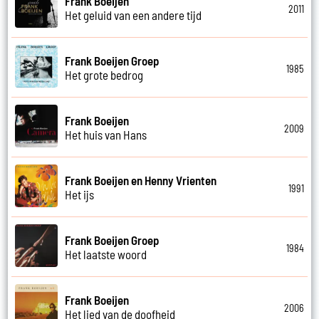
Frank Boeijen
2011
Het geluid van een andere tijd
Frank Boeijen Groep
1985
Het grote bedrog
Frank Boeijen
2009
Het huis van Hans
Frank Boeijen en Henny Vrienten
1991
Het ijs
Frank Boeijen Groep
1984
Het laatste woord
Frank Boeijen
2006
Het lied van de doofheid