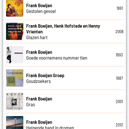
Frank Boeijen
1991
Gestolen gevoel
Frank Boeijen, Henk Hofstede en Henny
Vrienten
2008
Glazen hart
Frank Boeijen
1993
Goede voornemens nummer tien
Frank Boeijen Groep
1987
Goudzoekers
Frank Boeijen
2001
Gras
Frank Boeijen
2013
Helpende hand in dromen