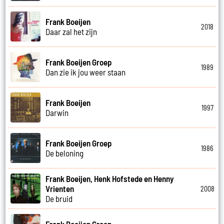
Frank Boeijen
2018
Daar zal het zijn
Frank Boeijen Groep
1989
Dan zie ik jou weer staan
Frank Boeijen
1997
Darwin
Frank Boeijen Groep
1986
De beloning
Frank Boeijen, Henk Hofstede en Henny
Vrienten
2008
De bruid