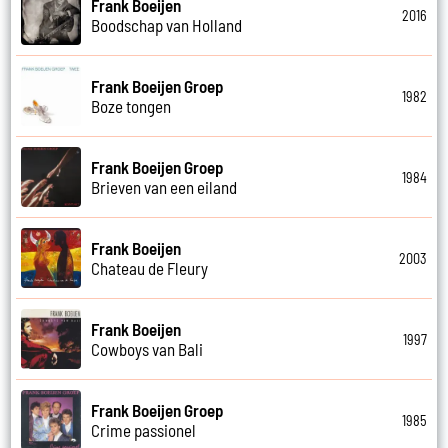
Frank Boeijen
2016
Boodschap van Holland
Frank Boeijen Groep
1982
Boze tongen
Frank Boeijen Groep
1984
Brieven van een eiland
Frank Boeijen
2003
Chateau de Fleury
Frank Boeijen
1997
Cowboys van Bali
Frank Boeijen Groep
1985
Crime passionel