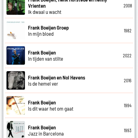
Vrienten
2008
Ik dwaal u wacht
Frank Boeijen Groep
1982
In mijn bloed
Frank Boeijen
2022
In tijden van stilte
Frank Boeijen en Nol Havens
2016
Is de hemel ver
Frank Boeijen
1994
Is dit waar het om gaat
Frank Boeijen
1993
Jazz in Barcelona