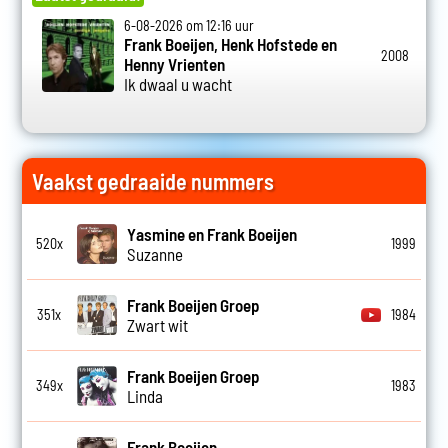
6-08-2026 om 12:16 uur
Frank Boeijen, Henk Hofstede en
2008
Henny Vrienten
Ik dwaal u wacht
Vaakst gedraaide nummers
Yasmine en Frank Boeijen
520x
1999
Suzanne
Frank Boeijen Groep
351x
1984
Zwart wit
Frank Boeijen Groep
349x
1983
Linda
Frank Boeijen