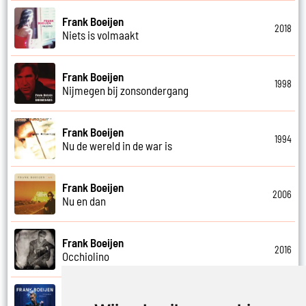
Frank Boeijen
2018
Niets is volmaakt
Frank Boeijen
1998
Nijmegen bij zonsondergang
Frank Boeijen
1994
Nu de wereld in de war is
Frank Boeijen
2006
Nu en dan
Frank Boeijen
2016
Occhiolino
Frank Boeijen
2022