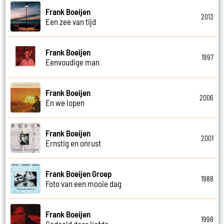
Frank Boeijen
2013
Een zee van tijd
Frank Boeijen
1997
Eenvoudige man
Frank Boeijen
2006
En we lopen
Frank Boeijen
2001
Ernstig en onrust
Frank Boeijen Groep
1988
Foto van een mooie dag
Frank Boeijen
1998