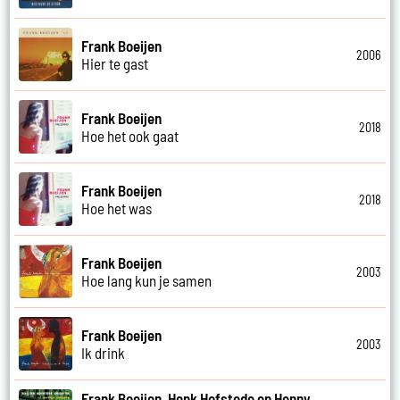
Frank Boeijen
2006
Hier te gast
Frank Boeijen
2018
Hoe het ook gaat
Frank Boeijen
2018
Hoe het was
Frank Boeijen
2003
Hoe lang kun je samen
Frank Boeijen
2003
Ik drink
Frank Boeijen, Henk Hofstede en Henny