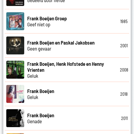
Gedeeld door liefde
Frank Boeijen Groep
1985
Geef niet op
Frank Boeijen en Paskal Jakobsen
2001
Geen gevaar
Frank Boeijen, Henk Hofstede en Henny
Vrienten
2008
Geluk
Frank Boeijen
2018
Geluk
Frank Boeijen
2011
Genade