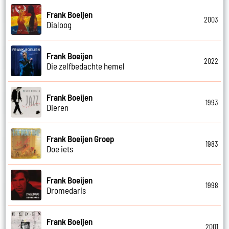
Frank Boeijen
2003
Dialoog
Frank Boeijen
2022
Die zelfbedachte hemel
Frank Boeijen
1993
Dieren
Frank Boeijen Groep
1983
Doe iets
Frank Boeijen
1998
Dromedaris
Frank Boeijen
2001