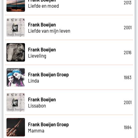
2013
Liefde en moed
Frank Boeijen
2001
Liefde van mijn leven
Frank Boeijen
2016
Lieveling
Frank Boeijen Groep
1983
Linda
Frank Boeijen
2001
Lissabon
Frank Boeijen Groep
1984
Mamma