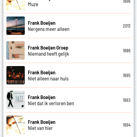
1996
Muze
Frank Boeijen
2013
Nergens meer alleen
Frank Boeijen Groep
1986
Niemand heeft gelijk
Frank Boeijen
1995
Niet alleen naar huis
Frank Boeijen
1993
Niet dat ik verloren ben
Frank Boeijen
1994
Niet van hier