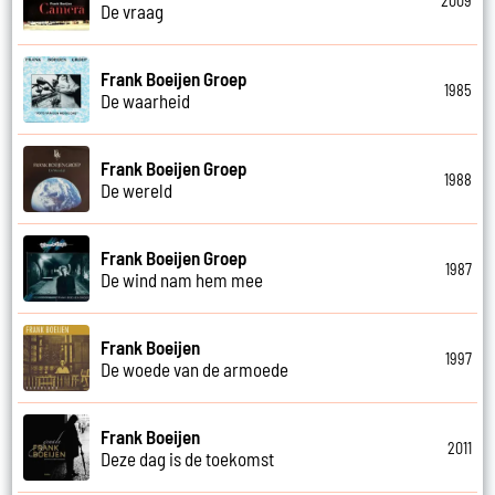
2009
De vraag
Frank Boeijen Groep
1985
De waarheid
Frank Boeijen Groep
1988
De wereld
Frank Boeijen Groep
1987
De wind nam hem mee
Frank Boeijen
1997
De woede van de armoede
Frank Boeijen
2011
Deze dag is de toekomst