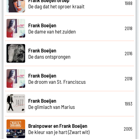
Frank Boeijen Groep
1988
De dag dat het oproer kraait
Frank Boeijen
2018
De dame van het zuiden
Frank Boeijen
2016
De dans ontsprongen
Frank Boeijen
2018
De droom van St. Franciscus
Frank Boeijen
1993
De glimlach van Marius
Brainpower en Frank Boeijen
2005
De kleur van je hart (Zwart wit)