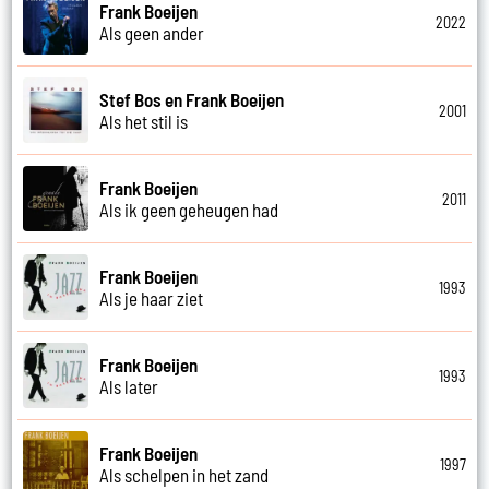
Frank Boeijen
2022
Als geen ander
Stef Bos en Frank Boeijen
2001
Als het stil is
Frank Boeijen
2011
Als ik geen geheugen had
Frank Boeijen
1993
Als je haar ziet
Frank Boeijen
1993
Als later
Frank Boeijen
1997
Als schelpen in het zand