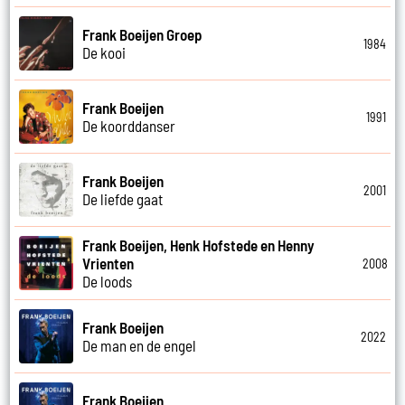
Frank Boeijen Groep
1984
De kooi
Frank Boeijen
1991
De koorddanser
Frank Boeijen
2001
De liefde gaat
Frank Boeijen, Henk Hofstede en Henny
Vrienten
2008
De loods
Frank Boeijen
2022
De man en de engel
Frank Boeijen