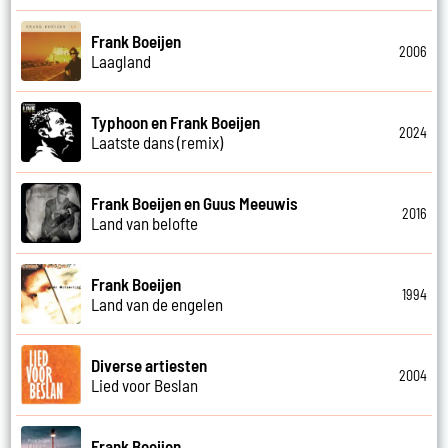
Frank Boeijen
2006
Laagland
Typhoon en Frank Boeijen
2024
Laatste dans (remix)
Frank Boeijen en Guus Meeuwis
2016
Land van belofte
Frank Boeijen
1994
Land van de engelen
Diverse artiesten
2004
Lied voor Beslan
Frank Boeijen