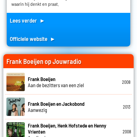
waarin hij denkt en praat.
Lees verder ►
Officiele website ►
Frank Boeijen op Jouwradio
Frank Boeijen
2008
Aan de bezitters van een ziel
Frank Boeijen en Jackobond
2013
Aanwezig
Frank Boeijen, Henk Hofstede en Henny
Vrienten
2008