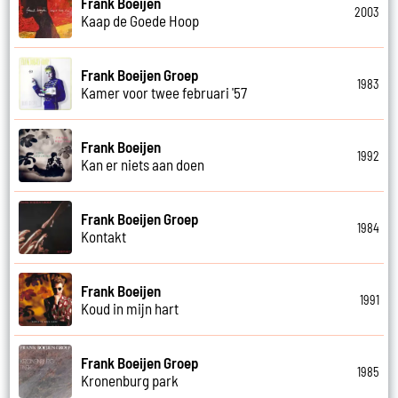
Frank Boeijen
2003
Kaap de Goede Hoop
Frank Boeijen Groep
1983
Kamer voor twee februari '57
Frank Boeijen
1992
Kan er niets aan doen
Frank Boeijen Groep
1984
Kontakt
Frank Boeijen
1991
Koud in mijn hart
Frank Boeijen Groep
1985
Kronenburg park