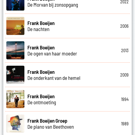
2022
De Morvan bij zonsopgang
Frank Boeijen
2006
De nachten
Frank Boeijen
2013
De ogen van haar moeder
Frank Boeijen
2009
De onderkant van de hemel
Frank Boeijen
1994
De ontmoeting
Frank Boeijen Groep
1989
De piano van Beethoven