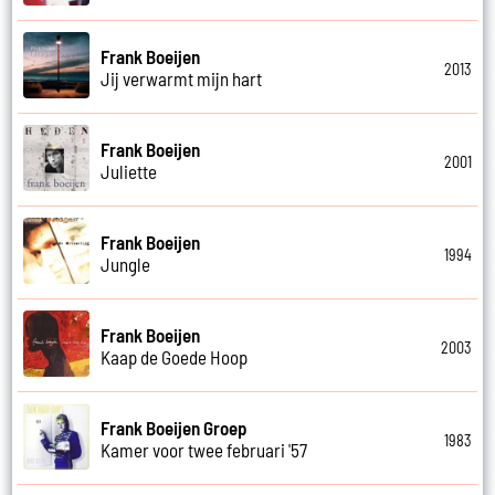
Frank Boeijen
2013
Jij verwarmt mijn hart
Frank Boeijen
2001
Juliette
Frank Boeijen
1994
Jungle
Frank Boeijen
2003
Kaap de Goede Hoop
Frank Boeijen Groep
1983
Kamer voor twee februari '57