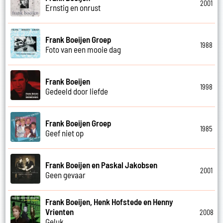
2001
Ernstig en onrust
Frank Boeijen Groep
1988
Foto van een mooie dag
Frank Boeijen
1998
Gedeeld door liefde
Frank Boeijen Groep
1985
Geef niet op
Frank Boeijen en Paskal Jakobsen
2001
Geen gevaar
Frank Boeijen, Henk Hofstede en Henny
Vrienten
2008
Geluk