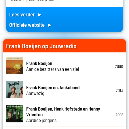
Lees verder ►
Officiele website ►
Frank Boeijen op Jouwradio
Frank Boeijen
2008
Aan de bezitters van een ziel
Frank Boeijen en Jackobond
2013
Aanwezig
Frank Boeijen, Henk Hofstede en Henny
Vrienten
2008
Aardige jongens