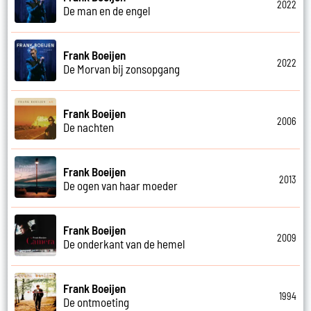
2022
De man en de engel
Frank Boeijen
2022
De Morvan bij zonsopgang
Frank Boeijen
2006
De nachten
Frank Boeijen
2013
De ogen van haar moeder
Frank Boeijen
2009
De onderkant van de hemel
Frank Boeijen
1994
De ontmoeting