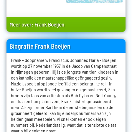
Meer over:
Frank Boeijen
Biografie Frank Boeijen
Frank - doopnamen: Franciscus Johannes Maria - Boeijen
wordt op 27 november 1957 in de Jacob van Campenstraat
in Nijmegen geboren. Hij is de jongste van tien kinderen in
een katholiek en maatschappelijke geëngageerd gezin.
Muziek speelt al op jonge leeftijd een belangrijke rol - in
huize Boeijen wordt veel gezongen en gemusiceerd. Zijn
broers zijn fans van artiesten als Bob Dylan en Neil Young,
en draaien hun platen veel. Frank luistert gefascineerd
mee. Als zijn broer Bart hem de eerste beginselen op de
gitaar heeft geleerd, kan hij eindelijk nummers van zijn
helden gaan meespelen. Al snel komen er ook eigen
nummers bij. Nederlandstalig, want dat is tenslotte de taal
waarin hij denkt en praat.