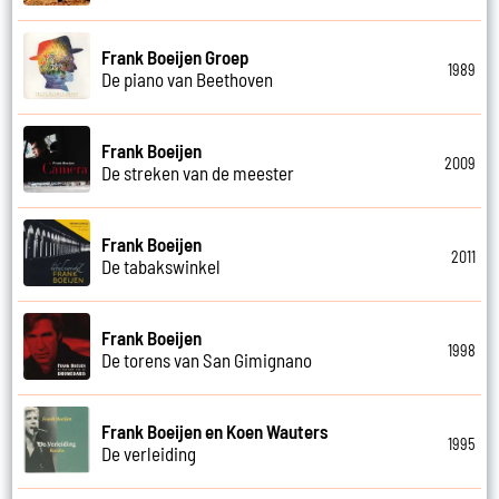
Frank Boeijen Groep
1989
De piano van Beethoven
Frank Boeijen
2009
De streken van de meester
Frank Boeijen
2011
De tabakswinkel
Frank Boeijen
1998
De torens van San Gimignano
Frank Boeijen en Koen Wauters
1995
De verleiding