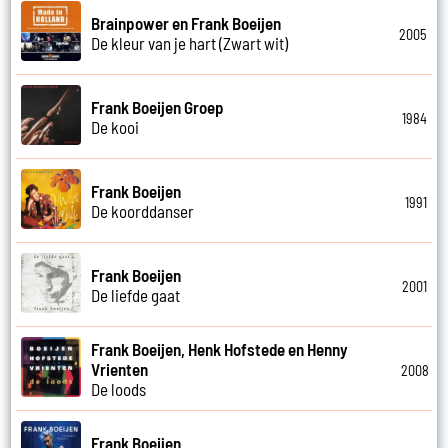
Brainpower en Frank Boeijen
2005
De kleur van je hart (Zwart wit)
Frank Boeijen Groep
1984
De kooi
Frank Boeijen
1991
De koorddanser
Frank Boeijen
2001
De liefde gaat
Frank Boeijen, Henk Hofstede en Henny
Vrienten
2008
De loods
Frank Boeijen