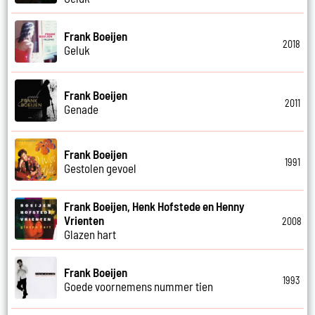
Frank Boeijen
2018
Geluk
Frank Boeijen
2011
Genade
Frank Boeijen
1991
Gestolen gevoel
Frank Boeijen, Henk Hofstede en Henny
Vrienten
2008
Glazen hart
Frank Boeijen
1993
Goede voornemens nummer tien