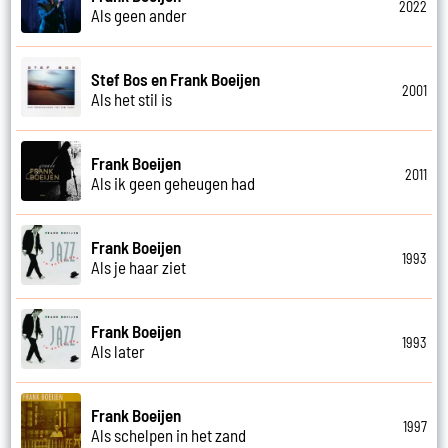
2022
Als geen ander
Stef Bos en Frank Boeijen
2001
Als het stil is
Frank Boeijen
2011
Als ik geen geheugen had
Frank Boeijen
1993
Als je haar ziet
Frank Boeijen
1993
Als later
Frank Boeijen
1997
Als schelpen in het zand