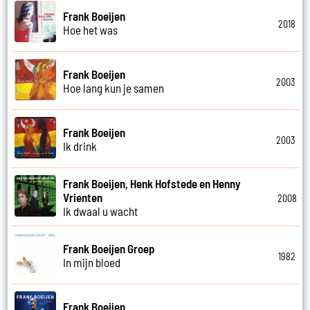
Frank Boeijen
2018
Hoe het was
Frank Boeijen
2003
Hoe lang kun je samen
Frank Boeijen
2003
Ik drink
Frank Boeijen, Henk Hofstede en Henny
Vrienten
2008
Ik dwaal u wacht
Frank Boeijen Groep
1982
In mijn bloed
Frank Boeijen