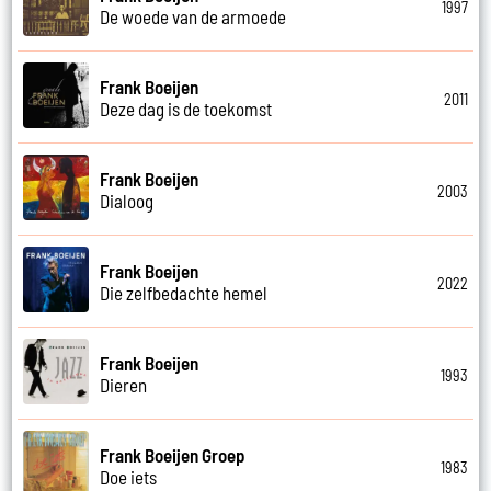
1997
De woede van de armoede
Frank Boeijen
2011
Deze dag is de toekomst
Frank Boeijen
2003
Dialoog
Frank Boeijen
2022
Die zelfbedachte hemel
Frank Boeijen
1993
Dieren
Frank Boeijen Groep
1983
Doe iets