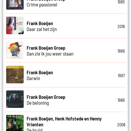
1985
Crime passionel
Frank Boeijen
2018
Daar zal het zijn
Frank Boeijen Groep
1989
Dan zie ik jou weer staan
Frank Boeijen
1997
Darwin
Frank Boeijen Groep
1986
De beloning
Frank Boeijen, Henk Hofstede en Henny
Vrienten
2008
De bruid