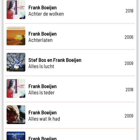
Frank Boeijen
2018
Achter de wolken
Frank Boeijen
2006
Achterlaten
Stef Bos en Frank Boeijen
2009
Alles is lucht
Frank Boeijen
2018
Alles is teder
Frank Boeijen
2009
Alles wat ik had
Frank Boeijen