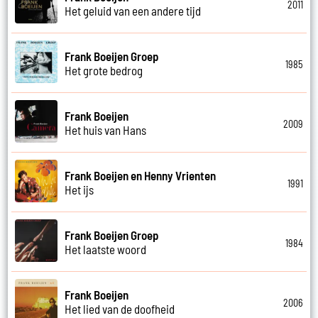
2011
Het geluid van een andere tijd
Frank Boeijen Groep
1985
Het grote bedrog
Frank Boeijen
2009
Het huis van Hans
Frank Boeijen en Henny Vrienten
1991
Het ijs
Frank Boeijen Groep
1984
Het laatste woord
Frank Boeijen
2006
Het lied van de doofheid