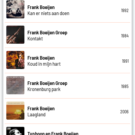
Frank Boeijen
1992
Kan er niets aan doen
Frank Boeijen Groep
1984
Kontakt
Frank Boeijen
1991
Koud in mijn hart
Frank Boeijen Groep
1985
Kronenburg park
Frank Boeijen
2006
Laagland
Typhoon en Frank Boeijen