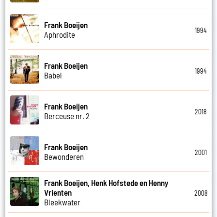
Frank Boeijen
1994
Aphrodite
Frank Boeijen
1994
Babel
Frank Boeijen
2018
Berceuse nr. 2
Frank Boeijen
2001
Bewonderen
Frank Boeijen, Henk Hofstede en Henny
Vrienten
2008
Bleekwater