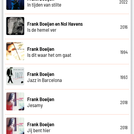
2022
In tijden van stilte
Frank Boeijen en Nol Havens
2016
Is de hemel ver
Frank Boeijen
1994
Is dit waar het om gaat
Frank Boeijen
1993
Jazz in Barcelona
Frank Boeijen
2018
Jesamy
Frank Boeijen
2018
Jij bent hier