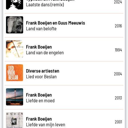
2024
Laatste dans (remix)
Frank Boeijen en Guus Meeuwis
2016
Land van belofte
Frank Boeijen
1994
Land van de engelen
Diverse artiesten
2004
Lied voor Beslan
Frank Boeijen
2013
Liefde en moed
Frank Boeijen
2001
Liefde van mijn leven