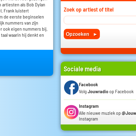
n artiesten als Bob Dylan
Zoek op artiest of titel
. Frank luistert
em de eerste beginselen
lijk nummers van zijn
r ook eigen nummers bij.
 taal waarin hij denkt en
Sociale media
Facebook
Volg
Jouwradio
op Facebook
Instagram
Alle nieuwe muziek op
@Jouw
Instagram