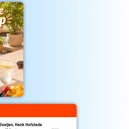
Boeijen, Henk Hofstede