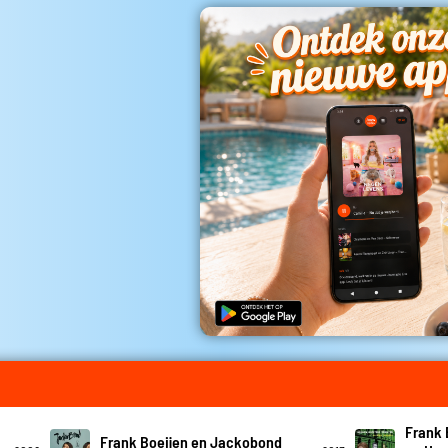
Frank 
Frank Boeijen en Jackobond