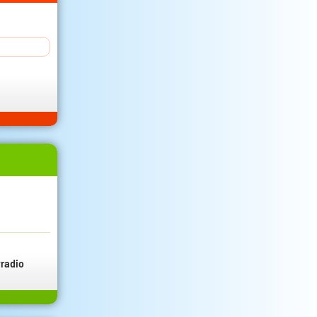
radio