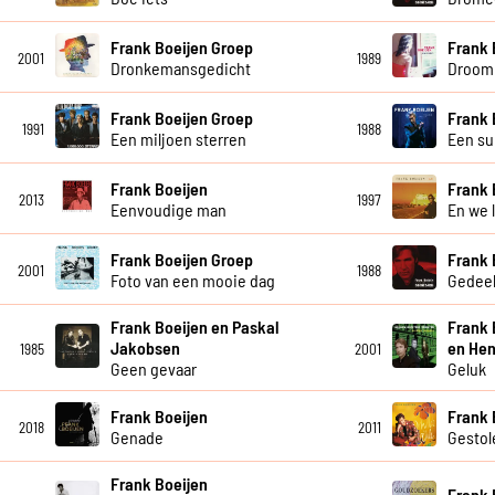
Frank Boeijen Groep
Frank 
2001
1989
Dronkemansgedicht
Droom 
Frank Boeijen Groep
Frank 
1991
1988
Een miljoen sterren
Een su
Frank Boeijen
Frank 
2013
1997
Eenvoudige man
En we 
Frank Boeijen Groep
Frank 
2001
1988
Foto van een mooie dag
Gedeel
Frank Boeijen en Paskal
Frank 
Jakobsen
en Hen
1985
2001
Geen gevaar
Geluk
Frank Boeijen
Frank 
2018
2011
Genade
Gestol
Frank Boeijen
Frank 