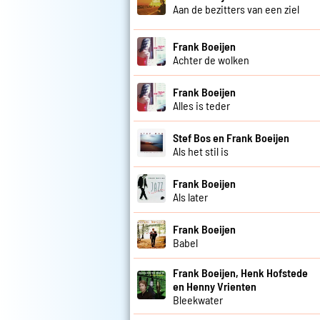
Aan de bezitters van een ziel
Frank Boeijen
Achter de wolken
Frank Boeijen
Alles is teder
Stef Bos en Frank Boeijen
Als het stil is
Frank Boeijen
Als later
Frank Boeijen
Babel
Frank Boeijen, Henk Hofstede
en Henny Vrienten
Bleekwater