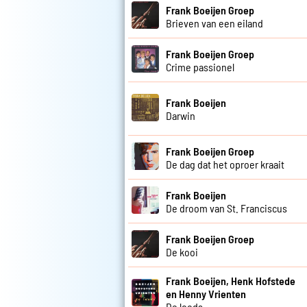
Frank Boeijen Groep
Brieven van een eiland
Frank Boeijen Groep
Crime passionel
Frank Boeijen
Darwin
Frank Boeijen Groep
De dag dat het oproer kraait
Frank Boeijen
De droom van St. Franciscus
Frank Boeijen Groep
De kooi
Frank Boeijen, Henk Hofstede
en Henny Vrienten
De loods