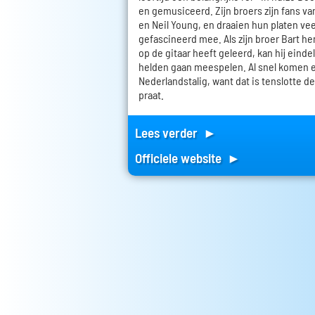
en gemusiceerd. Zijn broers zijn fans va
en Neil Young, en draaien hun platen veel
gefascineerd mee. Als zijn broer Bart h
op de gitaar heeft geleerd, kan hij einde
helden gaan meespelen. Al snel komen e
Nederlandstalig, want dat is tenslotte de
praat.
Lees verder ►
Officiele website ►