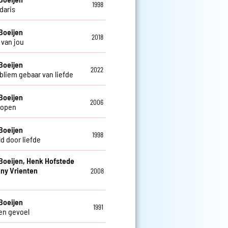
1998
daris
Boeijen
2018
van jou
Boeijen
2022
bliem gebaar van liefde
Boeijen
2006
lopen
Boeijen
1998
d door liefde
Boeijen, Henk Hofstede
ny Vrienten
2008
Boeijen
1991
en gevoel