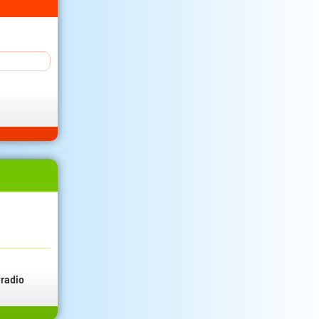
radio