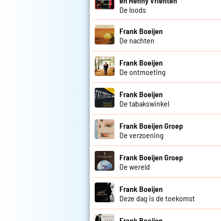
en Henny Vrienten
De loods
Frank Boeijen
De nachten
Frank Boeijen
De ontmoeting
Frank Boeijen
De tabakswinkel
Frank Boeijen Groep
De verzoening
Frank Boeijen Groep
De wereld
Frank Boeijen
Deze dag is de toekomst
Frank Boeijen