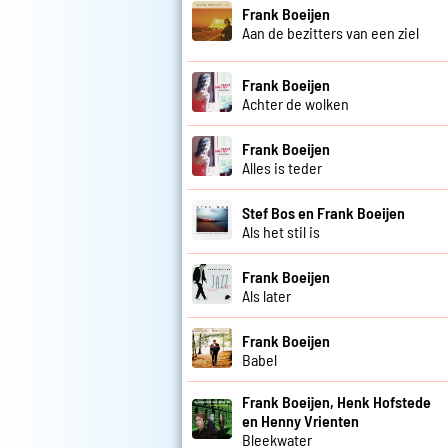
Frank Boeijen
Aan de bezitters van een ziel
Frank Boeijen
Achter de wolken
Frank Boeijen
Alles is teder
Stef Bos en Frank Boeijen
Als het stil is
Frank Boeijen
Als later
Frank Boeijen
Babel
Frank Boeijen, Henk Hofstede
en Henny Vrienten
Bleekwater