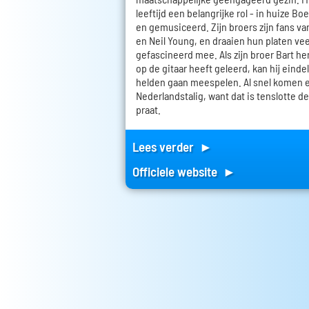
leeftijd een belangrijke rol - in huize B
en gemusiceerd. Zijn broers zijn fans va
en Neil Young, en draaien hun platen veel
gefascineerd mee. Als zijn broer Bart h
op de gitaar heeft geleerd, kan hij einde
helden gaan meespelen. Al snel komen e
Nederlandstalig, want dat is tenslotte de
praat.
Lees verder ►
Officiele website ►