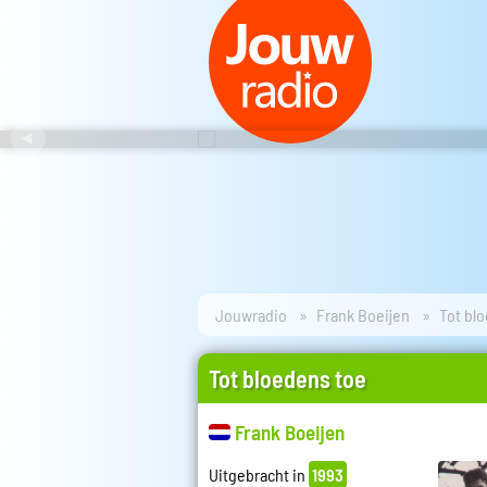
Jouwradio
Frank Boeijen
Tot bl
Tot bloedens toe
Frank Boeijen
Uitgebracht in
1993