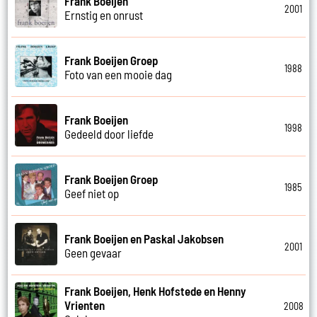
Frank Boeijen
2001
Ernstig en onrust
Frank Boeijen Groep
1988
Foto van een mooie dag
Frank Boeijen
1998
Gedeeld door liefde
Frank Boeijen Groep
1985
Geef niet op
Frank Boeijen en Paskal Jakobsen
2001
Geen gevaar
Frank Boeijen, Henk Hofstede en Henny
Vrienten
2008