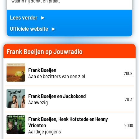
waarin hij denkt en praat.
Lees verder ►
Officiele website ►
Frank Boeijen op Jouwradio
Frank Boeijen
2008
Aan de bezitters van een ziel
Frank Boeijen en Jackobond
2013
Aanwezig
Frank Boeijen, Henk Hofstede en Henny
Vrienten
2008
Aardige jongens