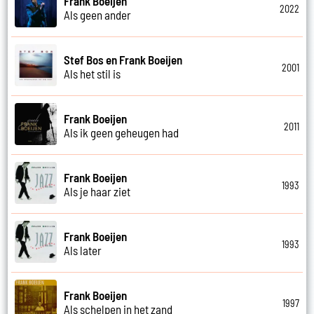
Frank Boeijen
2022
Als geen ander
Stef Bos en Frank Boeijen
2001
Als het stil is
Frank Boeijen
2011
Als ik geen geheugen had
Frank Boeijen
1993
Als je haar ziet
Frank Boeijen
1993
Als later
Frank Boeijen
1997
Als schelpen in het zand