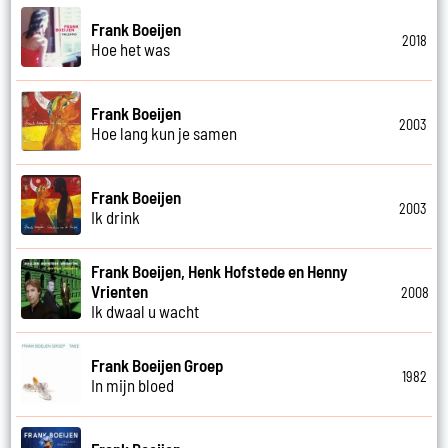
Frank Boeijen
2018
Hoe het was
Frank Boeijen
2003
Hoe lang kun je samen
Frank Boeijen
2003
Ik drink
Frank Boeijen, Henk Hofstede en Henny
Vrienten
2008
Ik dwaal u wacht
Frank Boeijen Groep
1982
In mijn bloed