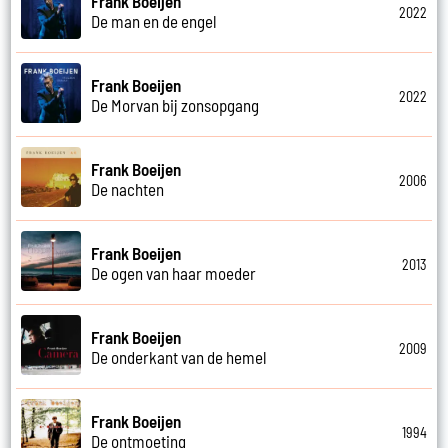
Frank Boeijen
2022
De man en de engel
Frank Boeijen
2022
De Morvan bij zonsopgang
Frank Boeijen
2006
De nachten
Frank Boeijen
2013
De ogen van haar moeder
Frank Boeijen
2009
De onderkant van de hemel
Frank Boeijen
1994
De ontmoeting