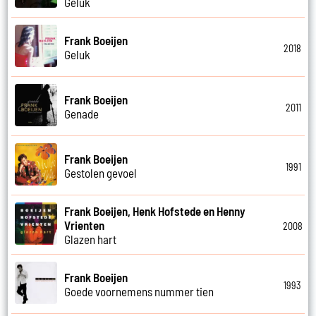
Geluk
Frank Boeijen
2018
Geluk
Frank Boeijen
2011
Genade
Frank Boeijen
1991
Gestolen gevoel
Frank Boeijen, Henk Hofstede en Henny
Vrienten
2008
Glazen hart
Frank Boeijen
1993
Goede voornemens nummer tien