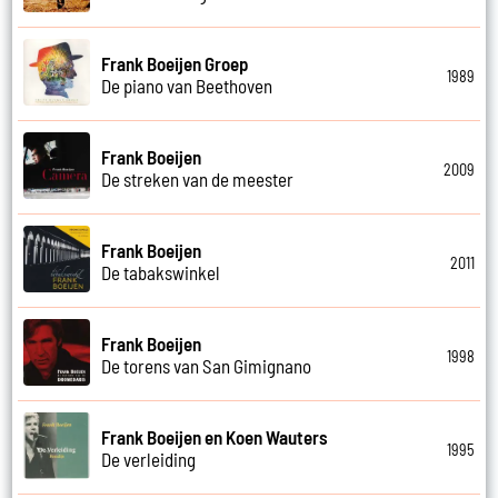
Frank Boeijen Groep
1989
De piano van Beethoven
Frank Boeijen
2009
De streken van de meester
Frank Boeijen
2011
De tabakswinkel
Frank Boeijen
1998
De torens van San Gimignano
Frank Boeijen en Koen Wauters
1995
De verleiding