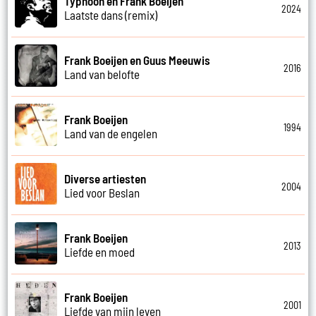
Typhoon en Frank Boeijen
2024
Laatste dans (remix)
Frank Boeijen en Guus Meeuwis
2016
Land van belofte
Frank Boeijen
1994
Land van de engelen
Diverse artiesten
2004
Lied voor Beslan
Frank Boeijen
2013
Liefde en moed
Frank Boeijen
2001
Liefde van mijn leven