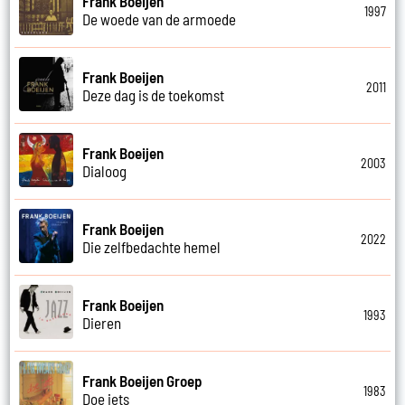
Frank Boeijen
1997
De woede van de armoede
Frank Boeijen
2011
Deze dag is de toekomst
Frank Boeijen
2003
Dialoog
Frank Boeijen
2022
Die zelfbedachte hemel
Frank Boeijen
1993
Dieren
Frank Boeijen Groep
1983
Doe iets