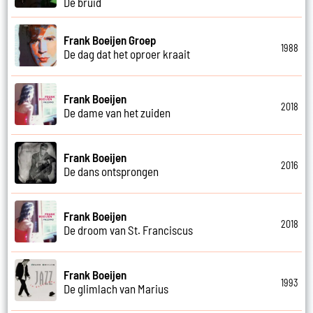
De bruid
Frank Boeijen Groep
1988
De dag dat het oproer kraait
Frank Boeijen
2018
De dame van het zuiden
Frank Boeijen
2016
De dans ontsprongen
Frank Boeijen
2018
De droom van St. Franciscus
Frank Boeijen
1993
De glimlach van Marius