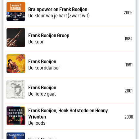
Brainpower en Frank Boeijen
2005
De kleur van je hart (Zwart wit)
Frank Boeijen Groep
1984
De kooi
Frank Boeijen
1991
De koorddanser
Frank Boeijen
2001
De liefde gaat
Frank Boeijen, Henk Hofstede en Henny
Vrienten
2008
De loods