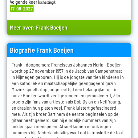
Volgende keer
:
(schatting)
17-08-2027
Meer over:
Frank Boeijen
Biografie Frank Boeijen
Frank - doopnamen: Franciscus Johannes Maria - Boeijen
wordt op 27 november 1957 in de Jacob van Campenstraat
in Nijmegen geboren. Hij is de jongste van tien kinderen in
een katholiek en maatschappelijke geëngageerd gezin.
Muziek speelt al op jonge leeftijd een belangrijke rol - in
huize Boeijen wordt veel gezongen en gemusiceerd. Zijn
broers zijn fans van artiesten als Bob Dylan en Neil Young,
en draaien hun platen veel. Frank luistert gefascineerd
mee. Als zijn broer Bart hem de eerste beginselen op de
gitaar heeft geleerd, kan hij eindelijk nummers van zijn
helden gaan meespelen. Al snel komen er ook eigen
nummers bij. Nederlandstalig, want dat is tenslotte de taal