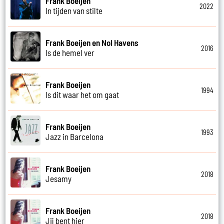
Frank Boeijen
2022
In tijden van stilte
Frank Boeijen en Nol Havens
2016
Is de hemel ver
Frank Boeijen
1994
Is dit waar het om gaat
Frank Boeijen
1993
Jazz in Barcelona
Frank Boeijen
2018
Jesamy
Frank Boeijen
2018
Jij bent hier