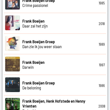
Frank Boeijen Groep
1985
Crime passionel
Frank Boeijen
2018
Daar zal het zijn
Frank Boeijen Groep
1989
Dan zie ik jou weer staan
Frank Boeijen
1997
Darwin
Frank Boeijen Groep
1986
De beloning
Frank Boeijen, Henk Hofstede en Henny
Vrienten
2008