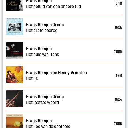
Frank Boeijen
2011
Het geluid van een andere tijd
Frank Boeijen Groep
1985
Het grote bedrog
Frank Boeijen
2009
Het huis van Hans
Frank Boeijen en Henny Vrienten
1991
Het ijs
Frank Boeijen Groep
1984
Het laatste woord
Frank Boeijen
2006
Het lied van de doofheid