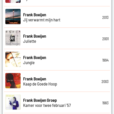
Frank Boeijen
2013
Jij verwarmt mijn hart
Frank Boeijen
2001
Juliette
Frank Boeijen
1994
Jungle
Frank Boeijen
2003
Kaap de Goede Hoop
Frank Boeijen Groep
1983
Kamer voor twee februari '57