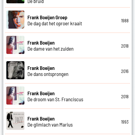
De bruid
Frank Boeijen Groep
1988
De dag dat het oproer kraait
Frank Boeijen
2018
De dame van het zuiden
Frank Boeijen
2016
De dans ontsprongen
Frank Boeijen
2018
De droom van St. Franciscus
Frank Boeijen
1993
De glimlach van Marius