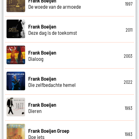
Frank Boeijen
1997
De woede van de armoede
Frank Boeijen
2011
Deze dag is de toekomst
Frank Boeijen
2003
Dialoog
Frank Boeijen
2022
Die zelfbedachte hemel
Frank Boeijen
1993
Dieren
Frank Boeijen Groep
1983
Doe iets