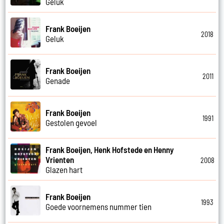
Geluk
Frank Boeijen
2018
Geluk
Frank Boeijen
2011
Genade
Frank Boeijen
1991
Gestolen gevoel
Frank Boeijen, Henk Hofstede en Henny
Vrienten
2008
Glazen hart
Frank Boeijen
1993
Goede voornemens nummer tien