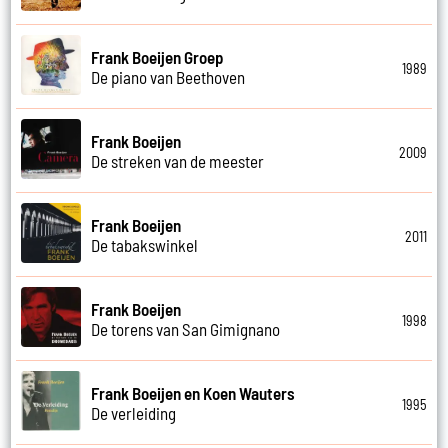
Frank Boeijen Groep
1989
De piano van Beethoven
Frank Boeijen
2009
De streken van de meester
Frank Boeijen
2011
De tabakswinkel
Frank Boeijen
1998
De torens van San Gimignano
Frank Boeijen en Koen Wauters
1995
De verleiding