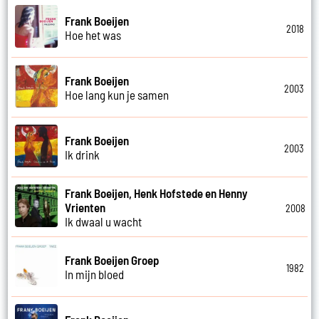
Frank Boeijen
2018
Hoe het was
Frank Boeijen
2003
Hoe lang kun je samen
Frank Boeijen
2003
Ik drink
Frank Boeijen, Henk Hofstede en Henny
Vrienten
2008
Ik dwaal u wacht
Frank Boeijen Groep
1982
In mijn bloed