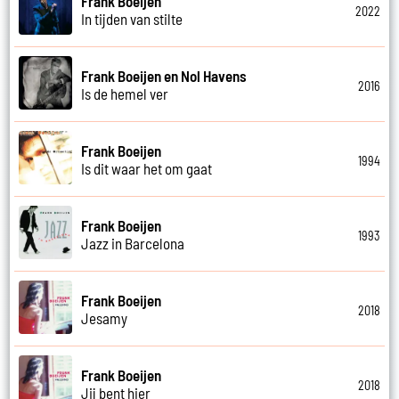
Frank Boeijen
2022
In tijden van stilte
Frank Boeijen en Nol Havens
2016
Is de hemel ver
Frank Boeijen
1994
Is dit waar het om gaat
Frank Boeijen
1993
Jazz in Barcelona
Frank Boeijen
2018
Jesamy
Frank Boeijen
2018
Jij bent hier