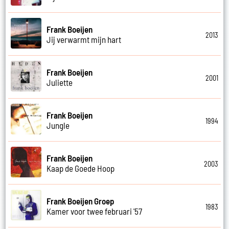
Frank Boeijen
2013
Jij verwarmt mijn hart
Frank Boeijen
2001
Juliette
Frank Boeijen
1994
Jungle
Frank Boeijen
2003
Kaap de Goede Hoop
Frank Boeijen Groep
1983
Kamer voor twee februari '57