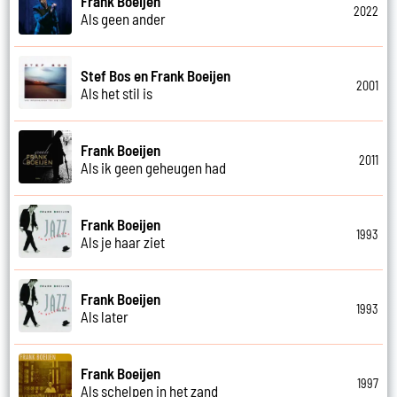
Frank Boeijen
2022
Als geen ander
Stef Bos en Frank Boeijen
2001
Als het stil is
Frank Boeijen
2011
Als ik geen geheugen had
Frank Boeijen
1993
Als je haar ziet
Frank Boeijen
1993
Als later
Frank Boeijen
1997
Als schelpen in het zand