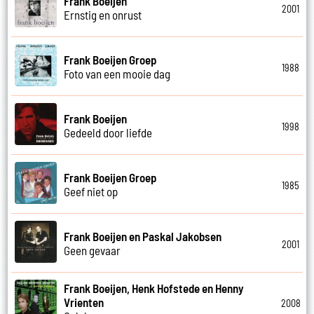
Frank Boeijen
2001
Ernstig en onrust
Frank Boeijen Groep
1988
Foto van een mooie dag
Frank Boeijen
1998
Gedeeld door liefde
Frank Boeijen Groep
1985
Geef niet op
Frank Boeijen en Paskal Jakobsen
2001
Geen gevaar
Frank Boeijen, Henk Hofstede en Henny
Vrienten
2008