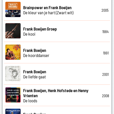
Brainpower en Frank Boeijen
2005
De kleur van je hart (Zwart wit)
Frank Boeijen Groep
1984
De kooi
Frank Boeijen
1991
De koorddanser
Frank Boeijen
2001
De liefde gaat
Frank Boeijen, Henk Hofstede en Henny
Vrienten
2008
De loods