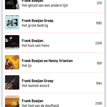
Frank Boeijen
2011
Het geluid van een andere tijd
Frank Boeijen Groep
1985
Het grote bedrog
Frank Boeijen
2009
Het huis van Hans
Frank Boeijen en Henny Vrienten
1991
Het ijs
Frank Boeijen Groep
1984
Het laatste woord
Frank Boeijen
2006
Het lied van de doofheid