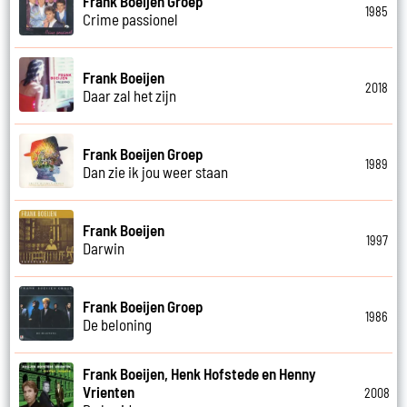
Frank Boeijen Groep
1985
Crime passionel
Frank Boeijen
2018
Daar zal het zijn
Frank Boeijen Groep
1989
Dan zie ik jou weer staan
Frank Boeijen
1997
Darwin
Frank Boeijen Groep
1986
De beloning
Frank Boeijen, Henk Hofstede en Henny
Vrienten
2008