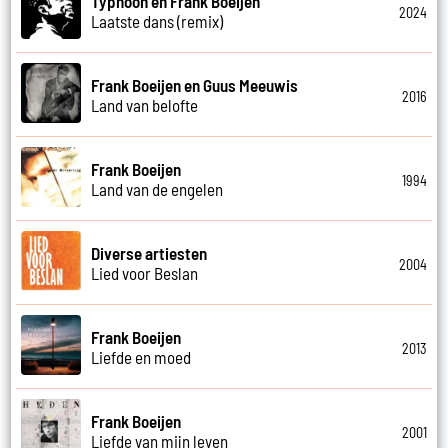
Typhoon en Frank Boeijen
2024
Laatste dans (remix)
Frank Boeijen en Guus Meeuwis
2016
Land van belofte
Frank Boeijen
1994
Land van de engelen
Diverse artiesten
2004
Lied voor Beslan
Frank Boeijen
2013
Liefde en moed
Frank Boeijen
2001
Liefde van mijn leven