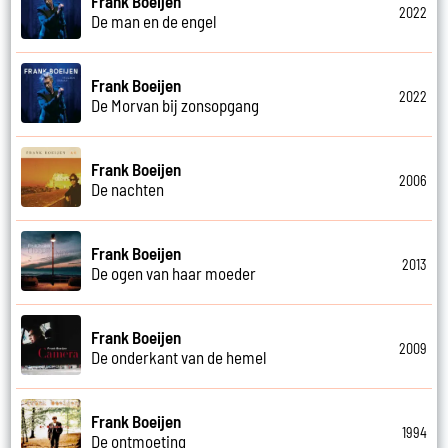
Frank Boeijen
2022
De man en de engel
Frank Boeijen
2022
De Morvan bij zonsopgang
Frank Boeijen
2006
De nachten
Frank Boeijen
2013
De ogen van haar moeder
Frank Boeijen
2009
De onderkant van de hemel
Frank Boeijen
1994
De ontmoeting