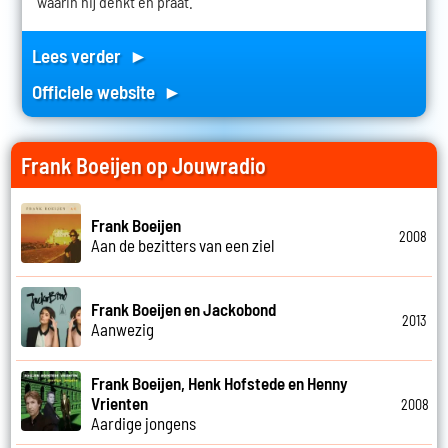
waarin hij denkt en praat.
Lees verder ►
Officiele website ►
Frank Boeijen op Jouwradio
Frank Boeijen
2008
Aan de bezitters van een ziel
Frank Boeijen en Jackobond
2013
Aanwezig
Frank Boeijen, Henk Hofstede en Henny
Vrienten
2008
Aardige jongens