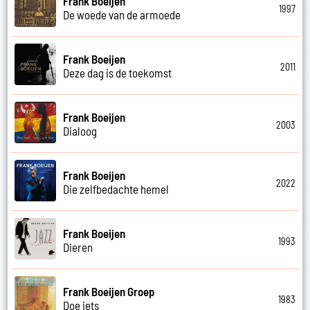
Frank Boeijen
1997
De woede van de armoede
Frank Boeijen
2011
Deze dag is de toekomst
Frank Boeijen
2003
Dialoog
Frank Boeijen
2022
Die zelfbedachte hemel
Frank Boeijen
1993
Dieren
Frank Boeijen Groep
1983
Doe iets