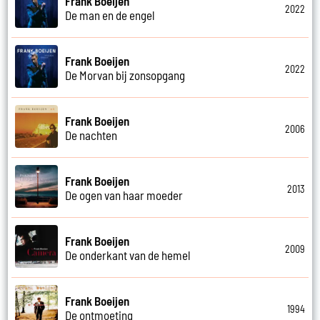
Frank Boeijen
2022
De man en de engel
Frank Boeijen
2022
De Morvan bij zonsopgang
Frank Boeijen
2006
De nachten
Frank Boeijen
2013
De ogen van haar moeder
Frank Boeijen
2009
De onderkant van de hemel
Frank Boeijen
1994
De ontmoeting