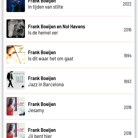
Frank Boeijen
2022
In tijden van stilte
Frank Boeijen en Nol Havens
2016
Is de hemel ver
Frank Boeijen
1994
Is dit waar het om gaat
Frank Boeijen
1993
Jazz in Barcelona
Frank Boeijen
2018
Jesamy
Frank Boeijen
2018
Jij bent hier