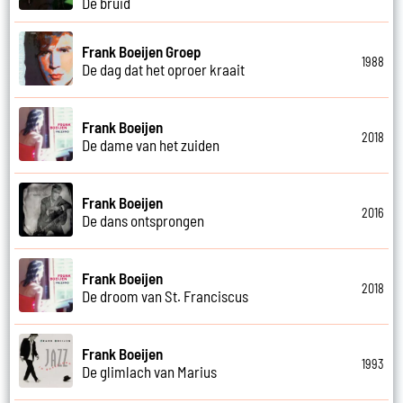
De bruid
Frank Boeijen Groep
1988
De dag dat het oproer kraait
Frank Boeijen
2018
De dame van het zuiden
Frank Boeijen
2016
De dans ontsprongen
Frank Boeijen
2018
De droom van St. Franciscus
Frank Boeijen
1993
De glimlach van Marius