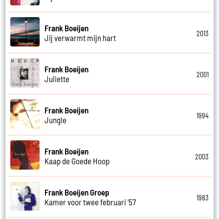
Frank Boeijen
2013
Jij verwarmt mijn hart
Frank Boeijen
2001
Juliette
Frank Boeijen
1994
Jungle
Frank Boeijen
2003
Kaap de Goede Hoop
Frank Boeijen Groep
1983
Kamer voor twee februari '57