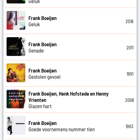
Geluk
Frank Boeijen
2018
Geluk
Frank Boeijen
2011
Genade
Frank Boeijen
1991
Gestolen gevoel
Frank Boeijen, Henk Hofstede en Henny
Vrienten
2008
Glazen hart
Frank Boeijen
1993
Goede voornemens nummer tien