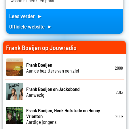
waarin hij denkt en praat.
Lees verder ►
Officiele website ►
Frank Boeijen op Jouwradio
Frank Boeijen
2008
Aan de bezitters van een ziel
Frank Boeijen en Jackobond
2013
Aanwezig
Frank Boeijen, Henk Hofstede en Henny
Vrienten
2008
Aardige jongens