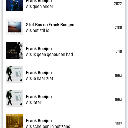
Frank Boeijen
2022
Als geen ander
Stef Bos en Frank Boeijen
2001
Als het stil is
Frank Boeijen
2011
Als ik geen geheugen had
Frank Boeijen
1993
Als je haar ziet
Frank Boeijen
1993
Als later
Frank Boeijen
1997
Als schelpen in het zand