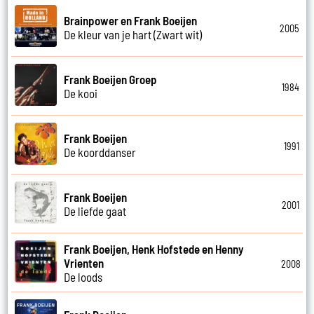
Brainpower en Frank Boeijen
2005
De kleur van je hart (Zwart wit)
Frank Boeijen Groep
1984
De kooi
Frank Boeijen
1991
De koorddanser
Frank Boeijen
2001
De liefde gaat
Frank Boeijen, Henk Hofstede en Henny
Vrienten
2008
De loods