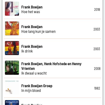
Frank Boeijen
2018
Hoe het was
Frank Boeijen
2003
Hoe lang kun je samen
Frank Boeijen
2003
Ik drink
Frank Boeijen, Henk Hofstede en Henny
Vrienten
2008
Ik dwaal u wacht
Frank Boeijen Groep
1982
In mijn bloed