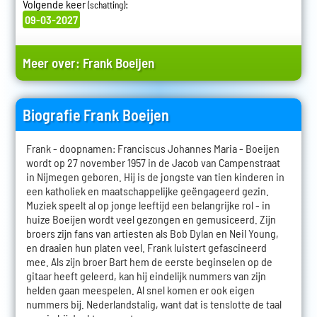
Volgende keer
:
(schatting)
09-03-2027
Meer over:
Frank Boeijen
Biografie Frank Boeijen
Frank - doopnamen: Franciscus Johannes Maria - Boeijen
wordt op 27 november 1957 in de Jacob van Campenstraat
in Nijmegen geboren. Hij is de jongste van tien kinderen in
een katholiek en maatschappelijke geëngageerd gezin.
Muziek speelt al op jonge leeftijd een belangrijke rol - in
huize Boeijen wordt veel gezongen en gemusiceerd. Zijn
broers zijn fans van artiesten als Bob Dylan en Neil Young,
en draaien hun platen veel. Frank luistert gefascineerd
mee. Als zijn broer Bart hem de eerste beginselen op de
gitaar heeft geleerd, kan hij eindelijk nummers van zijn
helden gaan meespelen. Al snel komen er ook eigen
nummers bij. Nederlandstalig, want dat is tenslotte de taal