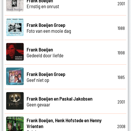
Frank Boeijen
2001
Ernstig en onrust
Frank Boeijen Groep
1988
Foto van een mooie dag
Frank Boeijen
1998
Gedeeld door liefde
Frank Boeijen Groep
1985
Geef niet op
Frank Boeijen en Paskal Jakobsen
2001
Geen gevaar
Frank Boeijen, Henk Hofstede en Henny
Vrienten
2008