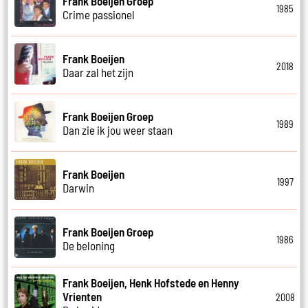
Frank Boeijen Groep
1985
Crime passionel
Frank Boeijen
2018
Daar zal het zijn
Frank Boeijen Groep
1989
Dan zie ik jou weer staan
Frank Boeijen
1997
Darwin
Frank Boeijen Groep
1986
De beloning
Frank Boeijen, Henk Hofstede en Henny
Vrienten
2008