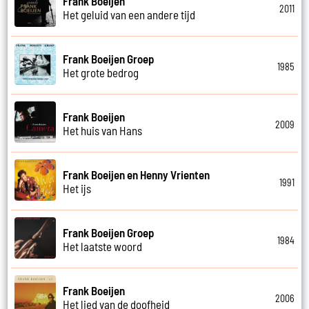
Frank Boeijen
2011
Het geluid van een andere tijd
Frank Boeijen Groep
1985
Het grote bedrog
Frank Boeijen
2009
Het huis van Hans
Frank Boeijen en Henny Vrienten
1991
Het ijs
Frank Boeijen Groep
1984
Het laatste woord
Frank Boeijen
2006
Het lied van de doofheid