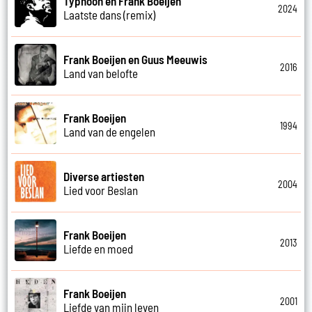
Typhoon en Frank Boeijen
2024
Laatste dans (remix)
Frank Boeijen en Guus Meeuwis
2016
Land van belofte
Frank Boeijen
1994
Land van de engelen
Diverse artiesten
2004
Lied voor Beslan
Frank Boeijen
2013
Liefde en moed
Frank Boeijen
2001
Liefde van mijn leven