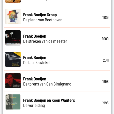
Frank Boeijen Groep
1989
De piano van Beethoven
Frank Boeijen
2009
De streken van de meester
Frank Boeijen
2011
De tabakswinkel
Frank Boeijen
1998
De torens van San Gimignano
Frank Boeijen en Koen Wauters
1995
De verleiding