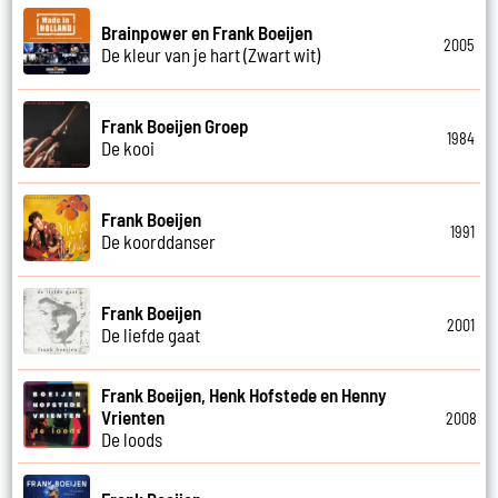
Brainpower en Frank Boeijen
2005
De kleur van je hart (Zwart wit)
Frank Boeijen Groep
1984
De kooi
Frank Boeijen
1991
De koorddanser
Frank Boeijen
2001
De liefde gaat
Frank Boeijen, Henk Hofstede en Henny
Vrienten
2008
De loods