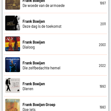
Frank Boeijen
1997
De woede van de armoede
Frank Boeijen
2011
Deze dag is de toekomst
Frank Boeijen
2003
Dialoog
Frank Boeijen
2022
Die zelfbedachte hemel
Frank Boeijen
1993
Dieren
Frank Boeijen Groep
1983
Doe iets