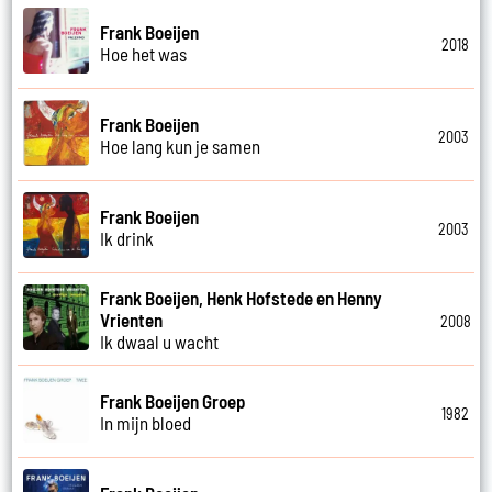
Frank Boeijen
2018
Hoe het was
Frank Boeijen
2003
Hoe lang kun je samen
Frank Boeijen
2003
Ik drink
Frank Boeijen, Henk Hofstede en Henny
Vrienten
2008
Ik dwaal u wacht
Frank Boeijen Groep
1982
In mijn bloed