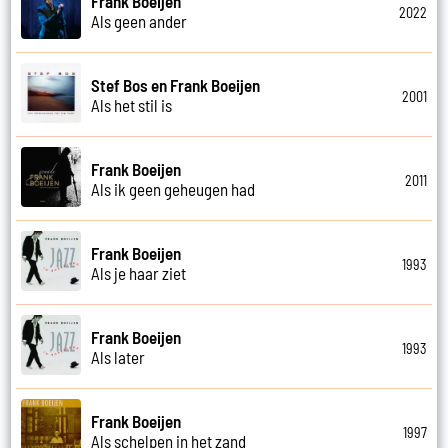
Frank Boeijen
2022
Als geen ander
Stef Bos en Frank Boeijen
2001
Als het stil is
Frank Boeijen
2011
Als ik geen geheugen had
Frank Boeijen
1993
Als je haar ziet
Frank Boeijen
1993
Als later
Frank Boeijen
1997
Als schelpen in het zand