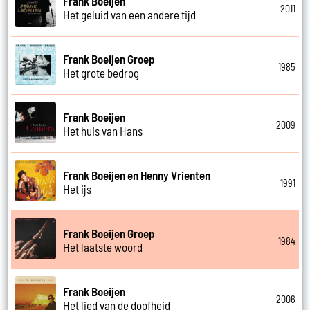
Frank Boeijen
2011
Het geluid van een andere tijd
Frank Boeijen Groep
1985
Het grote bedrog
Frank Boeijen
2009
Het huis van Hans
Frank Boeijen en Henny Vrienten
1991
Het ijs
Frank Boeijen Groep
1984
Het laatste woord
Frank Boeijen
2006
Het lied van de doofheid