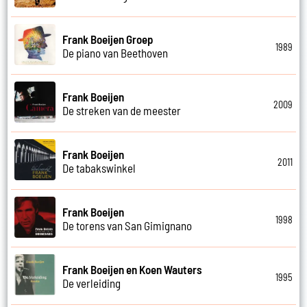
Frank Boeijen Groep
1989
De piano van Beethoven
Frank Boeijen
2009
De streken van de meester
Frank Boeijen
2011
De tabakswinkel
Frank Boeijen
1998
De torens van San Gimignano
Frank Boeijen en Koen Wauters
1995
De verleiding