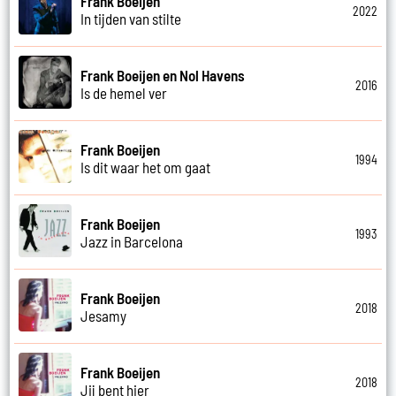
Frank Boeijen
2022
In tijden van stilte
Frank Boeijen en Nol Havens
2016
Is de hemel ver
Frank Boeijen
1994
Is dit waar het om gaat
Frank Boeijen
1993
Jazz in Barcelona
Frank Boeijen
2018
Jesamy
Frank Boeijen
2018
Jij bent hier