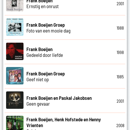
Frank Boeijen
2001
Ernstig en onrust
Frank Boeijen Groep
1988
Foto van een mooie dag
Frank Boeijen
1998
Gedeeld door liefde
Frank Boeijen Groep
1985
Geef niet op
Frank Boeijen en Paskal Jakobsen
2001
Geen gevaar
Frank Boeijen, Henk Hofstede en Henny
Vrienten
2008