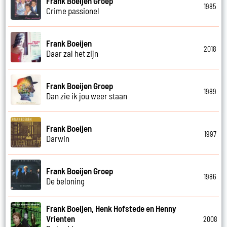
Frank Boeijen Groep
1985
Crime passionel
Frank Boeijen
2018
Daar zal het zijn
Frank Boeijen Groep
1989
Dan zie ik jou weer staan
Frank Boeijen
1997
Darwin
Frank Boeijen Groep
1986
De beloning
Frank Boeijen, Henk Hofstede en Henny
Vrienten
2008