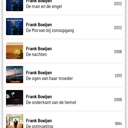
Frank Boeijen
2022
De man en de engel
Frank Boeijen
2022
De Morvan bij zonsopgang
Frank Boeijen
2006
De nachten
Frank Boeijen
2013
De ogen van haar moeder
Frank Boeijen
2009
De onderkant van de hemel
Frank Boeijen
1994
De ontmoeting