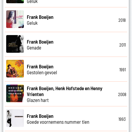
Geluk
Frank Boeijen
2018
Geluk
Frank Boeijen
2011
Genade
Frank Boeijen
1991
Gestolen gevoel
Frank Boeijen, Henk Hofstede en Henny
Vrienten
2008
Glazen hart
Frank Boeijen
1993
Goede voornemens nummer tien