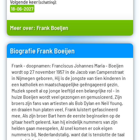
Volgende keer
:
(schatting)
18-06-2027
Meer over:
Frank Boeijen
Biografie Frank Boeijen
Frank - doopnamen: Franciscus Johannes Maria - Boeijen
wordt op 27 november 1957 in de Jacob van Campenstraat
in Nijmegen geboren. Hij is de jongste van tien kinderen in
een katholiek en maatschappelijke geëngageerd gezin.
Muziek speelt al op jonge leeftijd een belangrijke rol - in
huize Boeijen wordt veel gezongen en gemusiceerd. Zijn
broers zijn fans van artiesten als Bob Dylan en Neil Young,
en draaien hun platen veel. Frank luistert gefascineerd
mee. Als zijn broer Bart hem de eerste beginselen op de
gitaar heeft geleerd, kan hij eindelijk nummers van zijn
helden gaan meespelen. Al snel komen er ook eigen
nummers bij. Nederlandstalig, want dat is tenslotte de taal