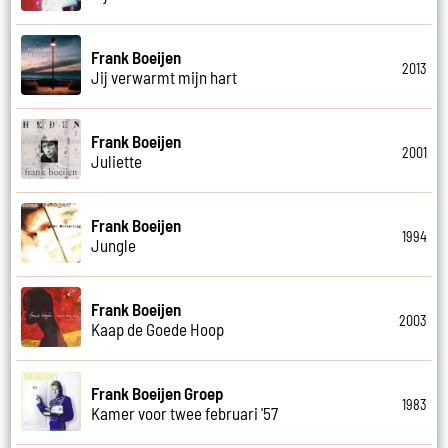
Frank Boeijen
2013
Jij verwarmt mijn hart
Frank Boeijen
2001
Juliette
Frank Boeijen
1994
Jungle
Frank Boeijen
2003
Kaap de Goede Hoop
Frank Boeijen Groep
1983
Kamer voor twee februari '57