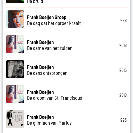
De bruid
Frank Boeijen Groep
1988
De dag dat het oproer kraait
Frank Boeijen
2018
De dame van het zuiden
Frank Boeijen
2016
De dans ontsprongen
Frank Boeijen
2018
De droom van St. Franciscus
Frank Boeijen
1993
De glimlach van Marius