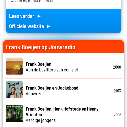
waarin hij denkt en praat.
Lees verder ►
Officiele website ►
Frank Boeijen op Jouwradio
Frank Boeijen
2008
Aan de bezitters van een ziel
Frank Boeijen en Jackobond
2013
Aanwezig
Frank Boeijen, Henk Hofstede en Henny
Vrienten
2008
Aardige jongens