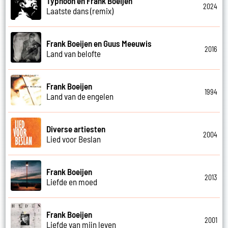
Typhoon en Frank Boeijen
2024
Laatste dans (remix)
Frank Boeijen en Guus Meeuwis
2016
Land van belofte
Frank Boeijen
1994
Land van de engelen
Diverse artiesten
2004
Lied voor Beslan
Frank Boeijen
2013
Liefde en moed
Frank Boeijen
2001
Liefde van mijn leven