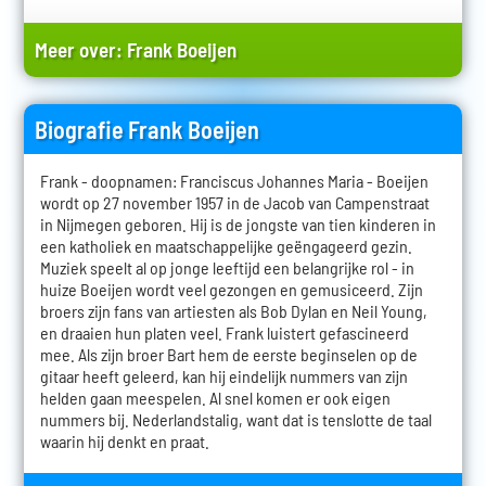
Meer over:
Frank Boeijen
Biografie Frank Boeijen
Frank - doopnamen: Franciscus Johannes Maria - Boeijen
wordt op 27 november 1957 in de Jacob van Campenstraat
in Nijmegen geboren. Hij is de jongste van tien kinderen in
een katholiek en maatschappelijke geëngageerd gezin.
Muziek speelt al op jonge leeftijd een belangrijke rol - in
huize Boeijen wordt veel gezongen en gemusiceerd. Zijn
broers zijn fans van artiesten als Bob Dylan en Neil Young,
en draaien hun platen veel. Frank luistert gefascineerd
mee. Als zijn broer Bart hem de eerste beginselen op de
gitaar heeft geleerd, kan hij eindelijk nummers van zijn
helden gaan meespelen. Al snel komen er ook eigen
nummers bij. Nederlandstalig, want dat is tenslotte de taal
waarin hij denkt en praat.