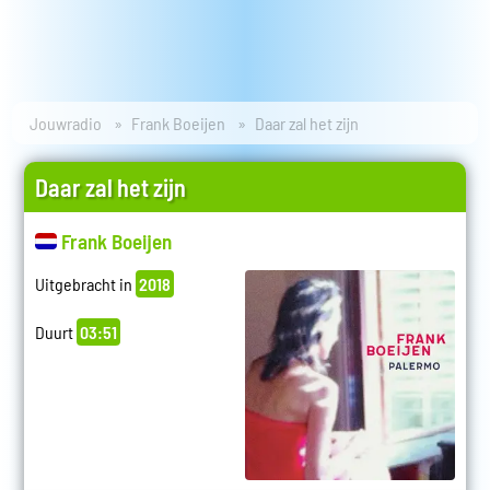
Jouwradio
Frank Boeijen
Daar zal het zijn
Daar zal het zijn
Frank Boeijen
Uitgebracht in
2018
Duurt
03:51