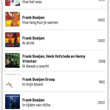
Hoe het was
Frank Boeijen
2003
Hoe lang kun je samen
Frank Boeijen
2003
Ik drink
Frank Boeijen, Henk Hofstede en Henny
Vrienten
2008
Ik dwaal u wacht
Frank Boeijen Groep
1982
In mijn bloed
Frank Boeijen
2022
In tijden van stilte