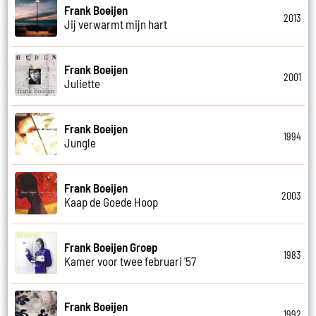
Frank Boeijen
2013
Jij verwarmt mijn hart
Frank Boeijen
2001
Juliette
Frank Boeijen
1994
Jungle
Frank Boeijen
2003
Kaap de Goede Hoop
Frank Boeijen Groep
1983
Kamer voor twee februari '57
Frank Boeijen
1992