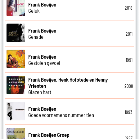
Frank Boeijen
2018
Geluk
Frank Boeijen
2011
Genade
Frank Boeijen
1991
Gestolen gevoel
Frank Boeijen, Henk Hofstede en Henny
Vrienten
2008
Glazen hart
Frank Boeijen
1993
Goede voornemens nummer tien
Frank Boeijen Groep
1987