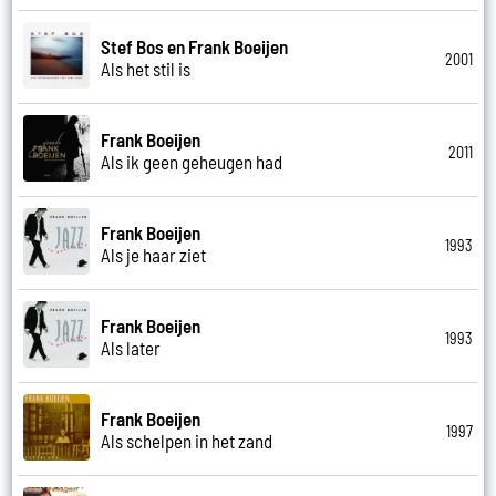
Stef Bos en Frank Boeijen
2001
Als het stil is
Frank Boeijen
2011
Als ik geen geheugen had
Frank Boeijen
1993
Als je haar ziet
Frank Boeijen
1993
Als later
Frank Boeijen
1997
Als schelpen in het zand