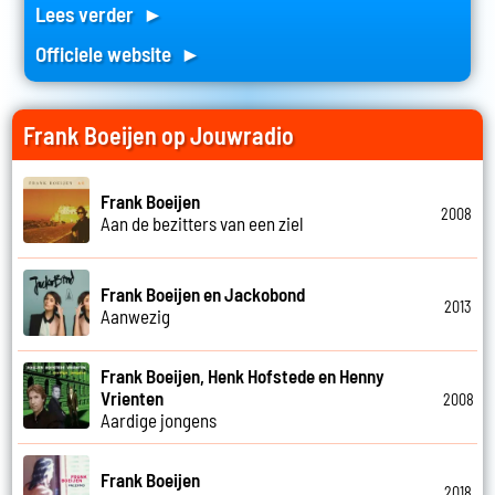
Lees verder ►
Officiele website ►
Frank Boeijen op Jouwradio
Frank Boeijen
2008
Aan de bezitters van een ziel
Frank Boeijen en Jackobond
2013
Aanwezig
Frank Boeijen, Henk Hofstede en Henny
Vrienten
2008
Aardige jongens
Frank Boeijen
2018