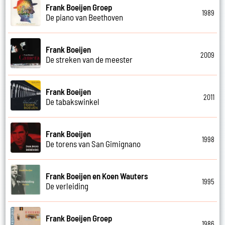
Frank Boeijen Groep
1989
De piano van Beethoven
Frank Boeijen
2009
De streken van de meester
Frank Boeijen
2011
De tabakswinkel
Frank Boeijen
1998
De torens van San Gimignano
Frank Boeijen en Koen Wauters
1995
De verleiding
Frank Boeijen Groep
1986