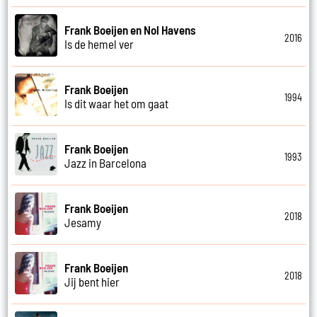
Frank Boeijen en Nol Havens
2016
Is de hemel ver
Frank Boeijen
1994
Is dit waar het om gaat
Frank Boeijen
1993
Jazz in Barcelona
Frank Boeijen
2018
Jesamy
Frank Boeijen
2018
Jij bent hier