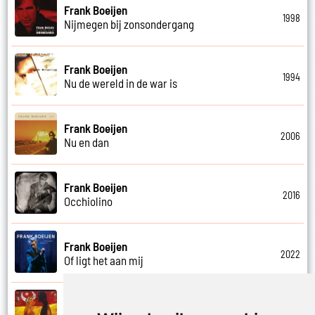
Frank Boeijen
1998
Nijmegen bij zonsondergang
Frank Boeijen
1994
Nu de wereld in de war is
Frank Boeijen
2006
Nu en dan
Frank Boeijen
2016
Occhiolino
Frank Boeijen
2022
Of ligt het aan mij
Frank Boeijen
2003