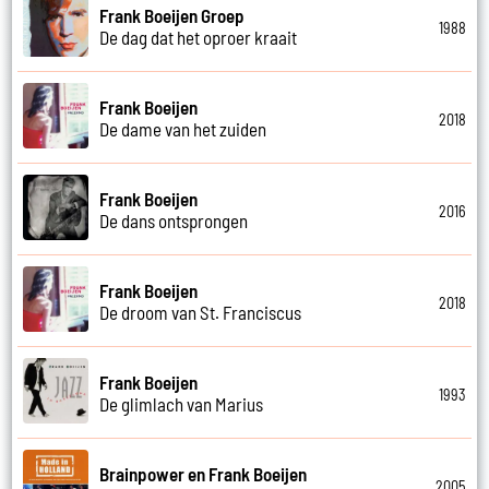
Frank Boeijen Groep
1988
De dag dat het oproer kraait
Frank Boeijen
2018
De dame van het zuiden
Frank Boeijen
2016
De dans ontsprongen
Frank Boeijen
2018
De droom van St. Franciscus
Frank Boeijen
1993
De glimlach van Marius
Brainpower en Frank Boeijen
2005