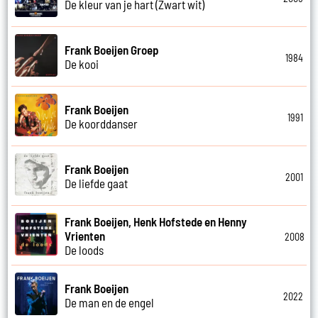
De kleur van je hart (Zwart wit)
Frank Boeijen Groep
1984
De kooi
Frank Boeijen
1991
De koorddanser
Frank Boeijen
2001
De liefde gaat
Frank Boeijen, Henk Hofstede en Henny
Vrienten
2008
De loods
Frank Boeijen
2022
De man en de engel