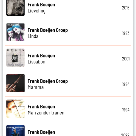
Frank Boeijen
2016
Lieveling
Frank Boeijen Groep
1983
Linda
Frank Boeijen
2001
Lissabon
Frank Boeijen Groep
1984
Mamma
Frank Boeijen
1994
Man zonder tranen
Frank Boeijen
2022