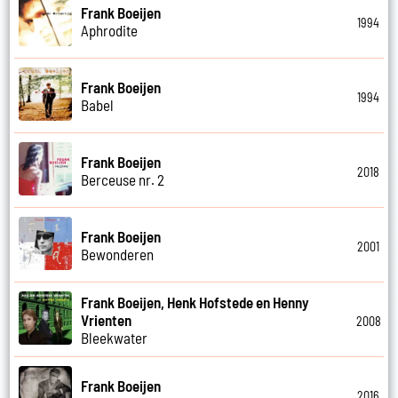
Frank Boeijen
1994
Aphrodite
Frank Boeijen
1994
Babel
Frank Boeijen
2018
Berceuse nr. 2
Frank Boeijen
2001
Bewonderen
Frank Boeijen, Henk Hofstede en Henny
Vrienten
2008
Bleekwater
Frank Boeijen
2016