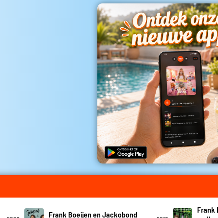
Frank 
Frank Boeijen en Jackobond