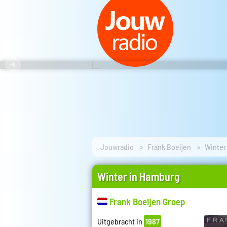
Jouwradio
Frank Boeijen
Winter
Winter in Hamburg
Frank Boeijen Groep
Uitgebracht in
1987