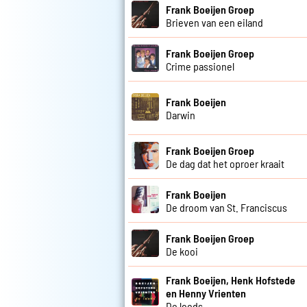
Frank Boeijen Groep
Brieven van een eiland
Frank Boeijen Groep
Crime passionel
Frank Boeijen
Darwin
Frank Boeijen Groep
De dag dat het oproer kraait
Frank Boeijen
De droom van St. Franciscus
Frank Boeijen Groep
De kooi
Frank Boeijen, Henk Hofstede
en Henny Vrienten
De loods