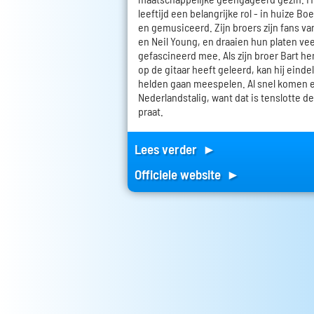
leeftijd een belangrijke rol - in huize B
en gemusiceerd. Zijn broers zijn fans va
en Neil Young, en draaien hun platen veel
gefascineerd mee. Als zijn broer Bart h
op de gitaar heeft geleerd, kan hij einde
helden gaan meespelen. Al snel komen e
Nederlandstalig, want dat is tenslotte de
praat.
Lees verder ►
Officiele website ►