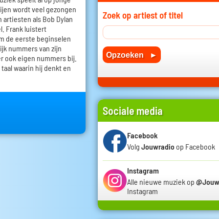
oeijen wordt veel gezongen
Zoek op artiest of titel
n artiesten als Bob Dylan
. Frank luistert
em de eerste beginselen
lijk nummers van zijn
r ook eigen nummers bij.
 taal waarin hij denkt en
Sociale media
Facebook
Volg
Jouwradio
op Facebook
Instagram
Alle nieuwe muziek op
@Jouw
Instagram