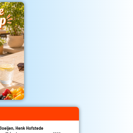
Boeijen, Henk Hofstede