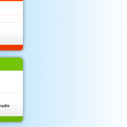
radio