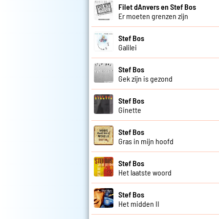
Filet dAnvers en Stef Bos
Er moeten grenzen zijn
Stef Bos
Galilei
Stef Bos
Gek zijn is gezond
Stef Bos
Ginette
Stef Bos
Gras in mijn hoofd
Stef Bos
Het laatste woord
Stef Bos
Het midden II