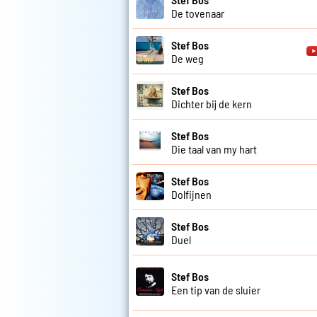
De tovenaar
Stef Bos
De weg
Stef Bos
Dichter bij de kern
Stef Bos
Die taal van my hart
Stef Bos
Dolfijnen
Stef Bos
Duel
Stef Bos
Een tip van de sluier