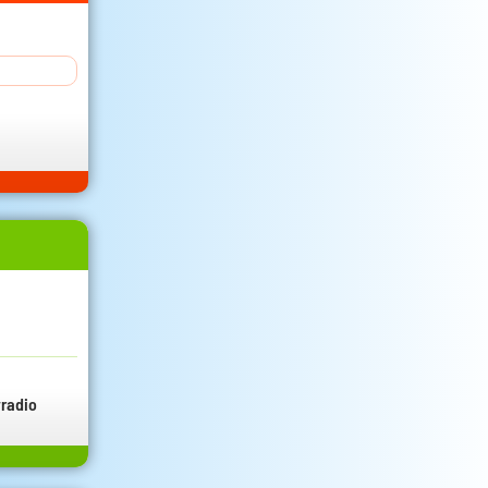
radio