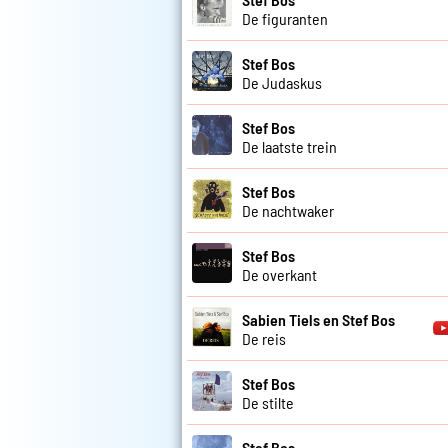
De figuranten
Stef Bos
De Judaskus
Stef Bos
De laatste trein
Stef Bos
De nachtwaker
Stef Bos
De overkant
Sabien Tiels en Stef Bos
De reis
Stef Bos
De stilte
Stef Bos