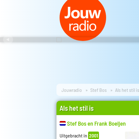
Jouwradio
Stef Bos
Als het stil i
Als het stil is
Stef Bos en Frank Boeijen
Uitgebracht in
2001