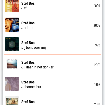
Stef Bos
1999
Jef
Stef Bos
2005
Jericho
Stef Bos
1992
Jij bent voor mij
Stef Bos
2001
Jij daar in het donker
Stef Bos
1997
Johannesburg
Stef Bos
2016