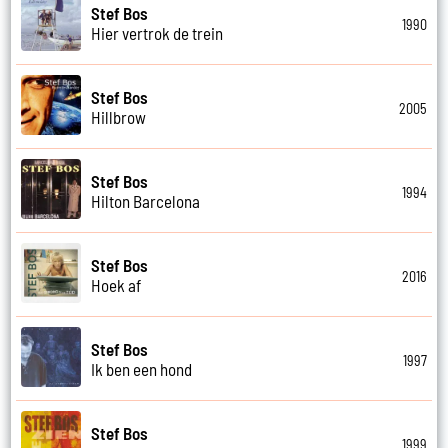
Stef Bos
1990
Hier vertrok de trein
Stef Bos
2005
Hillbrow
Stef Bos
1994
Hilton Barcelona
Stef Bos
2016
Hoek af
Stef Bos
1997
Ik ben een hond
Stef Bos
1999