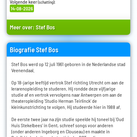
Volgende keer
:
(schatting)
14-08-2026
Meer over:
Stef Bos
Biografie Stef Bos
Stef Bos werd op 12 juli 1961 geboren in de Nederlandse stad
Veenendaal.
Op 18-jarige leeftijd vertrok Stef richting Utrecht om aan de
lerarenopleiding te studeren. Hij rondde deze vijfjarige
studie af en vertrok vervolgens naar Antwerpen om aan de
theateropleiding 'Studio Herman Teirlinck' de
kleinkunstrichting te volgen. Hij studeerde hier in 1988 af.
De eerste twee jaar na zijn studie speelde hij toneel bij 'Oud
Huis Stekelbees' in Gent, schreef songs voor anderen
(onder anderen Ingeborg en Clouseau) en maakte in