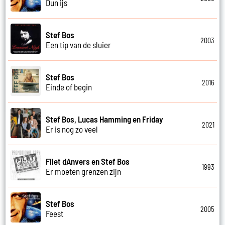
Dun ijs
Stef Bos
2003
Een tip van de sluier
Stef Bos
2016
Einde of begin
Stef Bos, Lucas Hamming en Friday
2021
Er is nog zo veel
Filet dAnvers en Stef Bos
1993
Er moeten grenzen zijn
Stef Bos
2005
Feest