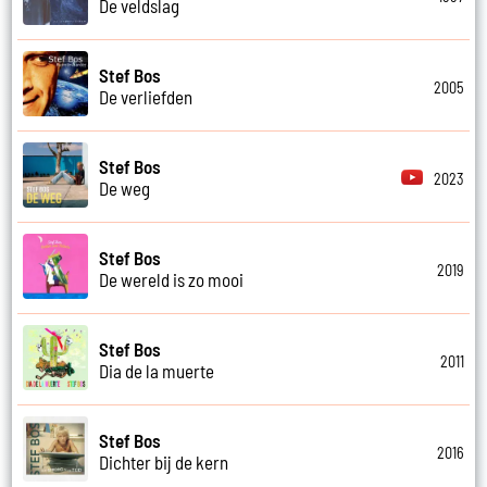
De veldslag
Stef Bos
2005
De verliefden
Stef Bos
2023
De weg
Stef Bos
2019
De wereld is zo mooi
Stef Bos
2011
Dia de la muerte
Stef Bos
2016
Dichter bij de kern