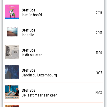
Stef Bos
2019
In mijn hoofd
Stef Bos
2001
Ingabile
Stef Bos
1990
Is dit nu later
Stef Bos
1997
Jardin du Luxembourg
Stef Bos
2023
Je leeft maar een keer