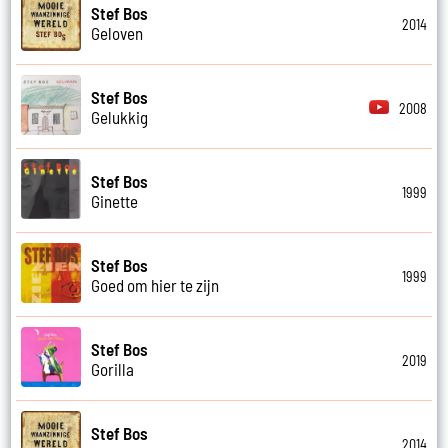
Stef Bos
2014
Geloven
Stef Bos
2008
Gelukkig
Stef Bos
1999
Ginette
Stef Bos
1999
Goed om hier te zijn
Stef Bos
2019
Gorilla
Stef Bos
2014