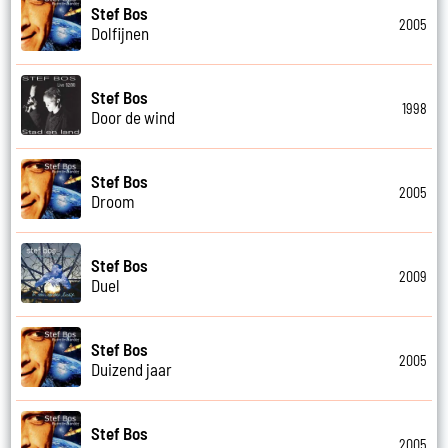
Stef Bos
2005
Dolfijnen
Stef Bos
1998
Door de wind
Stef Bos
2005
Droom
Stef Bos
2009
Duel
Stef Bos
2005
Duizend jaar
Stef Bos
2005