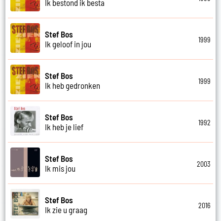
Ik bestond ik besta
Stef Bos
1999
Ik geloof in jou
Stef Bos
1999
Ik heb gedronken
Stef Bos
1992
Ik heb je lief
Stef Bos
2003
Ik mis jou
Stef Bos
2016
Ik zie u graag