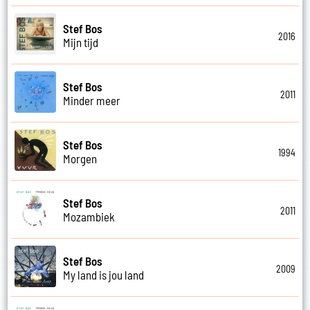
Stef Bos
2016
Mijn tijd
Stef Bos
2011
Minder meer
Stef Bos
1994
Morgen
Stef Bos
2011
Mozambiek
Stef Bos
2009
My land is jou land