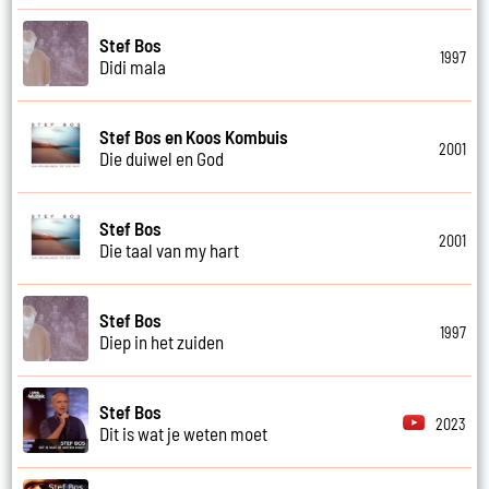
Stef Bos
1997
Didi mala
Stef Bos en Koos Kombuis
2001
Die duiwel en God
Stef Bos
2001
Die taal van my hart
Stef Bos
1997
Diep in het zuiden
Stef Bos
2023
Dit is wat je weten moet