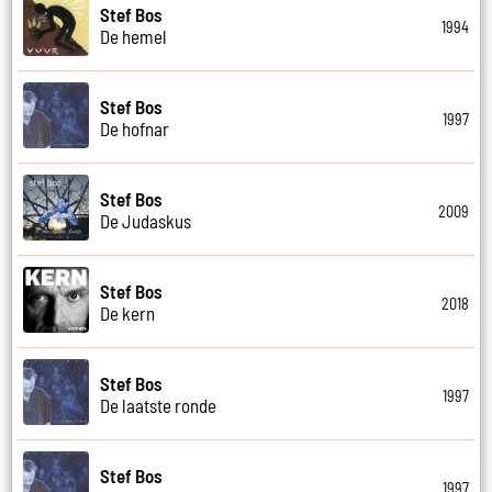
Stef Bos
1994
De hemel
Stef Bos
1997
De hofnar
Stef Bos
2009
De Judaskus
Stef Bos
2018
De kern
Stef Bos
1997
De laatste ronde
Stef Bos
1997