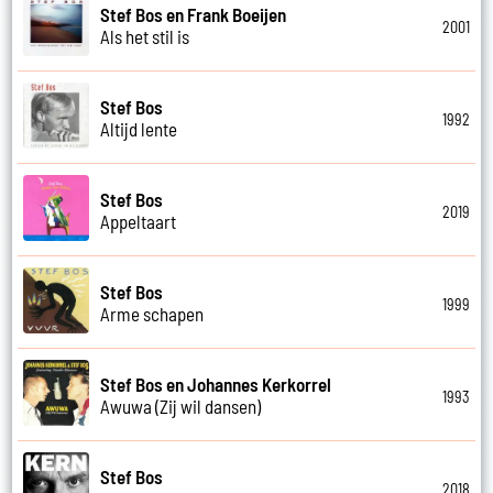
Stef Bos en Frank Boeijen
2001
Als het stil is
Stef Bos
1992
Altijd lente
Stef Bos
2019
Appeltaart
Stef Bos
1999
Arme schapen
Stef Bos en Johannes Kerkorrel
1993
Awuwa (Zij wil dansen)
Stef Bos
2018