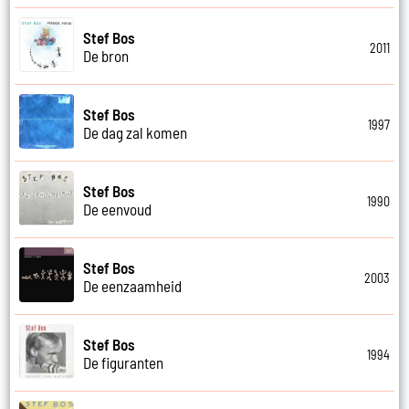
Stef Bos
2011
De bron
Stef Bos
1997
De dag zal komen
Stef Bos
1990
De eenvoud
Stef Bos
2003
De eenzaamheid
Stef Bos
1994
De figuranten