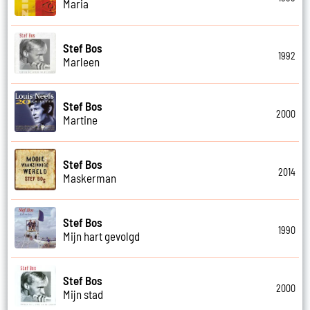
Maria
Stef Bos
1992
Marleen
Stef Bos
2000
Martine
Stef Bos
2014
Maskerman
Stef Bos
1990
Mijn hart gevolgd
Stef Bos
2000
Mijn stad