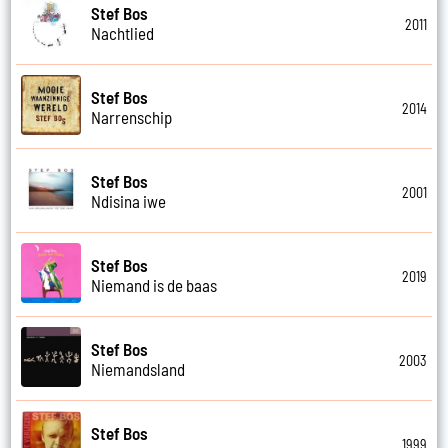
Stef Bos
2011
Nachtlied
Stef Bos
2014
Narrenschip
Stef Bos
2001
Ndisina iwe
Stef Bos
2019
Niemand is de baas
Stef Bos
2003
Niemandsland
Stef Bos
1999