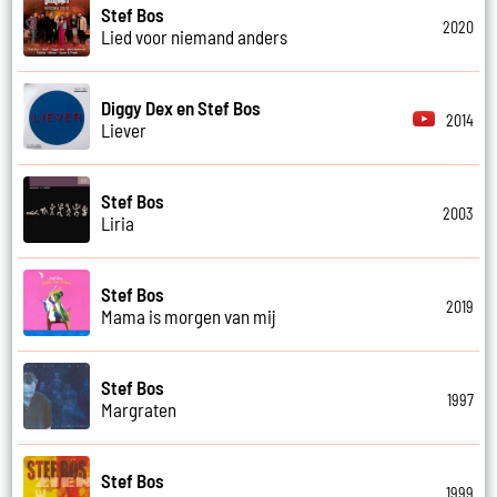
Stef Bos
2020
Lied voor niemand anders
Diggy Dex en Stef Bos
2014
Liever
Stef Bos
2003
Liria
Stef Bos
2019
Mama is morgen van mij
Stef Bos
1997
Margraten
Stef Bos
1999