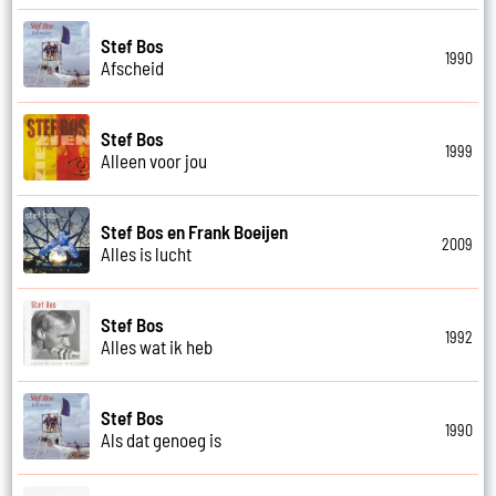
Stef Bos
1990
Afscheid
Stef Bos
1999
Alleen voor jou
Stef Bos en Frank Boeijen
2009
Alles is lucht
Stef Bos
1992
Alles wat ik heb
Stef Bos
1990
Als dat genoeg is