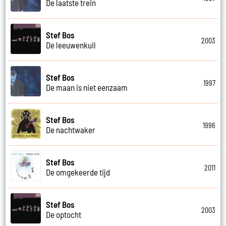
De laatste trein
Stef Bos
2003
De leeuwenkuil
Stef Bos
1997
De maan is niet eenzaam
Stef Bos
1996
De nachtwaker
Stef Bos
2011
De omgekeerde tijd
Stef Bos
2003
De optocht