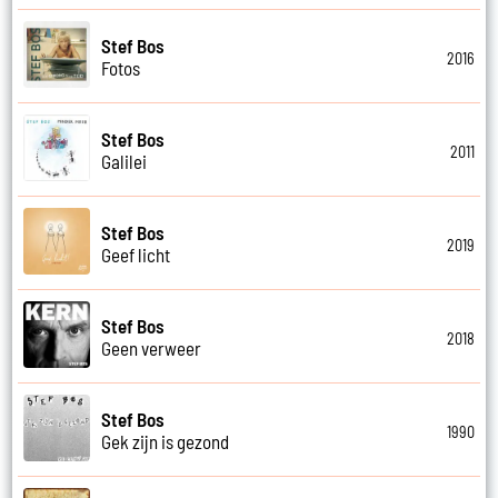
Stef Bos
2016
Fotos
Stef Bos
2011
Galilei
Stef Bos
2019
Geef licht
Stef Bos
2018
Geen verweer
Stef Bos
1990
Gek zijn is gezond