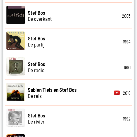
Stef Bos
2003
De overkant
Stef Bos
1994
De partij
Stef Bos
1991
De radio
Sabien Tiels en Stef Bos
2016
De reis
Stef Bos
1992
De rivier