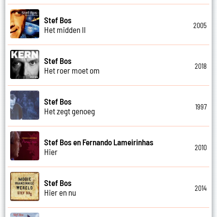
Stef Bos
2005
Het midden II
Stef Bos
2018
Het roer moet om
Stef Bos
1997
Het zegt genoeg
Stef Bos en Fernando Lameirinhas
2010
Hier
Stef Bos
2014
Hier en nu