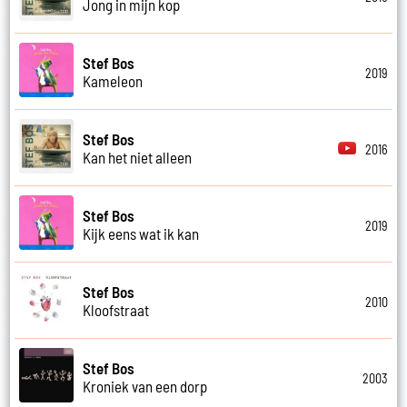
Jong in mijn kop
Stef Bos
2019
Kameleon
Stef Bos
2016
Kan het niet alleen
Stef Bos
2019
Kijk eens wat ik kan
Stef Bos
2010
Kloofstraat
Stef Bos
2003
Kroniek van een dorp