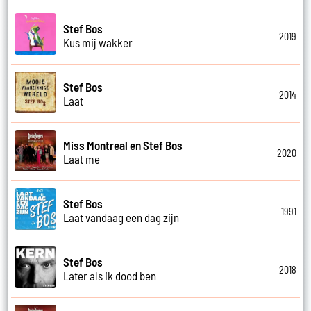
Stef Bos
2019
Kus mij wakker
Stef Bos
2014
Laat
Miss Montreal en Stef Bos
2020
Laat me
Stef Bos
1991
Laat vandaag een dag zijn
Stef Bos
2018
Later als ik dood ben