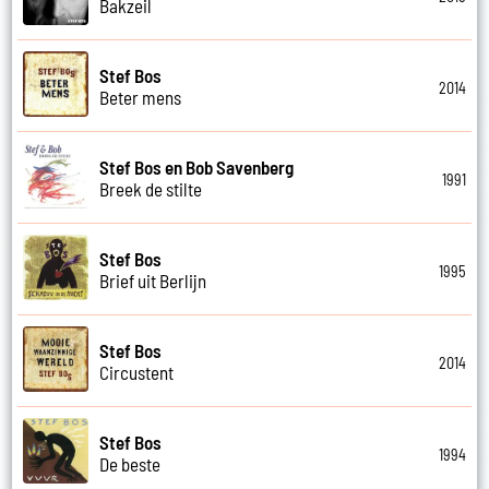
Bakzeil
Stef Bos
2014
Beter mens
Stef Bos en Bob Savenberg
1991
Breek de stilte
Stef Bos
1995
Brief uit Berlijn
Stef Bos
2014
Circustent
Stef Bos
1994
De beste