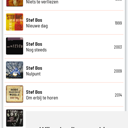
Niets te verliezen
Stef Bos
1999
Nieuwe dag
Stef Bos
2003
Nog steeds
Stef Bos
2009
Nulpunt
Stef Bos
2014
Om erbij te horen
Stef Bos
1996
Onder in my whiskyglas