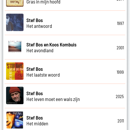
Gras in mijn hoofd
Stef Bos
1997
Het antwoord
Stef Bos en Koos Kombuis
2001
Het avondland
Stef Bos
1999
Het laatste woord
Stef Bos
2025
Het leven moet een wals zijn
Stef Bos
2011
Het midden