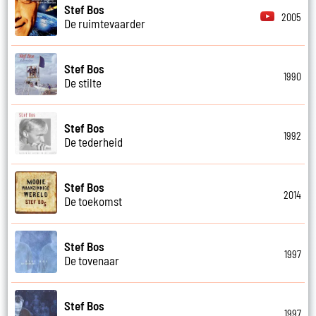
Stef Bos
2005
De ruimtevaarder
Stef Bos
1990
De stilte
Stef Bos
1992
De tederheid
Stef Bos
2014
De toekomst
Stef Bos
1997
De tovenaar
Stef Bos
1997