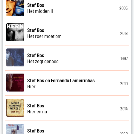
Stef Bos
2005
Het midden II
Stef Bos
2018
Het roer moet om
Stef Bos
1997
Het zegt genoeg
Stef Bos en Fernando Lameirinhas
2010
Hier
Stef Bos
2014
Hier en nu
Stef Bos
1990