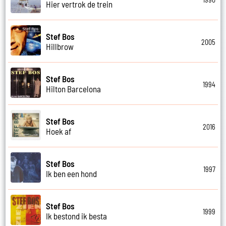
Hier vertrok de trein
Stef Bos
2005
Hillbrow
Stef Bos
1994
Hilton Barcelona
Stef Bos
2016
Hoek af
Stef Bos
1997
Ik ben een hond
Stef Bos
1999
Ik bestond ik besta