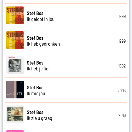
Stef Bos
1999
Ik geloof in jou
Stef Bos
1999
Ik heb gedronken
Stef Bos
1992
Ik heb je lief
Stef Bos
2003
Ik mis jou
Stef Bos
2016
Ik zie u graag