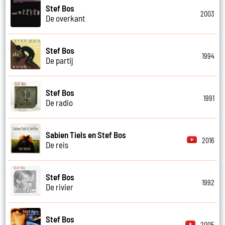
Stef Bos
2003
De overkant
Stef Bos
1994
De partij
Stef Bos
1991
De radio
Sabien Tiels en Stef Bos
2016
De reis
Stef Bos
1992
De rivier
Stef Bos
2005