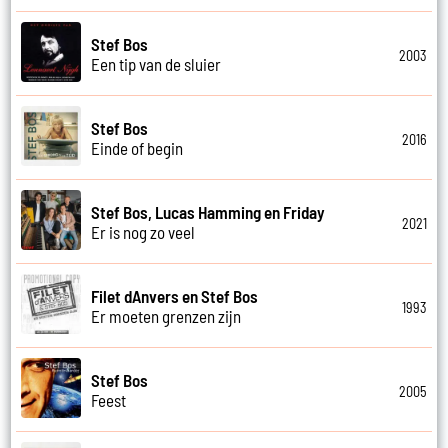
Stef Bos
2003
Een tip van de sluier
Stef Bos
2016
Einde of begin
Stef Bos, Lucas Hamming en Friday
2021
Er is nog zo veel
Filet dAnvers en Stef Bos
1993
Er moeten grenzen zijn
Stef Bos
2005
Feest