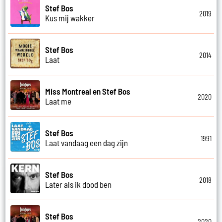
Stef Bos
2019
Kus mij wakker
Stef Bos
2014
Laat
Miss Montreal en Stef Bos
2020
Laat me
Stef Bos
1991
Laat vandaag een dag zijn
Stef Bos
2018
Later als ik dood ben
Stef Bos
2020