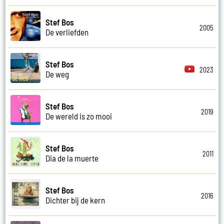
Stef Bos
2005
De verliefden
Stef Bos
2023
De weg
Stef Bos
2019
De wereld is zo mooi
Stef Bos
2011
Dia de la muerte
Stef Bos
2016
Dichter bij de kern