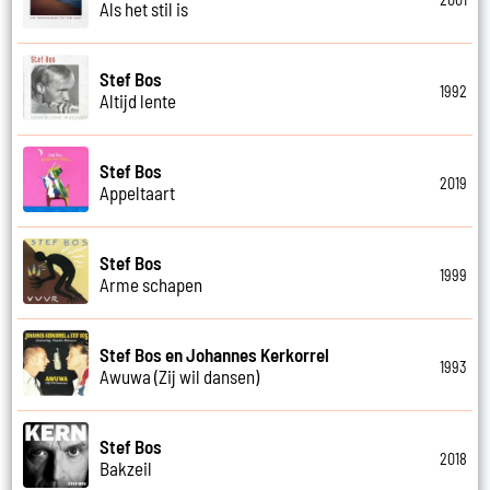
Als het stil is
Stef Bos
1992
Altijd lente
Stef Bos
2019
Appeltaart
Stef Bos
1999
Arme schapen
Stef Bos en Johannes Kerkorrel
1993
Awuwa (Zij wil dansen)
Stef Bos
2018
Bakzeil