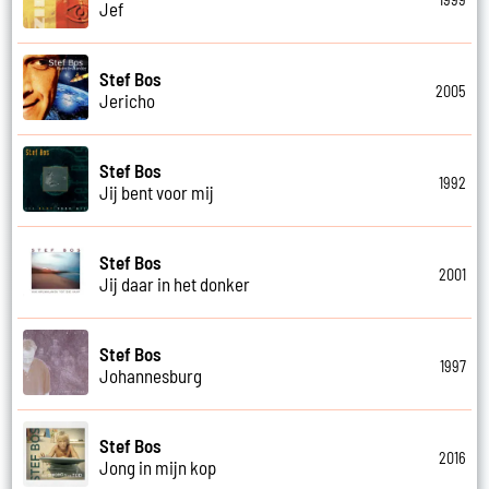
Jef
Stef Bos
2005
Jericho
Stef Bos
1992
Jij bent voor mij
Stef Bos
2001
Jij daar in het donker
Stef Bos
1997
Johannesburg
Stef Bos
2016
Jong in mijn kop