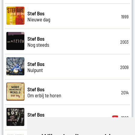
Stef Bos
1999
Nieuwe dag
Stef Bos
2003
Nog steeds
Stef Bos
2009
Nulpunt
Stef Bos
2014
Om erbij te horen
Stef Bos
1996
Onder in my whiskyglas