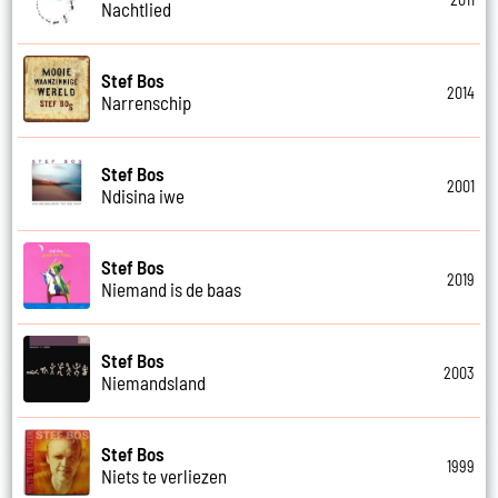
Nachtlied
Stef Bos
2014
Narrenschip
Stef Bos
2001
Ndisina iwe
Stef Bos
2019
Niemand is de baas
Stef Bos
2003
Niemandsland
Stef Bos
1999
Niets te verliezen