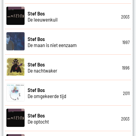
Stef Bos
2003
De leeuwenkuil
Stef Bos
1997
De maan is niet eenzaam
Stef Bos
1996
De nachtwaker
Stef Bos
2011
De omgekeerde tijd
Stef Bos
2003
De optocht