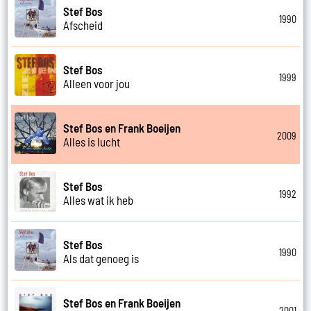
Stef Bos
1990
Afscheid
Stef Bos
1999
Alleen voor jou
Stef Bos en Frank Boeijen
2009
Alles is lucht
Stef Bos
1992
Alles wat ik heb
Stef Bos
1990
Als dat genoeg is
Stef Bos en Frank Boeijen
2001