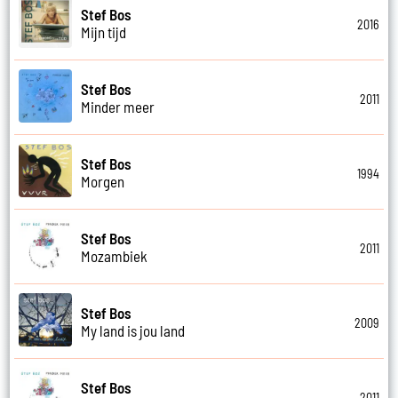
Stef Bos
2016
Mijn tijd
Stef Bos
2011
Minder meer
Stef Bos
1994
Morgen
Stef Bos
2011
Mozambiek
Stef Bos
2009
My land is jou land
Stef Bos
2011