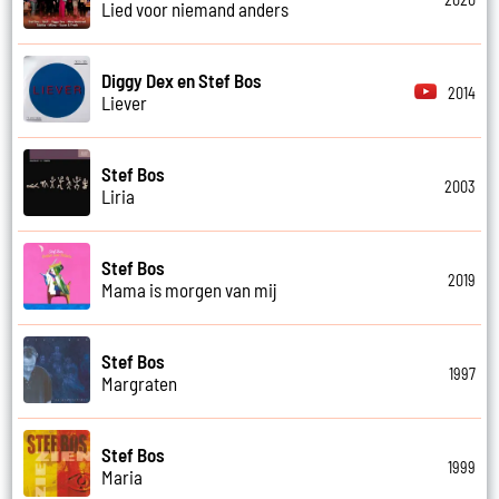
Lied voor niemand anders
Diggy Dex en Stef Bos
2014
Liever
Stef Bos
2003
Liria
Stef Bos
2019
Mama is morgen van mij
Stef Bos
1997
Margraten
Stef Bos
1999
Maria