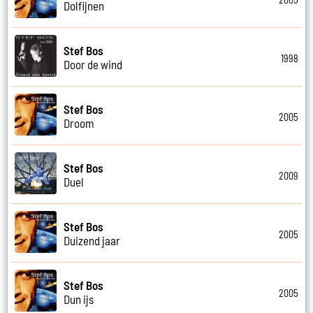
Dolfijnen
Stef Bos
1998
Door de wind
Stef Bos
2005
Droom
Stef Bos
2009
Duel
Stef Bos
2005
Duizend jaar
Stef Bos
2005
Dun ijs