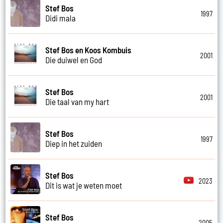
Stef Bos
1997
Didi mala
Stef Bos en Koos Kombuis
2001
Die duiwel en God
Stef Bos
2001
Die taal van my hart
Stef Bos
1997
Diep in het zuiden
Stef Bos
2023
Dit is wat je weten moet
Stef Bos
2005