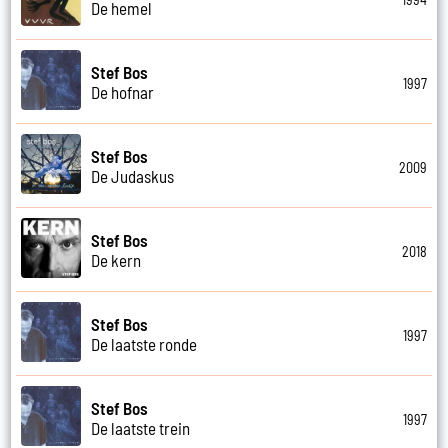
De hemel
Stef Bos
1997
De hofnar
Stef Bos
2009
De Judaskus
Stef Bos
2018
De kern
Stef Bos
1997
De laatste ronde
Stef Bos
1997
De laatste trein