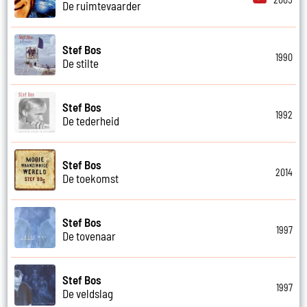
De ruimtevaarder
Stef Bos
1990
De stilte
Stef Bos
1992
De tederheid
Stef Bos
2014
De toekomst
Stef Bos
1997
De tovenaar
Stef Bos
1997
De veldslag