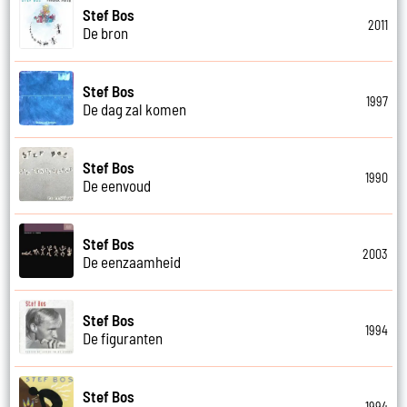
Stef Bos
2011
De bron
Stef Bos
1997
De dag zal komen
Stef Bos
1990
De eenvoud
Stef Bos
2003
De eenzaamheid
Stef Bos
1994
De figuranten
Stef Bos
1994