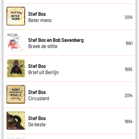
Stef Bos
2014
Beter mens
Stef Bos en Bob Savenberg
1991
Breek de stilte
Stef Bos
1995
Brief uit Berlijn
Stef Bos
2014
Circustent
Stef Bos
1994
De beste