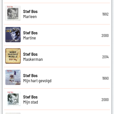
Stef Bos
1992
Marleen
Stef Bos
2000
Martine
Stef Bos
2014
Maskerman
Stef Bos
1990
Mijn hart gevolgd
Stef Bos
2000
Mijn stad