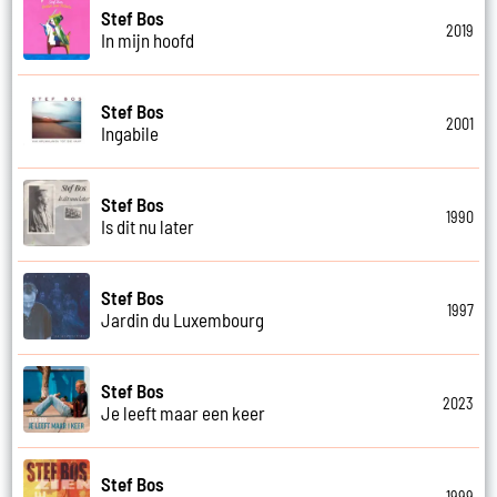
Stef Bos
2019
In mijn hoofd
Stef Bos
2001
Ingabile
Stef Bos
1990
Is dit nu later
Stef Bos
1997
Jardin du Luxembourg
Stef Bos
2023
Je leeft maar een keer
Stef Bos
1999