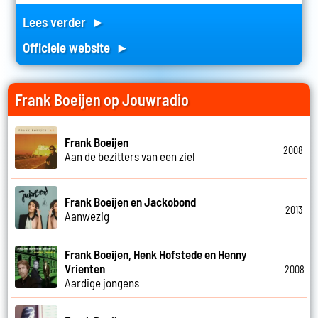
Lees verder ►
Officiele website ►
Frank Boeijen op Jouwradio
Frank Boeijen
2008
Aan de bezitters van een ziel
Frank Boeijen en Jackobond
2013
Aanwezig
Frank Boeijen, Henk Hofstede en Henny
Vrienten
2008
Aardige jongens