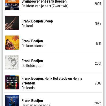
Brainpower en Frank Boeijen
2005
De kleur van je hart (Zwart wit)
Frank Boeijen Groep
1984
De kooi
Frank Boeijen
1991
De koorddanser
Frank Boeijen
2001
De liefde gaat
Frank Boeijen, Henk Hofstede en Henny
Vrienten
2008
De loods
Frank Boeijen
2022
De man en de engel