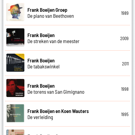
Frank Boeijen Groep
1989
De piano van Beethoven
Frank Boeijen
2009
De streken van de meester
Frank Boeijen
2011
De tabakswinkel
Frank Boeijen
1998
De torens van San Gimignano
Frank Boeijen en Koen Wauters
1995
De verleiding