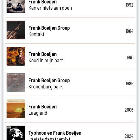
Frank Boeijen
1992
Kan er niets aan doen
Frank Boeijen Groep
1984
Kontakt
Frank Boeijen
1991
Koud in mijn hart
Frank Boeijen Groep
1985
Kronenburg park
Frank Boeijen
2006
Laagland
Typhoon en Frank Boeijen
2024
Laatste dans (remix)