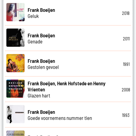
Frank Boeijen
2018
Geluk
Frank Boeijen
2011
Genade
Frank Boeijen
1991
Gestolen gevoel
Frank Boeijen, Henk Hofstede en Henny
Vrienten
2008
Glazen hart
Frank Boeijen
1993
Goede voornemens nummer tien