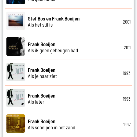
Stef Bos en Frank Boeijen
2001
Als het stil is
Frank Boeijen
2011
Als ik geen geheugen had
Frank Boeijen
1993
Als je haar ziet
Frank Boeijen
1993
Als later
Frank Boeijen
1997
Als schelpen in het zand