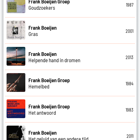
Frank Boeijen Groep
1987
Goudzoekers
Frank Boeijen
2001
Gras
Frank Boeijen
2013
Helpende hand in dromen
Frank Boeijen Groep
1984
Hemelbed
Frank Boeijen Groep
1983
Het antwoord
Frank Boeijen
2011
Het geluid van een andere tijd