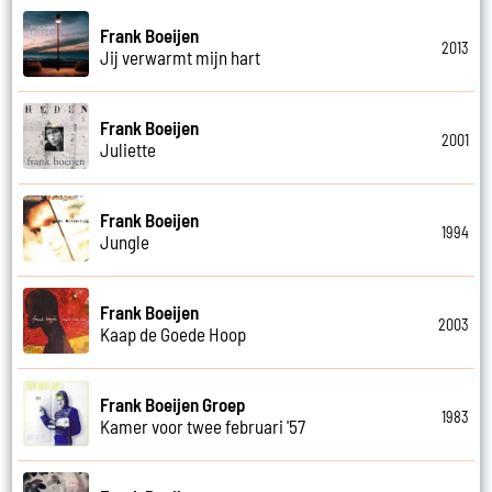
Frank Boeijen
2013
Jij verwarmt mijn hart
Frank Boeijen
2001
Juliette
Frank Boeijen
1994
Jungle
Frank Boeijen
2003
Kaap de Goede Hoop
Frank Boeijen Groep
1983
Kamer voor twee februari '57