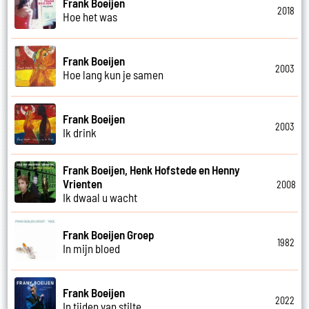
Frank Boeijen
2018
Hoe het was
Frank Boeijen
2003
Hoe lang kun je samen
Frank Boeijen
2003
Ik drink
Frank Boeijen, Henk Hofstede en Henny
Vrienten
2008
Ik dwaal u wacht
Frank Boeijen Groep
1982
In mijn bloed
Frank Boeijen
2022
In tijden van stilte