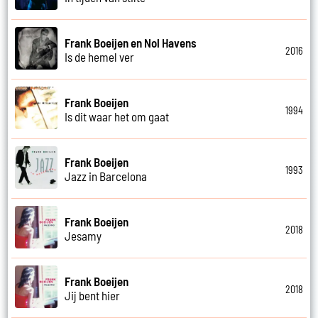
Frank Boeijen en Nol Havens
2016
Is de hemel ver
Frank Boeijen
1994
Is dit waar het om gaat
Frank Boeijen
1993
Jazz in Barcelona
Frank Boeijen
2018
Jesamy
Frank Boeijen
2018
Jij bent hier