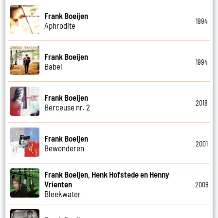
Frank Boeijen
1994
Aphrodite
Frank Boeijen
1994
Babel
Frank Boeijen
2018
Berceuse nr. 2
Frank Boeijen
2001
Bewonderen
Frank Boeijen, Henk Hofstede en Henny
Vrienten
2008
Bleekwater