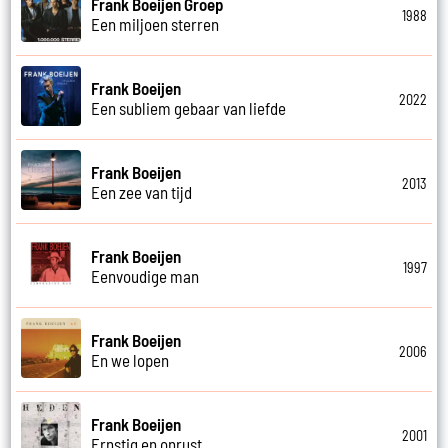
Frank Boeijen Groep
1988
Een miljoen sterren
Frank Boeijen
2022
Een subliem gebaar van liefde
Frank Boeijen
2013
Een zee van tijd
Frank Boeijen
1997
Eenvoudige man
Frank Boeijen
2006
En we lopen
Frank Boeijen
2001
Ernstig en onrust