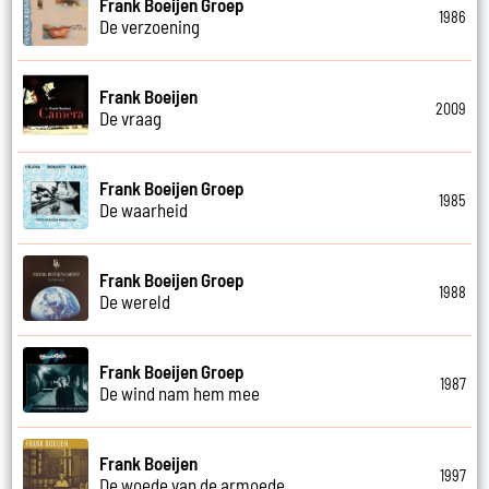
Frank Boeijen Groep
1986
De verzoening
Frank Boeijen
2009
De vraag
Frank Boeijen Groep
1985
De waarheid
Frank Boeijen Groep
1988
De wereld
Frank Boeijen Groep
1987
De wind nam hem mee
Frank Boeijen
1997
De woede van de armoede