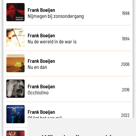
Frank Boeijen
1998
Nijmegen bij zonsondergang
Frank Boeijen
1994
Nu de wereld in de war is
Frank Boeijen
2006
Nu en dan
Frank Boeijen
2016
Occhiolino
Frank Boeijen
2022
Of ligt het aan mij