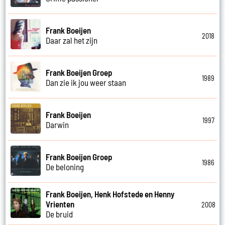
Frank Boeijen
2018
Daar zal het zijn
Frank Boeijen Groep
1989
Dan zie ik jou weer staan
Frank Boeijen
1997
Darwin
Frank Boeijen Groep
1986
De beloning
Frank Boeijen, Henk Hofstede en Henny
Vrienten
2008
De bruid