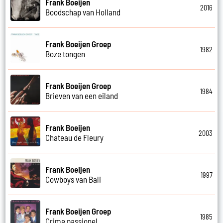
Frank Boeijen
2016
Boodschap van Holland
Frank Boeijen Groep
1982
Boze tongen
Frank Boeijen Groep
1984
Brieven van een eiland
Frank Boeijen
2003
Chateau de Fleury
Frank Boeijen
1997
Cowboys van Bali
Frank Boeijen Groep
1985
Crime passionel