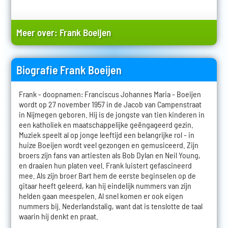
Meer over:
Frank Boeijen
Biografie Frank Boeijen
Frank - doopnamen: Franciscus Johannes Maria - Boeijen
wordt op 27 november 1957 in de Jacob van Campenstraat
in Nijmegen geboren. Hij is de jongste van tien kinderen in
een katholiek en maatschappelijke geëngageerd gezin.
Muziek speelt al op jonge leeftijd een belangrijke rol - in
huize Boeijen wordt veel gezongen en gemusiceerd. Zijn
broers zijn fans van artiesten als Bob Dylan en Neil Young,
en draaien hun platen veel. Frank luistert gefascineerd
mee. Als zijn broer Bart hem de eerste beginselen op de
gitaar heeft geleerd, kan hij eindelijk nummers van zijn
helden gaan meespelen. Al snel komen er ook eigen
nummers bij. Nederlandstalig, want dat is tenslotte de taal
waarin hij denkt en praat.