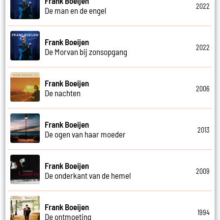
Frank Boeijen
2022
De man en de engel
Frank Boeijen
2022
De Morvan bij zonsopgang
Frank Boeijen
2006
De nachten
Frank Boeijen
2013
De ogen van haar moeder
Frank Boeijen
2009
De onderkant van de hemel
Frank Boeijen
1994
De ontmoeting