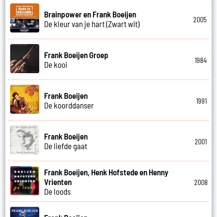
Brainpower en Frank Boeijen
2005
De kleur van je hart (Zwart wit)
Frank Boeijen Groep
1984
De kooi
Frank Boeijen
1991
De koorddanser
Frank Boeijen
2001
De liefde gaat
Frank Boeijen, Henk Hofstede en Henny
Vrienten
2008
De loods