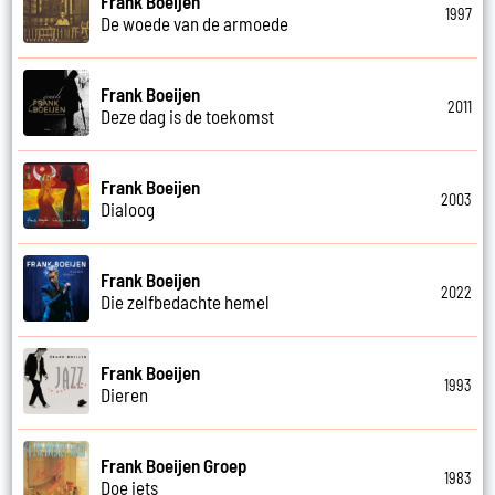
Frank Boeijen
1997
De woede van de armoede
Frank Boeijen
2011
Deze dag is de toekomst
Frank Boeijen
2003
Dialoog
Frank Boeijen
2022
Die zelfbedachte hemel
Frank Boeijen
1993
Dieren
Frank Boeijen Groep
1983
Doe iets