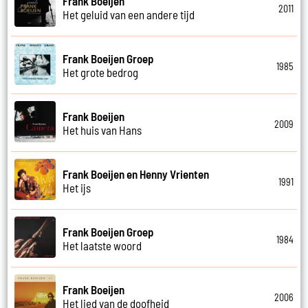
Frank Boeijen
2011
Het geluid van een andere tijd
Frank Boeijen Groep
1985
Het grote bedrog
Frank Boeijen
2009
Het huis van Hans
Frank Boeijen en Henny Vrienten
1991
Het ijs
Frank Boeijen Groep
1984
Het laatste woord
Frank Boeijen
2006
Het lied van de doofheid