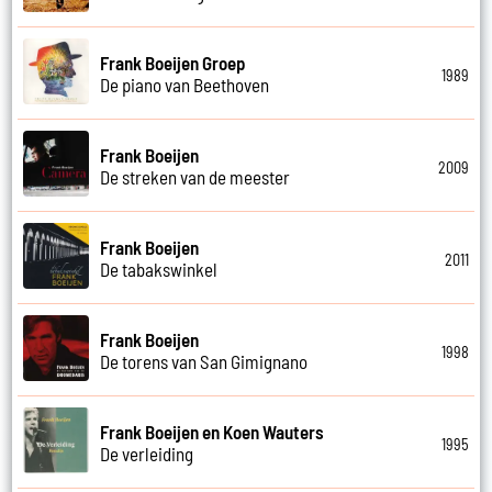
Frank Boeijen Groep
1989
De piano van Beethoven
Frank Boeijen
2009
De streken van de meester
Frank Boeijen
2011
De tabakswinkel
Frank Boeijen
1998
De torens van San Gimignano
Frank Boeijen en Koen Wauters
1995
De verleiding