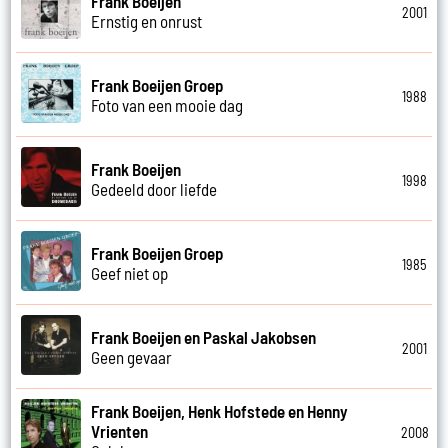
Frank Boeijen
2001
Ernstig en onrust
Frank Boeijen Groep
1988
Foto van een mooie dag
Frank Boeijen
1998
Gedeeld door liefde
Frank Boeijen Groep
1985
Geef niet op
Frank Boeijen en Paskal Jakobsen
2001
Geen gevaar
Frank Boeijen, Henk Hofstede en Henny
Vrienten
2008