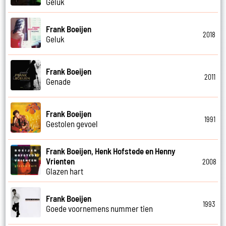
Geluk
Frank Boeijen
2018
Geluk
Frank Boeijen
2011
Genade
Frank Boeijen
1991
Gestolen gevoel
Frank Boeijen, Henk Hofstede en Henny
Vrienten
2008
Glazen hart
Frank Boeijen
1993
Goede voornemens nummer tien