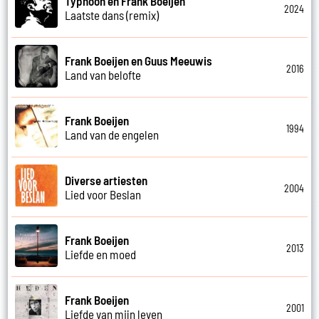
Typhoon en Frank Boeijen
2024
Laatste dans (remix)
Frank Boeijen en Guus Meeuwis
2016
Land van belofte
Frank Boeijen
1994
Land van de engelen
Diverse artiesten
2004
Lied voor Beslan
Frank Boeijen
2013
Liefde en moed
Frank Boeijen
2001
Liefde van mijn leven