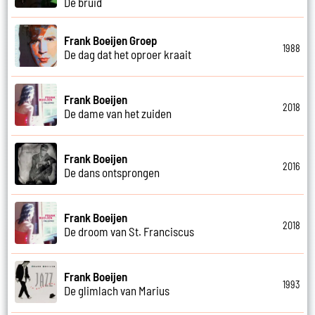
De bruid
Frank Boeijen Groep
1988
De dag dat het oproer kraait
Frank Boeijen
2018
De dame van het zuiden
Frank Boeijen
2016
De dans ontsprongen
Frank Boeijen
2018
De droom van St. Franciscus
Frank Boeijen
1993
De glimlach van Marius