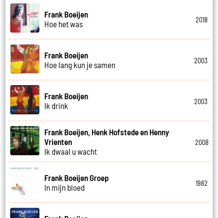
Frank Boeijen
2018
Hoe het was
Frank Boeijen
2003
Hoe lang kun je samen
Frank Boeijen
2003
Ik drink
Frank Boeijen, Henk Hofstede en Henny
Vrienten
2008
Ik dwaal u wacht
Frank Boeijen Groep
1982
In mijn bloed