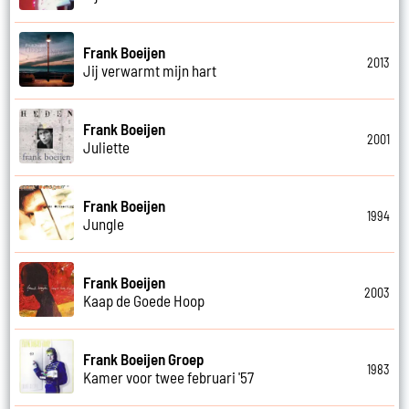
Frank Boeijen
2013
Jij verwarmt mijn hart
Frank Boeijen
2001
Juliette
Frank Boeijen
1994
Jungle
Frank Boeijen
2003
Kaap de Goede Hoop
Frank Boeijen Groep
1983
Kamer voor twee februari '57