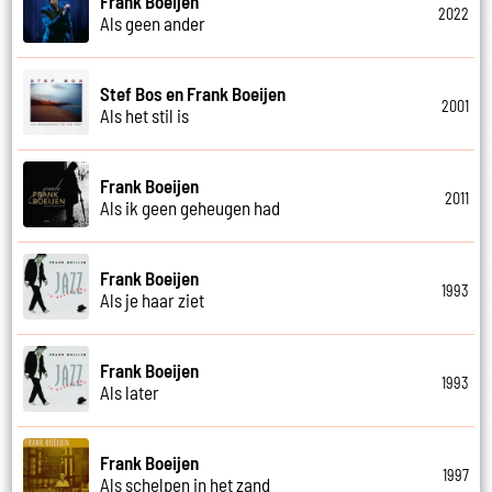
Frank Boeijen
2022
Als geen ander
Stef Bos en Frank Boeijen
2001
Als het stil is
Frank Boeijen
2011
Als ik geen geheugen had
Frank Boeijen
1993
Als je haar ziet
Frank Boeijen
1993
Als later
Frank Boeijen
1997
Als schelpen in het zand