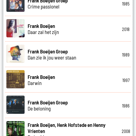
Frank Boeijen Groep
1985
Crime passionel
Frank Boeijen
2018
Daar zal het zijn
Frank Boeijen Groep
1989
Dan zie ik jou weer staan
Frank Boeijen
1997
Darwin
Frank Boeijen Groep
1986
De beloning
Frank Boeijen, Henk Hofstede en Henny
Vrienten
2008