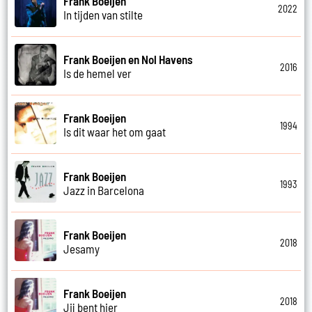
Frank Boeijen
2022
In tijden van stilte
Frank Boeijen en Nol Havens
2016
Is de hemel ver
Frank Boeijen
1994
Is dit waar het om gaat
Frank Boeijen
1993
Jazz in Barcelona
Frank Boeijen
2018
Jesamy
Frank Boeijen
2018
Jij bent hier