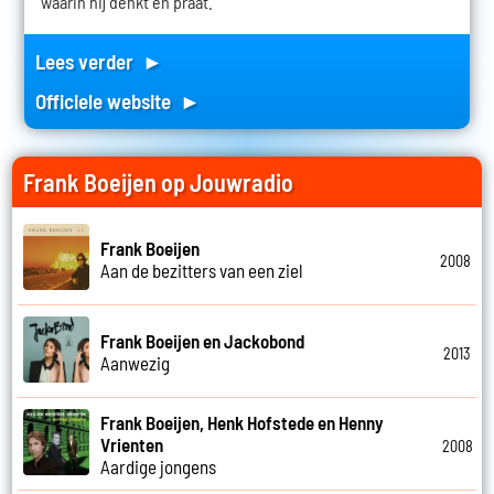
waarin hij denkt en praat.
Lees verder ►
Officiele website ►
Frank Boeijen op Jouwradio
Frank Boeijen
2008
Aan de bezitters van een ziel
Frank Boeijen en Jackobond
2013
Aanwezig
Frank Boeijen, Henk Hofstede en Henny
Vrienten
2008
Aardige jongens