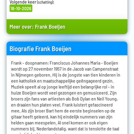
Volgende keer
:
(schatting)
18-10-2026
Meer over:
Frank Boeijen
Biografie Frank Boeijen
Frank - doopnamen: Franciscus Johannes Maria - Boeijen
wordt op 27 november 1957 in de Jacob van Campenstraat
in Nijmegen geboren. Hij is de jongste van tien kinderen in
een katholiek en maatschappelijke geëngageerd gezin.
Muziek speelt al op jonge leeftijd een belangrijke rol - in
huize Boeijen wordt veel gezongen en gemusiceerd. Zijn
broers zijn fans van artiesten als Bob Dylan en Neil Young,
en draaien hun platen veel. Frank luistert gefascineerd
mee. Als zijn broer Bart hem de eerste beginselen op de
gitaar heeft geleerd, kan hij eindelijk nummers van zijn
helden gaan meespelen. Al snel komen er ook eigen
nummers bij. Nederlandstalig, want dat is tenslotte de taal