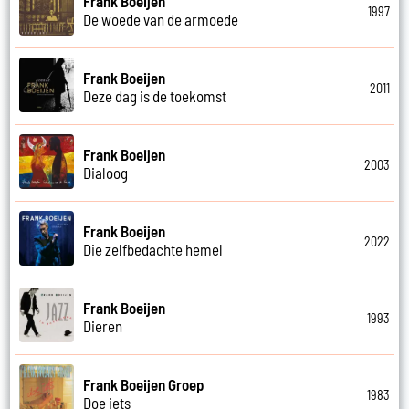
Frank Boeijen
1997
De woede van de armoede
Frank Boeijen
2011
Deze dag is de toekomst
Frank Boeijen
2003
Dialoog
Frank Boeijen
2022
Die zelfbedachte hemel
Frank Boeijen
1993
Dieren
Frank Boeijen Groep
1983
Doe iets