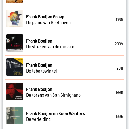
Frank Boeijen Groep
1989
De piano van Beethoven
Frank Boeijen
2009
De streken van de meester
Frank Boeijen
2011
De tabakswinkel
Frank Boeijen
1998
De torens van San Gimignano
Frank Boeijen en Koen Wauters
1995
De verleiding