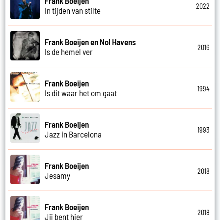
Frank Boeijen
2022
In tijden van stilte
Frank Boeijen en Nol Havens
2016
Is de hemel ver
Frank Boeijen
1994
Is dit waar het om gaat
Frank Boeijen
1993
Jazz in Barcelona
Frank Boeijen
2018
Jesamy
Frank Boeijen
2018
Jij bent hier