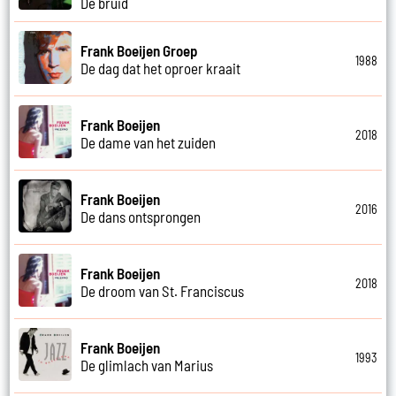
De bruid
Frank Boeijen Groep
1988
De dag dat het oproer kraait
Frank Boeijen
2018
De dame van het zuiden
Frank Boeijen
2016
De dans ontsprongen
Frank Boeijen
2018
De droom van St. Franciscus
Frank Boeijen
1993
De glimlach van Marius