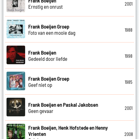
Frank Boeijen
2001
Ernstig en onrust
Frank Boeijen Groep
1988
Foto van een mooie dag
Frank Boeijen
1998
Gedeeld door liefde
Frank Boeijen Groep
1985
Geef niet op
Frank Boeijen en Paskal Jakobsen
2001
Geen gevaar
Frank Boeijen, Henk Hofstede en Henny
Vrienten
2008