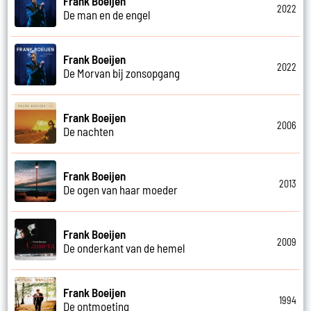
Frank Boeijen
2022
De man en de engel
Frank Boeijen
2022
De Morvan bij zonsopgang
Frank Boeijen
2006
De nachten
Frank Boeijen
2013
De ogen van haar moeder
Frank Boeijen
2009
De onderkant van de hemel
Frank Boeijen
1994
De ontmoeting