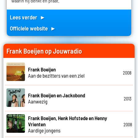
waarin hij denkt en praat.
Lees verder ►
Officiele website ►
Frank Boeijen op Jouwradio
Frank Boeijen
2008
Aan de bezitters van een ziel
Frank Boeijen en Jackobond
2013
Aanwezig
Frank Boeijen, Henk Hofstede en Henny
Vrienten
2008
Aardige jongens