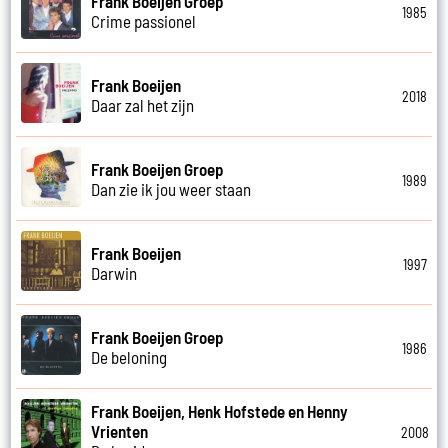
Frank Boeijen Groep
1985
Crime passionel
Frank Boeijen
2018
Daar zal het zijn
Frank Boeijen Groep
1989
Dan zie ik jou weer staan
Frank Boeijen
1997
Darwin
Frank Boeijen Groep
1986
De beloning
Frank Boeijen, Henk Hofstede en Henny
Vrienten
2008