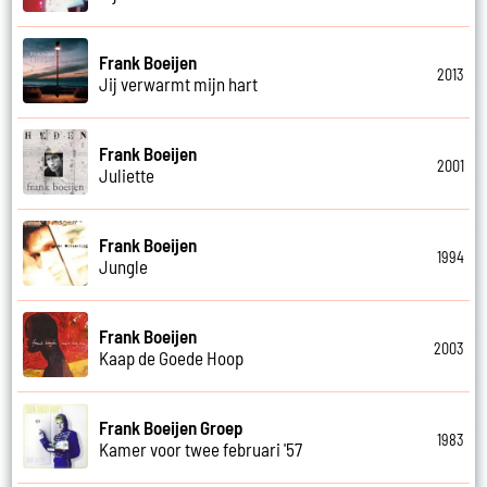
Frank Boeijen
2013
Jij verwarmt mijn hart
Frank Boeijen
2001
Juliette
Frank Boeijen
1994
Jungle
Frank Boeijen
2003
Kaap de Goede Hoop
Frank Boeijen Groep
1983
Kamer voor twee februari '57