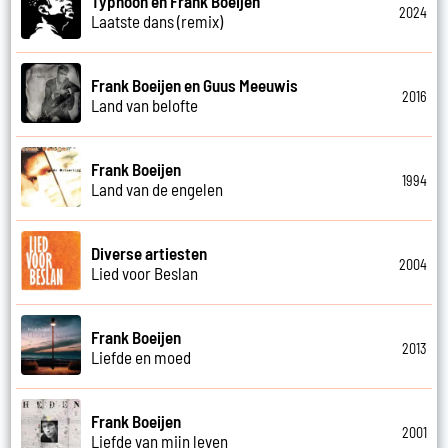
Typhoon en Frank Boeijen
2024
Laatste dans (remix)
Frank Boeijen en Guus Meeuwis
2016
Land van belofte
Frank Boeijen
1994
Land van de engelen
Diverse artiesten
2004
Lied voor Beslan
Frank Boeijen
2013
Liefde en moed
Frank Boeijen
2001
Liefde van mijn leven