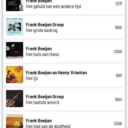
Frank Boeijen
2011
Het geluid van een andere tijd
Frank Boeijen Groep
1985
Het grote bedrog
Frank Boeijen
2009
Het huis van Hans
Frank Boeijen en Henny Vrienten
1991
Het ijs
Frank Boeijen Groep
1984
Het laatste woord
Frank Boeijen
2006
Het lied van de doofheid