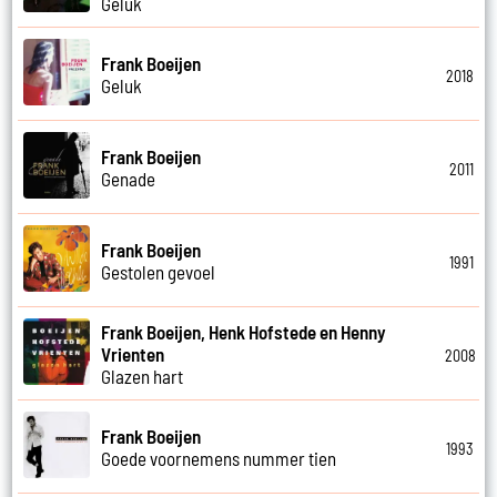
Geluk
Frank Boeijen
2018
Geluk
Frank Boeijen
2011
Genade
Frank Boeijen
1991
Gestolen gevoel
Frank Boeijen, Henk Hofstede en Henny
Vrienten
2008
Glazen hart
Frank Boeijen
1993
Goede voornemens nummer tien