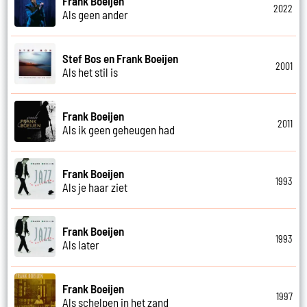
Frank Boeijen
2022
Als geen ander
Stef Bos en Frank Boeijen
2001
Als het stil is
Frank Boeijen
2011
Als ik geen geheugen had
Frank Boeijen
1993
Als je haar ziet
Frank Boeijen
1993
Als later
Frank Boeijen
1997
Als schelpen in het zand