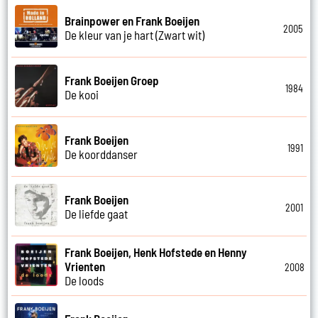
Brainpower en Frank Boeijen
2005
De kleur van je hart (Zwart wit)
Frank Boeijen Groep
1984
De kooi
Frank Boeijen
1991
De koorddanser
Frank Boeijen
2001
De liefde gaat
Frank Boeijen, Henk Hofstede en Henny
Vrienten
2008
De loods