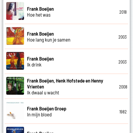
Frank Boeijen
2018
Hoe het was
Frank Boeijen
2003
Hoe lang kun je samen
Frank Boeijen
2003
Ik drink
Frank Boeijen, Henk Hofstede en Henny
Vrienten
2008
Ik dwaal u wacht
Frank Boeijen Groep
1982
In mijn bloed