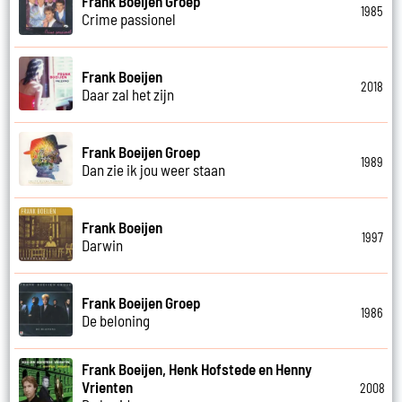
Frank Boeijen Groep
1985
Crime passionel
Frank Boeijen
2018
Daar zal het zijn
Frank Boeijen Groep
1989
Dan zie ik jou weer staan
Frank Boeijen
1997
Darwin
Frank Boeijen Groep
1986
De beloning
Frank Boeijen, Henk Hofstede en Henny
Vrienten
2008