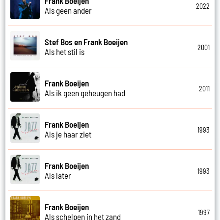
Frank Boeijen
2022
Als geen ander
Stef Bos en Frank Boeijen
2001
Als het stil is
Frank Boeijen
2011
Als ik geen geheugen had
Frank Boeijen
1993
Als je haar ziet
Frank Boeijen
1993
Als later
Frank Boeijen
1997
Als schelpen in het zand