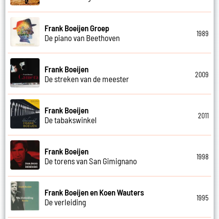
Frank Boeijen Groep
1989
De piano van Beethoven
Frank Boeijen
2009
De streken van de meester
Frank Boeijen
2011
De tabakswinkel
Frank Boeijen
1998
De torens van San Gimignano
Frank Boeijen en Koen Wauters
1995
De verleiding