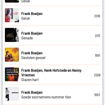
Geluk
Frank Boeijen
2018
Geluk
Frank Boeijen
2011
Genade
Frank Boeijen
1991
Gestolen gevoel
Frank Boeijen, Henk Hofstede en Henny
Vrienten
2008
Glazen hart
Frank Boeijen
1993
Goede voornemens nummer tien