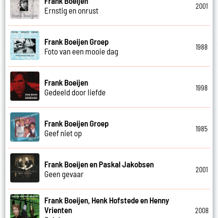
Frank Boeijen
2001
Ernstig en onrust
Frank Boeijen Groep
1988
Foto van een mooie dag
Frank Boeijen
1998
Gedeeld door liefde
Frank Boeijen Groep
1985
Geef niet op
Frank Boeijen en Paskal Jakobsen
2001
Geen gevaar
Frank Boeijen, Henk Hofstede en Henny
Vrienten
2008