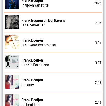
Frank Boeijen
2022
In tijden van stilte
Frank Boeijen en Nol Havens
2016
Is de hemel ver
Frank Boeijen
1994
Is dit waar het om gaat
Frank Boeijen
1993
Jazz in Barcelona
Frank Boeijen
2018
Jesamy
Frank Boeijen
2018
Jij bent hier