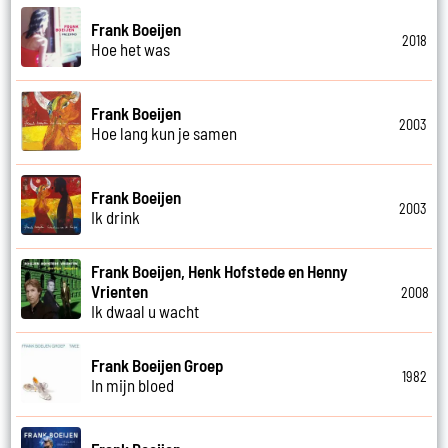
Frank Boeijen
2018
Hoe het was
Frank Boeijen
2003
Hoe lang kun je samen
Frank Boeijen
2003
Ik drink
Frank Boeijen, Henk Hofstede en Henny
Vrienten
2008
Ik dwaal u wacht
Frank Boeijen Groep
1982
In mijn bloed