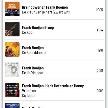
Brainpower en Frank Boeijen
2005
De kleur van je hart (Zwart wit)
Frank Boeijen Groep
1984
De kooi
Frank Boeijen
1991
De koorddanser
Frank Boeijen
2001
De liefde gaat
Frank Boeijen, Henk Hofstede en Henny
Vrienten
2008
De loods