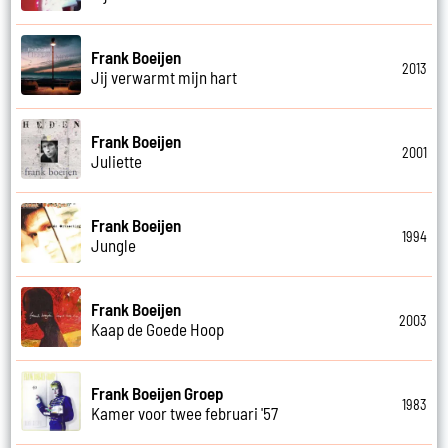
Frank Boeijen
2013
Jij verwarmt mijn hart
Frank Boeijen
2001
Juliette
Frank Boeijen
1994
Jungle
Frank Boeijen
2003
Kaap de Goede Hoop
Frank Boeijen Groep
1983
Kamer voor twee februari '57