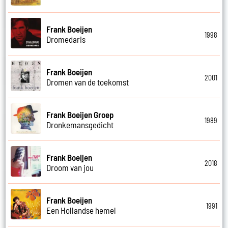
Frank Boeijen
1998
Dromedaris
Frank Boeijen
2001
Dromen van de toekomst
Frank Boeijen Groep
1989
Dronkemansgedicht
Frank Boeijen
2018
Droom van jou
Frank Boeijen
1991
Een Hollandse hemel