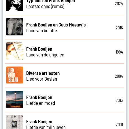
Typhoon en Frank Boeijen
2024
Laatste dans (remix)
Frank Boeijen en Guus Meeuwis
2016
Land van belofte
Frank Boeijen
1994
Land van de engelen
Diverse artiesten
2004
Lied voor Beslan
Frank Boeijen
2013
Liefde en moed
Frank Boeijen
2001
Liefde van mijn leven