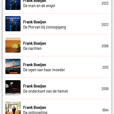
Frank Boeijen
2022
De man en de engel
Frank Boeijen
2022
De Morvan bij zonsopgang
Frank Boeijen
2006
De nachten
Frank Boeijen
2013
De ogen van haar moeder
Frank Boeijen
2009
De onderkant van de hemel
Frank Boeijen
1994
De ontmoeting