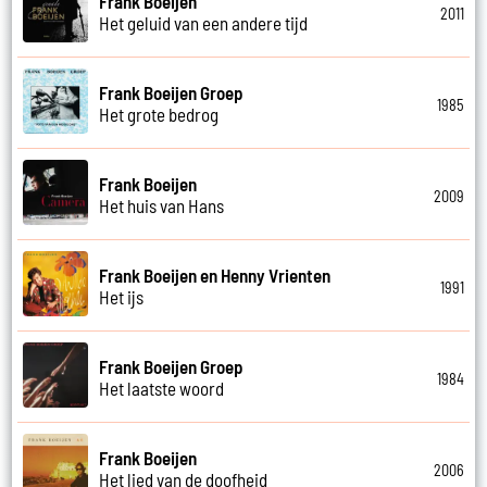
Frank Boeijen
2011
Het geluid van een andere tijd
Frank Boeijen Groep
1985
Het grote bedrog
Frank Boeijen
2009
Het huis van Hans
Frank Boeijen en Henny Vrienten
1991
Het ijs
Frank Boeijen Groep
1984
Het laatste woord
Frank Boeijen
2006
Het lied van de doofheid