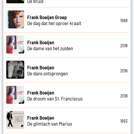
De bruid
Frank Boeijen Groep
1988
De dag dat het oproer kraait
Frank Boeijen
2018
De dame van het zuiden
Frank Boeijen
2016
De dans ontsprongen
Frank Boeijen
2018
De droom van St. Franciscus
Frank Boeijen
1993
De glimlach van Marius