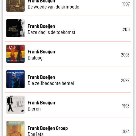
Frank Boeijen
1997
De woede van de armoede
Frank Boeijen
2011
Deze dag is de toekomst
Frank Boeijen
2003
Dialoog
Frank Boeijen
2022
Die zelfbedachte hemel
Frank Boeijen
1993
Dieren
Frank Boeijen Groep
1983
Doe iets