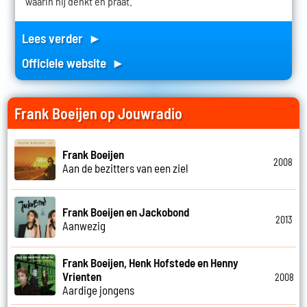
waarin hij denkt en praat.
Lees verder ►
Officiele website ►
Frank Boeijen op Jouwradio
Frank Boeijen
2008
Aan de bezitters van een ziel
Frank Boeijen en Jackobond
2013
Aanwezig
Frank Boeijen, Henk Hofstede en Henny
Vrienten
2008
Aardige jongens