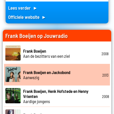
Lees verder ►
Officiele website ►
Frank Boeijen op Jouwradio
Frank Boeijen
2008
Aan de bezitters van een ziel
Frank Boeijen en Jackobond
2013
Aanwezig
Frank Boeijen, Henk Hofstede en Henny
Vrienten
2008
Aardige jongens