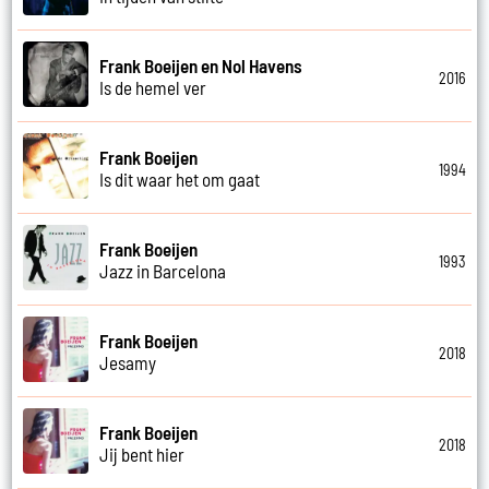
Frank Boeijen en Nol Havens
2016
Is de hemel ver
Frank Boeijen
1994
Is dit waar het om gaat
Frank Boeijen
1993
Jazz in Barcelona
Frank Boeijen
2018
Jesamy
Frank Boeijen
2018
Jij bent hier