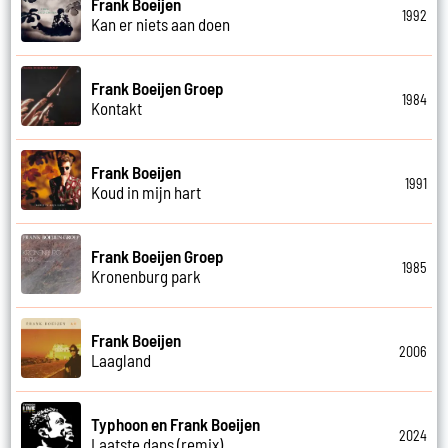
Frank Boeijen
1992
Kan er niets aan doen
Frank Boeijen Groep
1984
Kontakt
Frank Boeijen
1991
Koud in mijn hart
Frank Boeijen Groep
1985
Kronenburg park
Frank Boeijen
2006
Laagland
Typhoon en Frank Boeijen
2024
Laatste dans (remix)