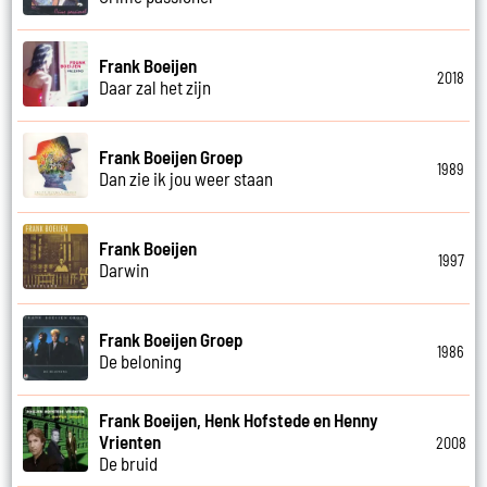
Frank Boeijen
2018
Daar zal het zijn
Frank Boeijen Groep
1989
Dan zie ik jou weer staan
Frank Boeijen
1997
Darwin
Frank Boeijen Groep
1986
De beloning
Frank Boeijen, Henk Hofstede en Henny
Vrienten
2008
De bruid