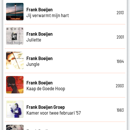
Frank Boeijen
2013
Jij verwarmt mijn hart
Frank Boeijen
2001
Juliette
Frank Boeijen
1994
Jungle
Frank Boeijen
2003
Kaap de Goede Hoop
Frank Boeijen Groep
1983
Kamer voor twee februari '57