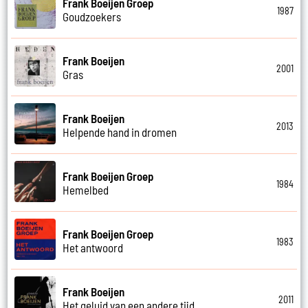
Frank Boeijen Groep
1987
Goudzoekers
Frank Boeijen
2001
Gras
Frank Boeijen
2013
Helpende hand in dromen
Frank Boeijen Groep
1984
Hemelbed
Frank Boeijen Groep
1983
Het antwoord
Frank Boeijen
2011
Het geluid van een andere tijd