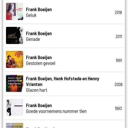
Frank Boeijen
2018
Geluk
Frank Boeijen
2011
Genade
Frank Boeijen
1991
Gestolen gevoel
Frank Boeijen, Henk Hofstede en Henny
Vrienten
2008
Glazen hart
Frank Boeijen
1993
Goede voornemens nummer tien