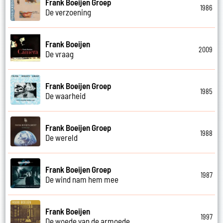
Frank Boeijen Groep
1986
De verzoening
Frank Boeijen
2009
De vraag
Frank Boeijen Groep
1985
De waarheid
Frank Boeijen Groep
1988
De wereld
Frank Boeijen Groep
1987
De wind nam hem mee
Frank Boeijen
1997
De woede van de armoede