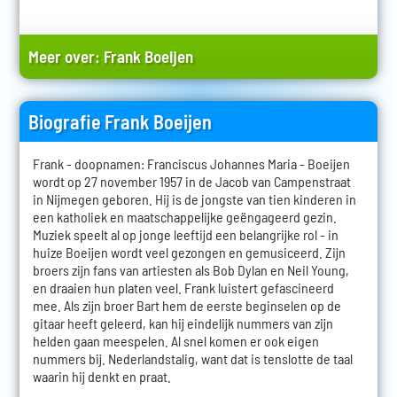
Meer over:
Frank Boeijen
Biografie Frank Boeijen
Frank - doopnamen: Franciscus Johannes Maria - Boeijen
wordt op 27 november 1957 in de Jacob van Campenstraat
in Nijmegen geboren. Hij is de jongste van tien kinderen in
een katholiek en maatschappelijke geëngageerd gezin.
Muziek speelt al op jonge leeftijd een belangrijke rol - in
huize Boeijen wordt veel gezongen en gemusiceerd. Zijn
broers zijn fans van artiesten als Bob Dylan en Neil Young,
en draaien hun platen veel. Frank luistert gefascineerd
mee. Als zijn broer Bart hem de eerste beginselen op de
gitaar heeft geleerd, kan hij eindelijk nummers van zijn
helden gaan meespelen. Al snel komen er ook eigen
nummers bij. Nederlandstalig, want dat is tenslotte de taal
waarin hij denkt en praat.