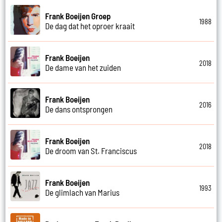
Frank Boeijen Groep
1988
De dag dat het oproer kraait
Frank Boeijen
2018
De dame van het zuiden
Frank Boeijen
2016
De dans ontsprongen
Frank Boeijen
2018
De droom van St. Franciscus
Frank Boeijen
1993
De glimlach van Marius