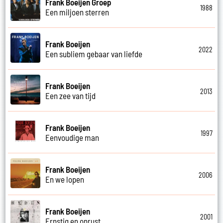
Frank Boeijen Groep
1988
Een miljoen sterren
Frank Boeijen
2022
Een subliem gebaar van liefde
Frank Boeijen
2013
Een zee van tijd
Frank Boeijen
1997
Eenvoudige man
Frank Boeijen
2006
En we lopen
Frank Boeijen
2001
Ernstig en onrust