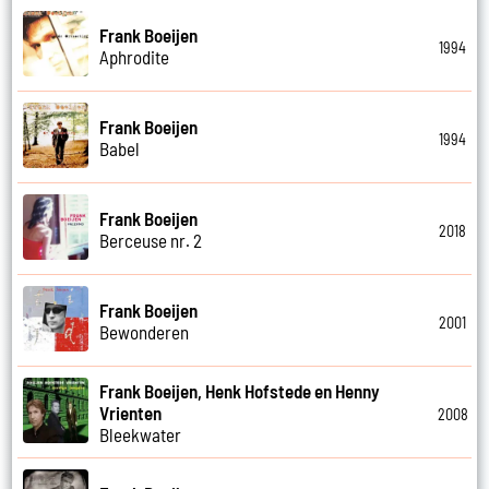
Frank Boeijen
1994
Aphrodite
Frank Boeijen
1994
Babel
Frank Boeijen
2018
Berceuse nr. 2
Frank Boeijen
2001
Bewonderen
Frank Boeijen, Henk Hofstede en Henny
Vrienten
2008
Bleekwater