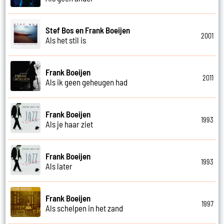
Stef Bos en Frank Boeijen
2001
Als het stil is
Frank Boeijen
2011
Als ik geen geheugen had
Frank Boeijen
1993
Als je haar ziet
Frank Boeijen
1993
Als later
Frank Boeijen
1997
Als schelpen in het zand