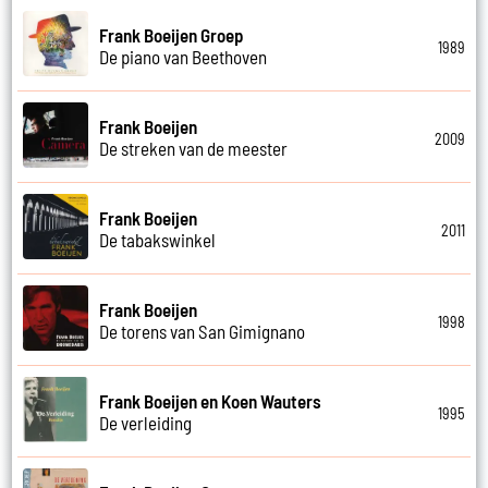
Frank Boeijen Groep
1989
De piano van Beethoven
Frank Boeijen
2009
De streken van de meester
Frank Boeijen
2011
De tabakswinkel
Frank Boeijen
1998
De torens van San Gimignano
Frank Boeijen en Koen Wauters
1995
De verleiding