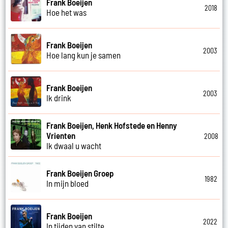
Frank Boeijen
2018
Hoe het was
Frank Boeijen
2003
Hoe lang kun je samen
Frank Boeijen
2003
Ik drink
Frank Boeijen, Henk Hofstede en Henny
Vrienten
2008
Ik dwaal u wacht
Frank Boeijen Groep
1982
In mijn bloed
Frank Boeijen
2022
In tijden van stilte