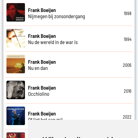
Frank Boeijen
1998
Nijmegen bij zonsondergang
Frank Boeijen
1994
Nu de wereld in de war is
Frank Boeijen
2006
Nu en dan
Frank Boeijen
2016
Occhiolino
Frank Boeijen
2022
Of ligt het aan mij