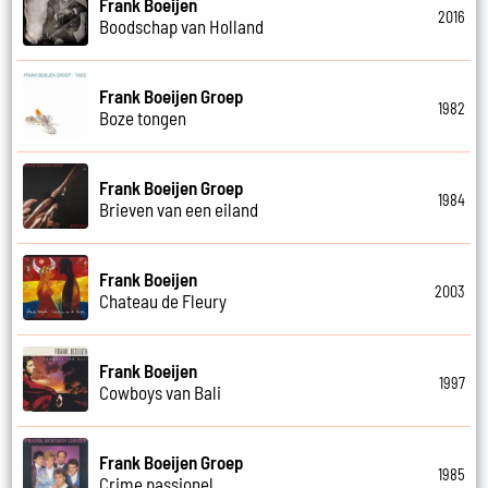
Frank Boeijen
2016
Boodschap van Holland
Frank Boeijen Groep
1982
Boze tongen
Frank Boeijen Groep
1984
Brieven van een eiland
Frank Boeijen
2003
Chateau de Fleury
Frank Boeijen
1997
Cowboys van Bali
Frank Boeijen Groep
1985
Crime passionel