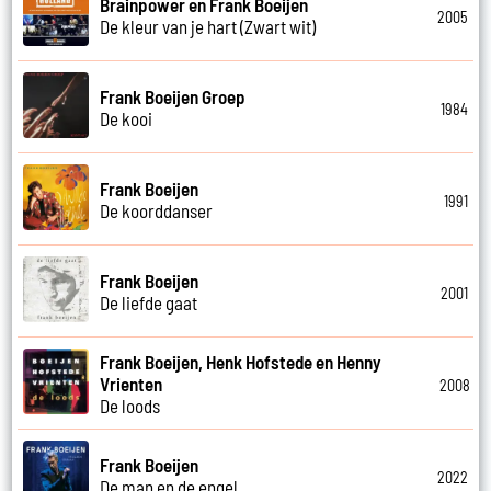
Brainpower en Frank Boeijen
2005
De kleur van je hart (Zwart wit)
Frank Boeijen Groep
1984
De kooi
Frank Boeijen
1991
De koorddanser
Frank Boeijen
2001
De liefde gaat
Frank Boeijen, Henk Hofstede en Henny
Vrienten
2008
De loods
Frank Boeijen
2022
De man en de engel