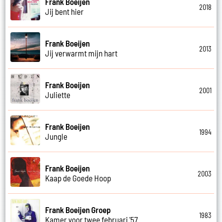
Frank Boeijen
2018
Jij bent hier
Frank Boeijen
2013
Jij verwarmt mijn hart
Frank Boeijen
2001
Juliette
Frank Boeijen
1994
Jungle
Frank Boeijen
2003
Kaap de Goede Hoop
Frank Boeijen Groep
1983
Kamer voor twee februari '57