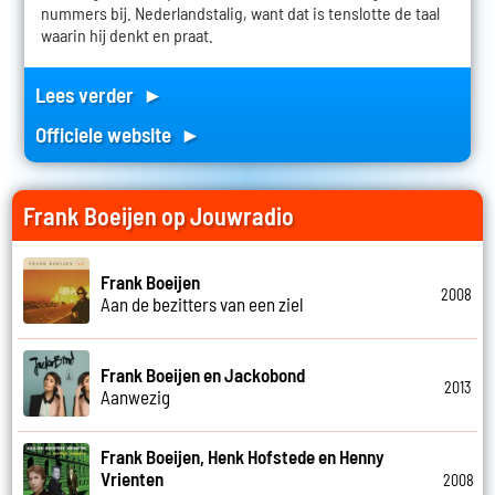
nummers bij. Nederlandstalig, want dat is tenslotte de taal
waarin hij denkt en praat.
Lees verder ►
Officiele website ►
Frank Boeijen op Jouwradio
Frank Boeijen
2008
Aan de bezitters van een ziel
Frank Boeijen en Jackobond
2013
Aanwezig
Frank Boeijen, Henk Hofstede en Henny
Vrienten
2008