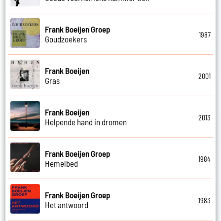
Frank Boeijen Groep
1987
Goudzoekers
Frank Boeijen
2001
Gras
Frank Boeijen
2013
Helpende hand in dromen
Frank Boeijen Groep
1984
Hemelbed
Frank Boeijen Groep
1983
Het antwoord