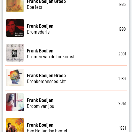
Frank Boeijen Groep
1983
Doe iets
Frank Boeijen
1998
Dromedaris
Frank Boeijen
2001
Dromen van de toekomst
Frank Boeijen Groep
1989
Dronkemansgedicht
Frank Boeijen
2018
Droom van jou
Frank Boeijen
1991
Een Hollandse hemel