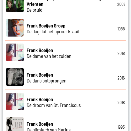
Vrienten
2008
De bruid
Frank Boeijen Groep
1988
De dag dat het oproer kraait
Frank Boeijen
2018
De dame van het zuiden
Frank Boeijen
2016
De dans ontsprongen
Frank Boeijen
2018
De droom van St. Franciscus
Frank Boeijen
1993
De glimlach van Marius