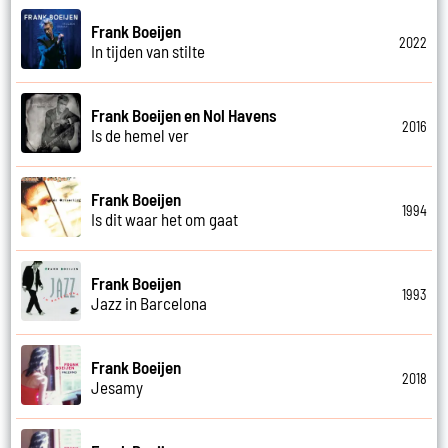
Frank Boeijen
2022
In tijden van stilte
Frank Boeijen en Nol Havens
2016
Is de hemel ver
Frank Boeijen
1994
Is dit waar het om gaat
Frank Boeijen
1993
Jazz in Barcelona
Frank Boeijen
2018
Jesamy