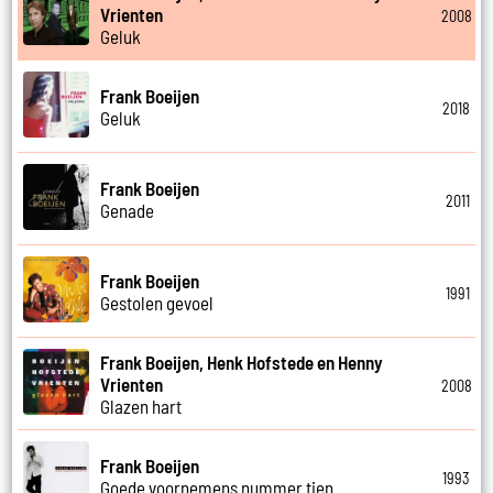
Vrienten
2008
Geluk
Frank Boeijen
2018
Geluk
Frank Boeijen
2011
Genade
Frank Boeijen
1991
Gestolen gevoel
Frank Boeijen, Henk Hofstede en Henny
Vrienten
2008
Glazen hart
Frank Boeijen
1993
Goede voornemens nummer tien