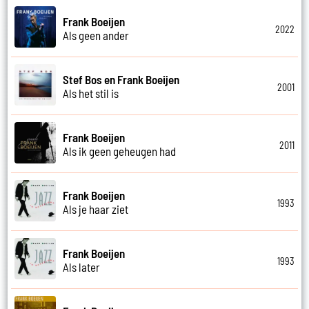
Frank Boeijen
2022
Als geen ander
Stef Bos en Frank Boeijen
2001
Als het stil is
Frank Boeijen
2011
Als ik geen geheugen had
Frank Boeijen
1993
Als je haar ziet
Frank Boeijen
1993
Als later