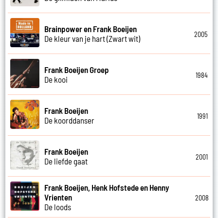
Brainpower en Frank Boeijen
2005
De kleur van je hart (Zwart wit)
Frank Boeijen Groep
1984
De kooi
Frank Boeijen
1991
De koorddanser
Frank Boeijen
2001
De liefde gaat
Frank Boeijen, Henk Hofstede en Henny
Vrienten
2008
De loods