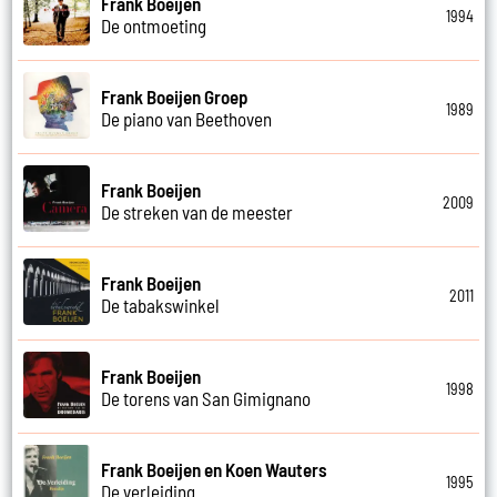
Frank Boeijen
1994
De ontmoeting
Frank Boeijen Groep
1989
De piano van Beethoven
Frank Boeijen
2009
De streken van de meester
Frank Boeijen
2011
De tabakswinkel
Frank Boeijen
1998
De torens van San Gimignano
Frank Boeijen en Koen Wauters
1995
De verleiding