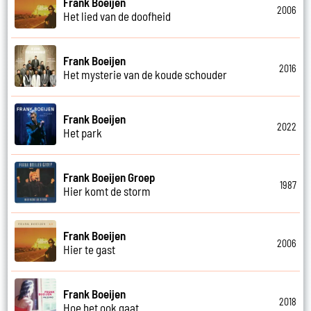
Frank Boeijen
2006
Het lied van de doofheid
Frank Boeijen
2016
Het mysterie van de koude schouder
Frank Boeijen
2022
Het park
Frank Boeijen Groep
1987
Hier komt de storm
Frank Boeijen
2006
Hier te gast
Frank Boeijen
2018
Hoe het ook gaat