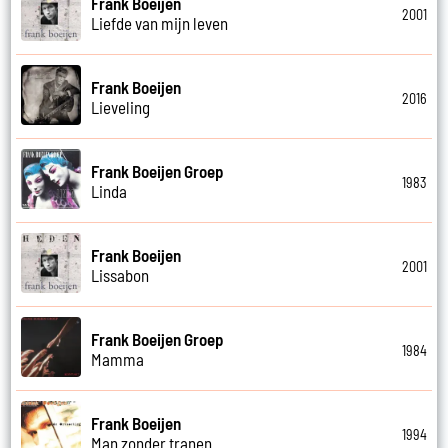
Frank Boeijen
2001
Liefde van mijn leven
Frank Boeijen
2016
Lieveling
Frank Boeijen Groep
1983
Linda
Frank Boeijen
2001
Lissabon
Frank Boeijen Groep
1984
Mamma
Frank Boeijen
1994
Man zonder tranen