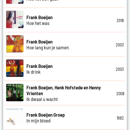
Frank Boeijen
2018
Hoe het was
Frank Boeijen
2003
Hoe lang kun je samen
Frank Boeijen
2003
Ik drink
Frank Boeijen, Henk Hofstede en Henny
Vrienten
2008
Ik dwaal u wacht
Frank Boeijen Groep
1982
In mijn bloed