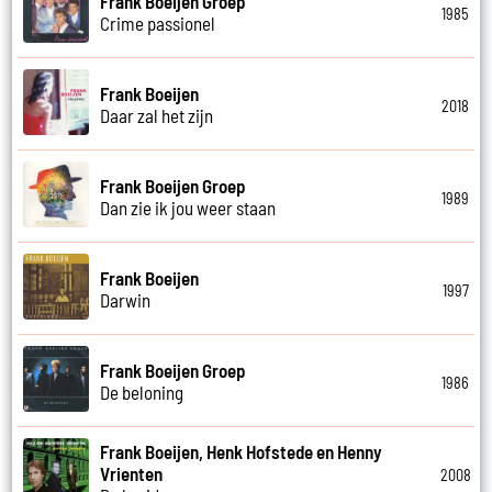
Frank Boeijen Groep
1985
Crime passionel
Frank Boeijen
2018
Daar zal het zijn
Frank Boeijen Groep
1989
Dan zie ik jou weer staan
Frank Boeijen
1997
Darwin
Frank Boeijen Groep
1986
De beloning
Frank Boeijen, Henk Hofstede en Henny
Vrienten
2008