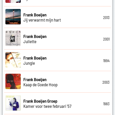
Frank Boeijen
2013
Jij verwarmt mijn hart
Frank Boeijen
2001
Juliette
Frank Boeijen
1994
Jungle
Frank Boeijen
2003
Kaap de Goede Hoop
Frank Boeijen Groep
1983
Kamer voor twee februari '57