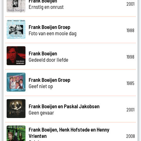
Frank Boeijen
2001
Ernstig en onrust
Frank Boeijen Groep
1988
Foto van een mooie dag
Frank Boeijen
1998
Gedeeld door liefde
Frank Boeijen Groep
1985
Geef niet op
Frank Boeijen en Paskal Jakobsen
2001
Geen gevaar
Frank Boeijen, Henk Hofstede en Henny
Vrienten
2008