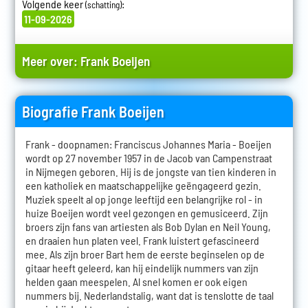
Volgende keer
:
(schatting)
11-09-2026
Meer over:
Frank Boeijen
Biografie Frank Boeijen
Frank - doopnamen: Franciscus Johannes Maria - Boeijen
wordt op 27 november 1957 in de Jacob van Campenstraat
in Nijmegen geboren. Hij is de jongste van tien kinderen in
een katholiek en maatschappelijke geëngageerd gezin.
Muziek speelt al op jonge leeftijd een belangrijke rol - in
huize Boeijen wordt veel gezongen en gemusiceerd. Zijn
broers zijn fans van artiesten als Bob Dylan en Neil Young,
en draaien hun platen veel. Frank luistert gefascineerd
mee. Als zijn broer Bart hem de eerste beginselen op de
gitaar heeft geleerd, kan hij eindelijk nummers van zijn
helden gaan meespelen. Al snel komen er ook eigen
nummers bij. Nederlandstalig, want dat is tenslotte de taal