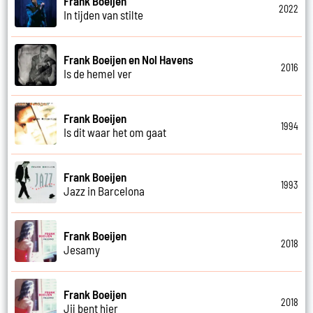
Frank Boeijen
2022
In tijden van stilte
Frank Boeijen en Nol Havens
2016
Is de hemel ver
Frank Boeijen
1994
Is dit waar het om gaat
Frank Boeijen
1993
Jazz in Barcelona
Frank Boeijen
2018
Jesamy
Frank Boeijen
2018
Jij bent hier