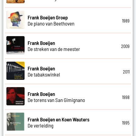
Frank Boeijen Groep
1989
De piano van Beethoven
Frank Boeijen
2009
De streken van de meester
Frank Boeijen
2011
De tabakswinkel
Frank Boeijen
1998
De torens van San Gimignano
Frank Boeijen en Koen Wauters
1995
De verleiding