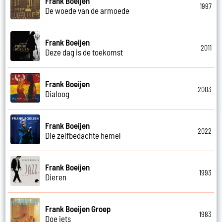
Frank Boeijen
1997
De woede van de armoede
Frank Boeijen
2011
Deze dag is de toekomst
Frank Boeijen
2003
Dialoog
Frank Boeijen
2022
Die zelfbedachte hemel
Frank Boeijen
1993
Dieren
Frank Boeijen Groep
1983
Doe iets