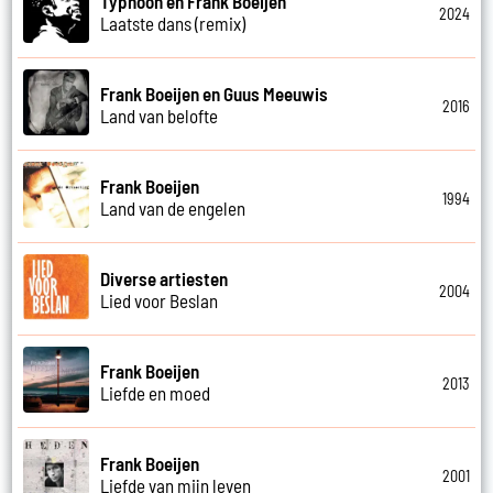
Typhoon en Frank Boeijen
2024
Laatste dans (remix)
Frank Boeijen en Guus Meeuwis
2016
Land van belofte
Frank Boeijen
1994
Land van de engelen
Diverse artiesten
2004
Lied voor Beslan
Frank Boeijen
2013
Liefde en moed
Frank Boeijen
2001
Liefde van mijn leven