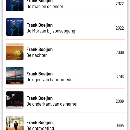
Frank Boeijen
2022
De man en de engel
Frank Boeijen
2022
De Morvan bij zonsopgang
Frank Boeijen
2006
De nachten
Frank Boeijen
2013
De ogen van haar moeder
Frank Boeijen
2009
De onderkant van de hemel
Frank Boeijen
1994
De ontmoeting