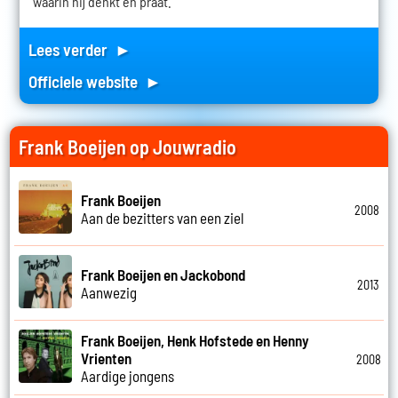
waarin hij denkt en praat.
Lees verder ►
Officiele website ►
Frank Boeijen op Jouwradio
Frank Boeijen
2008
Aan de bezitters van een ziel
Frank Boeijen en Jackobond
2013
Aanwezig
Frank Boeijen, Henk Hofstede en Henny
Vrienten
2008
Aardige jongens