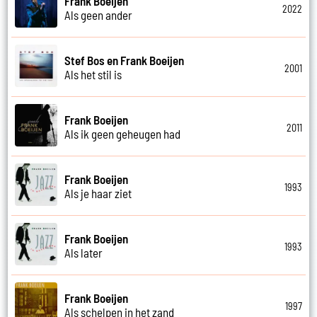
Frank Boeijen
2022
Als geen ander
Stef Bos en Frank Boeijen
2001
Als het stil is
Frank Boeijen
2011
Als ik geen geheugen had
Frank Boeijen
1993
Als je haar ziet
Frank Boeijen
1993
Als later
Frank Boeijen
1997
Als schelpen in het zand