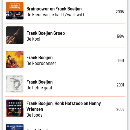
Brainpower en Frank Boeijen
2005
De kleur van je hart (Zwart wit)
Frank Boeijen Groep
1984
De kooi
Frank Boeijen
1991
De koorddanser
Frank Boeijen
2001
De liefde gaat
Frank Boeijen, Henk Hofstede en Henny
Vrienten
2008
De loods