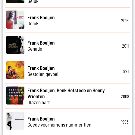
Geluk
Frank Boeijen
2018
Geluk
Frank Boeijen
2011
Genade
Frank Boeijen
1991
Gestolen gevoel
Frank Boeijen, Henk Hofstede en Henny
Vrienten
2008
Glazen hart
Frank Boeijen
1993
Goede voornemens nummer tien