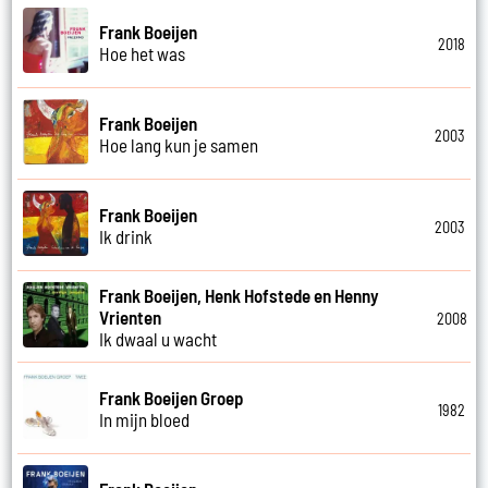
Frank Boeijen
2018
Hoe het was
Frank Boeijen
2003
Hoe lang kun je samen
Frank Boeijen
2003
Ik drink
Frank Boeijen, Henk Hofstede en Henny
Vrienten
2008
Ik dwaal u wacht
Frank Boeijen Groep
1982
In mijn bloed