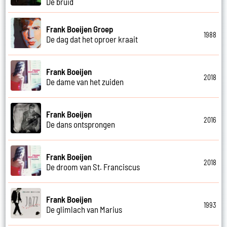
De bruid
Frank Boeijen Groep
1988
De dag dat het oproer kraait
Frank Boeijen
2018
De dame van het zuiden
Frank Boeijen
2016
De dans ontsprongen
Frank Boeijen
2018
De droom van St. Franciscus
Frank Boeijen
1993
De glimlach van Marius