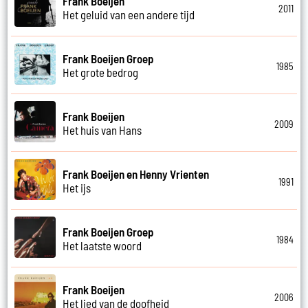
Frank Boeijen
2011
Het geluid van een andere tijd
Frank Boeijen Groep
1985
Het grote bedrog
Frank Boeijen
2009
Het huis van Hans
Frank Boeijen en Henny Vrienten
1991
Het ijs
Frank Boeijen Groep
1984
Het laatste woord
Frank Boeijen
2006
Het lied van de doofheid