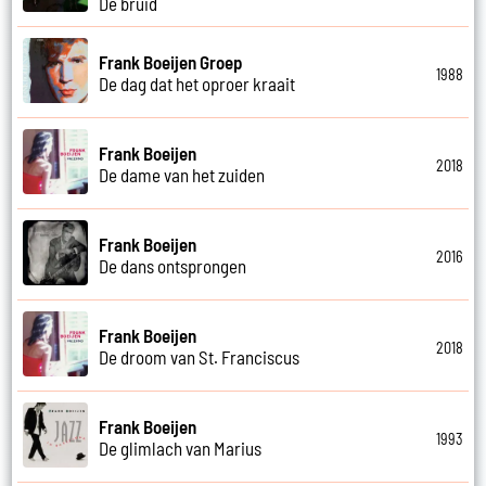
De bruid
Frank Boeijen Groep
1988
De dag dat het oproer kraait
Frank Boeijen
2018
De dame van het zuiden
Frank Boeijen
2016
De dans ontsprongen
Frank Boeijen
2018
De droom van St. Franciscus
Frank Boeijen
1993
De glimlach van Marius