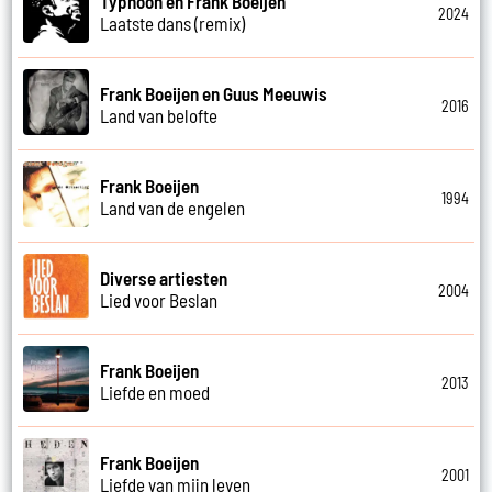
Typhoon en Frank Boeijen
2024
Laatste dans (remix)
Frank Boeijen en Guus Meeuwis
2016
Land van belofte
Frank Boeijen
1994
Land van de engelen
Diverse artiesten
2004
Lied voor Beslan
Frank Boeijen
2013
Liefde en moed
Frank Boeijen
2001
Liefde van mijn leven