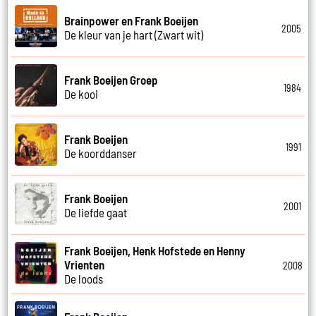
Brainpower en Frank Boeijen
2005
De kleur van je hart (Zwart wit)
Frank Boeijen Groep
1984
De kooi
Frank Boeijen
1991
De koorddanser
Frank Boeijen
2001
De liefde gaat
Frank Boeijen, Henk Hofstede en Henny
Vrienten
2008
De loods