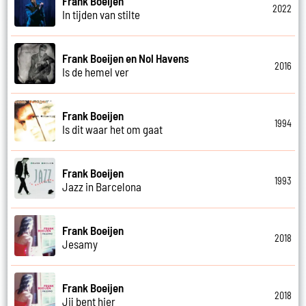
Frank Boeijen
2022
In tijden van stilte
Frank Boeijen en Nol Havens
2016
Is de hemel ver
Frank Boeijen
1994
Is dit waar het om gaat
Frank Boeijen
1993
Jazz in Barcelona
Frank Boeijen
2018
Jesamy
Frank Boeijen
2018
Jij bent hier