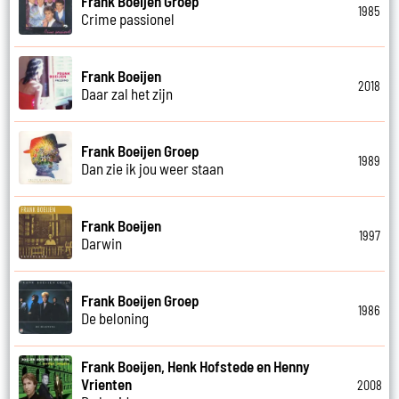
Frank Boeijen Groep
1985
Crime passionel
Frank Boeijen
2018
Daar zal het zijn
Frank Boeijen Groep
1989
Dan zie ik jou weer staan
Frank Boeijen
1997
Darwin
Frank Boeijen Groep
1986
De beloning
Frank Boeijen, Henk Hofstede en Henny
Vrienten
2008