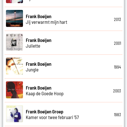
Frank Boeijen
2013
Jij verwarmt mijn hart
Frank Boeijen
2001
Juliette
Frank Boeijen
1994
Jungle
Frank Boeijen
2003
Kaap de Goede Hoop
Frank Boeijen Groep
1983
Kamer voor twee februari '57