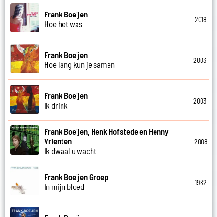
Frank Boeijen
2018
Hoe het was
Frank Boeijen
2003
Hoe lang kun je samen
Frank Boeijen
2003
Ik drink
Frank Boeijen, Henk Hofstede en Henny
Vrienten
2008
Ik dwaal u wacht
Frank Boeijen Groep
1982
In mijn bloed