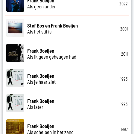
Frank Boeijen
2022
Als geen ander
Stef Bos en Frank Boeijen
2001
Als het stil is
Frank Boeijen
2011
Als ik geen geheugen had
Frank Boeijen
1993
Als je haar ziet
Frank Boeijen
1993
Als later
Frank Boeijen
1997
Als schelpen in het zand