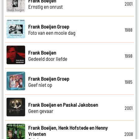
Frank Boeijen
2001
Ernstig en onrust
Frank Boeijen Groep
1988
Foto van een mooie dag
Frank Boeijen
1998
Gedeeld door liefde
Frank Boeijen Groep
1985
Geef niet op
Frank Boeijen en Paskal Jakobsen
2001
Geen gevaar
Frank Boeijen, Henk Hofstede en Henny
Vrienten
2008