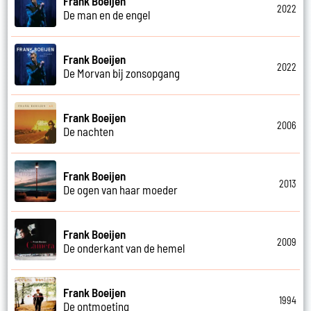
Frank Boeijen
2022
De man en de engel
Frank Boeijen
2022
De Morvan bij zonsopgang
Frank Boeijen
2006
De nachten
Frank Boeijen
2013
De ogen van haar moeder
Frank Boeijen
2009
De onderkant van de hemel
Frank Boeijen
1994
De ontmoeting