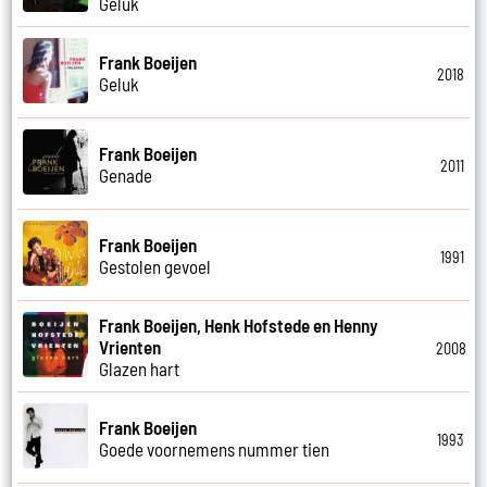
Geluk
Frank Boeijen
2018
Geluk
Frank Boeijen
2011
Genade
Frank Boeijen
1991
Gestolen gevoel
Frank Boeijen, Henk Hofstede en Henny
Vrienten
2008
Glazen hart
Frank Boeijen
1993
Goede voornemens nummer tien