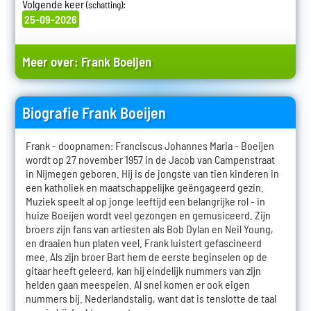
Volgende keer
:
(schatting)
25-09-2026
Meer over:
Frank Boeijen
Biografie Frank Boeijen
Frank - doopnamen: Franciscus Johannes Maria - Boeijen
wordt op 27 november 1957 in de Jacob van Campenstraat
in Nijmegen geboren. Hij is de jongste van tien kinderen in
een katholiek en maatschappelijke geëngageerd gezin.
Muziek speelt al op jonge leeftijd een belangrijke rol - in
huize Boeijen wordt veel gezongen en gemusiceerd. Zijn
broers zijn fans van artiesten als Bob Dylan en Neil Young,
en draaien hun platen veel. Frank luistert gefascineerd
mee. Als zijn broer Bart hem de eerste beginselen op de
gitaar heeft geleerd, kan hij eindelijk nummers van zijn
helden gaan meespelen. Al snel komen er ook eigen
nummers bij. Nederlandstalig, want dat is tenslotte de taal