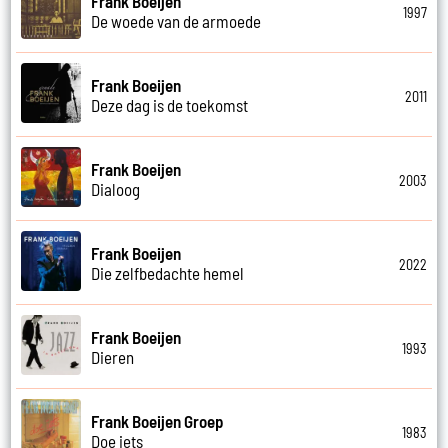
Frank Boeijen
1997
De woede van de armoede
Frank Boeijen
2011
Deze dag is de toekomst
Frank Boeijen
2003
Dialoog
Frank Boeijen
2022
Die zelfbedachte hemel
Frank Boeijen
1993
Dieren
Frank Boeijen Groep
1983
Doe iets