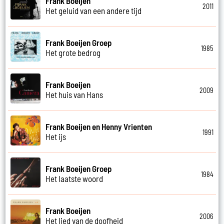
Frank Boeijen
2011
Het geluid van een andere tijd
Frank Boeijen Groep
1985
Het grote bedrog
Frank Boeijen
2009
Het huis van Hans
Frank Boeijen en Henny Vrienten
1991
Het ijs
Frank Boeijen Groep
1984
Het laatste woord
Frank Boeijen
2006
Het lied van de doofheid