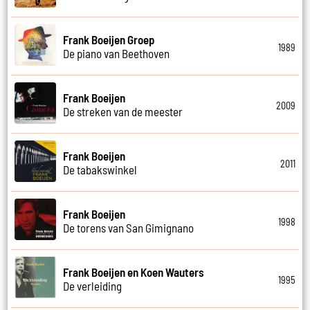
Frank Boeijen Groep
1989
De piano van Beethoven
Frank Boeijen
2009
De streken van de meester
Frank Boeijen
2011
De tabakswinkel
Frank Boeijen
1998
De torens van San Gimignano
Frank Boeijen en Koen Wauters
1995
De verleiding