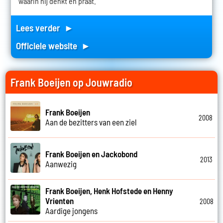
waarin hij denkt en praat.
Lees verder ►
Officiele website ►
Frank Boeijen op Jouwradio
Frank Boeijen
2008
Aan de bezitters van een ziel
Frank Boeijen en Jackobond
2013
Aanwezig
Frank Boeijen, Henk Hofstede en Henny
Vrienten
2008
Aardige jongens