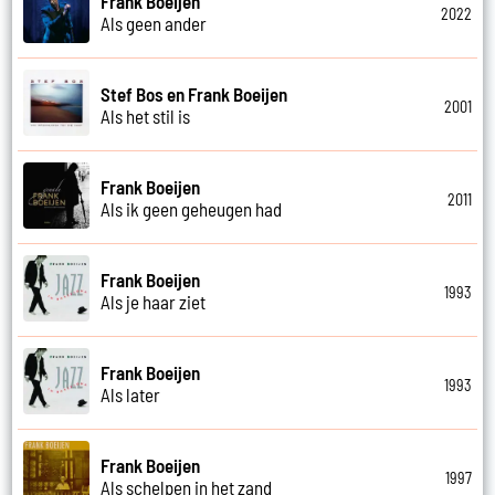
Frank Boeijen
2022
Als geen ander
Stef Bos en Frank Boeijen
2001
Als het stil is
Frank Boeijen
2011
Als ik geen geheugen had
Frank Boeijen
1993
Als je haar ziet
Frank Boeijen
1993
Als later
Frank Boeijen
1997
Als schelpen in het zand