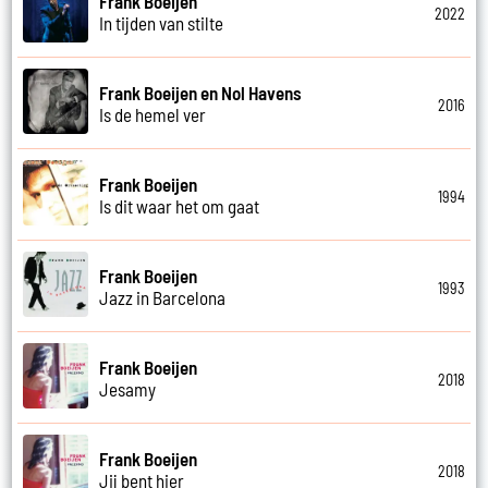
Frank Boeijen
2022
In tijden van stilte
Frank Boeijen en Nol Havens
2016
Is de hemel ver
Frank Boeijen
1994
Is dit waar het om gaat
Frank Boeijen
1993
Jazz in Barcelona
Frank Boeijen
2018
Jesamy
Frank Boeijen
2018
Jij bent hier