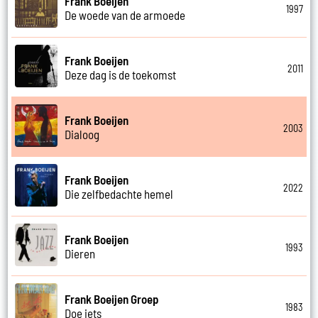
Frank Boeijen
1997
De woede van de armoede
Frank Boeijen
2011
Deze dag is de toekomst
Frank Boeijen
2003
Dialoog
Frank Boeijen
2022
Die zelfbedachte hemel
Frank Boeijen
1993
Dieren
Frank Boeijen Groep
1983
Doe iets