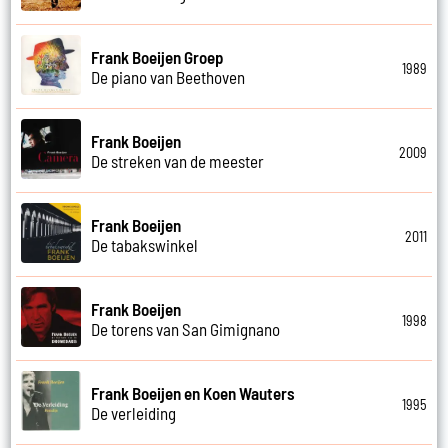
Frank Boeijen Groep
1989
De piano van Beethoven
Frank Boeijen
2009
De streken van de meester
Frank Boeijen
2011
De tabakswinkel
Frank Boeijen
1998
De torens van San Gimignano
Frank Boeijen en Koen Wauters
1995
De verleiding