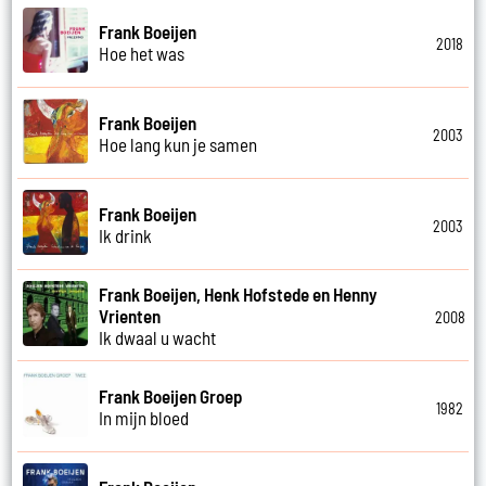
Frank Boeijen
2018
Hoe het was
Frank Boeijen
2003
Hoe lang kun je samen
Frank Boeijen
2003
Ik drink
Frank Boeijen, Henk Hofstede en Henny
Vrienten
2008
Ik dwaal u wacht
Frank Boeijen Groep
1982
In mijn bloed