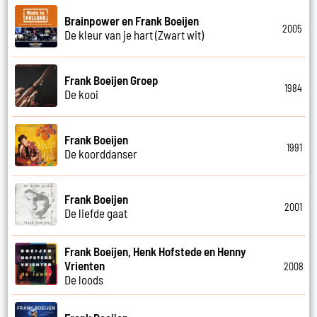
Brainpower en Frank Boeijen
2005
De kleur van je hart (Zwart wit)
Frank Boeijen Groep
1984
De kooi
Frank Boeijen
1991
De koorddanser
Frank Boeijen
2001
De liefde gaat
Frank Boeijen, Henk Hofstede en Henny
Vrienten
2008
De loods