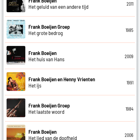
Frank Boeijen
2011
Het geluid van een andere tijd
Frank Boeijen Groep
1985
Het grote bedrog
Frank Boeijen
2009
Het huis van Hans
Frank Boeijen en Henny Vrienten
1991
Het ijs
Frank Boeijen Groep
1984
Het laatste woord
Frank Boeijen
2006
Het lied van de doofheid