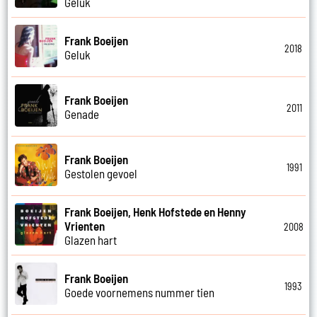
Geluk
Frank Boeijen
2018
Geluk
Frank Boeijen
2011
Genade
Frank Boeijen
1991
Gestolen gevoel
Frank Boeijen, Henk Hofstede en Henny
Vrienten
2008
Glazen hart
Frank Boeijen
1993
Goede voornemens nummer tien