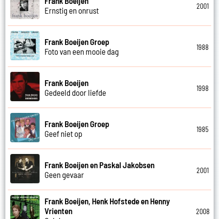
Frank Boeijen
2001
Ernstig en onrust
Frank Boeijen Groep
1988
Foto van een mooie dag
Frank Boeijen
1998
Gedeeld door liefde
Frank Boeijen Groep
1985
Geef niet op
Frank Boeijen en Paskal Jakobsen
2001
Geen gevaar
Frank Boeijen, Henk Hofstede en Henny
Vrienten
2008