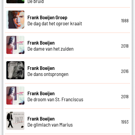
De bruid
Frank Boeijen Groep
1988
De dag dat het oproer kraait
Frank Boeijen
2018
De dame van het zuiden
Frank Boeijen
2016
De dans ontsprongen
Frank Boeijen
2018
De droom van St. Franciscus
Frank Boeijen
1993
De glimlach van Marius