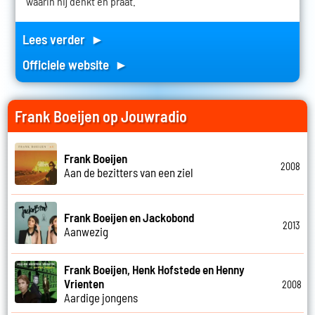
waarin hij denkt en praat.
Lees verder ►
Officiele website ►
Frank Boeijen op Jouwradio
Frank Boeijen
2008
Aan de bezitters van een ziel
Frank Boeijen en Jackobond
2013
Aanwezig
Frank Boeijen, Henk Hofstede en Henny
Vrienten
2008
Aardige jongens