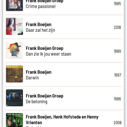
Frank Boeijen Groep
1985
Crime passionel
Frank Boeijen
2018
Daar zal het zijn
Frank Boeijen Groep
1989
Dan zie ik jou weer staan
Frank Boeijen
1997
Darwin
Frank Boeijen Groep
1986
De beloning
Frank Boeijen, Henk Hofstede en Henny
Vrienten
2008