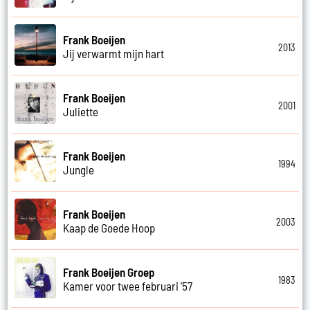
Frank Boeijen
2013
Jij verwarmt mijn hart
Frank Boeijen
2001
Juliette
Frank Boeijen
1994
Jungle
Frank Boeijen
2003
Kaap de Goede Hoop
Frank Boeijen Groep
1983
Kamer voor twee februari '57