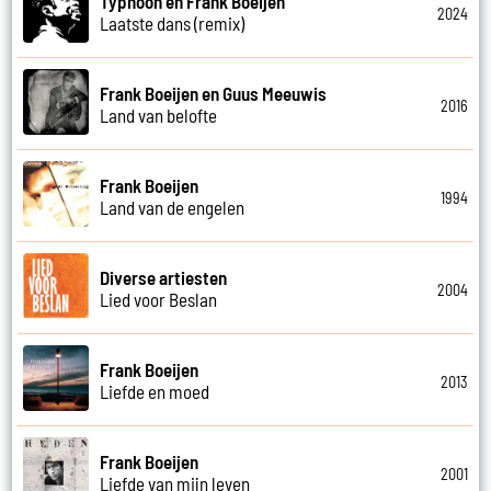
Typhoon en Frank Boeijen
2024
Laatste dans (remix)
Frank Boeijen en Guus Meeuwis
2016
Land van belofte
Frank Boeijen
1994
Land van de engelen
Diverse artiesten
2004
Lied voor Beslan
Frank Boeijen
2013
Liefde en moed
Frank Boeijen
2001
Liefde van mijn leven