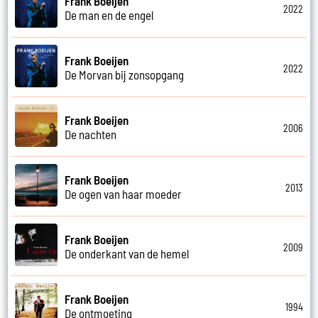
Frank Boeijen
2022
De man en de engel
Frank Boeijen
2022
De Morvan bij zonsopgang
Frank Boeijen
2006
De nachten
Frank Boeijen
2013
De ogen van haar moeder
Frank Boeijen
2009
De onderkant van de hemel
Frank Boeijen
1994
De ontmoeting