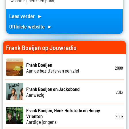
waarin hij denkt en praat.
Lees verder ►
Officiele website ►
Frank Boeijen op Jouwradio
Frank Boeijen
2008
Aan de bezitters van een ziel
Frank Boeijen en Jackobond
2013
Aanwezig
Frank Boeijen, Henk Hofstede en Henny
Vrienten
2008
Aardige jongens