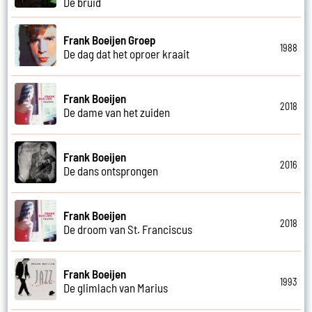
De bruid
Frank Boeijen Groep
1988
De dag dat het oproer kraait
Frank Boeijen
2018
De dame van het zuiden
Frank Boeijen
2016
De dans ontsprongen
Frank Boeijen
2018
De droom van St. Franciscus
Frank Boeijen
1993
De glimlach van Marius