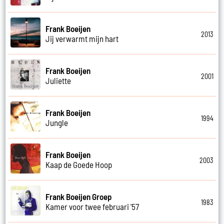
Frank Boeijen
2013
Jij verwarmt mijn hart
Frank Boeijen
2001
Juliette
Frank Boeijen
1994
Jungle
Frank Boeijen
2003
Kaap de Goede Hoop
Frank Boeijen Groep
1983
Kamer voor twee februari '57