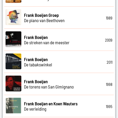
Frank Boeijen Groep
1989
De piano van Beethoven
Frank Boeijen
2009
De streken van de meester
Frank Boeijen
2011
De tabakswinkel
Frank Boeijen
1998
De torens van San Gimignano
Frank Boeijen en Koen Wauters
1995
De verleiding