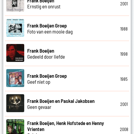
Frank Boeijen
2001
Ernstig en onrust
Frank Boeijen Groep
1988
Foto van een mooie dag
Frank Boeijen
1998
Gedeeld door liefde
Frank Boeijen Groep
1985
Geef niet op
Frank Boeijen en Paskal Jakobsen
2001
Geen gevaar
Frank Boeijen, Henk Hofstede en Henny
Vrienten
2008