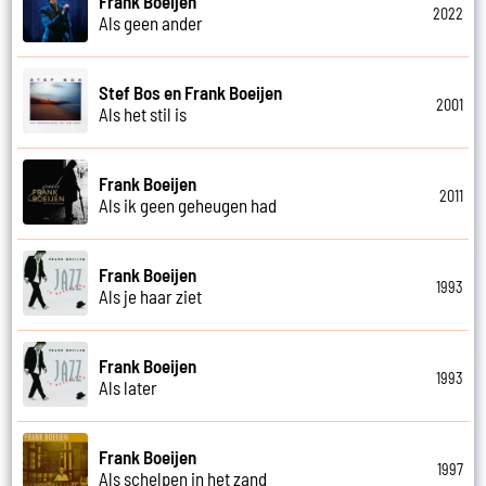
Frank Boeijen
2022
Als geen ander
Stef Bos en Frank Boeijen
2001
Als het stil is
Frank Boeijen
2011
Als ik geen geheugen had
Frank Boeijen
1993
Als je haar ziet
Frank Boeijen
1993
Als later
Frank Boeijen
1997
Als schelpen in het zand