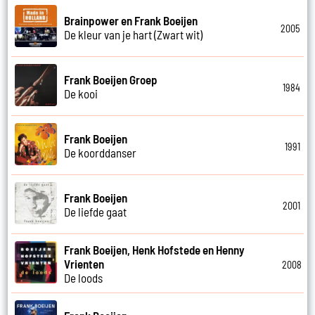
Brainpower en Frank Boeijen
2005
De kleur van je hart (Zwart wit)
Frank Boeijen Groep
1984
De kooi
Frank Boeijen
1991
De koorddanser
Frank Boeijen
2001
De liefde gaat
Frank Boeijen, Henk Hofstede en Henny
Vrienten
2008
De loods