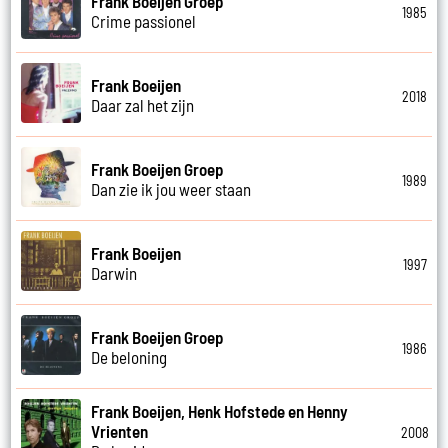
Frank Boeijen Groep
1985
Crime passionel
Frank Boeijen
2018
Daar zal het zijn
Frank Boeijen Groep
1989
Dan zie ik jou weer staan
Frank Boeijen
1997
Darwin
Frank Boeijen Groep
1986
De beloning
Frank Boeijen, Henk Hofstede en Henny
Vrienten
2008