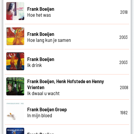
Frank Boeijen
2018
Hoe het was
Frank Boeijen
2003
Hoe lang kun je samen
Frank Boeijen
2003
Ik drink
Frank Boeijen, Henk Hofstede en Henny
Vrienten
2008
Ik dwaal u wacht
Frank Boeijen Groep
1982
In mijn bloed