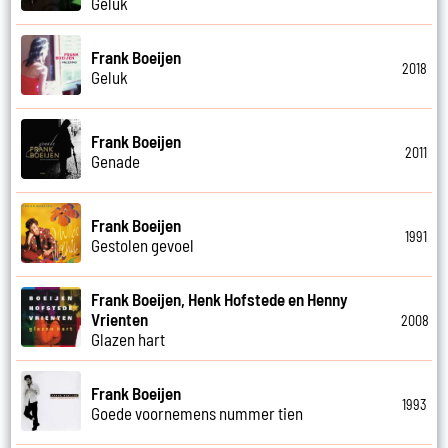
Geluk
Frank Boeijen
2018
Geluk
Frank Boeijen
2011
Genade
Frank Boeijen
1991
Gestolen gevoel
Frank Boeijen, Henk Hofstede en Henny
Vrienten
2008
Glazen hart
Frank Boeijen
1993
Goede voornemens nummer tien