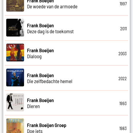
Frank Boeijen
1997
De woede van de armoede
Frank Boeijen
2011
Deze dag is de toekomst
Frank Boeijen
2003
Dialoog
Frank Boeijen
2022
Die zelfbedachte hemel
Frank Boeijen
1993
Dieren
Frank Boeijen Groep
1983
Doe iets