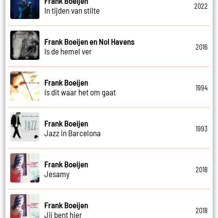
Frank Boeijen
2022
In tijden van stilte
Frank Boeijen en Nol Havens
2016
Is de hemel ver
Frank Boeijen
1994
Is dit waar het om gaat
Frank Boeijen
1993
Jazz in Barcelona
Frank Boeijen
2018
Jesamy
Frank Boeijen
2018
Jij bent hier