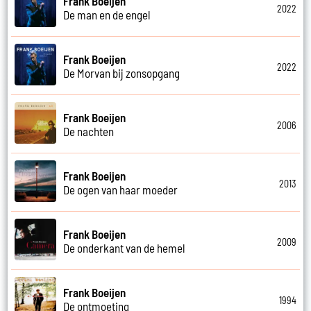
Frank Boeijen
2022
De man en de engel
Frank Boeijen
2022
De Morvan bij zonsopgang
Frank Boeijen
2006
De nachten
Frank Boeijen
2013
De ogen van haar moeder
Frank Boeijen
2009
De onderkant van de hemel
Frank Boeijen
1994
De ontmoeting