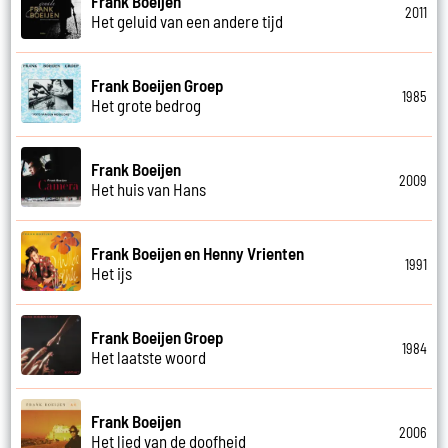
Frank Boeijen
2011
Het geluid van een andere tijd
Frank Boeijen Groep
1985
Het grote bedrog
Frank Boeijen
2009
Het huis van Hans
Frank Boeijen en Henny Vrienten
1991
Het ijs
Frank Boeijen Groep
1984
Het laatste woord
Frank Boeijen
2006
Het lied van de doofheid