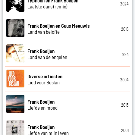
Typhoon en Frank Boeijen
2024
Laatste dans (remix)
Frank Boeijen en Guus Meeuwis
2016
Land van belofte
Frank Boeijen
1994
Land van de engelen
Diverse artiesten
2004
Lied voor Beslan
Frank Boeijen
2013
Liefde en moed
Frank Boeijen
2001
Liefde van mijn leven