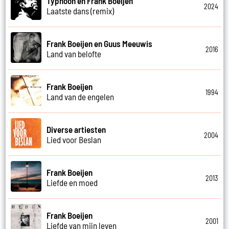
Typhoon en Frank Boeijen
2024
Laatste dans (remix)
Frank Boeijen en Guus Meeuwis
2016
Land van belofte
Frank Boeijen
1994
Land van de engelen
Diverse artiesten
2004
Lied voor Beslan
Frank Boeijen
2013
Liefde en moed
Frank Boeijen
2001
Liefde van mijn leven