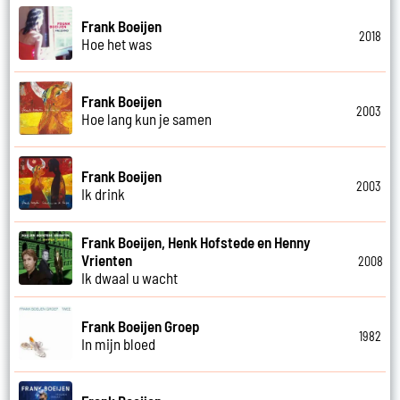
Frank Boeijen
2018
Hoe het was
Frank Boeijen
2003
Hoe lang kun je samen
Frank Boeijen
2003
Ik drink
Frank Boeijen, Henk Hofstede en Henny
Vrienten
2008
Ik dwaal u wacht
Frank Boeijen Groep
1982
In mijn bloed