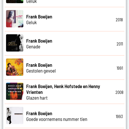
Geluk
Frank Boeijen
2018
Geluk
Frank Boeijen
2011
Genade
Frank Boeijen
1991
Gestolen gevoel
Frank Boeijen, Henk Hofstede en Henny
Vrienten
2008
Glazen hart
Frank Boeijen
1993
Goede voornemens nummer tien