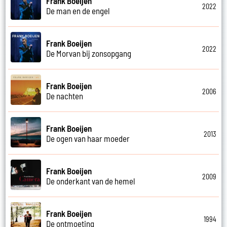
Frank Boeijen
2022
De man en de engel
Frank Boeijen
2022
De Morvan bij zonsopgang
Frank Boeijen
2006
De nachten
Frank Boeijen
2013
De ogen van haar moeder
Frank Boeijen
2009
De onderkant van de hemel
Frank Boeijen
1994
De ontmoeting