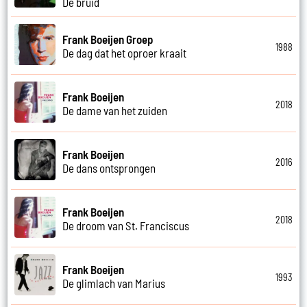
De bruid
Frank Boeijen Groep
1988
De dag dat het oproer kraait
Frank Boeijen
2018
De dame van het zuiden
Frank Boeijen
2016
De dans ontsprongen
Frank Boeijen
2018
De droom van St. Franciscus
Frank Boeijen
1993
De glimlach van Marius