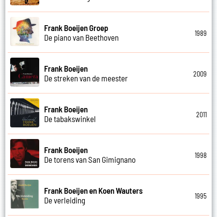
Frank Boeijen Groep
1989
De piano van Beethoven
Frank Boeijen
2009
De streken van de meester
Frank Boeijen
2011
De tabakswinkel
Frank Boeijen
1998
De torens van San Gimignano
Frank Boeijen en Koen Wauters
1995
De verleiding