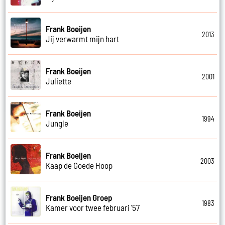
Frank Boeijen
2013
Jij verwarmt mijn hart
Frank Boeijen
2001
Juliette
Frank Boeijen
1994
Jungle
Frank Boeijen
2003
Kaap de Goede Hoop
Frank Boeijen Groep
1983
Kamer voor twee februari '57