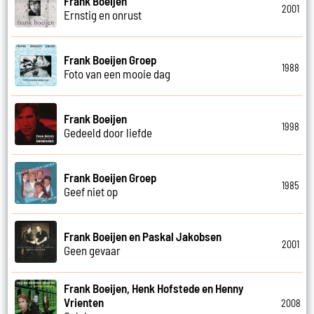
Frank Boeijen
2001
Ernstig en onrust
Frank Boeijen Groep
1988
Foto van een mooie dag
Frank Boeijen
1998
Gedeeld door liefde
Frank Boeijen Groep
1985
Geef niet op
Frank Boeijen en Paskal Jakobsen
2001
Geen gevaar
Frank Boeijen, Henk Hofstede en Henny
Vrienten
2008