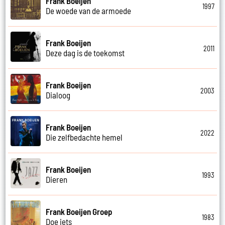
Frank Boeijen
1997
De woede van de armoede
Frank Boeijen
2011
Deze dag is de toekomst
Frank Boeijen
2003
Dialoog
Frank Boeijen
2022
Die zelfbedachte hemel
Frank Boeijen
1993
Dieren
Frank Boeijen Groep
1983
Doe iets