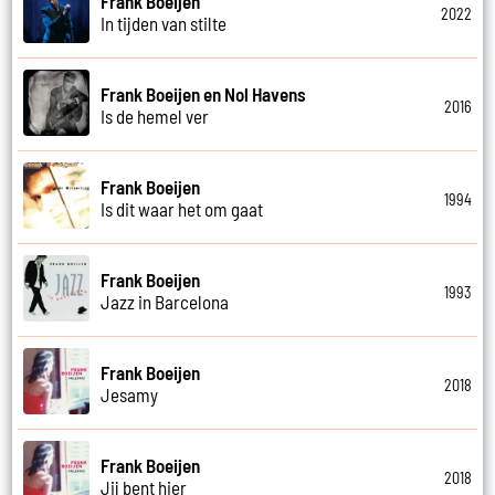
Frank Boeijen
2022
In tijden van stilte
Frank Boeijen en Nol Havens
2016
Is de hemel ver
Frank Boeijen
1994
Is dit waar het om gaat
Frank Boeijen
1993
Jazz in Barcelona
Frank Boeijen
2018
Jesamy
Frank Boeijen
2018
Jij bent hier