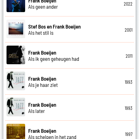
Frank Boeijen
2022
Als geen ander
Stef Bos en Frank Boeijen
2001
Als het stil is
Frank Boeijen
2011
Als ik geen geheugen had
Frank Boeijen
1993
Als je haar ziet
Frank Boeijen
1993
Als later
Frank Boeijen
1997
Als schelpen in het zand