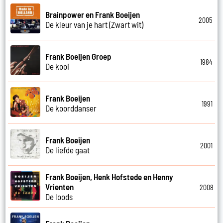
Brainpower en Frank Boeijen
2005
De kleur van je hart (Zwart wit)
Frank Boeijen Groep
1984
De kooi
Frank Boeijen
1991
De koorddanser
Frank Boeijen
2001
De liefde gaat
Frank Boeijen, Henk Hofstede en Henny
Vrienten
2008
De loods