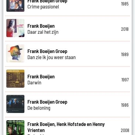
Frank Boeijen Groep
1985
Crime passionel
Frank Boeijen
2018
Daar zal het zijn
Frank Boeijen Groep
1989
Dan zie ik jou weer staan
Frank Boeijen
1997
Darwin
Frank Boeijen Groep
1986
De beloning
Frank Boeijen, Henk Hofstede en Henny
Vrienten
2008