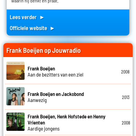
waarin hij denkt en praat.
Lees verder ►
Officiele website ►
Frank Boeijen op Jouwradio
Frank Boeijen
2008
Aan de bezitters van een ziel
Frank Boeijen en Jackobond
2013
Aanwezig
Frank Boeijen, Henk Hofstede en Henny
Vrienten
2008
Aardige jongens