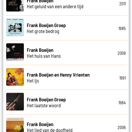
Frank Boeijen
2011
Het geluid van een andere tijd
Frank Boeijen Groep
1985
Het grote bedrog
Frank Boeijen
2009
Het huis van Hans
Frank Boeijen en Henny Vrienten
1991
Het ijs
Frank Boeijen Groep
1984
Het laatste woord
Frank Boeijen
2006
Het lied van de doofheid