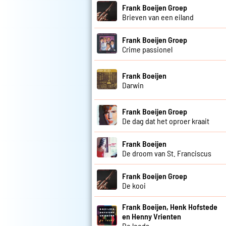
Frank Boeijen Groep
Brieven van een eiland
Frank Boeijen Groep
Crime passionel
Frank Boeijen
Darwin
Frank Boeijen Groep
De dag dat het oproer kraait
Frank Boeijen
De droom van St. Franciscus
Frank Boeijen Groep
De kooi
Frank Boeijen, Henk Hofstede
en Henny Vrienten
De loods