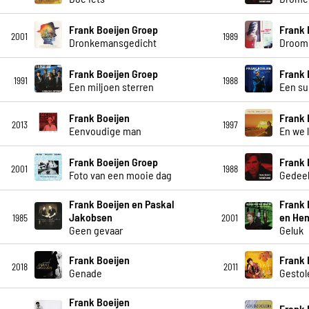
Frank Boeijen Groep
Frank 
2001
1989
Dronkemansgedicht
Droom 
Frank Boeijen Groep
Frank 
1991
1988
Een miljoen sterren
Een su
Frank Boeijen
Frank 
2013
1997
Eenvoudige man
En we 
Frank Boeijen Groep
Frank 
2001
1988
Foto van een mooie dag
Gedeel
Frank Boeijen en Paskal
Frank 
Jakobsen
en Hen
1985
2001
Geen gevaar
Geluk
Frank Boeijen
Frank 
2018
2011
Genade
Gestol
Frank Boeijen
Frank 