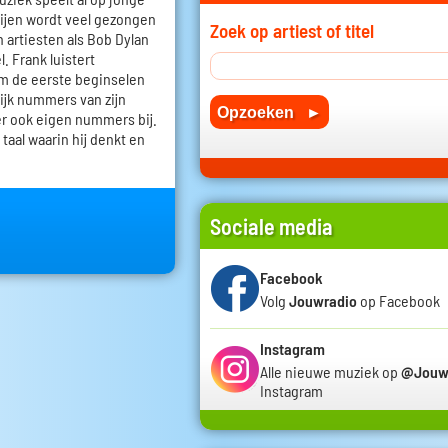
oeijen wordt veel gezongen
Zoek op artiest of titel
n artiesten als Bob Dylan
. Frank luistert
em de eerste beginselen
lijk nummers van zijn
r ook eigen nummers bij.
 taal waarin hij denkt en
Sociale media
Facebook
Volg
Jouwradio
op Facebook
Instagram
Alle nieuwe muziek op
@Jouw
Instagram