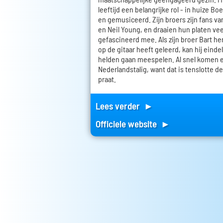
leeftijd een belangrijke rol - in huize B
en gemusiceerd. Zijn broers zijn fans va
en Neil Young, en draaien hun platen veel
gefascineerd mee. Als zijn broer Bart h
op de gitaar heeft geleerd, kan hij einde
helden gaan meespelen. Al snel komen e
Nederlandstalig, want dat is tenslotte de
praat.
Lees verder ►
Officiele website ►