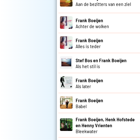
Aan de bezitters van een ziel
Frank Boeijen
Achter de wolken
Frank Boeijen
Alles is teder
Stef Bos en Frank Boeijen
Als het stil is
Frank Boeijen
Als later
Frank Boeijen
Babel
Frank Boeijen, Henk Hofstede
en Henny Vrienten
Bleekwater