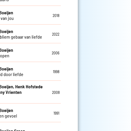
Boeijen
2018
van jou
Boeijen
2022
bliem gebaar van liefde
Boeijen
2006
lopen
Boeijen
1998
d door liefde
Boeijen, Henk Hofstede
ny Vrienten
2008
Boeijen
1991
en gevoel
Boeijen Groep