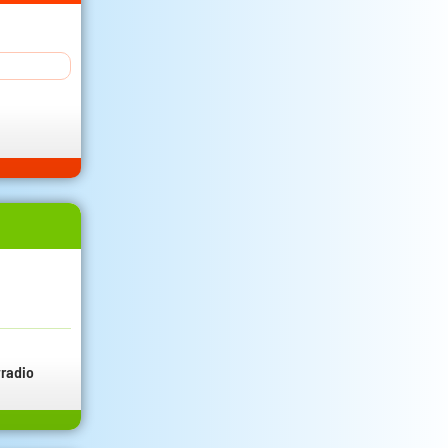
radio