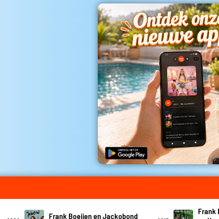
Frank 
Frank Boeijen en Jackobond