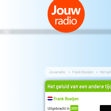
Jouwradio
Frank Boeijen
Het gel
Het geluid van een andere tij
Frank Boeijen
Uitgebracht in
2011