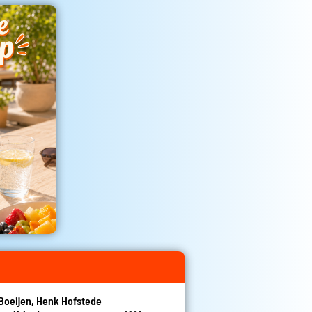
Boeijen, Henk Hofstede