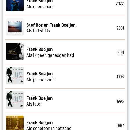
Frank Boeijen
2022
Als geen ander
Stef Bos en Frank Boeijen
2001
Als het stil is
Frank Boeijen
2011
Als ik geen geheugen had
Frank Boeijen
1993
Als je haar ziet
Frank Boeijen
1993
Als later
Frank Boeijen
1997
Als schelpen in het zand