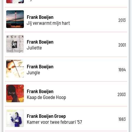
Frank Boeijen
2013
Jij verwarmt mijn hart
Frank Boeijen
2001
Juliette
Frank Boeijen
1994
Jungle
Frank Boeijen
2003
Kaap de Goede Hoop
Frank Boeijen Groep
1983
Kamer voor twee februari '57