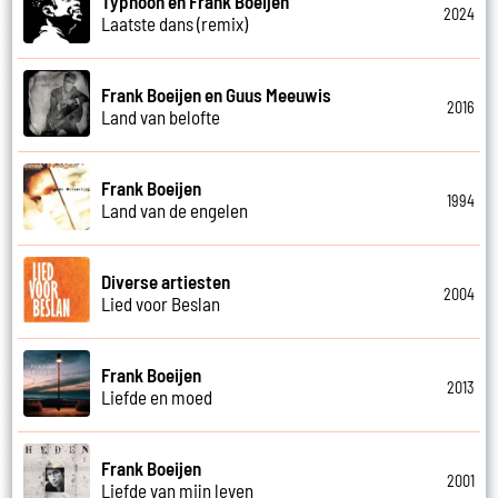
Typhoon en Frank Boeijen
2024
Laatste dans (remix)
Frank Boeijen en Guus Meeuwis
2016
Land van belofte
Frank Boeijen
1994
Land van de engelen
Diverse artiesten
2004
Lied voor Beslan
Frank Boeijen
2013
Liefde en moed
Frank Boeijen
2001
Liefde van mijn leven