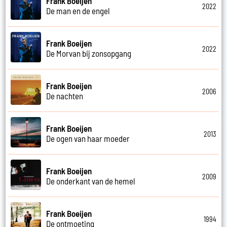
Frank Boeijen
2022
De man en de engel
Frank Boeijen
2022
De Morvan bij zonsopgang
Frank Boeijen
2006
De nachten
Frank Boeijen
2013
De ogen van haar moeder
Frank Boeijen
2009
De onderkant van de hemel
Frank Boeijen
1994
De ontmoeting