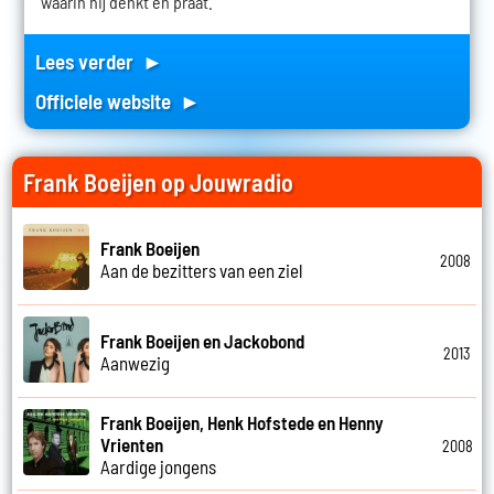
waarin hij denkt en praat.
Lees verder ►
Officiele website ►
Frank Boeijen op Jouwradio
Frank Boeijen
2008
Aan de bezitters van een ziel
Frank Boeijen en Jackobond
2013
Aanwezig
Frank Boeijen, Henk Hofstede en Henny
Vrienten
2008
Aardige jongens