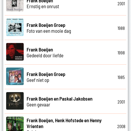
Frank Boeijen
2001
Ernstig en onrust
Frank Boeijen Groep
1988
Foto van een mooie dag
Frank Boeijen
1998
Gedeeld door liefde
Frank Boeijen Groep
1985
Geef niet op
Frank Boeijen en Paskal Jakobsen
2001
Geen gevaar
Frank Boeijen, Henk Hofstede en Henny
Vrienten
2008