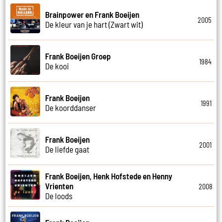
Brainpower en Frank Boeijen
2005
De kleur van je hart (Zwart wit)
Frank Boeijen Groep
1984
De kooi
Frank Boeijen
1991
De koorddanser
Frank Boeijen
2001
De liefde gaat
Frank Boeijen, Henk Hofstede en Henny
Vrienten
2008
De loods