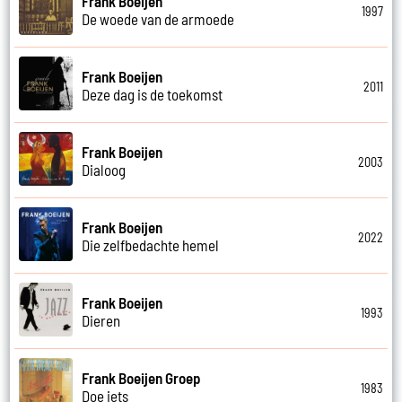
Frank Boeijen
1997
De woede van de armoede
Frank Boeijen
2011
Deze dag is de toekomst
Frank Boeijen
2003
Dialoog
Frank Boeijen
2022
Die zelfbedachte hemel
Frank Boeijen
1993
Dieren
Frank Boeijen Groep
1983
Doe iets