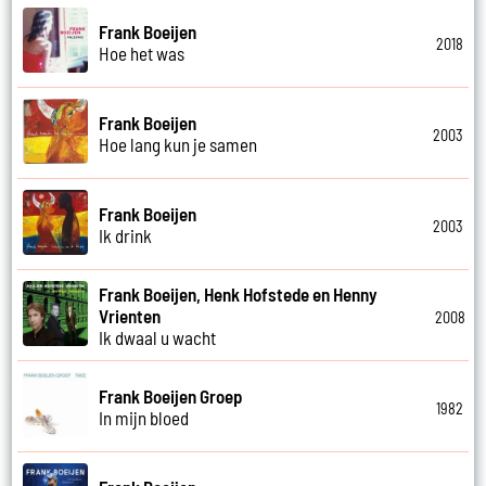
Frank Boeijen
2018
Hoe het was
Frank Boeijen
2003
Hoe lang kun je samen
Frank Boeijen
2003
Ik drink
Frank Boeijen, Henk Hofstede en Henny
Vrienten
2008
Ik dwaal u wacht
Frank Boeijen Groep
1982
In mijn bloed