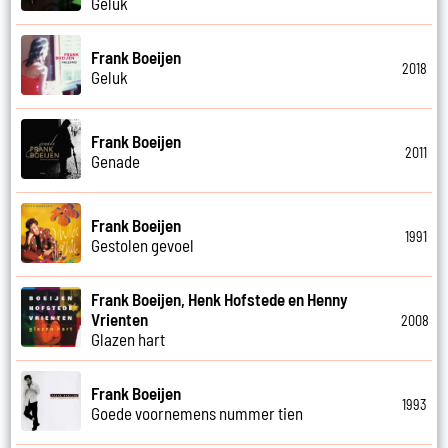
Geluk
Frank Boeijen
2018
Geluk
Frank Boeijen
2011
Genade
Frank Boeijen
1991
Gestolen gevoel
Frank Boeijen, Henk Hofstede en Henny
Vrienten
2008
Glazen hart
Frank Boeijen
1993
Goede voornemens nummer tien