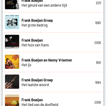
Frank Boeijen
2011
Het geluid van een andere tijd
Frank Boeijen Groep
1985
Het grote bedrog
Frank Boeijen
2009
Het huis van Hans
Frank Boeijen en Henny Vrienten
1991
Het ijs
Frank Boeijen Groep
1984
Het laatste woord
Frank Boeijen
2006
Het lied van de doofheid