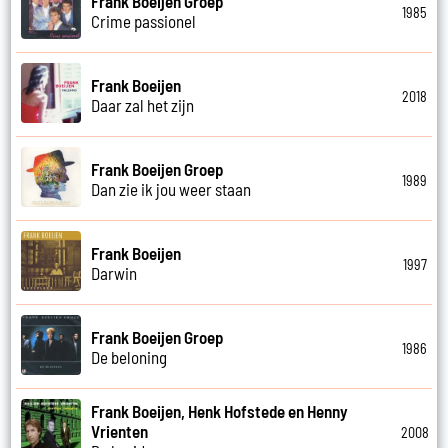
Frank Boeijen Groep
1985
Crime passionel
Frank Boeijen
2018
Daar zal het zijn
Frank Boeijen Groep
1989
Dan zie ik jou weer staan
Frank Boeijen
1997
Darwin
Frank Boeijen Groep
1986
De beloning
Frank Boeijen, Henk Hofstede en Henny
Vrienten
2008