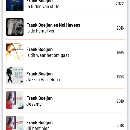
Frank Boeijen
2022
In tijden van stilte
Frank Boeijen en Nol Havens
2016
Is de hemel ver
Frank Boeijen
1994
Is dit waar het om gaat
Frank Boeijen
1993
Jazz in Barcelona
Frank Boeijen
2018
Jesamy
Frank Boeijen
2018
Jij bent hier