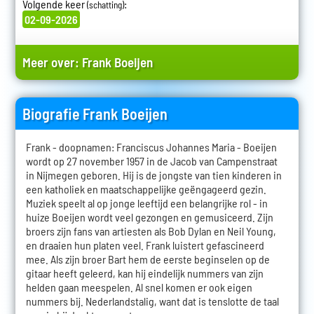
Volgende keer
:
(schatting)
02-09-2026
Meer over:
Frank Boeijen
Biografie Frank Boeijen
Frank - doopnamen: Franciscus Johannes Maria - Boeijen
wordt op 27 november 1957 in de Jacob van Campenstraat
in Nijmegen geboren. Hij is de jongste van tien kinderen in
een katholiek en maatschappelijke geëngageerd gezin.
Muziek speelt al op jonge leeftijd een belangrijke rol - in
huize Boeijen wordt veel gezongen en gemusiceerd. Zijn
broers zijn fans van artiesten als Bob Dylan en Neil Young,
en draaien hun platen veel. Frank luistert gefascineerd
mee. Als zijn broer Bart hem de eerste beginselen op de
gitaar heeft geleerd, kan hij eindelijk nummers van zijn
helden gaan meespelen. Al snel komen er ook eigen
nummers bij. Nederlandstalig, want dat is tenslotte de taal