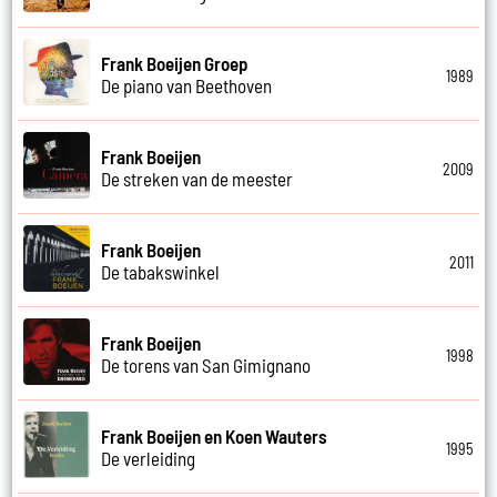
Frank Boeijen Groep
1989
De piano van Beethoven
Frank Boeijen
2009
De streken van de meester
Frank Boeijen
2011
De tabakswinkel
Frank Boeijen
1998
De torens van San Gimignano
Frank Boeijen en Koen Wauters
1995
De verleiding