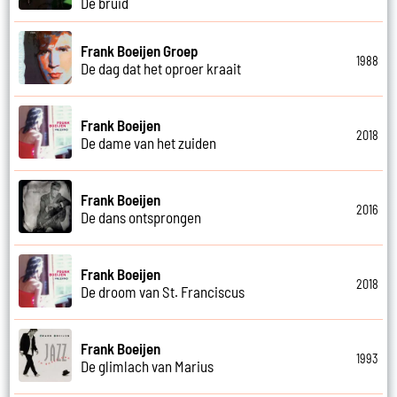
De bruid
Frank Boeijen Groep
1988
De dag dat het oproer kraait
Frank Boeijen
2018
De dame van het zuiden
Frank Boeijen
2016
De dans ontsprongen
Frank Boeijen
2018
De droom van St. Franciscus
Frank Boeijen
1993
De glimlach van Marius