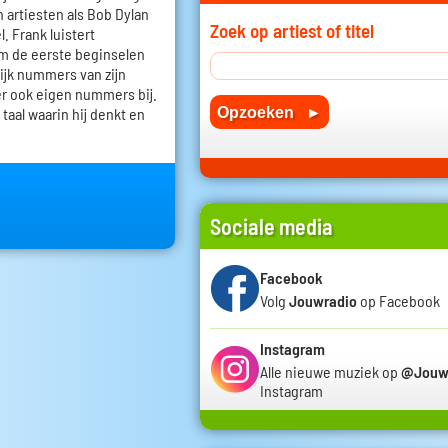
n artiesten als Bob Dylan
Zoek op artiest of titel
. Frank luistert
em de eerste beginselen
lijk nummers van zijn
r ook eigen nummers bij.
 taal waarin hij denkt en
Sociale media
Facebook
Volg
Jouwradio
op Facebook
Instagram
Alle nieuwe muziek op
@Jouw
Instagram