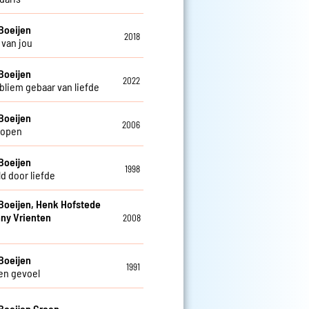
Boeijen
2018
van jou
Boeijen
2022
bliem gebaar van liefde
Boeijen
2006
lopen
Boeijen
1998
d door liefde
Boeijen, Henk Hofstede
ny Vrienten
2008
Boeijen
1991
en gevoel
Boeijen Groep