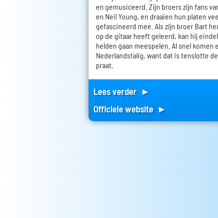
en gemusiceerd. Zijn broers zijn fans va
en Neil Young, en draaien hun platen veel
gefascineerd mee. Als zijn broer Bart h
op de gitaar heeft geleerd, kan hij einde
helden gaan meespelen. Al snel komen e
Nederlandstalig, want dat is tenslotte de
praat.
Lees verder ►
Officiele website ►