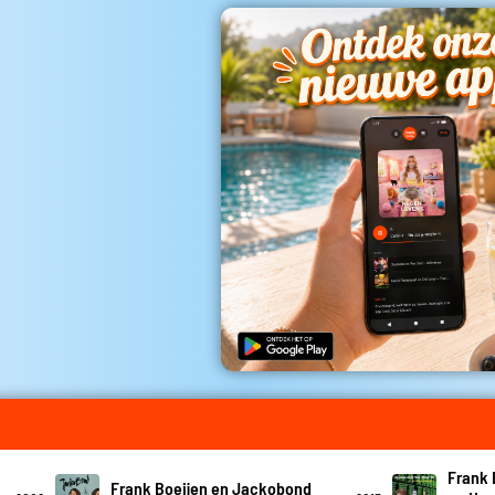
Frank 
Frank Boeijen en Jackobond