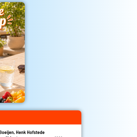
Boeijen, Henk Hofstede