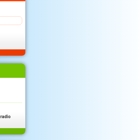
radio