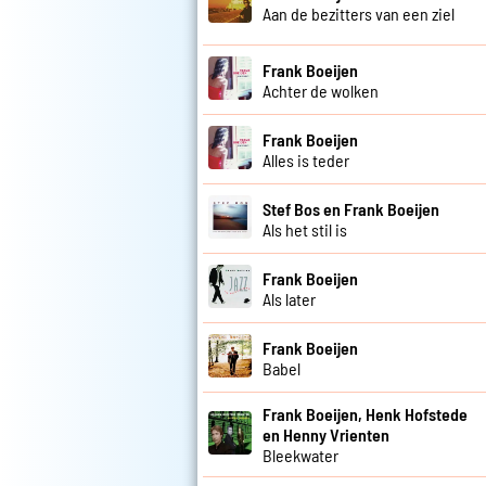
Aan de bezitters van een ziel
Frank Boeijen
Achter de wolken
Frank Boeijen
Alles is teder
Stef Bos en Frank Boeijen
Als het stil is
Frank Boeijen
Als later
Frank Boeijen
Babel
Frank Boeijen, Henk Hofstede
en Henny Vrienten
Bleekwater