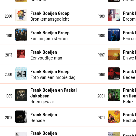
Frank Boeijen Groep
Frank 
2001
1989
Dronkemansgedicht
Droom 
Frank Boeijen Groep
Frank 
1991
1988
Een miljoen sterren
Een su
Frank Boeijen
Frank 
2013
1997
Eenvoudige man
En we 
Frank Boeijen Groep
Frank 
2001
1988
Foto van een mooie dag
Gedeel
Frank Boeijen en Paskal
Frank 
Jakobsen
en Hen
1985
2001
Geen gevaar
Geluk
Frank Boeijen
Frank 
2018
2011
Genade
Gestol
Frank Boeijen
Frank 