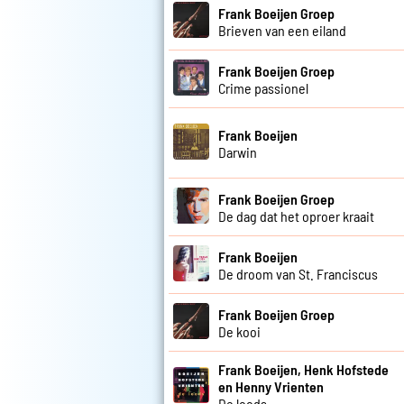
Frank Boeijen Groep
Brieven van een eiland
Frank Boeijen Groep
Crime passionel
Frank Boeijen
Darwin
Frank Boeijen Groep
De dag dat het oproer kraait
Frank Boeijen
De droom van St. Franciscus
Frank Boeijen Groep
De kooi
Frank Boeijen, Henk Hofstede
en Henny Vrienten
De loods