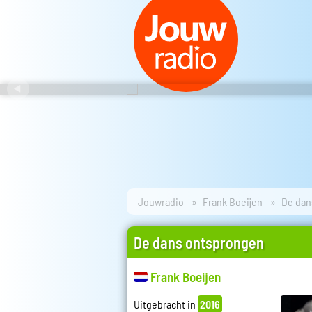
Jouwradio
Frank Boeijen
De dan
De dans ontsprongen
Frank Boeijen
Uitgebracht in
2016