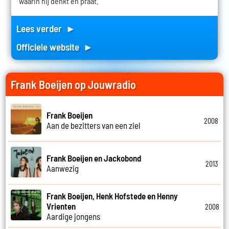
waarin hij denkt en praat.
Lees verder ►
Officiele website ►
Frank Boeijen op Jouwradio
Frank Boeijen
2008
Aan de bezitters van een ziel
Frank Boeijen en Jackobond
2013
Aanwezig
Frank Boeijen, Henk Hofstede en Henny
Vrienten
2008
Aardige jongens