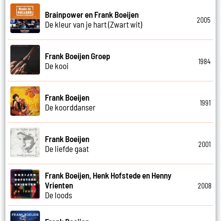
Brainpower en Frank Boeijen
2005
De kleur van je hart (Zwart wit)
Frank Boeijen Groep
1984
De kooi
Frank Boeijen
1991
De koorddanser
Frank Boeijen
2001
De liefde gaat
Frank Boeijen, Henk Hofstede en Henny
Vrienten
2008
De loods