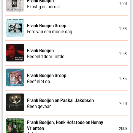
Frank Boeijen
2001
Ernstig en onrust
Frank Boeijen Groep
1988
Foto van een mooie dag
Frank Boeijen
1998
Gedeeld door liefde
Frank Boeijen Groep
1985
Geef niet op
Frank Boeijen en Paskal Jakobsen
2001
Geen gevaar
Frank Boeijen, Henk Hofstede en Henny
Vrienten
2008