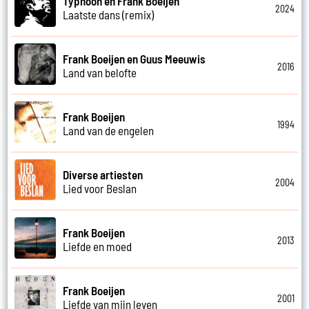
Typhoon en Frank Boeijen
2024
Laatste dans (remix)
Frank Boeijen en Guus Meeuwis
2016
Land van belofte
Frank Boeijen
1994
Land van de engelen
Diverse artiesten
2004
Lied voor Beslan
Frank Boeijen
2013
Liefde en moed
Frank Boeijen
2001
Liefde van mijn leven