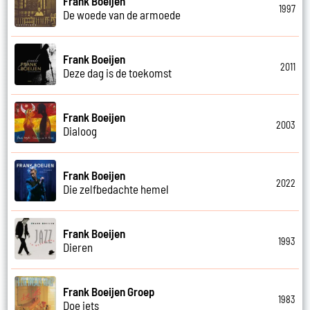
Frank Boeijen
1997
De woede van de armoede
Frank Boeijen
2011
Deze dag is de toekomst
Frank Boeijen
2003
Dialoog
Frank Boeijen
2022
Die zelfbedachte hemel
Frank Boeijen
1993
Dieren
Frank Boeijen Groep
1983
Doe iets