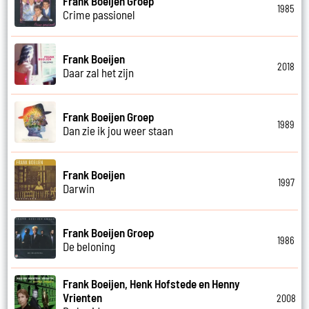
Frank Boeijen Groep
1985
Crime passionel
Frank Boeijen
2018
Daar zal het zijn
Frank Boeijen Groep
1989
Dan zie ik jou weer staan
Frank Boeijen
1997
Darwin
Frank Boeijen Groep
1986
De beloning
Frank Boeijen, Henk Hofstede en Henny
Vrienten
2008