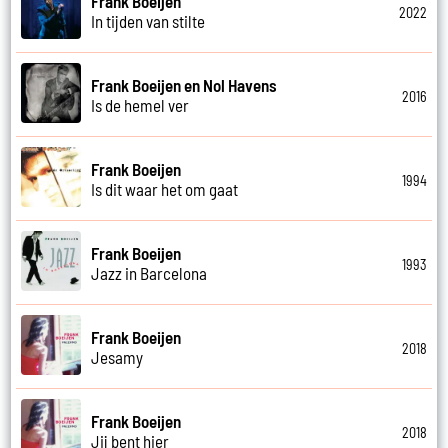
Frank Boeijen
2022
In tijden van stilte
Frank Boeijen en Nol Havens
2016
Is de hemel ver
Frank Boeijen
1994
Is dit waar het om gaat
Frank Boeijen
1993
Jazz in Barcelona
Frank Boeijen
2018
Jesamy
Frank Boeijen
2018
Jij bent hier