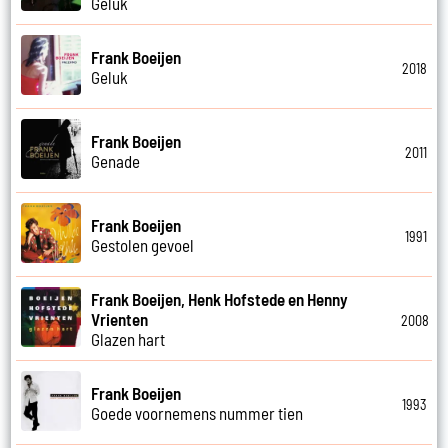
Geluk
Frank Boeijen
2018
Geluk
Frank Boeijen
2011
Genade
Frank Boeijen
1991
Gestolen gevoel
Frank Boeijen, Henk Hofstede en Henny
Vrienten
2008
Glazen hart
Frank Boeijen
1993
Goede voornemens nummer tien