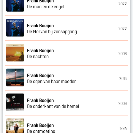
Frank Boeijen
2022
De man en de engel
Frank Boeijen
2022
De Morvan bij zonsopgang
Frank Boeijen
2006
De nachten
Frank Boeijen
2013
De ogen van haar moeder
Frank Boeijen
2009
De onderkant van de hemel
Frank Boeijen
1994
De ontmoeting