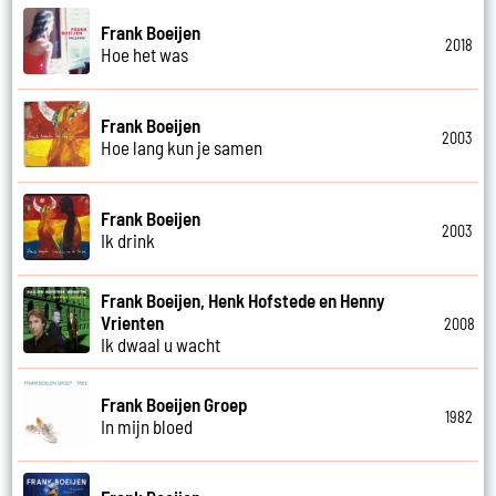
Frank Boeijen
2018
Hoe het was
Frank Boeijen
2003
Hoe lang kun je samen
Frank Boeijen
2003
Ik drink
Frank Boeijen, Henk Hofstede en Henny
Vrienten
2008
Ik dwaal u wacht
Frank Boeijen Groep
1982
In mijn bloed