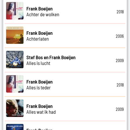
Frank Boeijen
2018
Achter de wolken
Frank Boeijen
2006
Achterlaten
Stef Bos en Frank Boeijen
2009
Alles is lucht
Frank Boeijen
2018
Alles is teder
Frank Boeijen
2009
Alles wat ik had