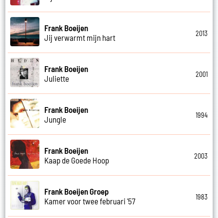
Frank Boeijen
2013
Jij verwarmt mijn hart
Frank Boeijen
2001
Juliette
Frank Boeijen
1994
Jungle
Frank Boeijen
2003
Kaap de Goede Hoop
Frank Boeijen Groep
1983
Kamer voor twee februari '57