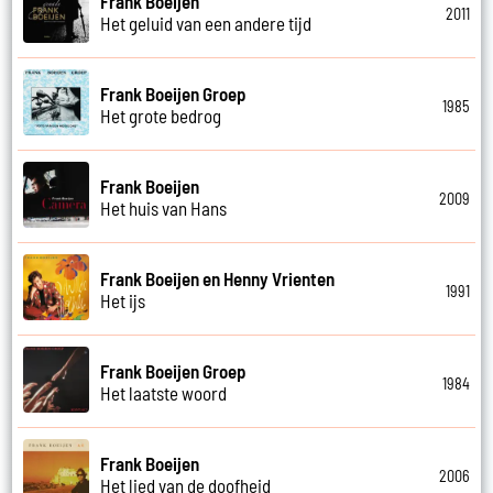
Frank Boeijen
2011
Het geluid van een andere tijd
Frank Boeijen Groep
1985
Het grote bedrog
Frank Boeijen
2009
Het huis van Hans
Frank Boeijen en Henny Vrienten
1991
Het ijs
Frank Boeijen Groep
1984
Het laatste woord
Frank Boeijen
2006
Het lied van de doofheid