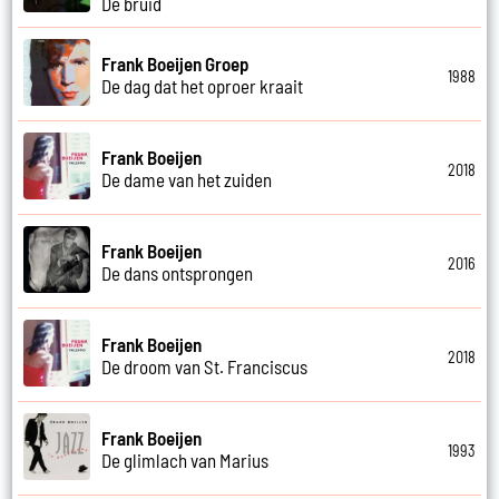
De bruid
Frank Boeijen Groep
1988
De dag dat het oproer kraait
Frank Boeijen
2018
De dame van het zuiden
Frank Boeijen
2016
De dans ontsprongen
Frank Boeijen
2018
De droom van St. Franciscus
Frank Boeijen
1993
De glimlach van Marius