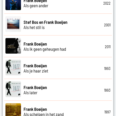
Frank Boeijen
2022
Als geen ander
Stef Bos en Frank Boeijen
2001
Als het stil is
Frank Boeijen
2011
Als ik geen geheugen had
Frank Boeijen
1993
Als je haar ziet
Frank Boeijen
1993
Als later
Frank Boeijen
1997
Als schelpen in het zand