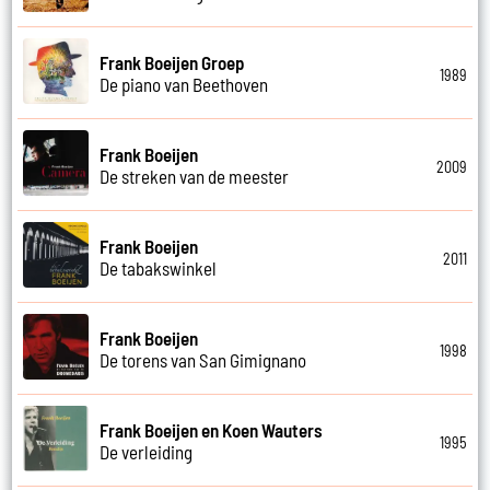
Frank Boeijen Groep
1989
De piano van Beethoven
Frank Boeijen
2009
De streken van de meester
Frank Boeijen
2011
De tabakswinkel
Frank Boeijen
1998
De torens van San Gimignano
Frank Boeijen en Koen Wauters
1995
De verleiding