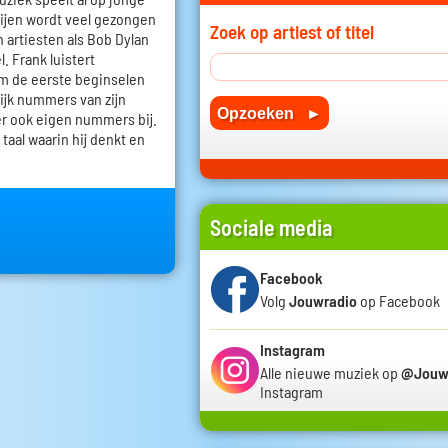
oeijen wordt veel gezongen
Zoek op artiest of titel
n artiesten als Bob Dylan
. Frank luistert
em de eerste beginselen
lijk nummers van zijn
r ook eigen nummers bij.
 taal waarin hij denkt en
Sociale media
Facebook
Volg
Jouwradio
op Facebook
Instagram
Alle nieuwe muziek op
@Jouw
Instagram