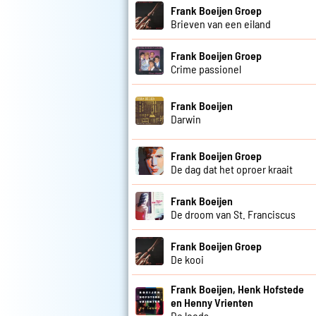
Frank Boeijen Groep
Brieven van een eiland
Frank Boeijen Groep
Crime passionel
Frank Boeijen
Darwin
Frank Boeijen Groep
De dag dat het oproer kraait
Frank Boeijen
De droom van St. Franciscus
Frank Boeijen Groep
De kooi
Frank Boeijen, Henk Hofstede
en Henny Vrienten
De loods