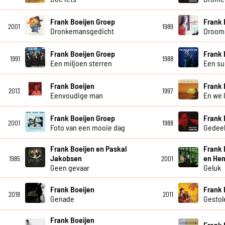
Frank Boeijen Groep
Frank 
2001
1989
Dronkemansgedicht
Droom 
Frank Boeijen Groep
Frank 
1991
1988
Een miljoen sterren
Een su
Frank Boeijen
Frank 
2013
1997
Eenvoudige man
En we 
Frank Boeijen Groep
Frank 
2001
1988
Foto van een mooie dag
Gedeel
Frank Boeijen en Paskal
Frank 
Jakobsen
en Hen
1985
2001
Geen gevaar
Geluk
Frank Boeijen
Frank 
2018
2011
Genade
Gestol
Frank Boeijen
Frank 