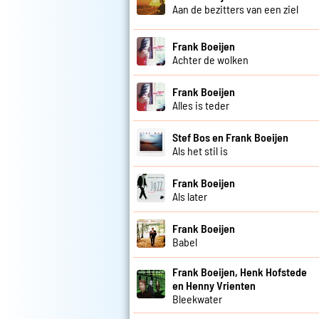
Aan de bezitters van een ziel
Frank Boeijen
Achter de wolken
Frank Boeijen
Alles is teder
Stef Bos en Frank Boeijen
Als het stil is
Frank Boeijen
Als later
Frank Boeijen
Babel
Frank Boeijen, Henk Hofstede
en Henny Vrienten
Bleekwater