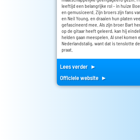
leeftijd een belangrijke rol - in huize B
en gemusiceerd. Zijn broers zijn fans va
en Neil Young, en draaien hun platen veel
gefascineerd mee. Als zijn broer Bart h
op de gitaar heeft geleerd, kan hij einde
helden gaan meespelen. Al snel komen e
Nederlandstalig, want dat is tenslotte de
praat.
Lees verder ►
Officiele website ►