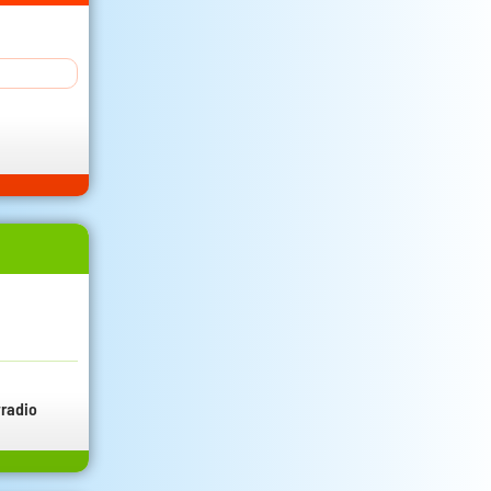
radio