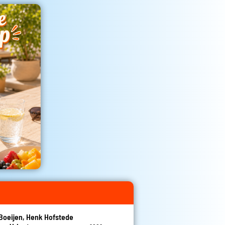
Boeijen, Henk Hofstede