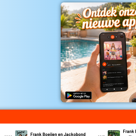
Frank 
Frank Boeijen en Jackobond