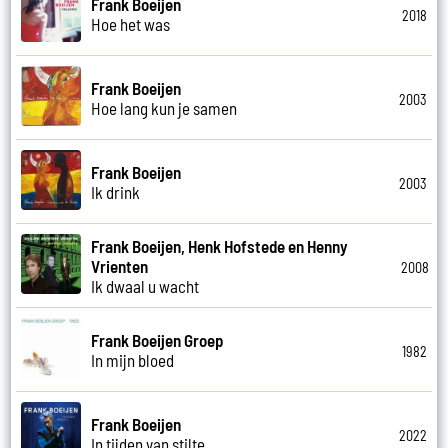
Frank Boeijen
2018
Hoe het was
Frank Boeijen
2003
Hoe lang kun je samen
Frank Boeijen
2003
Ik drink
Frank Boeijen, Henk Hofstede en Henny
Vrienten
2008
Ik dwaal u wacht
Frank Boeijen Groep
1982
In mijn bloed
Frank Boeijen
2022
In tijden van stilte