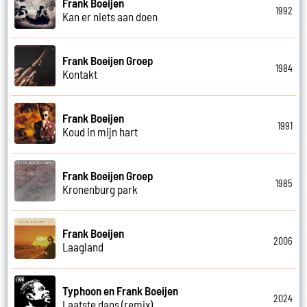
Frank Boeijen
1992
Kan er niets aan doen
Frank Boeijen Groep
1984
Kontakt
Frank Boeijen
1991
Koud in mijn hart
Frank Boeijen Groep
1985
Kronenburg park
Frank Boeijen
2006
Laagland
Typhoon en Frank Boeijen
2024
Laatste dans (remix)