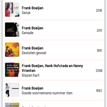
Frank Boeijen
2018
Geluk
Frank Boeijen
2011
Genade
Frank Boeijen
1991
Gestolen gevoel
Frank Boeijen, Henk Hofstede en Henny
Vrienten
2008
Glazen hart
Frank Boeijen
1993
Goede voornemens nummer tien