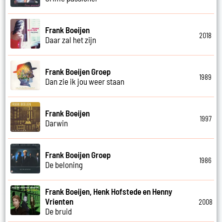
Frank Boeijen
2018
Daar zal het zijn
Frank Boeijen Groep
1989
Dan zie ik jou weer staan
Frank Boeijen
1997
Darwin
Frank Boeijen Groep
1986
De beloning
Frank Boeijen, Henk Hofstede en Henny
Vrienten
2008
De bruid