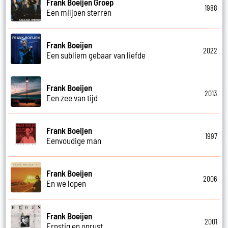
Frank Boeijen Groep
1988
Een miljoen sterren
Frank Boeijen
2022
Een subliem gebaar van liefde
Frank Boeijen
2013
Een zee van tijd
Frank Boeijen
1997
Eenvoudige man
Frank Boeijen
2006
En we lopen
Frank Boeijen
2001
Ernstig en onrust