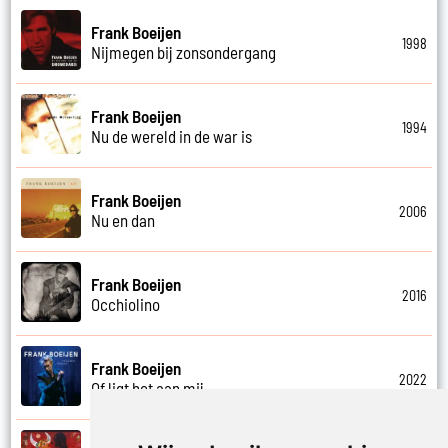
Frank Boeijen
1998
Nijmegen bij zonsondergang
Frank Boeijen
1994
Nu de wereld in de war is
Frank Boeijen
2006
Nu en dan
Frank Boeijen
2016
Occhiolino
Frank Boeijen
2022
Of ligt het aan mij