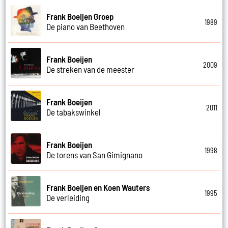
Frank Boeijen Groep
1989
De piano van Beethoven
Frank Boeijen
2009
De streken van de meester
Frank Boeijen
2011
De tabakswinkel
Frank Boeijen
1998
De torens van San Gimignano
Frank Boeijen en Koen Wauters
1995
De verleiding