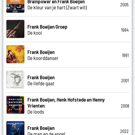
Brainpower en Frank Boeijen
2005
De kleur van je hart (Zwart wit)
Frank Boeijen Groep
1984
De kooi
Frank Boeijen
1991
De koorddanser
Frank Boeijen
2001
De liefde gaat
Frank Boeijen, Henk Hofstede en Henny
Vrienten
2008
De loods
Frank Boeijen
2022
De man en de engel