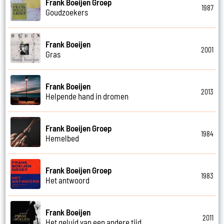
Frank Boeijen Groep
1987
Goudzoekers
Frank Boeijen
2001
Gras
Frank Boeijen
2013
Helpende hand in dromen
Frank Boeijen Groep
1984
Hemelbed
Frank Boeijen Groep
1983
Het antwoord
Frank Boeijen
2011
Het geluid van een andere tijd