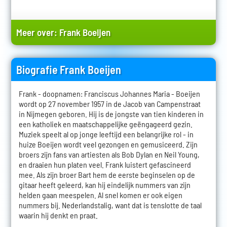
Meer over:
Frank Boeijen
Biografie Frank Boeijen
Frank - doopnamen: Franciscus Johannes Maria - Boeijen
wordt op 27 november 1957 in de Jacob van Campenstraat
in Nijmegen geboren. Hij is de jongste van tien kinderen in
een katholiek en maatschappelijke geëngageerd gezin.
Muziek speelt al op jonge leeftijd een belangrijke rol - in
huize Boeijen wordt veel gezongen en gemusiceerd. Zijn
broers zijn fans van artiesten als Bob Dylan en Neil Young,
en draaien hun platen veel. Frank luistert gefascineerd
mee. Als zijn broer Bart hem de eerste beginselen op de
gitaar heeft geleerd, kan hij eindelijk nummers van zijn
helden gaan meespelen. Al snel komen er ook eigen
nummers bij. Nederlandstalig, want dat is tenslotte de taal
waarin hij denkt en praat.