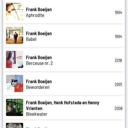
Frank Boeijen
1994
Aphrodite
Frank Boeijen
1994
Babel
Frank Boeijen
2018
Berceuse nr. 2
Frank Boeijen
2001
Bewonderen
Frank Boeijen, Henk Hofstede en Henny
Vrienten
2008
Bleekwater