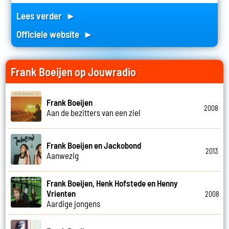
Lees verder ►
Officiele website ►
Frank Boeijen op Jouwradio
Frank Boeijen
2008
Aan de bezitters van een ziel
Frank Boeijen en Jackobond
2013
Aanwezig
Frank Boeijen, Henk Hofstede en Henny
Vrienten
2008
Aardige jongens