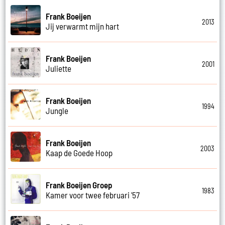
Frank Boeijen
2013
Jij verwarmt mijn hart
Frank Boeijen
2001
Juliette
Frank Boeijen
1994
Jungle
Frank Boeijen
2003
Kaap de Goede Hoop
Frank Boeijen Groep
1983
Kamer voor twee februari '57