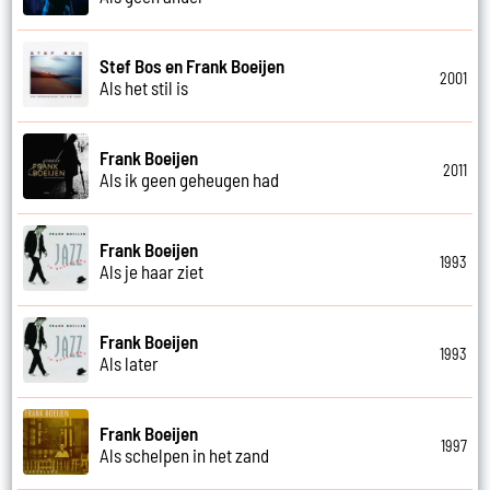
Stef Bos en Frank Boeijen
2001
Als het stil is
Frank Boeijen
2011
Als ik geen geheugen had
Frank Boeijen
1993
Als je haar ziet
Frank Boeijen
1993
Als later
Frank Boeijen
1997
Als schelpen in het zand