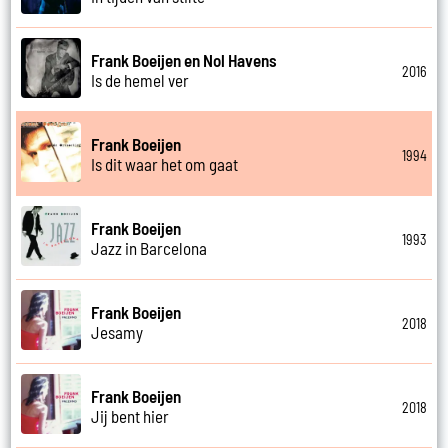
Frank Boeijen en Nol Havens
2016
Is de hemel ver
Frank Boeijen
1994
Is dit waar het om gaat
Frank Boeijen
1993
Jazz in Barcelona
Frank Boeijen
2018
Jesamy
Frank Boeijen
2018
Jij bent hier