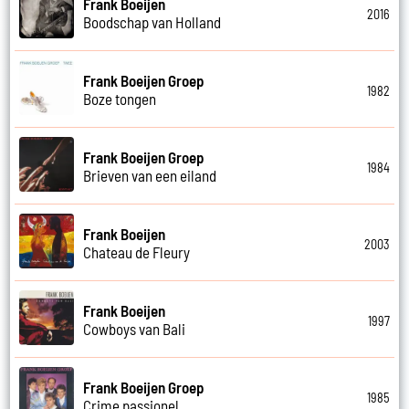
Frank Boeijen
2016
Boodschap van Holland
Frank Boeijen Groep
1982
Boze tongen
Frank Boeijen Groep
1984
Brieven van een eiland
Frank Boeijen
2003
Chateau de Fleury
Frank Boeijen
1997
Cowboys van Bali
Frank Boeijen Groep
1985
Crime passionel