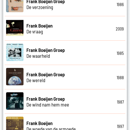
Frank Boeijen Groep
1986
De verzoening
Frank Boeijen
2009
De vraag
Frank Boeijen Groep
1985
De waarheid
Frank Boeijen Groep
1988
De wereld
Frank Boeijen Groep
1987
De wind nam hem mee
Frank Boeijen
1997
De woede van de armoede