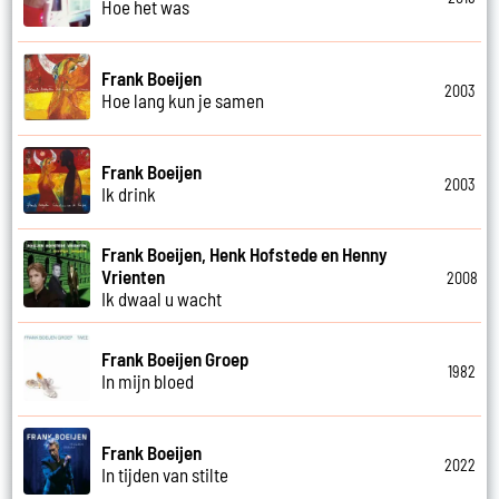
Hoe het was
Frank Boeijen
2003
Hoe lang kun je samen
Frank Boeijen
2003
Ik drink
Frank Boeijen, Henk Hofstede en Henny
Vrienten
2008
Ik dwaal u wacht
Frank Boeijen Groep
1982
In mijn bloed
Frank Boeijen
2022
In tijden van stilte