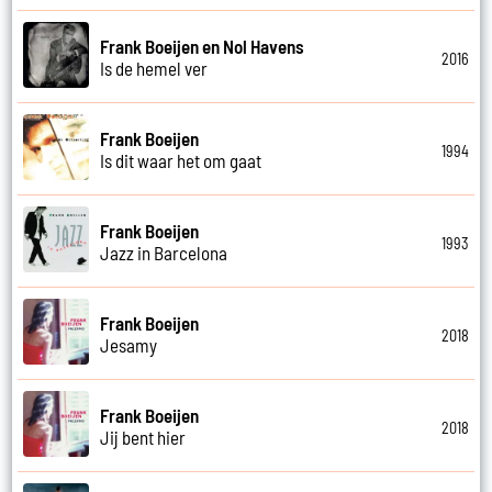
Frank Boeijen en Nol Havens
2016
Is de hemel ver
Frank Boeijen
1994
Is dit waar het om gaat
Frank Boeijen
1993
Jazz in Barcelona
Frank Boeijen
2018
Jesamy
Frank Boeijen
2018
Jij bent hier