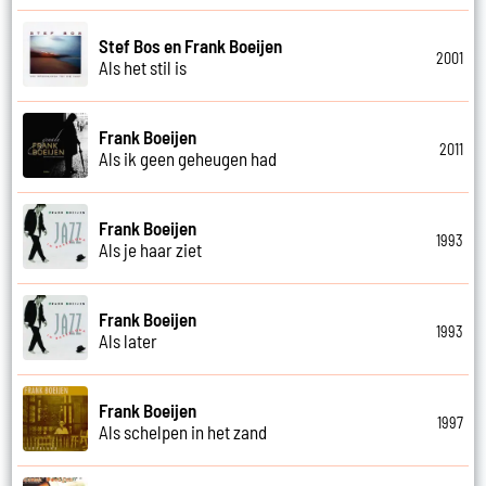
Stef Bos en Frank Boeijen
2001
Als het stil is
Frank Boeijen
2011
Als ik geen geheugen had
Frank Boeijen
1993
Als je haar ziet
Frank Boeijen
1993
Als later
Frank Boeijen
1997
Als schelpen in het zand