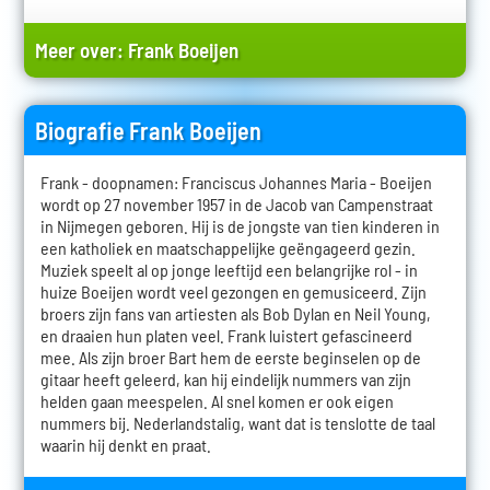
Meer over:
Frank Boeijen
Biografie Frank Boeijen
Frank - doopnamen: Franciscus Johannes Maria - Boeijen
wordt op 27 november 1957 in de Jacob van Campenstraat
in Nijmegen geboren. Hij is de jongste van tien kinderen in
een katholiek en maatschappelijke geëngageerd gezin.
Muziek speelt al op jonge leeftijd een belangrijke rol - in
huize Boeijen wordt veel gezongen en gemusiceerd. Zijn
broers zijn fans van artiesten als Bob Dylan en Neil Young,
en draaien hun platen veel. Frank luistert gefascineerd
mee. Als zijn broer Bart hem de eerste beginselen op de
gitaar heeft geleerd, kan hij eindelijk nummers van zijn
helden gaan meespelen. Al snel komen er ook eigen
nummers bij. Nederlandstalig, want dat is tenslotte de taal
waarin hij denkt en praat.