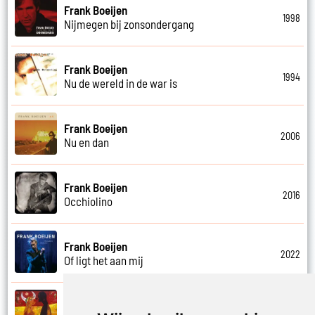
Frank Boeijen
1998
Nijmegen bij zonsondergang
Frank Boeijen
1994
Nu de wereld in de war is
Frank Boeijen
2006
Nu en dan
Frank Boeijen
2016
Occhiolino
Frank Boeijen
2022
Of ligt het aan mij
Frank Boeijen
2003