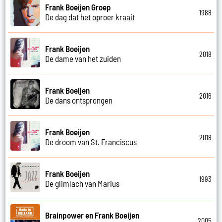
Frank Boeijen Groep
1988
De dag dat het oproer kraait
Frank Boeijen
2018
De dame van het zuiden
Frank Boeijen
2016
De dans ontsprongen
Frank Boeijen
2018
De droom van St. Franciscus
Frank Boeijen
1993
De glimlach van Marius
Brainpower en Frank Boeijen
2005