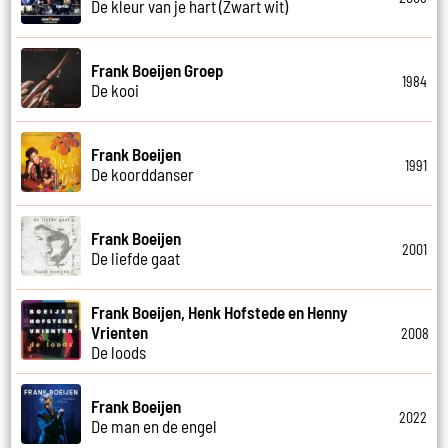
De kleur van je hart (Zwart wit)
Frank Boeijen Groep
1984
De kooi
Frank Boeijen
1991
De koorddanser
Frank Boeijen
2001
De liefde gaat
Frank Boeijen, Henk Hofstede en Henny
Vrienten
2008
De loods
Frank Boeijen
2022
De man en de engel