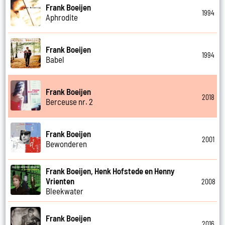
Frank Boeijen
1994
Aphrodite
Frank Boeijen
1994
Babel
Frank Boeijen
2018
Berceuse nr. 2
Frank Boeijen
2001
Bewonderen
Frank Boeijen, Henk Hofstede en Henny
Vrienten
2008
Bleekwater
Frank Boeijen
2016