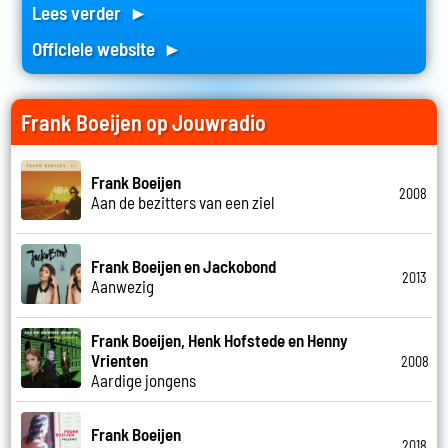
Lees verder ►
Officiele website ►
Frank Boeijen op Jouwradio
Frank Boeijen
2008
Aan de bezitters van een ziel
Frank Boeijen en Jackobond
2013
Aanwezig
Frank Boeijen, Henk Hofstede en Henny
Vrienten
2008
Aardige jongens
Frank Boeijen
2018