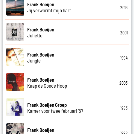
Frank Boeijen
2013
Jij verwarmt mijn hart
Frank Boeijen
2001
Juliette
Frank Boeijen
1994
Jungle
Frank Boeijen
2003
Kaap de Goede Hoop
Frank Boeijen Groep
1983
Kamer voor twee februari '57
Frank Boeijen
1992