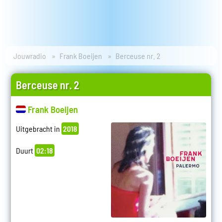
Jouwradio
Frank Boeijen
Berceuse nr. 2
Berceuse nr. 2
Frank Boeijen
Uitgebracht in
2018
Duurt
02:18