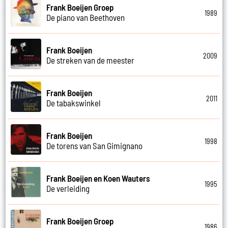
Frank Boeijen Groep
1989
De piano van Beethoven
Frank Boeijen
2009
De streken van de meester
Frank Boeijen
2011
De tabakswinkel
Frank Boeijen
1998
De torens van San Gimignano
Frank Boeijen en Koen Wauters
1995
De verleiding
Frank Boeijen Groep
1986