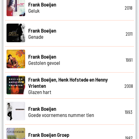
Frank Boeijen
2018
Geluk
Frank Boeijen
2011
Genade
Frank Boeijen
1991
Gestolen gevoel
Frank Boeijen, Henk Hofstede en Henny
Vrienten
2008
Glazen hart
Frank Boeijen
1993
Goede voornemens nummer tien
Frank Boeijen Groep
1987