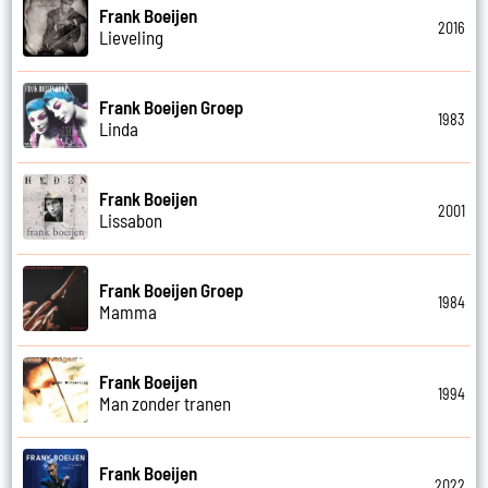
Frank Boeijen
2016
Lieveling
Frank Boeijen Groep
1983
Linda
Frank Boeijen
2001
Lissabon
Frank Boeijen Groep
1984
Mamma
Frank Boeijen
1994
Man zonder tranen
Frank Boeijen
2022