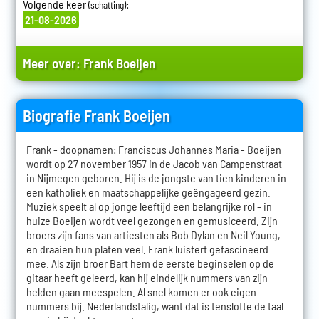
Volgende keer
:
(schatting)
21-08-2026
Meer over:
Frank Boeijen
Biografie Frank Boeijen
Frank - doopnamen: Franciscus Johannes Maria - Boeijen
wordt op 27 november 1957 in de Jacob van Campenstraat
in Nijmegen geboren. Hij is de jongste van tien kinderen in
een katholiek en maatschappelijke geëngageerd gezin.
Muziek speelt al op jonge leeftijd een belangrijke rol - in
huize Boeijen wordt veel gezongen en gemusiceerd. Zijn
broers zijn fans van artiesten als Bob Dylan en Neil Young,
en draaien hun platen veel. Frank luistert gefascineerd
mee. Als zijn broer Bart hem de eerste beginselen op de
gitaar heeft geleerd, kan hij eindelijk nummers van zijn
helden gaan meespelen. Al snel komen er ook eigen
nummers bij. Nederlandstalig, want dat is tenslotte de taal