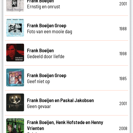
Frank Boeijen
2001
Ernstig en onrust
Frank Boeijen Groep
1988
Foto van een mooie dag
Frank Boeijen
1998
Gedeeld door liefde
Frank Boeijen Groep
1985
Geef niet op
Frank Boeijen en Paskal Jakobsen
2001
Geen gevaar
Frank Boeijen, Henk Hofstede en Henny
Vrienten
2008