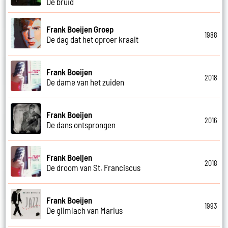
De bruid
Frank Boeijen Groep
1988
De dag dat het oproer kraait
Frank Boeijen
2018
De dame van het zuiden
Frank Boeijen
2016
De dans ontsprongen
Frank Boeijen
2018
De droom van St. Franciscus
Frank Boeijen
1993
De glimlach van Marius