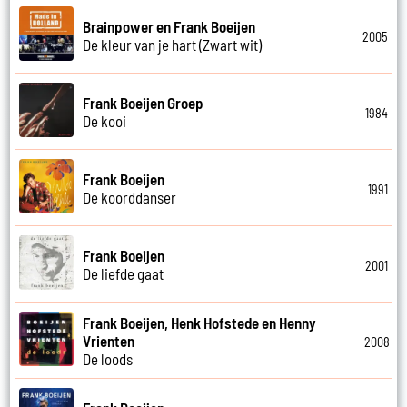
Brainpower en Frank Boeijen
2005
De kleur van je hart (Zwart wit)
Frank Boeijen Groep
1984
De kooi
Frank Boeijen
1991
De koorddanser
Frank Boeijen
2001
De liefde gaat
Frank Boeijen, Henk Hofstede en Henny
Vrienten
2008
De loods