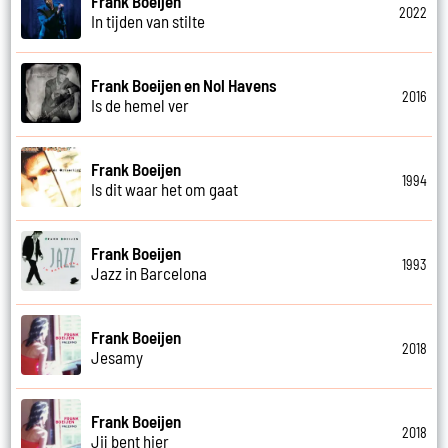
Frank Boeijen
2022
In tijden van stilte
Frank Boeijen en Nol Havens
2016
Is de hemel ver
Frank Boeijen
1994
Is dit waar het om gaat
Frank Boeijen
1993
Jazz in Barcelona
Frank Boeijen
2018
Jesamy
Frank Boeijen
2018
Jij bent hier