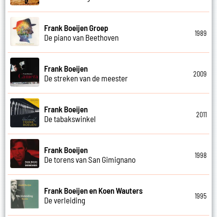
Frank Boeijen Groep
1989
De piano van Beethoven
Frank Boeijen
2009
De streken van de meester
Frank Boeijen
2011
De tabakswinkel
Frank Boeijen
1998
De torens van San Gimignano
Frank Boeijen en Koen Wauters
1995
De verleiding