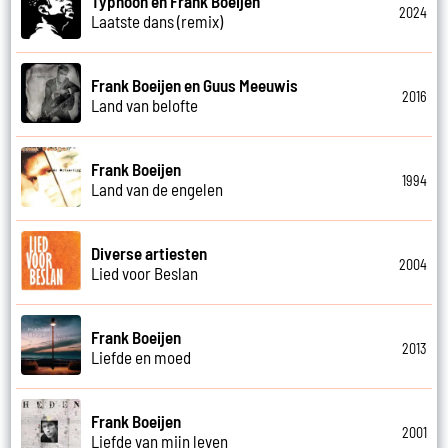
Typhoon en Frank Boeijen
2024
Laatste dans (remix)
Frank Boeijen en Guus Meeuwis
2016
Land van belofte
Frank Boeijen
1994
Land van de engelen
Diverse artiesten
2004
Lied voor Beslan
Frank Boeijen
2013
Liefde en moed
Frank Boeijen
2001
Liefde van mijn leven