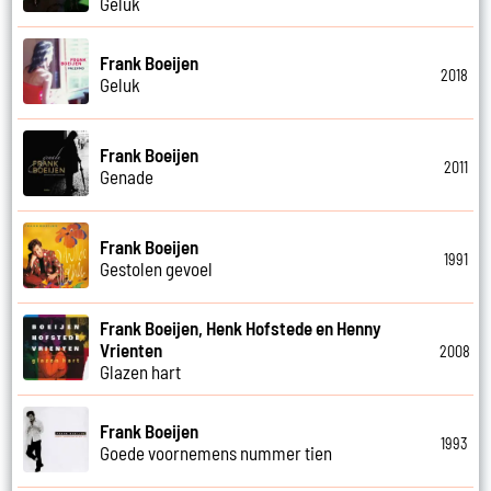
Geluk
Frank Boeijen
2018
Geluk
Frank Boeijen
2011
Genade
Frank Boeijen
1991
Gestolen gevoel
Frank Boeijen, Henk Hofstede en Henny
Vrienten
2008
Glazen hart
Frank Boeijen
1993
Goede voornemens nummer tien