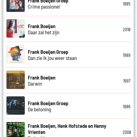
Frank Boeijen Groep
1985
Crime passionel
Frank Boeijen
2018
Daar zal het zijn
Frank Boeijen Groep
1989
Dan zie ik jou weer staan
Frank Boeijen
1997
Darwin
Frank Boeijen Groep
1986
De beloning
Frank Boeijen, Henk Hofstede en Henny
Vrienten
2008