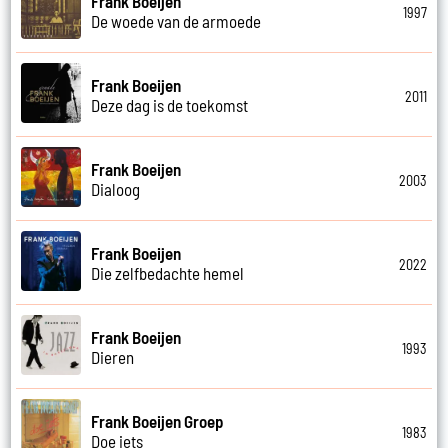
Frank Boeijen
1997
De woede van de armoede
Frank Boeijen
2011
Deze dag is de toekomst
Frank Boeijen
2003
Dialoog
Frank Boeijen
2022
Die zelfbedachte hemel
Frank Boeijen
1993
Dieren
Frank Boeijen Groep
1983
Doe iets