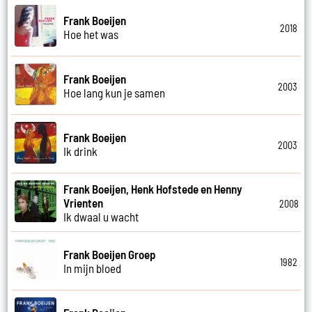
Frank Boeijen
2018
Hoe het was
Frank Boeijen
2003
Hoe lang kun je samen
Frank Boeijen
2003
Ik drink
Frank Boeijen, Henk Hofstede en Henny
Vrienten
2008
Ik dwaal u wacht
Frank Boeijen Groep
1982
In mijn bloed