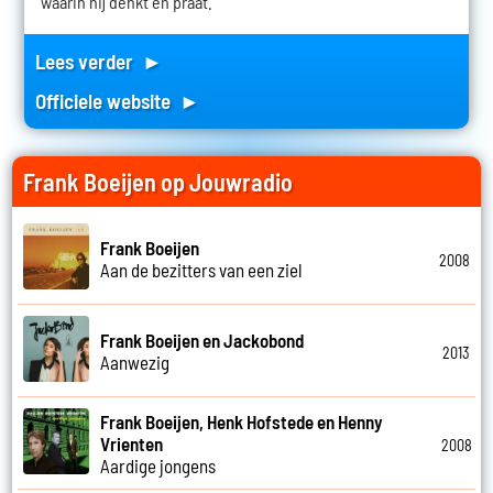
waarin hij denkt en praat.
Lees verder ►
Officiele website ►
Frank Boeijen op Jouwradio
Frank Boeijen
2008
Aan de bezitters van een ziel
Frank Boeijen en Jackobond
2013
Aanwezig
Frank Boeijen, Henk Hofstede en Henny
Vrienten
2008
Aardige jongens