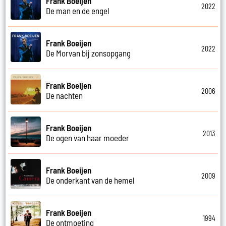
Frank Boeijen
2022
De man en de engel
Frank Boeijen
2022
De Morvan bij zonsopgang
Frank Boeijen
2006
De nachten
Frank Boeijen
2013
De ogen van haar moeder
Frank Boeijen
2009
De onderkant van de hemel
Frank Boeijen
1994
De ontmoeting