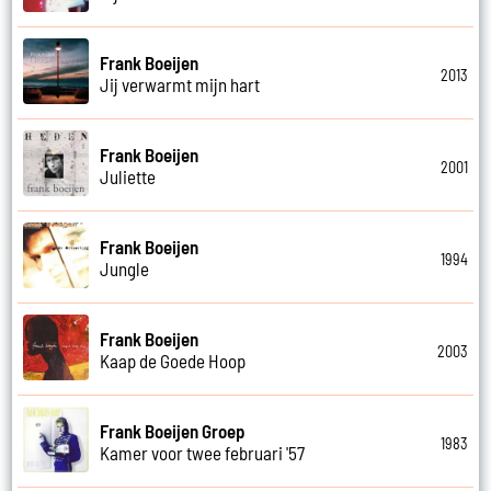
Frank Boeijen
2013
Jij verwarmt mijn hart
Frank Boeijen
2001
Juliette
Frank Boeijen
1994
Jungle
Frank Boeijen
2003
Kaap de Goede Hoop
Frank Boeijen Groep
1983
Kamer voor twee februari '57