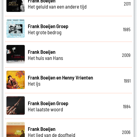
Frank Boeijen
2011
Het geluid van een andere tijd
Frank Boeijen Groep
1985
Het grote bedrog
Frank Boeijen
2009
Het huis van Hans
Frank Boeijen en Henny Vrienten
1991
Het ijs
Frank Boeijen Groep
1984
Het laatste woord
Frank Boeijen
2006
Het lied van de doofheid