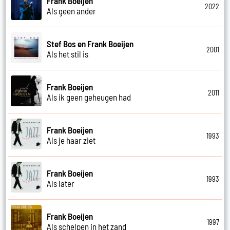
Frank Boeijen
2022
Als geen ander
Stef Bos en Frank Boeijen
2001
Als het stil is
Frank Boeijen
2011
Als ik geen geheugen had
Frank Boeijen
1993
Als je haar ziet
Frank Boeijen
1993
Als later
Frank Boeijen
1997
Als schelpen in het zand