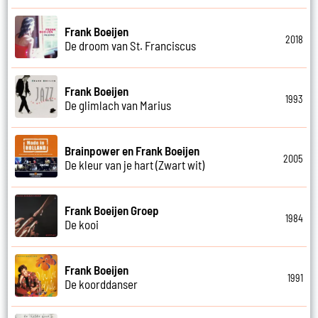
Frank Boeijen
2018
De droom van St. Franciscus
Frank Boeijen
1993
De glimlach van Marius
Brainpower en Frank Boeijen
2005
De kleur van je hart (Zwart wit)
Frank Boeijen Groep
1984
De kooi
Frank Boeijen
1991
De koorddanser