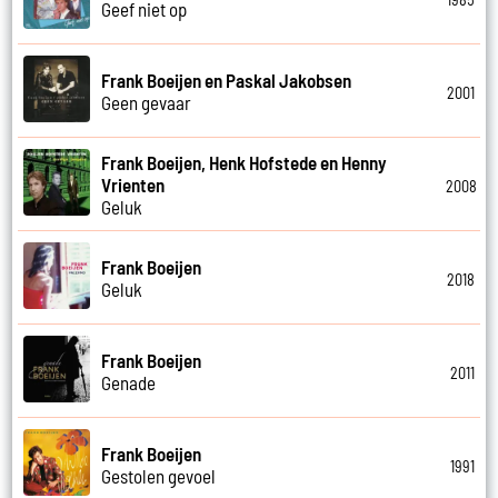
Geef niet op
Frank Boeijen en Paskal Jakobsen
2001
Geen gevaar
Frank Boeijen, Henk Hofstede en Henny
Vrienten
2008
Geluk
Frank Boeijen
2018
Geluk
Frank Boeijen
2011
Genade
Frank Boeijen
1991
Gestolen gevoel