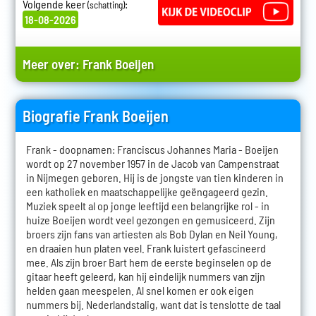
Volgende keer
:
(schatting)
18-08-2026
Meer over:
Frank Boeijen
Biografie Frank Boeijen
Frank - doopnamen: Franciscus Johannes Maria - Boeijen
wordt op 27 november 1957 in de Jacob van Campenstraat
in Nijmegen geboren. Hij is de jongste van tien kinderen in
een katholiek en maatschappelijke geëngageerd gezin.
Muziek speelt al op jonge leeftijd een belangrijke rol - in
huize Boeijen wordt veel gezongen en gemusiceerd. Zijn
broers zijn fans van artiesten als Bob Dylan en Neil Young,
en draaien hun platen veel. Frank luistert gefascineerd
mee. Als zijn broer Bart hem de eerste beginselen op de
gitaar heeft geleerd, kan hij eindelijk nummers van zijn
helden gaan meespelen. Al snel komen er ook eigen
nummers bij. Nederlandstalig, want dat is tenslotte de taal