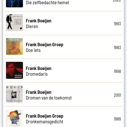
Die zelfbedachte hemel
Frank Boeijen
1993
Dieren
Frank Boeijen Groep
1983
Doe iets
Frank Boeijen
1998
Dromedaris
Frank Boeijen
2001
Dromen van de toekomst
Frank Boeijen Groep
1989
Dronkemansgedicht