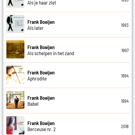
Als je haar ziet
Frank Boeijen
1993
Als later
Frank Boeijen
1997
Als schelpen in het zand
Frank Boeijen
1994
Aphrodite
Frank Boeijen
1994
Babel
Frank Boeijen
2018
Berceuse nr. 2