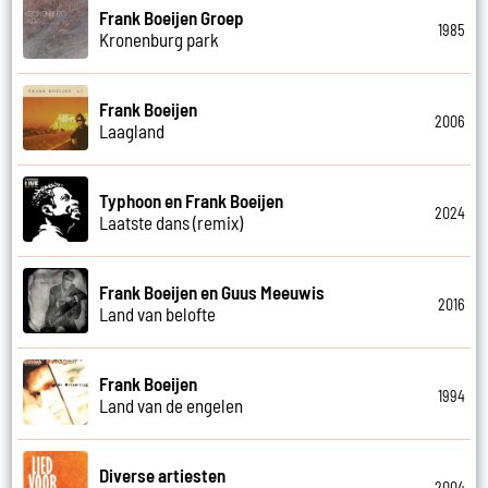
Frank Boeijen Groep
1985
Kronenburg park
Frank Boeijen
2006
Laagland
Typhoon en Frank Boeijen
2024
Laatste dans (remix)
Frank Boeijen en Guus Meeuwis
2016
Land van belofte
Frank Boeijen
1994
Land van de engelen
Diverse artiesten
2004