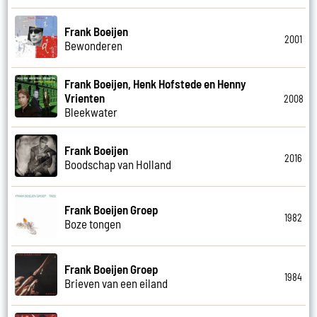
Frank Boeijen
2001
Bewonderen
Frank Boeijen, Henk Hofstede en Henny
Vrienten
2008
Bleekwater
Frank Boeijen
2016
Boodschap van Holland
Frank Boeijen Groep
1982
Boze tongen
Frank Boeijen Groep
1984
Brieven van een eiland