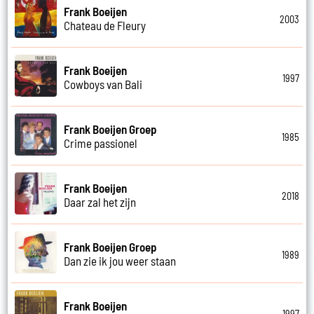
Frank Boeijen
2003
Chateau de Fleury
Frank Boeijen
1997
Cowboys van Bali
Frank Boeijen Groep
1985
Crime passionel
Frank Boeijen
2018
Daar zal het zijn
Frank Boeijen Groep
1989
Dan zie ik jou weer staan
Frank Boeijen
1997