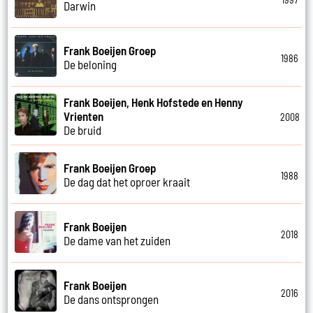
Darwin
Frank Boeijen Groep
1986
De beloning
Frank Boeijen, Henk Hofstede en Henny
Vrienten
2008
De bruid
Frank Boeijen Groep
1988
De dag dat het oproer kraait
Frank Boeijen
2018
De dame van het zuiden
Frank Boeijen
2016
De dans ontsprongen