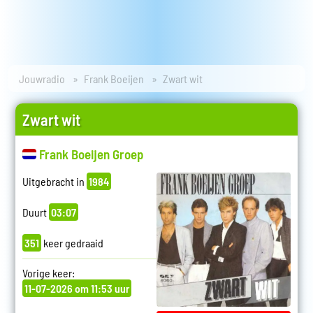
Jouwradio
Frank Boeijen
Zwart wit
Zwart wit
Frank Boeijen Groep
Uitgebracht in
1984
Duurt
03:07
351
keer gedraaid
Vorige keer:
11-07-2026 om 11:53 uur