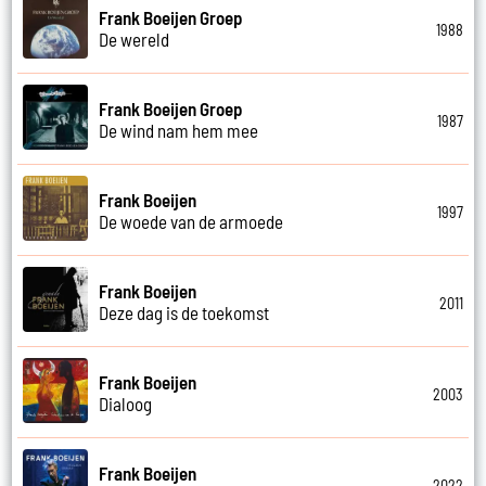
Frank Boeijen Groep
1988
De wereld
Frank Boeijen Groep
1987
De wind nam hem mee
Frank Boeijen
1997
De woede van de armoede
Frank Boeijen
2011
Deze dag is de toekomst
Frank Boeijen
2003
Dialoog
Frank Boeijen
2022