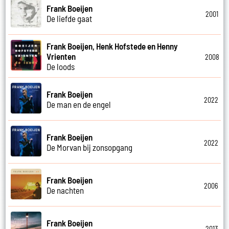
Frank Boeijen
2001
De liefde gaat
Frank Boeijen, Henk Hofstede en Henny
Vrienten
2008
De loods
Frank Boeijen
2022
De man en de engel
Frank Boeijen
2022
De Morvan bij zonsopgang
Frank Boeijen
2006
De nachten
Frank Boeijen
2013