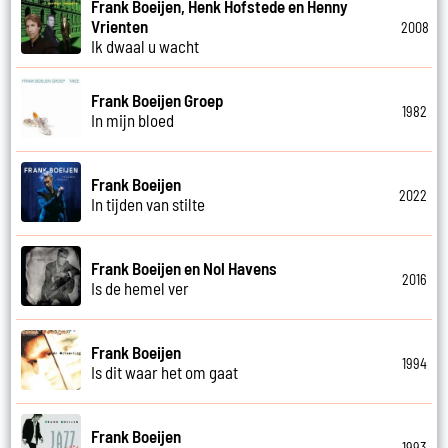
Frank Boeijen, Henk Hofstede en Henny
Vrienten
2008
Ik dwaal u wacht
Frank Boeijen Groep
1982
In mijn bloed
Frank Boeijen
2022
In tijden van stilte
Frank Boeijen en Nol Havens
2016
Is de hemel ver
Frank Boeijen
1994
Is dit waar het om gaat
Frank Boeijen
1993