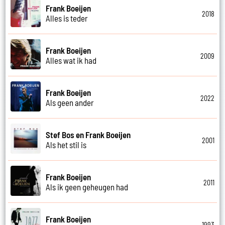
Frank Boeijen
2018
Alles is teder
Frank Boeijen
2009
Alles wat ik had
Frank Boeijen
2022
Als geen ander
Stef Bos en Frank Boeijen
2001
Als het stil is
Frank Boeijen
2011
Als ik geen geheugen had
Frank Boeijen
1993