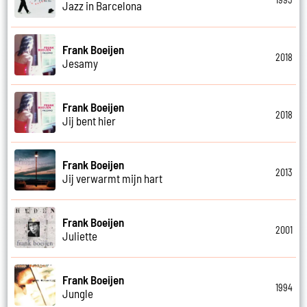
Jazz in Barcelona
Frank Boeijen
2018
Jesamy
Frank Boeijen
2018
Jij bent hier
Frank Boeijen
2013
Jij verwarmt mijn hart
Frank Boeijen
2001
Juliette
Frank Boeijen
1994
Jungle