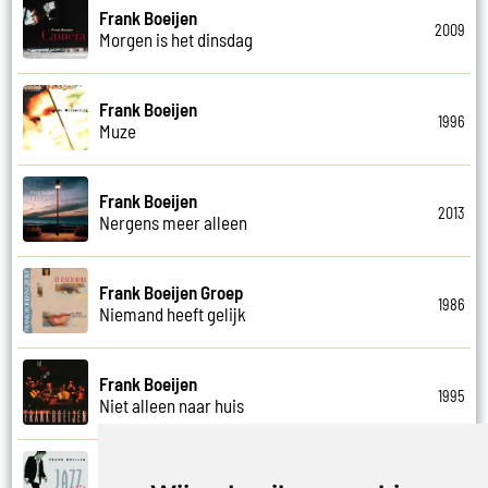
Frank Boeijen
2009
Morgen is het dinsdag
Frank Boeijen
1996
Muze
Frank Boeijen
2013
Nergens meer alleen
Frank Boeijen Groep
1986
Niemand heeft gelijk
Frank Boeijen
1995
Niet alleen naar huis
Frank Boeijen
1993