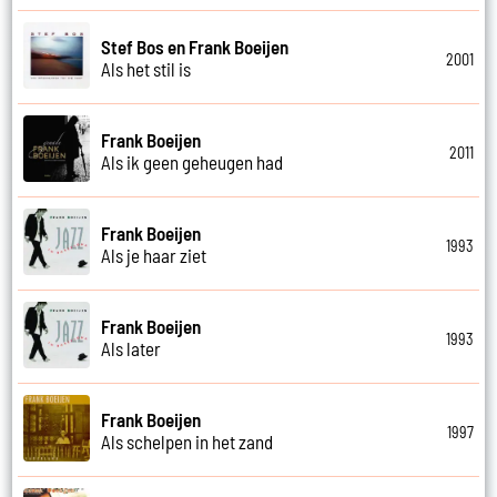
Stef Bos en Frank Boeijen
2001
Als het stil is
Frank Boeijen
2011
Als ik geen geheugen had
Frank Boeijen
1993
Als je haar ziet
Frank Boeijen
1993
Als later
Frank Boeijen
1997
Als schelpen in het zand