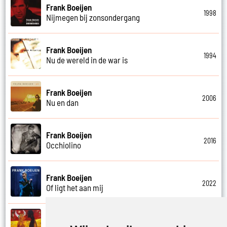
Frank Boeijen
1998
Nijmegen bij zonsondergang
Frank Boeijen
1994
Nu de wereld in de war is
Frank Boeijen
2006
Nu en dan
Frank Boeijen
2016
Occhiolino
Frank Boeijen
2022
Of ligt het aan mij
Frank Boeijen
2003