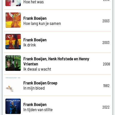
Hoe het was
Frank Boeijen
2003
Hoe lang kun je samen
Frank Boeijen
2003
Ik drink
Frank Boeijen, Henk Hofstede en Henny
Vrienten
2008
Ik dwaal u wacht
Frank Boeijen Groep
1982
In mijn bloed
Frank Boeijen
2022
In tijden van stilte