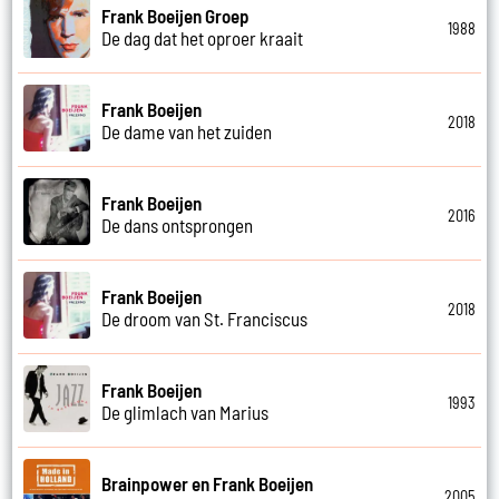
Frank Boeijen Groep
1988
De dag dat het oproer kraait
Frank Boeijen
2018
De dame van het zuiden
Frank Boeijen
2016
De dans ontsprongen
Frank Boeijen
2018
De droom van St. Franciscus
Frank Boeijen
1993
De glimlach van Marius
Brainpower en Frank Boeijen
2005