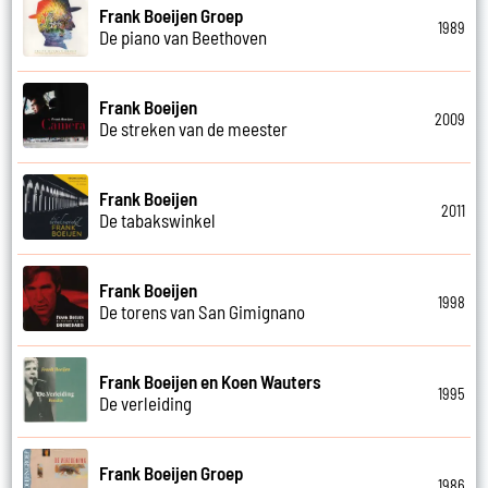
Frank Boeijen Groep
1989
De piano van Beethoven
Frank Boeijen
2009
De streken van de meester
Frank Boeijen
2011
De tabakswinkel
Frank Boeijen
1998
De torens van San Gimignano
Frank Boeijen en Koen Wauters
1995
De verleiding
Frank Boeijen Groep
1986