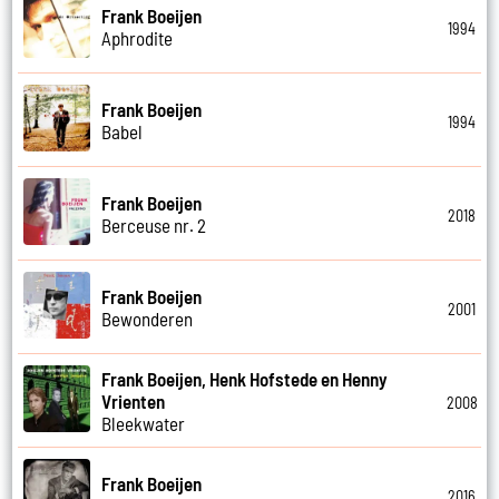
Frank Boeijen
1994
Aphrodite
Frank Boeijen
1994
Babel
Frank Boeijen
2018
Berceuse nr. 2
Frank Boeijen
2001
Bewonderen
Frank Boeijen, Henk Hofstede en Henny
Vrienten
2008
Bleekwater
Frank Boeijen
2016