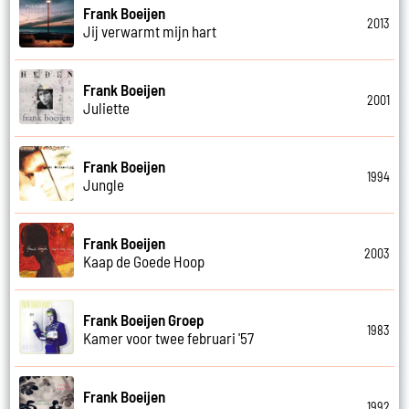
Frank Boeijen
2013
Jij verwarmt mijn hart
Frank Boeijen
2001
Juliette
Frank Boeijen
1994
Jungle
Frank Boeijen
2003
Kaap de Goede Hoop
Frank Boeijen Groep
1983
Kamer voor twee februari '57
Frank Boeijen
1992