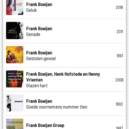
Frank Boeijen
2018
Geluk
Frank Boeijen
2011
Genade
Frank Boeijen
1991
Gestolen gevoel
Frank Boeijen, Henk Hofstede en Henny
Vrienten
2008
Glazen hart
Frank Boeijen
1993
Goede voornemens nummer tien
Frank Boeijen Groep
1987