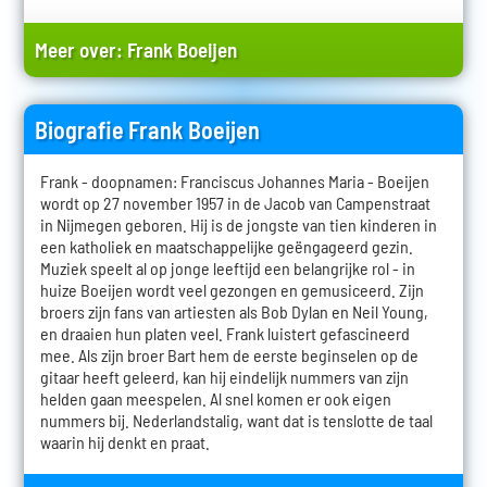
Meer over:
Frank Boeijen
Biografie Frank Boeijen
Frank - doopnamen: Franciscus Johannes Maria - Boeijen
wordt op 27 november 1957 in de Jacob van Campenstraat
in Nijmegen geboren. Hij is de jongste van tien kinderen in
een katholiek en maatschappelijke geëngageerd gezin.
Muziek speelt al op jonge leeftijd een belangrijke rol - in
huize Boeijen wordt veel gezongen en gemusiceerd. Zijn
broers zijn fans van artiesten als Bob Dylan en Neil Young,
en draaien hun platen veel. Frank luistert gefascineerd
mee. Als zijn broer Bart hem de eerste beginselen op de
gitaar heeft geleerd, kan hij eindelijk nummers van zijn
helden gaan meespelen. Al snel komen er ook eigen
nummers bij. Nederlandstalig, want dat is tenslotte de taal
waarin hij denkt en praat.