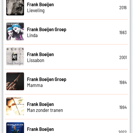
Frank Boeijen
2016
Lieveling
Frank Boeijen Groep
1983
Linda
Frank Boeijen
2001
Lissabon
Frank Boeijen Groep
1984
Mamma
Frank Boeijen
1994
Man zonder tranen
Frank Boeijen
2022