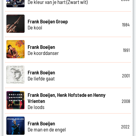
De kleur van je hart (Zwart wit)
Frank Boeijen Groep
1984
De kooi
Frank Boeijen
1991
De koorddanser
Frank Boeijen
2001
De liefde gaat
Frank Boeijen, Henk Hofstede en Henny
Vrienten
2008
De loods
Frank Boeijen
2022
De man en de engel