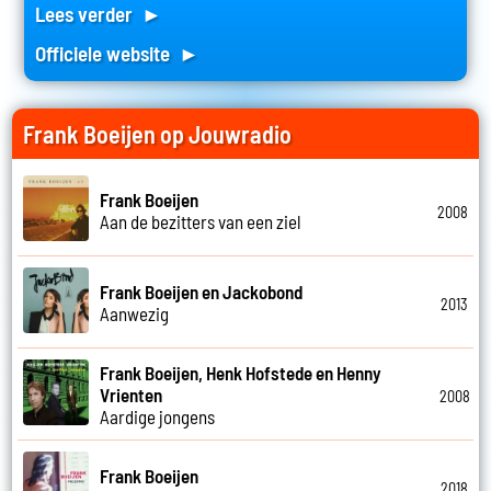
Lees verder ►
Officiele website ►
Frank Boeijen op Jouwradio
Frank Boeijen
2008
Aan de bezitters van een ziel
Frank Boeijen en Jackobond
2013
Aanwezig
Frank Boeijen, Henk Hofstede en Henny
Vrienten
2008
Aardige jongens
Frank Boeijen
2018