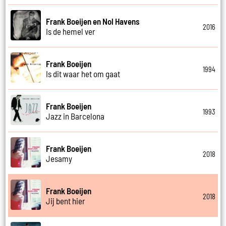
Frank Boeijen en Nol Havens
2016
Is de hemel ver
Frank Boeijen
1994
Is dit waar het om gaat
Frank Boeijen
1993
Jazz in Barcelona
Frank Boeijen
2018
Jesamy
Frank Boeijen
2018
Jij bent hier