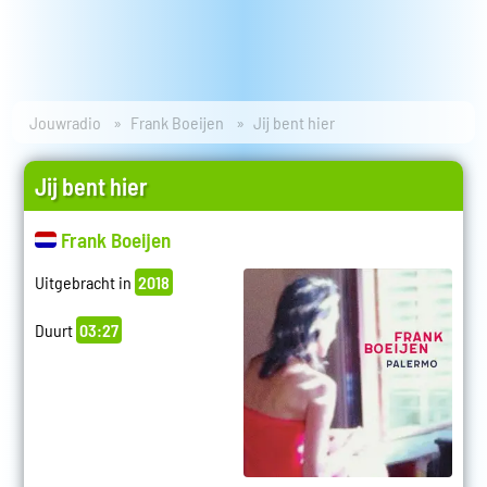
Jouwradio
Frank Boeijen
Jij bent hier
Jij bent hier
Frank Boeijen
Uitgebracht in
2018
Duurt
03:27