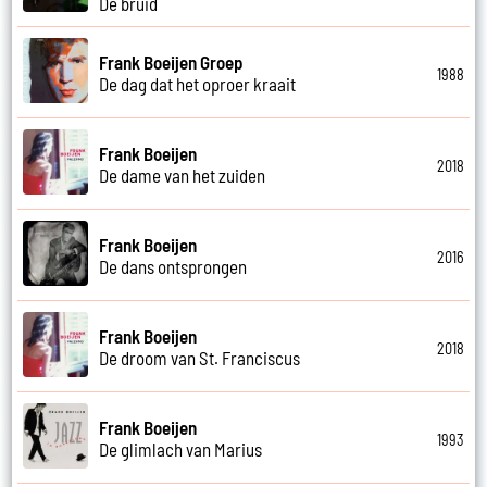
De bruid
Frank Boeijen Groep
1988
De dag dat het oproer kraait
Frank Boeijen
2018
De dame van het zuiden
Frank Boeijen
2016
De dans ontsprongen
Frank Boeijen
2018
De droom van St. Franciscus
Frank Boeijen
1993
De glimlach van Marius