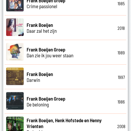
Frank Boeijen Groep
1985
Crime passionel
Frank Boeijen
2018
Daar zal het zijn
Frank Boeijen Groep
1989
Dan zie ik jou weer staan
Frank Boeijen
1997
Darwin
Frank Boeijen Groep
1986
De beloning
Frank Boeijen, Henk Hofstede en Henny
Vrienten
2008