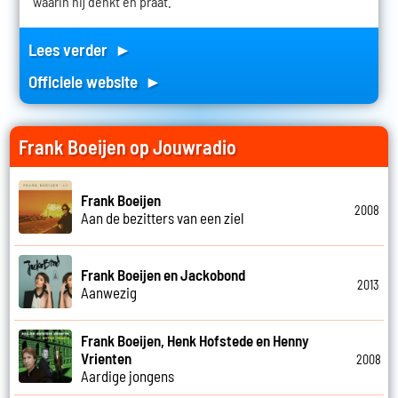
waarin hij denkt en praat.
Lees verder ►
Officiele website ►
Frank Boeijen op Jouwradio
Frank Boeijen
2008
Aan de bezitters van een ziel
Frank Boeijen en Jackobond
2013
Aanwezig
Frank Boeijen, Henk Hofstede en Henny
Vrienten
2008
Aardige jongens