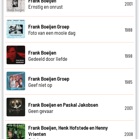
Frank Boeijen
2001
Ernstig en onrust
Frank Boeijen Groep
1988
Foto van een mooie dag
Frank Boeijen
1998
Gedeeld door liefde
Frank Boeijen Groep
1985
Geef niet op
Frank Boeijen en Paskal Jakobsen
2001
Geen gevaar
Frank Boeijen, Henk Hofstede en Henny
Vrienten
2008