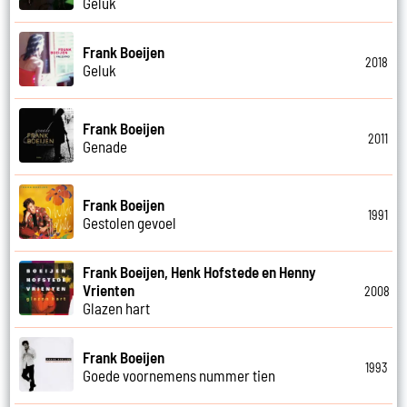
Geluk
Frank Boeijen
2018
Geluk
Frank Boeijen
2011
Genade
Frank Boeijen
1991
Gestolen gevoel
Frank Boeijen, Henk Hofstede en Henny
Vrienten
2008
Glazen hart
Frank Boeijen
1993
Goede voornemens nummer tien