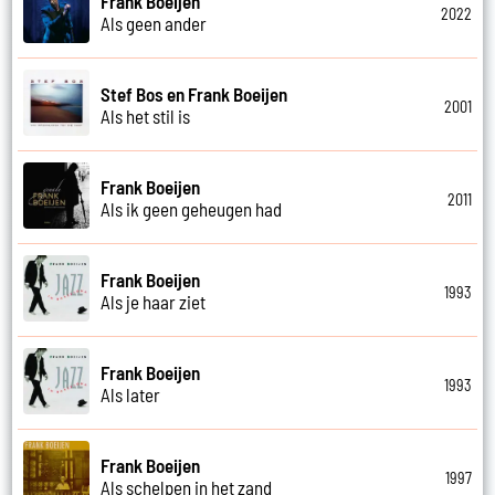
Frank Boeijen
2022
Als geen ander
Stef Bos en Frank Boeijen
2001
Als het stil is
Frank Boeijen
2011
Als ik geen geheugen had
Frank Boeijen
1993
Als je haar ziet
Frank Boeijen
1993
Als later
Frank Boeijen
1997
Als schelpen in het zand