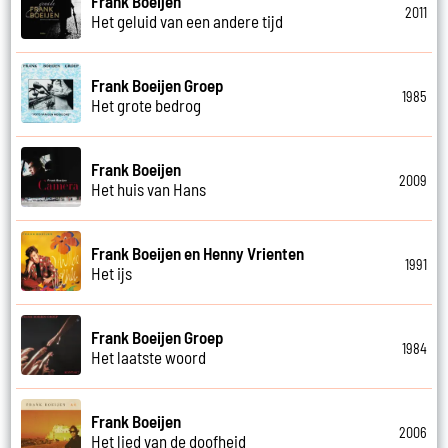
Frank Boeijen
2011
Het geluid van een andere tijd
Frank Boeijen Groep
1985
Het grote bedrog
Frank Boeijen
2009
Het huis van Hans
Frank Boeijen en Henny Vrienten
1991
Het ijs
Frank Boeijen Groep
1984
Het laatste woord
Frank Boeijen
2006
Het lied van de doofheid