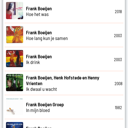
Frank Boeijen
2018
Hoe het was
Frank Boeijen
2003
Hoe lang kun je samen
Frank Boeijen
2003
Ik drink
Frank Boeijen, Henk Hofstede en Henny
Vrienten
2008
Ik dwaal u wacht
Frank Boeijen Groep
1982
In mijn bloed