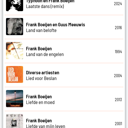
Typhoon en Frank Boeijen
2024
Laatste dans (remix)
Frank Boeijen en Guus Meeuwis
2016
Land van belofte
Frank Boeijen
1994
Land van de engelen
Diverse artiesten
2004
Lied voor Beslan
Frank Boeijen
2013
Liefde en moed
Frank Boeijen
2001
Liefde van mijn leven