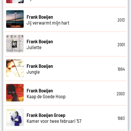
Frank Boeijen
2013
Jij verwarmt mijn hart
Frank Boeijen
2001
Juliette
Frank Boeijen
1994
Jungle
Frank Boeijen
2003
Kaap de Goede Hoop
Frank Boeijen Groep
1983
Kamer voor twee februari '57