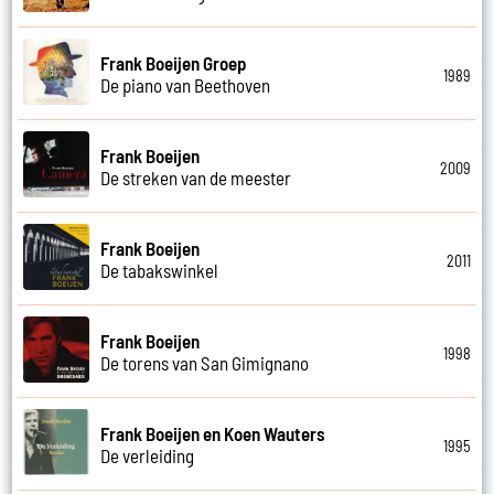
Frank Boeijen Groep
1989
De piano van Beethoven
Frank Boeijen
2009
De streken van de meester
Frank Boeijen
2011
De tabakswinkel
Frank Boeijen
1998
De torens van San Gimignano
Frank Boeijen en Koen Wauters
1995
De verleiding