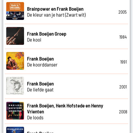
Brainpower en Frank Boeijen
2005
De kleur van je hart (Zwart wit)
Frank Boeijen Groep
1984
De kooi
Frank Boeijen
1991
De koorddanser
Frank Boeijen
2001
De liefde gaat
Frank Boeijen, Henk Hofstede en Henny
Vrienten
2008
De loods