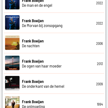
Frank Boeijen
2022
De man en de engel
Frank Boeijen
2022
De Morvan bij zonsopgang
Frank Boeijen
2006
De nachten
Frank Boeijen
2013
De ogen van haar moeder
Frank Boeijen
2009
De onderkant van de hemel
Frank Boeijen
1994
De ontmoeting