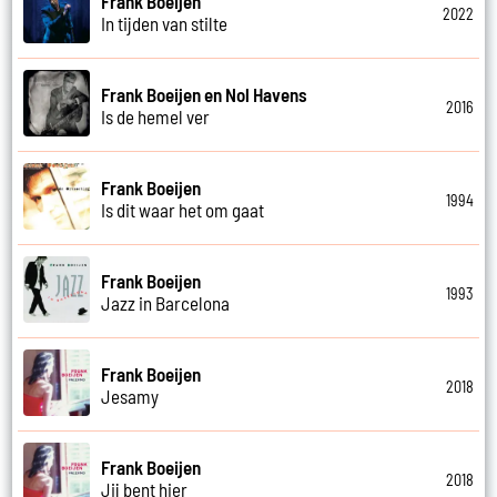
Frank Boeijen
2022
In tijden van stilte
Frank Boeijen en Nol Havens
2016
Is de hemel ver
Frank Boeijen
1994
Is dit waar het om gaat
Frank Boeijen
1993
Jazz in Barcelona
Frank Boeijen
2018
Jesamy
Frank Boeijen
2018
Jij bent hier