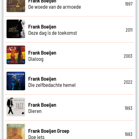
Frank Boeijen
1997
De woede van de armoede
Frank Boeijen
2011
Deze dag is de toekomst
Frank Boeijen
2003
Dialoog
Frank Boeijen
2022
Die zelfbedachte hemel
Frank Boeijen
1993
Dieren
Frank Boeijen Groep
1983
Doe iets