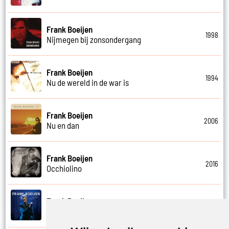
Frank Boeijen
1998
Nijmegen bij zonsondergang
Frank Boeijen
1994
Nu de wereld in de war is
Frank Boeijen
2006
Nu en dan
Frank Boeijen
2016
Occhiolino
Frank Boeijen
2022
Of ligt het aan mij