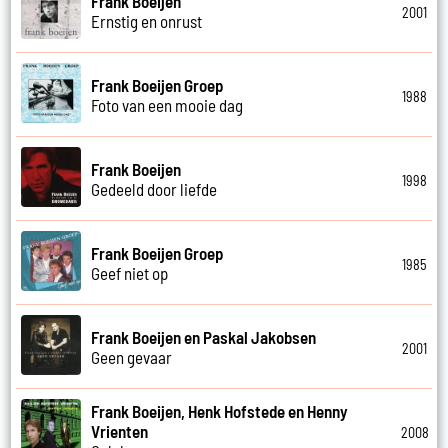
Frank Boeijen
2001
Ernstig en onrust
Frank Boeijen Groep
1988
Foto van een mooie dag
Frank Boeijen
1998
Gedeeld door liefde
Frank Boeijen Groep
1985
Geef niet op
Frank Boeijen en Paskal Jakobsen
2001
Geen gevaar
Frank Boeijen, Henk Hofstede en Henny
Vrienten
2008