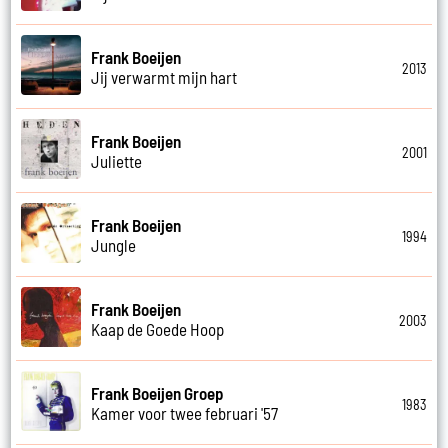
Frank Boeijen
2013
Jij verwarmt mijn hart
Frank Boeijen
2001
Juliette
Frank Boeijen
1994
Jungle
Frank Boeijen
2003
Kaap de Goede Hoop
Frank Boeijen Groep
1983
Kamer voor twee februari '57