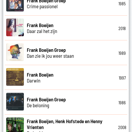
Frank Boeijen Groep
1985
Crime passionel
Frank Boeijen
2018
Daar zal het zijn
Frank Boeijen Groep
1989
Dan zie ik jou weer staan
Frank Boeijen
1997
Darwin
Frank Boeijen Groep
1986
De beloning
Frank Boeijen, Henk Hofstede en Henny
Vrienten
2008