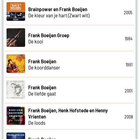
Brainpower en Frank Boeijen
2005
De kleur van je hart (Zwart wit)
Frank Boeijen Groep
1984
De kooi
Frank Boeijen
1991
De koorddanser
Frank Boeijen
2001
De liefde gaat
Frank Boeijen, Henk Hofstede en Henny
Vrienten
2008
De loods