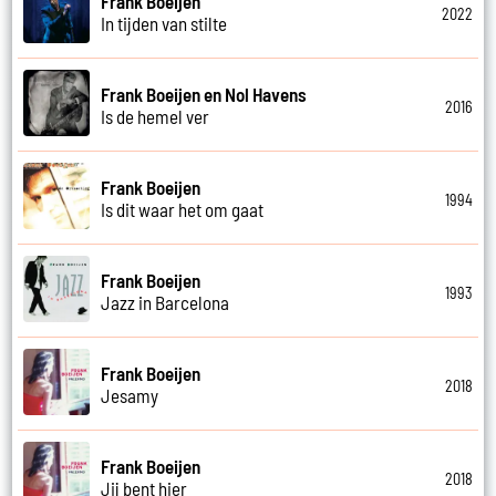
Frank Boeijen
2022
In tijden van stilte
Frank Boeijen en Nol Havens
2016
Is de hemel ver
Frank Boeijen
1994
Is dit waar het om gaat
Frank Boeijen
1993
Jazz in Barcelona
Frank Boeijen
2018
Jesamy
Frank Boeijen
2018
Jij bent hier