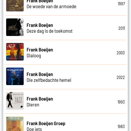
Frank Boeijen
1997
De woede van de armoede
Frank Boeijen
2011
Deze dag is de toekomst
Frank Boeijen
2003
Dialoog
Frank Boeijen
2022
Die zelfbedachte hemel
Frank Boeijen
1993
Dieren
Frank Boeijen Groep
1983
Doe iets