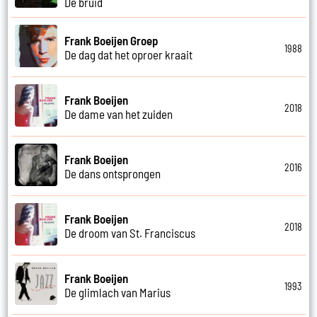
De bruid
Frank Boeijen Groep
1988
De dag dat het oproer kraait
Frank Boeijen
2018
De dame van het zuiden
Frank Boeijen
2016
De dans ontsprongen
Frank Boeijen
2018
De droom van St. Franciscus
Frank Boeijen
1993
De glimlach van Marius