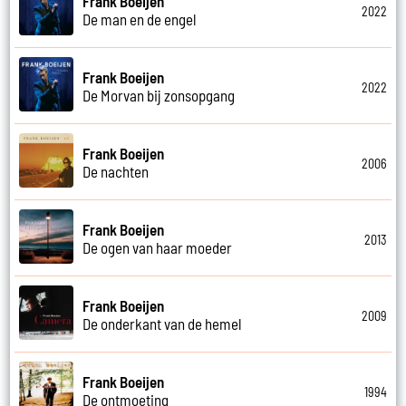
Frank Boeijen
2022
De man en de engel
Frank Boeijen
2022
De Morvan bij zonsopgang
Frank Boeijen
2006
De nachten
Frank Boeijen
2013
De ogen van haar moeder
Frank Boeijen
2009
De onderkant van de hemel
Frank Boeijen
1994
De ontmoeting