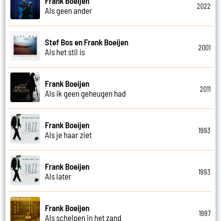
Frank Boeijen
2022
Als geen ander
Stef Bos en Frank Boeijen
2001
Als het stil is
Frank Boeijen
2011
Als ik geen geheugen had
Frank Boeijen
1993
Als je haar ziet
Frank Boeijen
1993
Als later
Frank Boeijen
1997
Als schelpen in het zand