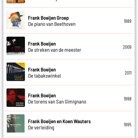
Frank Boeijen Groep
1989
De piano van Beethoven
Frank Boeijen
2009
De streken van de meester
Frank Boeijen
2011
De tabakswinkel
Frank Boeijen
1998
De torens van San Gimignano
Frank Boeijen en Koen Wauters
1995
De verleiding