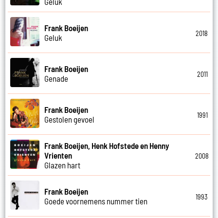
Geluk
Frank Boeijen
2018
Geluk
Frank Boeijen
2011
Genade
Frank Boeijen
1991
Gestolen gevoel
Frank Boeijen, Henk Hofstede en Henny
Vrienten
2008
Glazen hart
Frank Boeijen
1993
Goede voornemens nummer tien