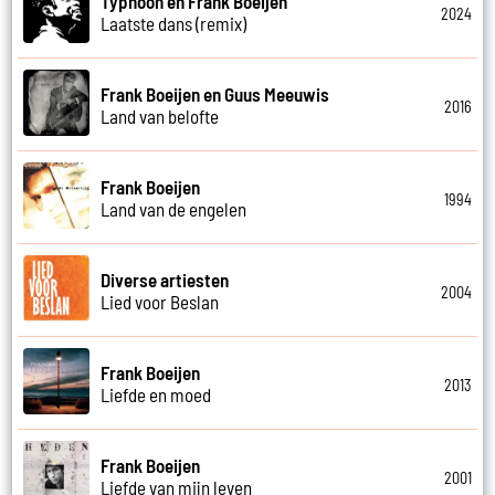
Typhoon en Frank Boeijen
2024
Laatste dans (remix)
Frank Boeijen en Guus Meeuwis
2016
Land van belofte
Frank Boeijen
1994
Land van de engelen
Diverse artiesten
2004
Lied voor Beslan
Frank Boeijen
2013
Liefde en moed
Frank Boeijen
2001
Liefde van mijn leven