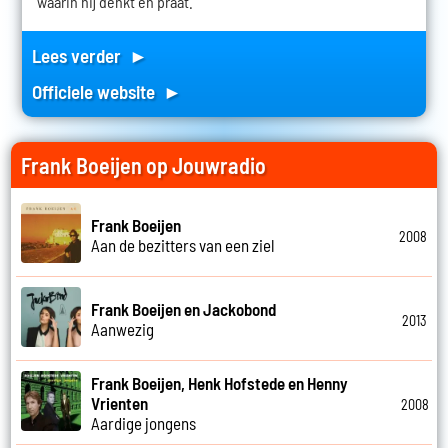
waarin hij denkt en praat.
Lees verder ►
Officiele website ►
Frank Boeijen op Jouwradio
Frank Boeijen
2008
Aan de bezitters van een ziel
Frank Boeijen en Jackobond
2013
Aanwezig
Frank Boeijen, Henk Hofstede en Henny
Vrienten
2008
Aardige jongens