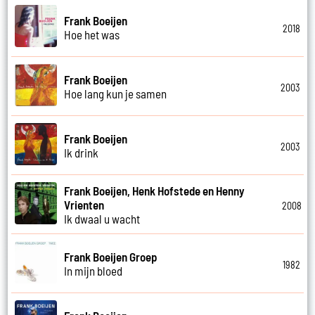
Frank Boeijen
2018
Hoe het was
Frank Boeijen
2003
Hoe lang kun je samen
Frank Boeijen
2003
Ik drink
Frank Boeijen, Henk Hofstede en Henny
Vrienten
2008
Ik dwaal u wacht
Frank Boeijen Groep
1982
In mijn bloed