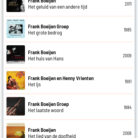
Frank Boeijen
2011
Het geluid van een andere tijd
Frank Boeijen Groep
1985
Het grote bedrog
Frank Boeijen
2009
Het huis van Hans
Frank Boeijen en Henny Vrienten
1991
Het ijs
Frank Boeijen Groep
1984
Het laatste woord
Frank Boeijen
2006
Het lied van de doofheid