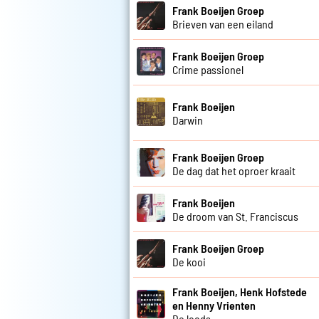
Frank Boeijen Groep
Brieven van een eiland
Frank Boeijen Groep
Crime passionel
Frank Boeijen
Darwin
Frank Boeijen Groep
De dag dat het oproer kraait
Frank Boeijen
De droom van St. Franciscus
Frank Boeijen Groep
De kooi
Frank Boeijen, Henk Hofstede
en Henny Vrienten
De loods