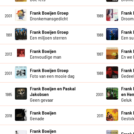
Frank Boeijen Groep
Frank 
2001
1989
Dronkemansgedicht
Droom 
Frank Boeijen Groep
Frank 
1991
1988
Een miljoen sterren
Een su
Frank Boeijen
Frank 
2013
1997
Eenvoudige man
En we 
Frank Boeijen Groep
Frank 
2001
1988
Foto van een mooie dag
Gedeel
Frank Boeijen en Paskal
Frank 
Jakobsen
en Hen
1985
2001
Geen gevaar
Geluk
Frank Boeijen
Frank 
2018
2011
Genade
Gestol
Frank Boeijen
Frank 