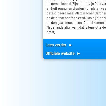
en gemusiceerd. Zijn broers zijn fans va
en Neil Young, en draaien hun platen veel
gefascineerd mee. Als zijn broer Bart h
op de gitaar heeft geleerd, kan hij einde
helden gaan meespelen. Al snel komen e
Nederlandstalig, want dat is tenslotte de
praat.
Lees verder ►
Officiele website ►