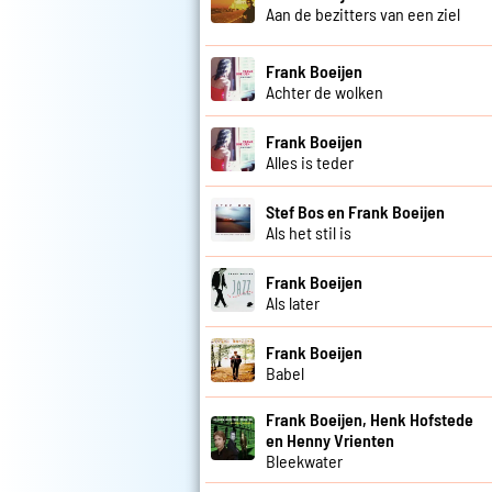
Aan de bezitters van een ziel
Frank Boeijen
Achter de wolken
Frank Boeijen
Alles is teder
Stef Bos en Frank Boeijen
Als het stil is
Frank Boeijen
Als later
Frank Boeijen
Babel
Frank Boeijen, Henk Hofstede
en Henny Vrienten
Bleekwater