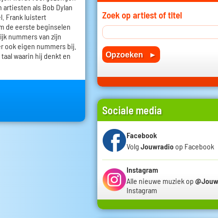
n artiesten als Bob Dylan
Zoek op artiest of titel
. Frank luistert
em de eerste beginselen
lijk nummers van zijn
r ook eigen nummers bij.
 taal waarin hij denkt en
Sociale media
Facebook
Volg
Jouwradio
op Facebook
Instagram
Alle nieuwe muziek op
@Jouw
Instagram