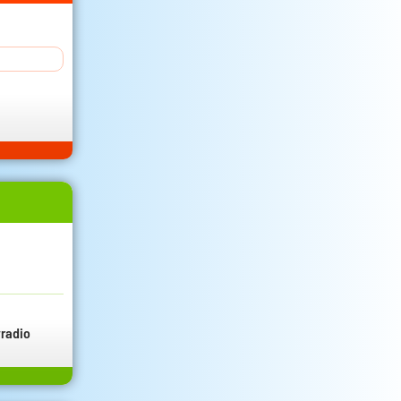
radio