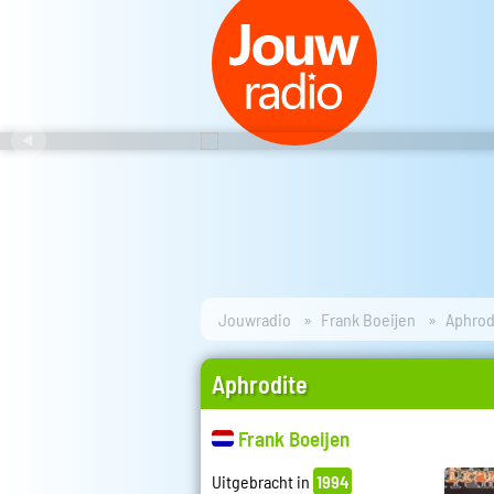
Jouwradio
Frank Boeijen
Aphrod
Aphrodite
Frank Boeijen
Uitgebracht in
1994