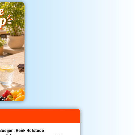
Boeijen, Henk Hofstede