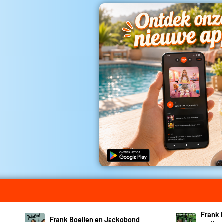
Frank 
Frank Boeijen en Jackobond