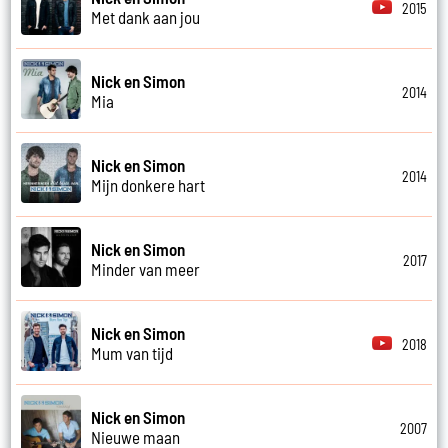
2015
Met dank aan jou
Nick en Simon
2014
Mia
Nick en Simon
2014
Mijn donkere hart
Nick en Simon
2017
Minder van meer
Nick en Simon
2018
Mum van tijd
Nick en Simon
2007
Nieuwe maan