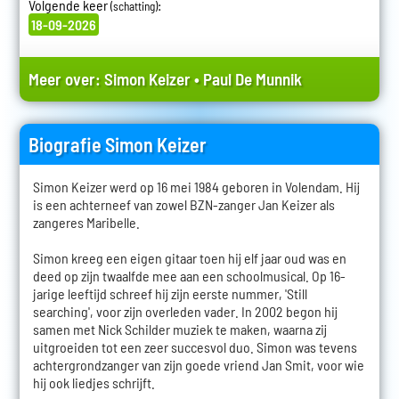
Volgende keer
:
(schatting)
18-09-2026
Meer over:
Simon Keizer
•
Paul De Munnik
Biografie Simon Keizer
Simon Keizer werd op 16 mei 1984 geboren in Volendam. Hij
is een achterneef van zowel BZN-zanger Jan Keizer als
zangeres Maribelle.
Simon kreeg een eigen gitaar toen hij elf jaar oud was en
deed op zijn twaalfde mee aan een schoolmusical. Op 16-
jarige leeftijd schreef hij zijn eerste nummer, 'Still
searching', voor zijn overleden vader. In 2002 begon hij
samen met Nick Schilder muziek te maken, waarna zij
uitgroeiden tot een zeer succesvol duo. Simon was tevens
achtergrondzanger van zijn goede vriend Jan Smit, voor wie
hij ook liedjes schrijft.