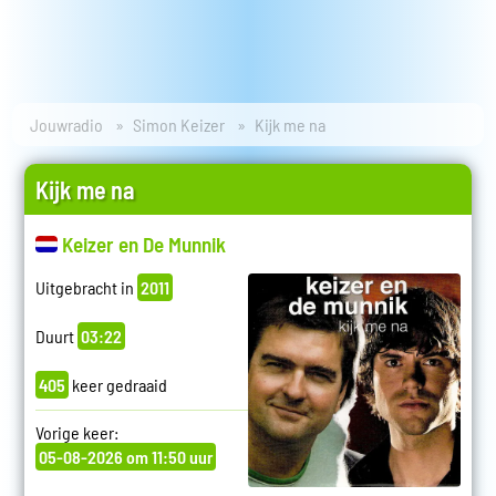
Jouwradio
Simon Keizer
Kijk me na
Kijk me na
Keizer en De Munnik
Uitgebracht in
2011
Duurt
03:22
405
keer gedraaid
Vorige keer:
05-08-2026 om 11:50 uur