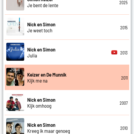
2025
Je bent de lente
Nick en Simon
2015
Je weet toch
Nick en Simon
2013
Julia
Keizer en De Munnik
2011
Kijk me na
Nick en Simon
2007
Kijk omhoog
Nick en Simon
2010
Kreeg ik maar genoeg