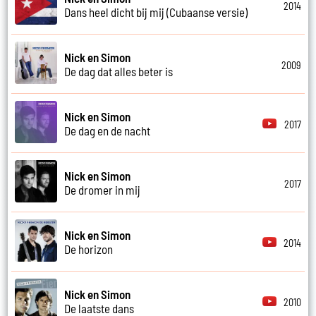
2014
Dans heel dicht bij mij (Cubaanse versie)
Nick en Simon
2009
De dag dat alles beter is
Nick en Simon
2017
De dag en de nacht
Nick en Simon
2017
De dromer in mij
Nick en Simon
2014
De horizon
Nick en Simon
2010
De laatste dans