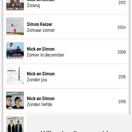
2012
Zolang
Simon Keizer
2024
Zomaar zomer
Nick en Simon
2009
Zomer in december
Nick en Simon
2015
Zonder jou
Nick en Simon
2010
Zonder liefde
Nick en Simon
2015
Zoveel te geven