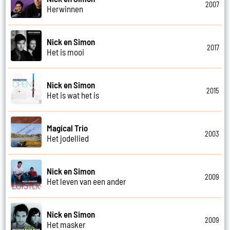
2007
Herwinnen
Nick en Simon
2017
Het is mooi
Nick en Simon
2015
Het is wat het is
Magical Trio
2003
Het jodellied
Nick en Simon
2009
Het leven van een ander
Nick en Simon
2009
Het masker