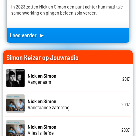
In 2023 zetten Nick en Simon een punt achter hun muzikale
samenwerking en gingen beiden solo verder.
Lees verder ►
Simon Keizer op Jouwradio
Nick en Simon
2017
Aangenaam
Nick en Simon
2007
Aanstaande zaterdag
Nick en Simon
2007
Alles is liefde