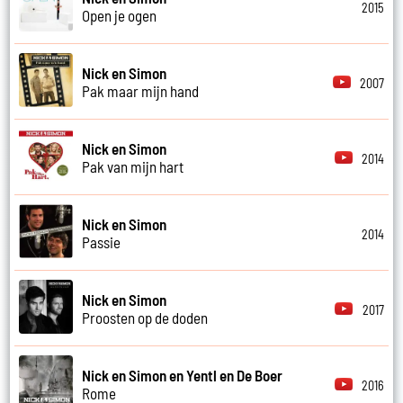
2015
Open je ogen
Nick en Simon
2007
Pak maar mijn hand
Nick en Simon
2014
Pak van mijn hart
Nick en Simon
2014
Passie
Nick en Simon
2017
Proosten op de doden
Nick en Simon en Yentl en De Boer
2016
Rome