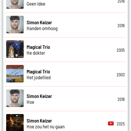
2016
Geen idee
Simon Keizer
2016
Handen omhoog
Magical Trio
2005
He dokter
Magical Trio
2003
Het jodellied
Simon Keizer
2016
Hoe
Simon Keizer
2025
Hoe zou het nu gaan