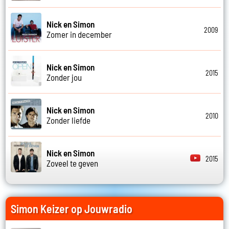
Nick en Simon
2009
Zomer in december
Nick en Simon
2015
Zonder jou
Nick en Simon
2010
Zonder liefde
Nick en Simon
2015
Zoveel te geven
Simon Keizer op Jouwradio