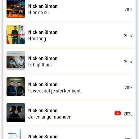
Nick en Simon
2019
Hier en nu
Nick en Simon
2007
Hoe lang
Nick en Simon
2007
Ik blijf thuis
Nick en Simon
2015
Ik weet dat je sterker bent
Nick en Simon
2020
Jarenlange maanden
Nick en Simon