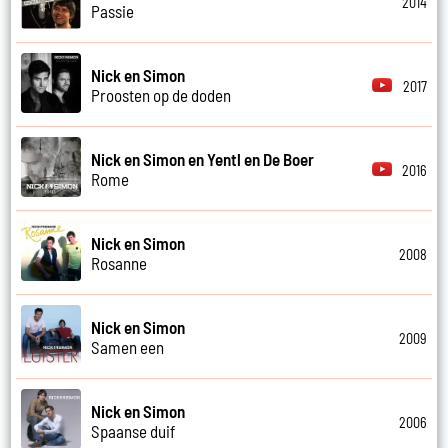
2014
Passie
Nick en Simon
2017
Proosten op de doden
Nick en Simon en Yentl en De Boer
2016
Rome
Nick en Simon
2008
Rosanne
Nick en Simon
2009
Samen een
Nick en Simon
2006
Spaanse duif