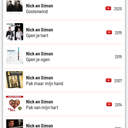
Nick en Simon
2020
Oostenwind
Nick en Simon
2015
Open je hart
Nick en Simon
2015
Open je ogen
Nick en Simon
2007
Pak maar mijn hand
Nick en Simon
2014
Pak van mijn hart
Nick en Simon