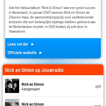
Ook het debuutalbum "Nick & Simon" was een groot succes
in Nederland. In januari 2007 wonnen Nick en Simon de
Zilveren Harp, de aanmoedigingsprijs voor veelbelovende
artiesten die een belangrijke bijdrage hebben geleverd aan
de Nederlandse muziek. In 2010 braken zij ook door in
Vlaanderen.
Lees verder ►
Officiele website ►
Nick en Simon op Jouwradio
Nick en Simon
2017
Aangenaam
Nick en Simon