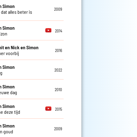
n Simon
2009
dat alles beter is
n Simon
2014
izon
it en Nick en Simon
2016
er voorbij
n Simon
2022
ag
n Simon
2010
euwe dag
n Simon
2015
e deze tijd
n Simon
2009
an goud