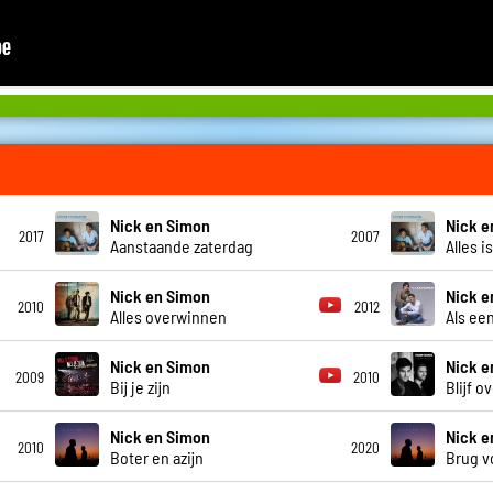
Nick en Simon
Nick e
2017
2007
Aanstaande zaterdag
Alles i
Nick en Simon
Nick e
2010
2012
Alles overwinnen
Als ee
Nick en Simon
Nick e
2009
2010
Bij je zijn
Blijf o
Nick en Simon
Nick e
2010
2020
Boter en azijn
Brug v