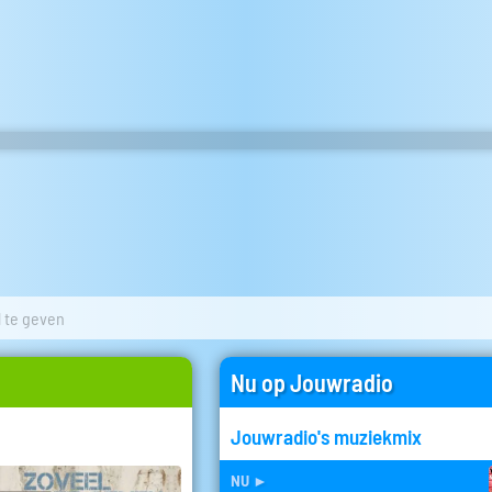
 te geven
Nu op Jouwradio
Jouwradio's muziekmix
nu
►