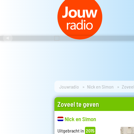
Jouwradio
Nick en Simon
Zoveel
Zoveel te geven
Nick en Simon
Uitgebracht in
2015