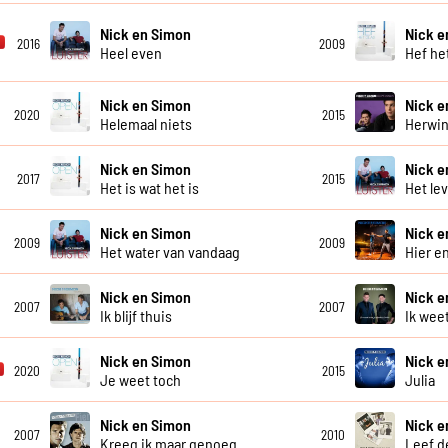
Nick en Simon
Nick e
2016
2009
Heel even
Hef he
Nick en Simon
Nick e
2020
2015
Helemaal niets
Herwi
Nick en Simon
Nick e
2017
2015
Het is wat het is
Het le
Nick en Simon
Nick e
2009
2009
Het water van vandaag
Hier e
Nick en Simon
Nick e
2007
2007
Ik blijf thuis
Ik weet
Nick en Simon
Nick e
2020
2015
Je weet toch
Julia
Nick en Simon
Nick e
2007
2010
Kreeg ik maar genoeg
Leef d