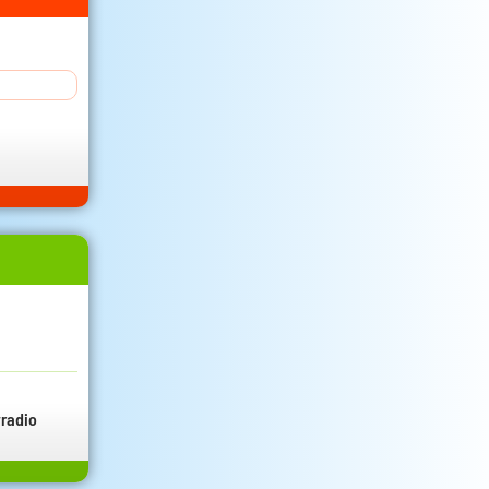
radio